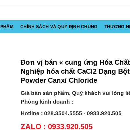
 PHẨM
CHÍNH SÁCH VÀ QUY ĐỊNH CHUNG
THƯƠNG H
Đơn vị bán « cung ứng Hóa Chấ
Nghiệp hóa chất CaCl2 Dạng Bột
Powder Canxi Chloride
Giá bán sản phẩm, Quý khách vui lòng li
Phòng kinh doanh :
Hotline : 028.3504.5555 - 0933.920.505
ZALO : 0933.920.505