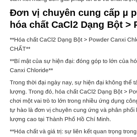
Đơn vị chuyên cung cấp µ 
hóa chất CaCl2 Dạng Bột > 
**Hóa chất CaCl2 Dạng Bột > Powder Canxi 
CHẤT**
**Bí mật của sự hiện đại: đóng góp to lớn của 
Canxi Chloride**
Trong thời đại ngày nay, sự hiện đại không thể 
lượng. Trong đó, hóa chất CaCl2 Dạng Bột > Po
chơi một vai trò to lớn trong nhiều ứng dụng c
tự hào là đơn vị chuyên cung ứng và phân phối
lượng cao tại Thành Phố Hồ Chí Minh.
**Hóa chất và giá trị: sự liên kết quan trọng tr