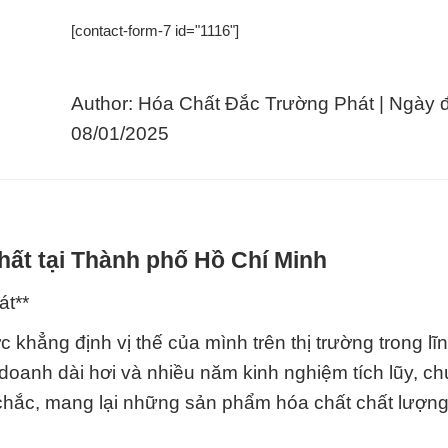
[contact-form-7 id="1116"]
Author: Hóa Chất Đắc Trường Phát | Ngày 
08/01/2025
hất tại Thành phố Hồ Chí Minh
át**
khẳng định vị thế của mình trên thị trường trong lĩ
doanh dài hơi và nhiều năm kinh nghiệm tích lũy, chú
chắc, mang lại những sản phẩm hóa chất chất lượn