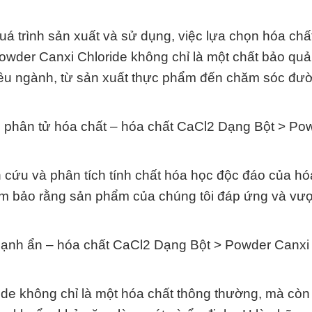
uá trình sản xuất và sử dụng, việc lựa chọn hóa chấ
Powder Canxi Chloride không chỉ là một chất bảo qu
hiều ngành, từ sản xuất thực phẩm đến chăm sóc đư
c phân tử hóa chất – hóa chất CaCl2 Dạng Bột > Po
n cứu và phân tích tính chất hóa học độc đáo của hó
m bảo rằng sản phẩm của chúng tôi đáp ứng và vượ
mạnh ẩn – hóa chất CaCl2 Dạng Bột > Powder Canxi
de không chỉ là một hóa chất thông thường, mà còn