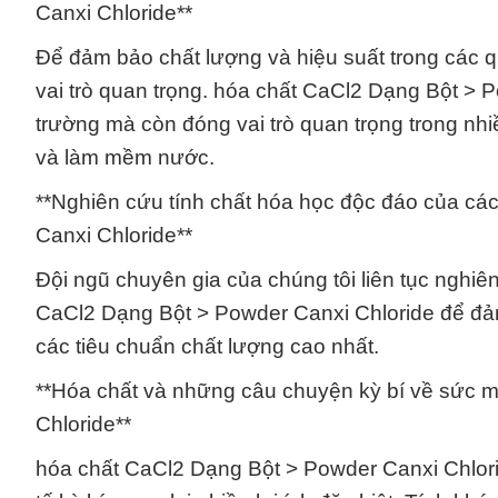
Canxi Chloride**
Để đảm bảo chất lượng và hiệu suất trong các q
vai trò quan trọng. hóa chất CaCl2 Dạng Bột > 
trường mà còn đóng vai trò quan trọng trong n
và làm mềm nước.
**Nghiên cứu tính chất hóa học độc đáo của cá
Canxi Chloride**
Đội ngũ chuyên gia của chúng tôi liên tục nghiê
CaCl2 Dạng Bột > Powder Canxi Chloride để đả
các tiêu chuẩn chất lượng cao nhất.
**Hóa chất và những câu chuyện kỳ bí về sức 
Chloride**
hóa chất CaCl2 Dạng Bột > Powder Canxi Chlori