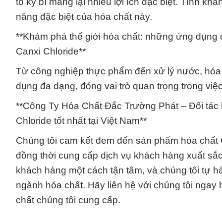
tố kỳ bí mang lại nhiều lợi ích đặc biệt. Tính k
năng đặc biệt của hóa chất này.
**Khám phá thế giới hóa chất: những ứng dụng
Canxi Chloride**
Từ công nghiệp thực phẩm đến xử lý nước, hóa
dụng đa dạng, đóng vai trò quan trọng trong việ
**Công Ty Hóa Chất Đắc Trường Phát – Đối tác
Chloride tốt nhất tại Việt Nam**
Chúng tôi cam kết đem đến sản phẩm hóa chất 
đồng thời cung cấp dịch vụ khách hàng xuất sắc
khách hàng một cách tận tâm, và chúng tôi tự h
ngành hóa chất. Hãy liên hệ với chúng tôi nga
chất chúng tôi cung cấp.