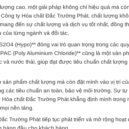
t lượng cao, một giải pháp không chỉ hiệu quả mà cò
Công ty Hóa chất Đắc Trường Phát, chất lượng khôn
mang đến sự chất lượng và dịch vụ tốt nhất, đồng t
u của từng ngành và đối tác.
O4 (Hypo)** đóng vai trò quan trọng trong các quy
**PAC (Poly Aluminium Chloride)** cũng là một sản 
c và nước thải, giúp đạt được tiêu chuẩn chất lượn
p sản phẩm chất lượng mà còn đặt mình vào vị trí c
 các tiêu chuẩn an toàn, bảo vệ môi trường. Sự tự 
y Hóa chất Đắc Trường Phát khẳng định mình trong
 mọi nền tảng.
ắc Trường Phát tiếp tục phát triển và mở rộng hoạt
ng hàng đầu cho khách hàng.