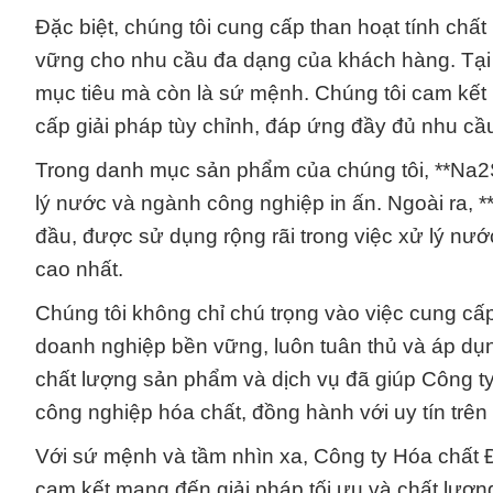
Đặc biệt, chúng tôi cung cấp than hoạt tính chấ
vững cho nhu cầu đa dạng của khách hàng. Tại 
mục tiêu mà còn là sứ mệnh. Chúng tôi cam kết 
cấp giải pháp tùy chỉnh, đáp ứng đầy đủ nhu cầ
Trong danh mục sản phẩm của chúng tôi, **Na2S2
lý nước và ngành công nghiệp in ấn. Ngoài ra, 
đầu, được sử dụng rộng rãi trong việc xử lý nướ
cao nhất.
Chúng tôi không chỉ chú trọng vào việc cung cấ
doanh nghiệp bền vững, luôn tuân thủ và áp dụng
chất lượng sản phẩm và dịch vụ đã giúp Công t
công nghiệp hóa chất, đồng hành với uy tín trên
Với sứ mệnh và tầm nhìn xa, Công ty Hóa chất Đ
cam kết mang đến giải pháp tối ưu và chất lượ