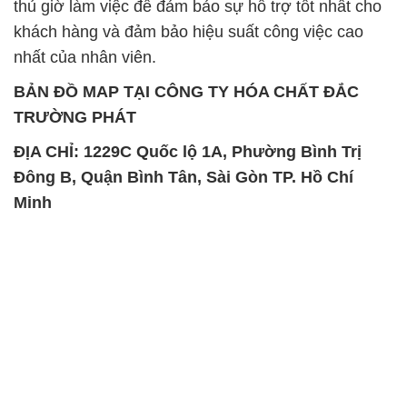
thủ giờ làm việc để đảm bảo sự hỗ trợ tốt nhất cho
khách hàng và đảm bảo hiệu suất công việc cao
nhất của nhân viên.
BẢN ĐỒ MAP TẠI CÔNG TY HÓA CHẤT ĐẮC
TRƯỜNG PHÁT
ĐỊA CHỈ: 1229C Quốc lộ 1A, Phường Bình Trị
Đông B, Quận Bình Tân, Sài Gòn TP. Hồ Chí
Minh