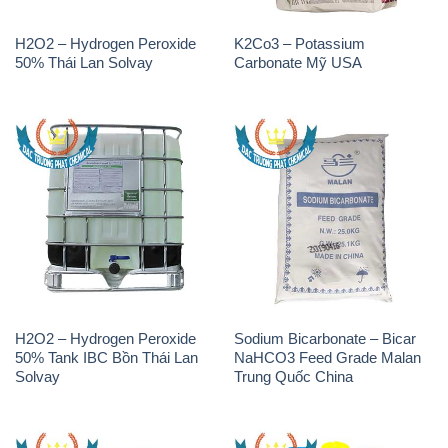
H2O2 – Hydrogen Peroxide
K2Co3 – Potassium
50% Thái Lan Solvay
Carbonate Mỹ USA
H2O2 – Hydrogen Peroxide
Sodium Bicarbonate – Bicar
50% Tank IBC Bồn Thái Lan
NaHCO3 Feed Grade Malan
Solvay
Trung Quốc China