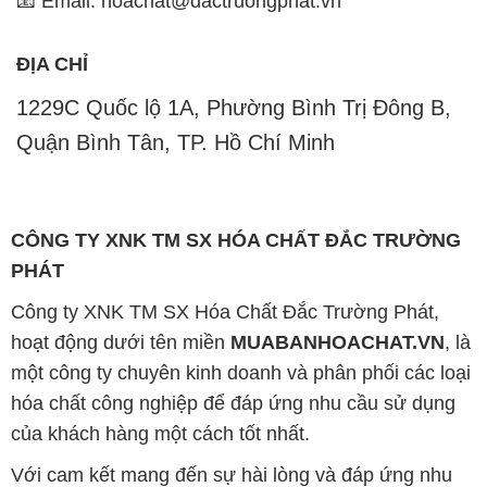
📧 Email: hoachat@dactruongphat.vn
ĐỊA CHỈ
1229C Quốc lộ 1A, Phường Bình Trị Đông B,
Quận Bình Tân, TP. Hồ Chí Minh
CÔNG TY XNK TM SX HÓA CHẤT ĐẮC TRƯỜNG
PHÁT
Công ty XNK TM SX Hóa Chất Đắc Trường Phát,
hoạt động dưới tên miền
MUABANHOACHAT.VN
, là
một công ty chuyên kinh doanh và phân phối các loại
hóa chất công nghiệp để đáp ứng nhu cầu sử dụng
của khách hàng một cách tốt nhất.
Với cam kết mang đến sự hài lòng và đáp ứng nhu