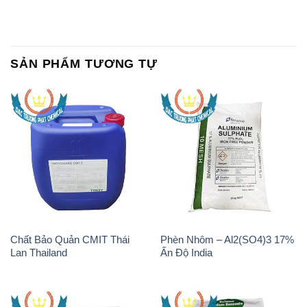
SẢN PHẨM TƯƠNG TỰ
Chất Bảo Quản CMIT Thái
Phèn Nhôm – Al2(SO4)3 17%
Lan Thailand
Ấn Độ India