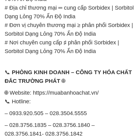
# Địa chỉ thương mại ═ cung cấp Sorbidex | Sorbitol
Dạng Lỏng 70% Ấn Độ India
# Đơn vị chuyên thương mại ≥ phân phối Sorbidex |
Sorbitol Dạng Lỏng 70% Ấn Độ India
# Nơi chuyên cung cấp ♯ phân phối Sorbidex |
Sorbitol Dạng Lỏng 70% Ấn Độ India
📞
PHÒNG KINH DOANH – CÔNG TY HÓA CHẤT
ĐẮC TRƯỜNG PHÁT
🌐
🌐 Website: https://muabanhoachat.vn/
📞 Hotline:
– 0933.920.505 – 028.3504.5555
– 028.3756.1835 – 028.3756.1840 –
028.3756.1841- 028.3756.1842