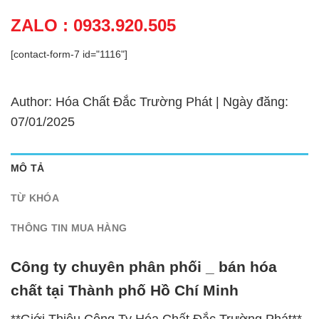
ZALO : 0933.920.505
[contact-form-7 id="1116"]
Author: Hóa Chất Đắc Trường Phát | Ngày đăng:
07/01/2025
MÔ TẢ
TỪ KHÓA
THÔNG TIN MUA HÀNG
Công ty chuyên phân phối _ bán hóa
chất tại Thành phố Hồ Chí Minh