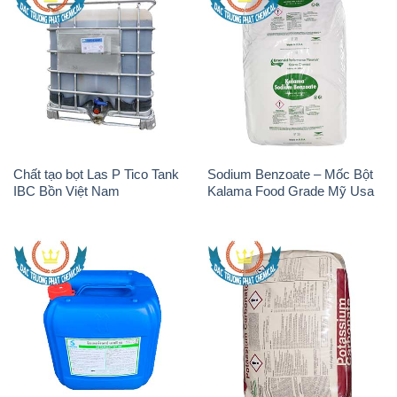
Chất tạo bọt Las P Tico Tank
Sodium Benzoate – Mốc Bột
IBC Bồn Việt Nam
Kalama Food Grade Mỹ Usa