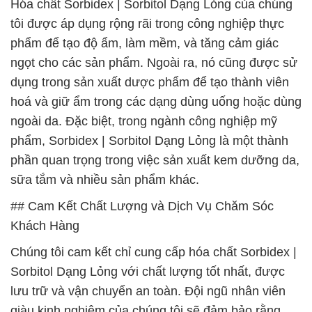
Hóa chất Sorbidex | Sorbitol Dạng Lỏng của chúng
tôi được áp dụng rộng rãi trong công nghiệp thực
phẩm để tạo độ ẩm, làm mềm, và tăng cảm giác
ngọt cho các sản phẩm. Ngoài ra, nó cũng được sử
dụng trong sản xuất dược phẩm để tạo thành viên
hoá và giữ ẩm trong các dạng dùng uống hoặc dùng
ngoài da. Đặc biệt, trong ngành công nghiệp mỹ
phẩm, Sorbidex | Sorbitol Dạng Lỏng là một thành
phần quan trọng trong việc sản xuất kem dưỡng da,
sữa tắm và nhiều sản phẩm khác.
## Cam Kết Chất Lượng và Dịch Vụ Chăm Sóc
Khách Hàng
Chúng tôi cam kết chỉ cung cấp hóa chất Sorbidex |
Sorbitol Dạng Lỏng với chất lượng tốt nhất, được
lưu trữ và vận chuyển an toàn. Đội ngũ nhân viên
giàu kinh nghiệm của chúng tôi sẽ đảm bảo rằng