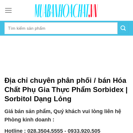
Skip
to
content
Địa chỉ chuyên phân phối / bán Hóa
Chất Phụ Gia Thực Phẩm Sorbidex |
Sorbitol Dạng Lỏng
Giá bán sản phẩm, Quý khách vui lòng liên hệ
Phòng kinh doanh :
Hotline : 028.3504.5555 - 0933.920.505