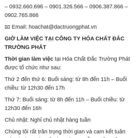
– 0932.660.696 – 0901.326.566 – 0906.387.866 –
0902.765.866
📧 Email: hoachat@dactruongphat.vn
GIỜ LÀM VIỆC TẠI CÔNG TY HÓA CHẤT ĐẮC
TRƯỜNG PHÁT
Thời gian làm việc
tại Hóa Chất Đắc Trường Phát
được tổ chức như sau:
Thứ 2 đến thứ 6: Buổi sáng: từ 8h đến 11h – Buổi
chiều: từ 12h30 đến 17h
Thứ 7: Buổi sáng: từ 8h đến 11h – Buổi chiều: từ
12h30 đến 16h
Chủ nhật: Nghỉ chủ nhật hàng tuần
Chúng tôi rất trân trọng thời gian và cam kết tuân