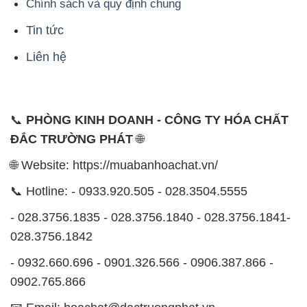
Chính sách và quy định chung
Tin tức
Liên hệ
📞
PHÒNG KINH DOANH - CÔNG TY HÓA CHẤT
ĐẮC TRƯỜNG PHÁT
🌐
🌐 Website: https://muabanhoachat.vn/
📞 Hotline: - 0933.920.505 - 028.3504.5555
- 028.3756.1835 - 028.3756.1840 - 028.3756.1841-
028.3756.1842
- 0932.660.696 - 0901.326.566 - 0906.387.866 -
0902.765.866