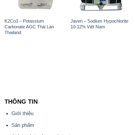
K2Co3 – Potassium
Javen – Sodium Hypochlorite
Carbonate AGC Thái Lan
10-12% Việt Nam
Thailand
THÔNG TIN
Giới thiệu
Sản phẩm