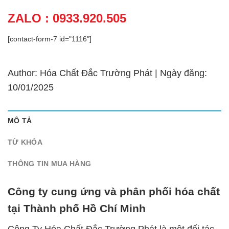
ZALO : 0933.920.505
[contact-form-7 id="1116"]
Author: Hóa Chất Đắc Trường Phát | Ngày đăng:
10/01/2025
MÔ TẢ
TỪ KHÓA
THÔNG TIN MUA HÀNG
Công ty cung ứng và phân phối hóa chất
tại Thành phố Hồ Chí Minh