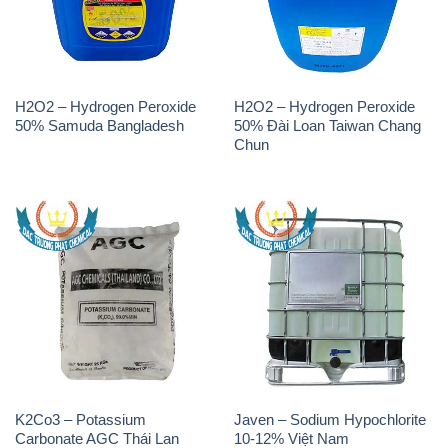
H2O2 – Hydrogen Peroxide
H2O2 – Hydrogen Peroxide
50% Samuda Bangladesh
50% Đài Loan Taiwan Chang
Chun
K2Co3 – Potassium
Javen – Sodium Hypochlorite
Carbonate AGC Thái Lan
10-12% Việt Nam