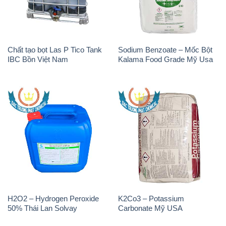
Chất tạo bọt Las P Tico Tank
Sodium Benzoate – Mốc Bột
IBC Bồn Việt Nam
Kalama Food Grade Mỹ Usa
H2O2 – Hydrogen Peroxide
K2Co3 – Potassium
50% Thái Lan Solvay
Carbonate Mỹ USA