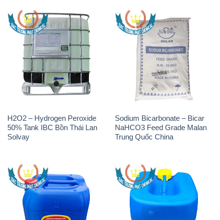
H2O2 – Hydrogen Peroxide
Sodium Bicarbonate – Bicar
50% Tank IBC Bồn Thái Lan
NaHCO3 Feed Grade Malan
Solvay
Trung Quốc China