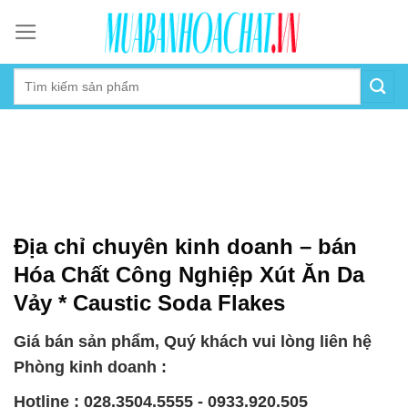
Skip
to
content
Địa chỉ chuyên kinh doanh – bán
Hóa Chất Công Nghiệp Xút Ăn Da
Vảy * Caustic Soda Flakes
Giá bán sản phẩm, Quý khách vui lòng liên hệ
Phòng kinh doanh :
Hotline : 028.3504.5555 - 0933.920.505