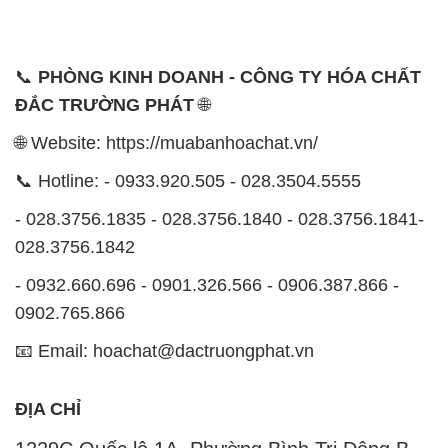
📞
PHÒNG KINH DOANH - CÔNG TY HÓA CHẤT
ĐẮC TRƯỜNG PHÁT
🌐
🌐 Website: https://muabanhoachat.vn/
📞 Hotline: - 0933.920.505 - 028.3504.5555
- 028.3756.1835 - 028.3756.1840 - 028.3756.1841-
028.3756.1842
- 0932.660.696 - 0901.326.566 - 0906.387.866 -
0902.765.866
📧 Email: hoachat@dactruongphat.vn
ĐỊA CHỈ