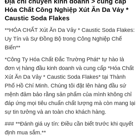
Địa chỉ chuyên kinh doanh > cung cấp
Hóa Chất Công Nghiệp Xút Ăn Da Vảy *
Caustic Soda Flakes
**HÓA CHẤT Xút Ăn Da Vảy * Caustic Soda Flakes:
Uy Tín và Sự Đồng Bộ trong Công Nghiệp Chế
Biến**
*Công Ty Hóa Chất Đắc Trường Phát* tự hào là
đơn vị hàng đầu kinh doanh và cung cấp *Hóa Chất
Xút Ăn Da Vảy * Caustic Soda Flakes* tại Thành
Phố Hồ Chí Minh. Chúng tôi đặt lên hàng đầu sứ
mệnh đảm bảo rằng sản phẩm của mình không chỉ
đáp ứng mọi tiêu chuẩn chất lượng mà còn mang lại
sự tin tưởng và an toàn cho khách hàng.
### **Đánh giá uy tín: Điều cần biết trước khi quyết
định mua sắm.**