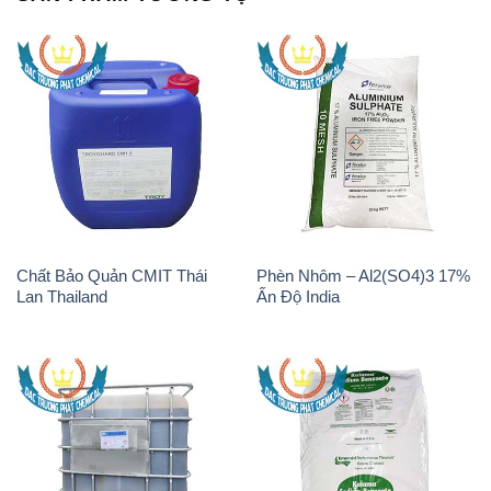
Chất Bảo Quản CMIT Thái
Phèn Nhôm – Al2(SO4)3 17%
Lan Thailand
Ấn Độ India