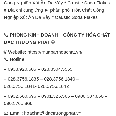
Công Nghiệp Xút Ăn Da Vảy * Caustic Soda Flakes
# Địa chỉ cung ứng ► phân phối Hóa Chất Công
Nghiệp Xút Ăn Da Vảy * Caustic Soda Flakes
📞
PHÒNG KINH DOANH – CÔNG TY HÓA CHẤT
ĐẮC TRƯỜNG PHÁT
🌐
🌐 Website: https://muabanhoachat.vn/
📞 Hotline:
– 0933.920.505 – 028.3504.5555
– 028.3756.1835 – 028.3756.1840 –
028.3756.1841- 028.3756.1842
– 0932.660.696 – 0901.326.566 – 0906.387.866 –
0902.765.866
📧 Email: hoachat@dactruongphat.vn