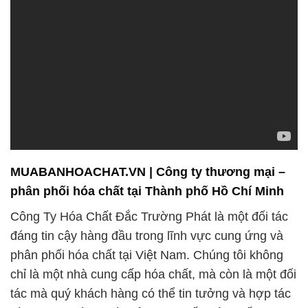
MUABANHOACHAT.VN | Công ty thương mại –
phân phối hóa chất tại Thành phố Hồ Chí Minh
Công Ty Hóa Chất Đắc Trường Phát là một đối tác
đáng tin cậy hàng đầu trong lĩnh vực cung ứng và
phân phối hóa chất tại Việt Nam. Chúng tôi không
chỉ là một nhà cung cấp hóa chất, mà còn là một đối
tác mà quý khách hàng có thể tin tưởng và hợp tác
cùng trong các dự án liên quan đến hóa chất.
Với tầm nhìn phát triển bền vững và cam kết đem
lại giá trị tốt nhất cho khách hàng, Đắc Trường Phát
luôn mong muốn được là đối tác đáng tin cậy và lựa