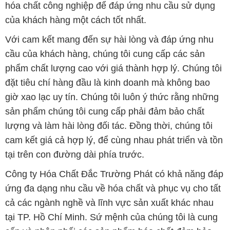
phẩm chất lượng cao với giá thành hợp lý. Chúng tôi
đặt tiêu chí hàng đầu là kinh doanh mà không bao
giờ xao lạc uy tín. Chúng tôi luôn ý thức rằng những
sản phẩm chúng tôi cung cấp phải đảm bảo chất
lượng và làm hài lòng đối tác. Đồng thời, chúng tôi
cam kết giá cả hợp lý, để cùng nhau phát triển và tồn
tại trên con đường dài phía trước.
Công ty Hóa Chất Đắc Trường Phát có khả năng đáp
ứng đa dạng nhu cầu về hóa chất và phục vụ cho tất
cả các ngành nghề và lĩnh vực sản xuất khác nhau
tại TP. Hồ Chí Minh. Sứ mệnh của chúng tôi là cung
cấp và phân phối các sản phẩm hóa chất đảm bảo
chất lượng và giá thành tốt nhất.
Trên website Muabanhoachat.vn, khách hàng có thể
tìm thấy một loạt các sản phẩm hóa chất đa dạng,