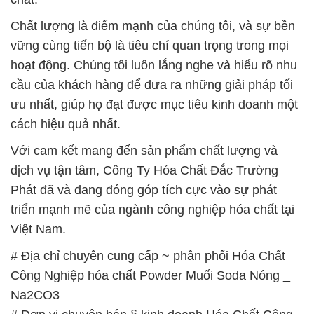
ưu nhất, giúp họ đạt được mục tiêu kinh doanh một
cách hiệu quả nhất.
Với cam kết mang đến sản phẩm chất lượng và
dịch vụ tận tâm, Công Ty Hóa Chất Đắc Trường
Phát đã và đang đóng góp tích cực vào sự phát
triển mạnh mẽ của ngành công nghiệp hóa chất tại
Việt Nam.
# Địa chỉ chuyên cung cấp ~ phân phối Hóa Chất
Công Nghiệp hóa chất Powder Muối Soda Nóng _
Na2CO3
# Đơn vị chuyên bán § kinh doanh Hóa Chất Công
Nghiệp hóa chất Powder Muối Soda Nóng _
Na2CO3
# Đơn vị phân phối ► cung ứng Hóa Chất Công
Nghiệp hóa chất Powder Muối Soda Nóng _