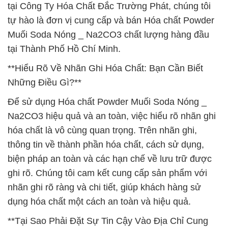
tại Công Ty Hóa Chất Đắc Trường Phát, chúng tôi
tự hào là đơn vị cung cấp và bán Hóa chất Powder
Muối Soda Nóng _ Na2CO3 chất lượng hàng đầu
tại Thành Phố Hồ Chí Minh.
**Hiểu Rõ Về Nhãn Ghi Hóa Chất: Bạn Cần Biết
Những Điều Gì?**
Để sử dụng Hóa chất Powder Muối Soda Nóng _
Na2CO3 hiệu quả và an toàn, việc hiểu rõ nhãn ghi
hóa chất là vô cùng quan trọng. Trên nhãn ghi,
thông tin về thành phần hóa chất, cách sử dụng,
biện pháp an toàn và các hạn chế về lưu trữ được
ghi rõ. Chúng tôi cam kết cung cấp sản phẩm với
nhãn ghi rõ ràng và chi tiết, giúp khách hàng sử
dụng hóa chất một cách an toàn và hiệu quả.
**Tại Sao Phải Đặt Sự Tin Cậy Vào Địa Chỉ Cung