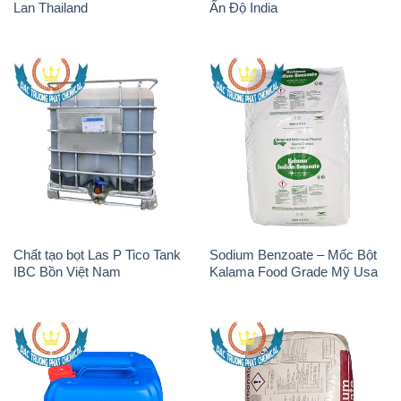
Chất tạo bọt Las P Tico Tank
Sodium Benzoate – Mốc Bột
IBC Bồn Việt Nam
Kalama Food Grade Mỹ Usa