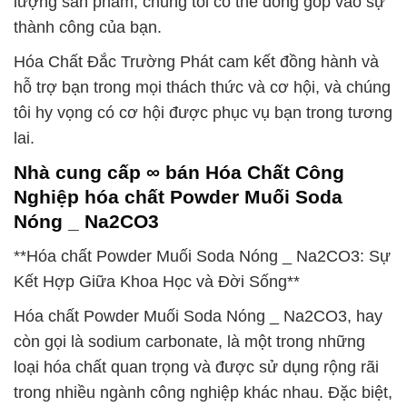
lượng sản phẩm, chúng tôi có thể đóng góp vào sự
thành công của bạn.
Hóa Chất Đắc Trường Phát cam kết đồng hành và
hỗ trợ bạn trong mọi thách thức và cơ hội, và chúng
tôi hy vọng có cơ hội được phục vụ bạn trong tương
lai.
Nhà cung cấp ∞ bán Hóa Chất Công
Nghiệp hóa chất Powder Muối Soda
Nóng _ Na2CO3
**Hóa chất Powder Muối Soda Nóng _ Na2CO3: Sự
Kết Hợp Giữa Khoa Học và Đời Sống**
Hóa chất Powder Muối Soda Nóng _ Na2CO3, hay
còn gọi là sodium carbonate, là một trong những
loại hóa chất quan trọng và được sử dụng rộng rãi
trong nhiều ngành công nghiệp khác nhau. Đặc biệt,