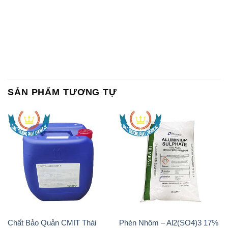
SẢN PHẨM TƯƠNG TỰ
Chất Bảo Quản CMIT Thái
Phèn Nhôm – Al2(SO4)3 17%
Lan Thailand
Ấn Độ India