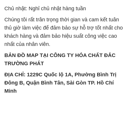
nhất của nhân viên.
BẢN ĐỒ MAP TẠI CÔNG TY HÓA CHẤT ĐẮC
TRƯỜNG PHÁT
ĐỊA CHỈ: 1229C Quốc lộ 1A, Phường Bình Trị
Đông B, Quận Bình Tân, Sài Gòn TP. Hồ Chí
Minh