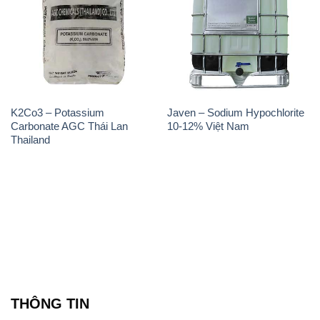
K2Co3 – Potassium
Javen – Sodium Hypochlorite
Carbonate AGC Thái Lan
10-12% Việt Nam
Thailand
THÔNG TIN
Giới thiệu
Sản phẩm
Chính sách và quy định chung