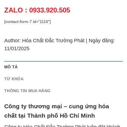
ZALO : 0933.920.505
[contact-form-7 id="1116"]
Author: Hóa Chất Đắc Trường Phát | Ngày đăng:
11/01/2025
MÔ TẢ
TỪ KHÓA
THÔNG TIN MUA HÀNG
Công ty thương mại – cung ứng hóa
chất tại Thành phố Hồ Chí Minh