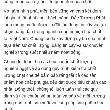
chọn hàng đầu trong ngành công nghiệp hóa chất
tại Việt Nam. Chúng tôi đã xây dựng uy tín của mình
dựa trên sự chất lượng, đáng tin cậy và sự chuyên
nghiệp trong suốt nhiều năm hoạt động.
Chúng tôi tuân thủ các tiêu chuẩn chất lượng
nghiêm ngặt và áp dụng quy trình kiểm tra chất
lượng chặt chẽ để đảm bảo rằng tất cả các sản
phẩm hóa chất phụ gia đều đạt được tiêu chuẩn cao
nhất. Đồng thời, chúng tôi luôn tuân thủ các quy
định và tiêu chuẩn về an toàn và bảo vệ môi trường
trong quá trình sản xuất và cung cấp sản phẩm hóa
chất.
Chất lượng là điểm mạnh của chúng tôi, và sự bền
vững cùng tiến bộ là tiêu chí quan trọng trong mọi
hoạt động. Chúng tôi luôn lắng nghe và hiểu rõ nhu
cầu của khách hàng để đưa ra những giải pháp tối