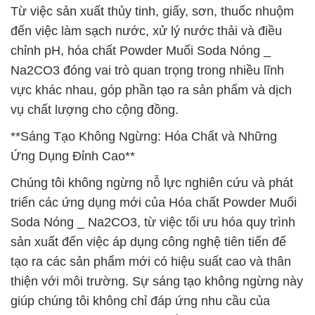
Từ việc sản xuất thủy tinh, giấy, sơn, thuốc nhuộm
đến việc làm sạch nước, xử lý nước thải và điều
chỉnh pH, hóa chất Powder Muối Soda Nóng _
Na2CO3 đóng vai trò quan trọng trong nhiều lĩnh
vực khác nhau, góp phần tạo ra sản phẩm và dịch
vụ chất lượng cho cộng đồng.
**Sáng Tạo Không Ngừng: Hóa Chất và Những
Ứng Dụng Đỉnh Cao**
Chúng tôi không ngừng nỗ lực nghiên cứu và phát
triển các ứng dụng mới của Hóa chất Powder Muối
Soda Nóng _ Na2CO3, từ việc tối ưu hóa quy trình
sản xuất đến việc áp dụng công nghệ tiên tiến để
tạo ra các sản phẩm mới có hiệu suất cao và thân
thiện với môi trường. Sự sáng tạo không ngừng này
giúp chúng tôi không chỉ đáp ứng nhu cầu của