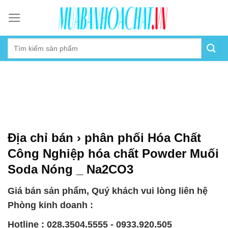
Skip
to
content
Địa chỉ bán › phân phối Hóa Chất
Công Nghiệp hóa chất Powder Muối
Soda Nóng _ Na2CO3
Giá bán sản phẩm, Quý khách vui lòng liên hệ
Phòng kinh doanh :
Hotline : 028.3504.5555 - 0933.920.505