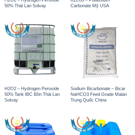
50% Thái Lan Solvay
Carbonate Mỹ USA
H2O2 – Hydrogen Peroxide
Sodium Bicarbonate – Bicar
50% Tank IBC Bồn Thái Lan
NaHCO3 Feed Grade Malan
Solvay
Trung Quốc China