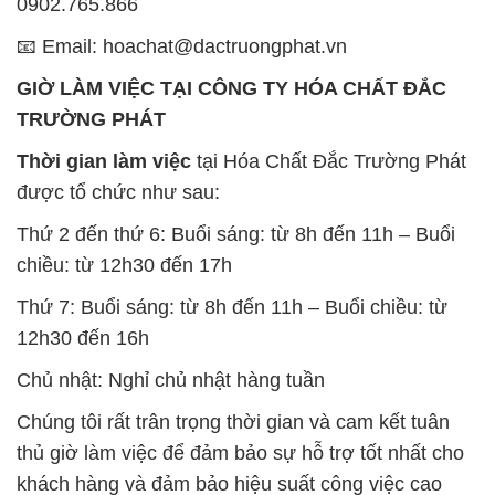
0902.765.866
📧 Email: hoachat@dactruongphat.vn
GIỜ LÀM VIỆC TẠI CÔNG TY HÓA CHẤT ĐẮC
TRƯỜNG PHÁT
Thời gian làm việc
tại Hóa Chất Đắc Trường Phát
được tổ chức như sau:
Thứ 2 đến thứ 6: Buổi sáng: từ 8h đến 11h – Buổi
chiều: từ 12h30 đến 17h
Thứ 7: Buổi sáng: từ 8h đến 11h – Buổi chiều: từ
12h30 đến 16h
Chủ nhật: Nghỉ chủ nhật hàng tuần
Chúng tôi rất trân trọng thời gian và cam kết tuân
thủ giờ làm việc để đảm bảo sự hỗ trợ tốt nhất cho
khách hàng và đảm bảo hiệu suất công việc cao