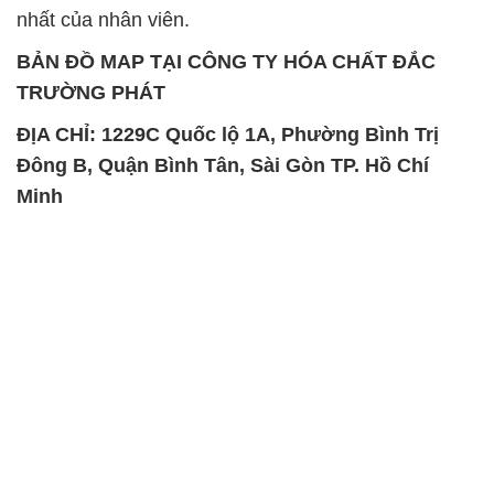
nhất của nhân viên.
BẢN ĐỒ MAP TẠI CÔNG TY HÓA CHẤT ĐẮC
TRƯỜNG PHÁT
ĐỊA CHỈ: 1229C Quốc lộ 1A, Phường Bình Trị
Đông B, Quận Bình Tân, Sài Gòn TP. Hồ Chí
Minh