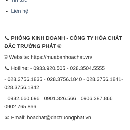
Liên hệ
📞
PHÒNG KINH DOANH - CÔNG TY HÓA CHẤT
ĐẮC TRƯỜNG PHÁT
🌐
🌐 Website: https://muabanhoachat.vn/
📞 Hotline: - 0933.920.505 - 028.3504.5555
- 028.3756.1835 - 028.3756.1840 - 028.3756.1841-
028.3756.1842
- 0932.660.696 - 0901.326.566 - 0906.387.866 -
0902.765.866
📧 Email: hoachat@dactruongphat.vn