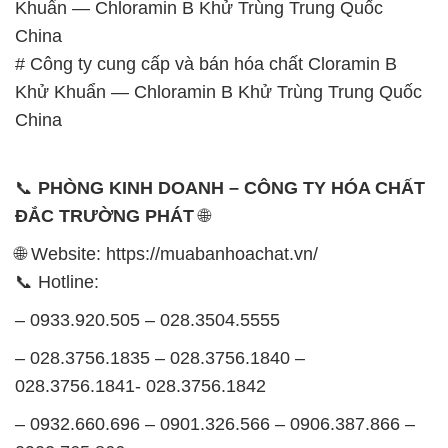
Khuẩn — Chloramin B Khử Trùng Trung Quốc
China
# Công ty cung cấp và bán hóa chất Cloramin B
Khử Khuẩn — Chloramin B Khử Trùng Trung Quốc
China
📞
PHÒNG KINH DOANH – CÔNG TY HÓA CHẤT
ĐẮC TRƯỜNG PHÁT
🌐
🌐 Website: https://muabanhoachat.vn/
📞 Hotline:
– 0933.920.505 – 028.3504.5555
– 028.3756.1835 – 028.3756.1840 –
028.3756.1841- 028.3756.1842
– 0932.660.696 – 0901.326.566 – 0906.387.866 –