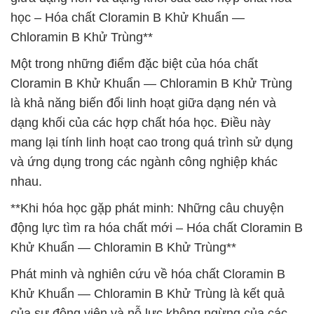
học – Hóa chất Cloramin B Khử Khuẩn —
Chloramin B Khử Trùng**
Một trong những điểm đặc biệt của hóa chất
Cloramin B Khử Khuẩn — Chloramin B Khử Trùng
là khả năng biến đổi linh hoạt giữa dạng nén và
dạng khối của các hợp chất hóa học. Điều này
mang lại tính linh hoạt cao trong quá trình sử dụng
và ứng dụng trong các ngành công nghiệp khác
nhau.
**Khi hóa học gặp phát minh: Những câu chuyện
động lực tìm ra hóa chất mới – Hóa chất Cloramin B
Khử Khuẩn — Chloramin B Khử Trùng**
Phát minh và nghiên cứu về hóa chất Cloramin B
Khử Khuẩn — Chloramin B Khử Trùng là kết quả
của sự động viên và nỗ lực không ngừng của các