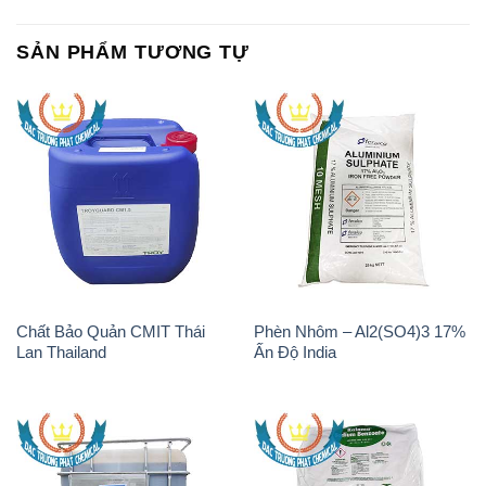
SẢN PHẨM TƯƠNG TỰ
Chất Bảo Quản CMIT Thái
Phèn Nhôm – Al2(SO4)3 17%
Lan Thailand
Ấn Độ India