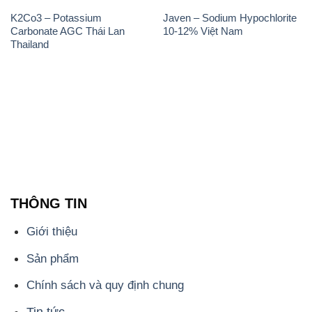
K2Co3 – Potassium
Javen – Sodium Hypochlorite
Carbonate AGC Thái Lan
10-12% Việt Nam
Thailand
THÔNG TIN
Giới thiệu
Sản phẩm
Chính sách và quy định chung
Tin tức