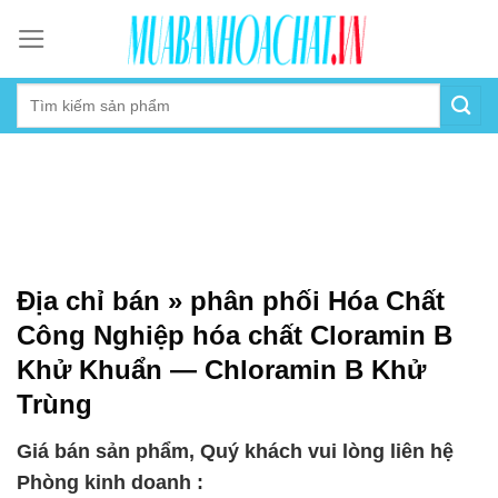
Skip
to
content
Địa chỉ bán » phân phối Hóa Chất
Công Nghiệp hóa chất Cloramin B
Khử Khuẩn — Chloramin B Khử
Trùng
Giá bán sản phẩm, Quý khách vui lòng liên hệ
Phòng kinh doanh :