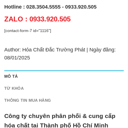
Hotline : 028.3504.5555 - 0933.920.505
ZALO : 0933.920.505
[contact-form-7 id="1116"]
Author: Hóa Chất Đắc Trường Phát | Ngày đăng:
08/01/2025
MÔ TẢ
TỪ KHÓA
THÔNG TIN MUA HÀNG
Công ty chuyên phân phối & cung cấp
hóa chất tại Thành phố Hồ Chí Minh