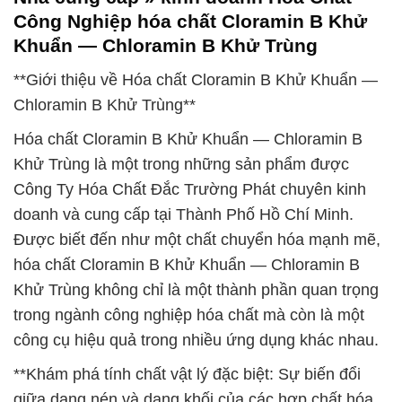
Công Nghiệp hóa chất Cloramin B Khử
Khuẩn — Chloramin B Khử Trùng
**Giới thiệu về Hóa chất Cloramin B Khử Khuẩn —
Chloramin B Khử Trùng**
Hóa chất Cloramin B Khử Khuẩn — Chloramin B
Khử Trùng là một trong những sản phẩm được
Công Ty Hóa Chất Đắc Trường Phát chuyên kinh
doanh và cung cấp tại Thành Phố Hồ Chí Minh.
Được biết đến như một chất chuyển hóa mạnh mẽ,
hóa chất Cloramin B Khử Khuẩn — Chloramin B
Khử Trùng không chỉ là một thành phần quan trọng
trong ngành công nghiệp hóa chất mà còn là một
công cụ hiệu quả trong nhiều ứng dụng khác nhau.
**Khám phá tính chất vật lý đặc biệt: Sự biến đổi
giữa dạng nén và dạng khối của các hợp chất hóa