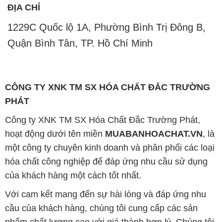
ĐỊA CHỈ
1229C Quốc lộ 1A, Phường Bình Trị Đông B,
Quận Bình Tân, TP. Hồ Chí Minh
CÔNG TY XNK TM SX HÓA CHẤT ĐẮC TRƯỜNG
PHÁT
Công ty XNK TM SX Hóa Chất Đắc Trường Phát,
hoạt động dưới tên miền
MUABANHOACHAT.VN
, là
một công ty chuyên kinh doanh và phân phối các loại
hóa chất công nghiệp để đáp ứng nhu cầu sử dụng
của khách hàng một cách tốt nhất.
Với cam kết mang đến sự hài lòng và đáp ứng nhu
cầu của khách hàng, chúng tôi cung cấp các sản