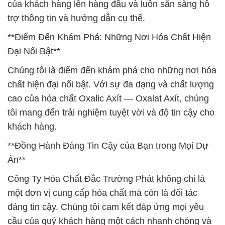
của khách hàng lên hàng đầu và luôn sẵn sàng hỗ
trợ thông tin và hướng dẫn cụ thể.
**Điểm Đến Khám Phá: Những Nơi Hóa Chất Hiện
Đại Nổi Bật**
Chúng tôi là điểm đến khám phá cho những nơi hóa
chất hiện đại nổi bật. Với sự đa dạng và chất lượng
cao của hóa chất Oxalic Axít — Oxalat Axít, chúng
tôi mang đến trải nghiệm tuyệt vời và độ tin cậy cho
khách hàng.
**Đồng Hành Đáng Tin Cậy của Bạn trong Mọi Dự
Án**
Công Ty Hóa Chất Đắc Trường Phát không chỉ là
một đơn vị cung cấp hóa chất mà còn là đối tác
đáng tin cậy. Chúng tôi cam kết đáp ứng mọi yêu
cầu của quý khách hàng một cách nhanh chóng và