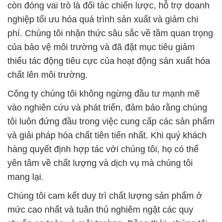
thiểu tác động tiêu cực của hoạt động sản xuất hóa
chất lên môi trường.
Công ty chúng tôi không ngừng đầu tư mạnh mẽ
vào nghiên cứu và phát triển, đảm bảo rằng chúng
tôi luôn đứng đầu trong việc cung cấp các sản phẩm
và giải pháp hóa chất tiên tiến nhất. Khi quý khách
hàng quyết định hợp tác với chúng tôi, họ có thể
yên tâm về chất lượng và dịch vụ mà chúng tôi
mang lại.
Chúng tôi cam kết duy trì chất lượng sản phẩm ở
mức cao nhất và tuân thủ nghiêm ngặt các quy
chuẩn an toàn và môi trường. Đồng thời, chúng tôi
hướng đến việc giảm thiểu tác động tiêu cực lên
môi trường và thúc đẩy sự phát triển bền vững.
Công Ty Hóa Chất Đắc Trường Phát sẽ tiếp tục