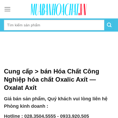
Skip
to
content
Cung cấp > bán Hóa Chất Công
Nghiệp hóa chất Oxalic Axít —
Oxalat Axít
Giá bán sản phẩm, Quý khách vui lòng liên hệ
Phòng kinh doanh :
Hotline : 028.3504.5555 - 0933.920.505