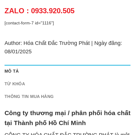
ZALO : 0933.920.505
[contact-form-7 id="1116"]
Author: Hóa Chất Đắc Trường Phát | Ngày đăng:
08/01/2025
MÔ TẢ
TỪ KHÓA
THÔNG TIN MUA HÀNG
Công ty thương mại / phân phối hóa chất
tại Thành phố Hồ Chí Minh