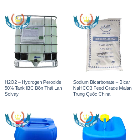
H2O2 – Hydrogen Peroxide
Sodium Bicarbonate – Bicar
50% Tank IBC Bồn Thái Lan
NaHCO3 Feed Grade Malan
Solvay
Trung Quốc China