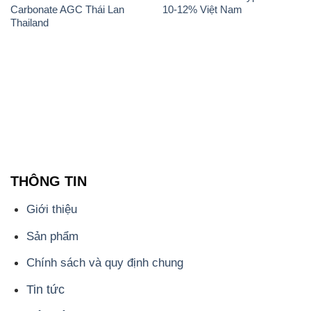
THÔNG TIN
Giới thiệu
Sản phẩm
Chính sách và quy định chung
Tin tức
Liên hệ
📞
PHÒNG KINH DOANH - CÔNG TY HÓA CHẤT