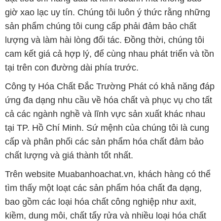
tại trên con đường dài phía trước.
Công ty Hóa Chất Đắc Trường Phát có khả năng đáp
ứng đa dạng nhu cầu về hóa chất và phục vụ cho tất
cả các ngành nghề và lĩnh vực sản xuất khác nhau
tại TP. Hồ Chí Minh. Sứ mệnh của chúng tôi là cung
cấp và phân phối các sản phẩm hóa chất đảm bảo
chất lượng và giá thành tốt nhất.
Trên website Muabanhoachat.vn, khách hàng có thể
tìm thấy một loạt các sản phẩm hóa chất đa dạng,
bao gồm các loại hóa chất công nghiệp như axit,
kiềm, dung môi, chất tẩy rửa và nhiều loại hóa chất
khác. Chúng tôi cam kết chỉ cung cấp những sản
phẩm chất lượng cao từ các nhà sản xuất uy tín và
đáng tin cậy.
Ngoài ra, chúng tôi cũng đặc biệt chú trọng đến dịch