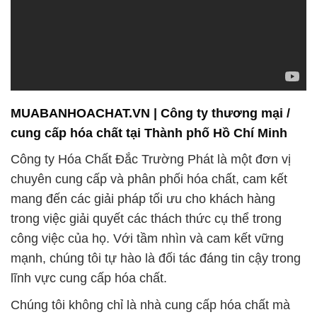
MUABANHOACHAT.VN | Công ty thương mại /
cung cấp hóa chất tại Thành phố Hồ Chí Minh
Công ty Hóa Chất Đắc Trường Phát là một đơn vị
chuyên cung cấp và phân phối hóa chất, cam kết
mang đến các giải pháp tối ưu cho khách hàng
trong việc giải quyết các thách thức cụ thể trong
công việc của họ. Với tầm nhìn và cam kết vững
mạnh, chúng tôi tự hào là đối tác đáng tin cậy trong
lĩnh vực cung cấp hóa chất.
Chúng tôi không chỉ là nhà cung cấp hóa chất mà
còn đóng vai trò là đối tác chiến lược, hỗ trợ doanh
nghiệp tối ưu hóa quá trình sản xuất và giảm chi
phí. Chúng tôi nhận thức sâu sắc về tầm quan trọng
của bảo vệ môi trường và đã đặt mục tiêu giảm