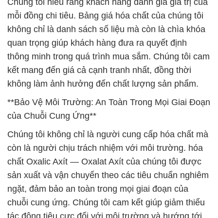
Chúng tôi hiểu rằng khách hàng đánh giá giá trị của
mỗi đồng chi tiêu. Bảng giá hóa chất của chúng tôi
không chỉ là danh sách số liệu mà còn là chìa khóa
quan trọng giúp khách hàng đưa ra quyết định
thông minh trong quá trình mua sắm. Chúng tôi cam
kết mang đến giá cả cạnh tranh nhất, đồng thời
không làm ảnh hưởng đến chất lượng sản phẩm.
**Bảo Vệ Môi Trường: An Toàn Trong Mọi Giai Đoạn
của Chuỗi Cung Ứng**
Chúng tôi không chỉ là người cung cấp hóa chất mà
còn là người chịu trách nhiệm với môi trường. hóa
chất Oxalic Axít — Oxalat Axít của chúng tôi được
sản xuất và vận chuyển theo các tiêu chuẩn nghiêm
ngặt, đảm bảo an toàn trong mọi giai đoạn của
chuỗi cung ứng. Chúng tôi cam kết giúp giảm thiểu
tác động tiêu cực đối với môi trường và hướng tới