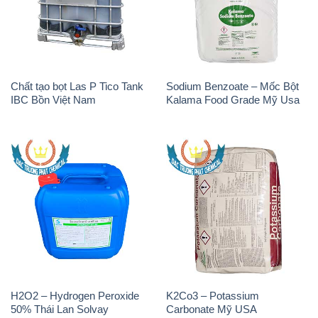
IBC Bồn Việt Nam
Kalama Food Grade Mỹ Usa
H2O2 – Hydrogen Peroxide
K2Co3 – Potassium
50% Thái Lan Solvay
Carbonate Mỹ USA