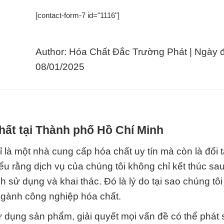
[contact-form-7 id="1116"]
Author: Hóa Chất Đắc Trường Phát | Ngày 
08/01/2025
hất tại Thành phố Hồ Chí Minh
 là một nhà cung cấp hóa chất uy tín mà còn là đối 
iểu rằng dịch vụ của chúng tôi không chỉ kết thúc sa
 sử dụng và khai thác. Đó là lý do tại sao chúng tô
ngành công nghiệp hóa chất.
ử dụng sản phẩm, giải quyết mọi vấn đề có thể phát 