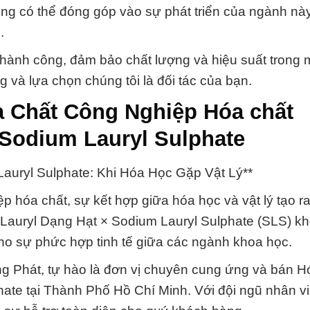
ọng có thể đóng góp vào sự phát triển của ngành n
.
hành công, đảm bảo chất lượng và hiệu suất trong 
 và lựa chọn chúng tôi là đối tác của bạn.
 Chất Công Nghiệp Hóa chất
 Sodium Lauryl Sulphate
Lauryl Sulphate: Khi Hóa Học Gặp Vật Lý**
p hóa chất, sự kết hợp giữa hóa học và vật lý tạo 
 Lauryl Dạng Hạt × Sodium Lauryl Sulphate (SLS) kh
ho sự phức hợp tinh tế giữa các ngành khoa học.
g Phát, tự hào là đơn vị chuyên cung ứng và bán H
hate tại Thành Phố Hồ Chí Minh. Với đội ngũ nhân v