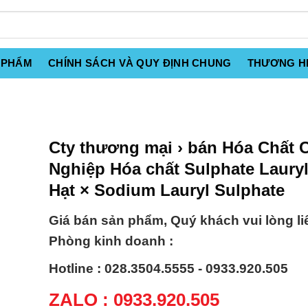
 PHẨM
CHÍNH SÁCH VÀ QUY ĐỊNH CHUNG
THƯƠNG H
Cty thương mại › bán Hóa Chất 
Nghiệp Hóa chất Sulphate Laury
Hạt × Sodium Lauryl Sulphate
Giá bán sản phẩm, Quý khách vui lòng li
Phòng kinh doanh :
Hotline : 028.3504.5555 - 0933.920.505
ZALO : 0933.920.505