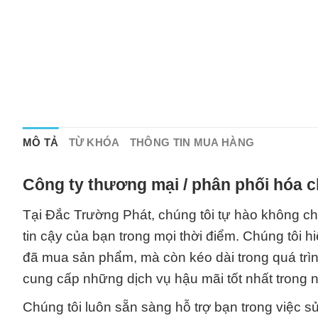
MÔ TẢ
TỪ KHÓA
THÔNG TIN MUA HÀNG
Công ty thương mại / phân phối hóa c
Tại Đắc Trường Phát, chúng tôi tự hào không chỉ
tin cậy của bạn trong mọi thời điểm. Chúng tôi h
đã mua sản phẩm, mà còn kéo dài trong quá trình
cung cấp những dịch vụ hậu mãi tốt nhất trong 
Chúng tôi luôn sẵn sàng hỗ trợ bạn trong việc s