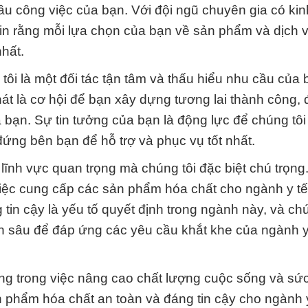
ầu công việc của bạn. Với đội ngũ chuyên gia có ki
 tin rằng mỗi lựa chọn của bạn về sản phẩm và dịch 
hất.
tôi là một đối tác tận tâm và thấu hiểu nhu cầu của 
hát là cơ hội để bạn xây dựng tương lai thành công,
 bạn. Sự tin tưởng của bạn là động lực để chúng tô
ứng bên bạn để hỗ trợ và phục vụ tốt nhất.
lĩnh vực quan trọng mà chúng tôi đặc biệt chú trọn
 việc cung cấp các sản phẩm hóa chất cho ngành y t
tin cậy là yếu tố quyết định trong ngành này, và chú
 sâu để đáp ứng các yêu cầu khắt khe của ngành y
ọng trong việc nâng cao chất lượng cuộc sống và sứ
 phẩm hóa chất an toàn và đáng tin cậy cho ngành y