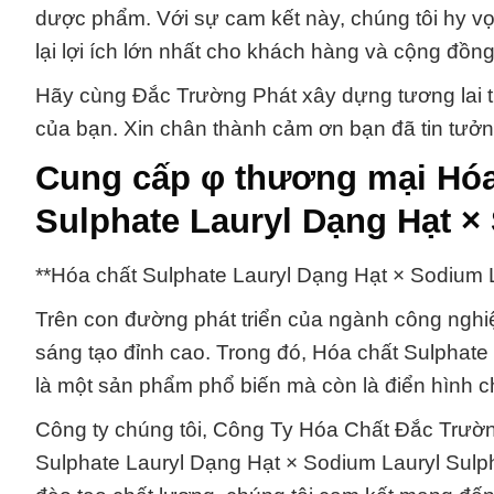
dược phẩm. Với sự cam kết này, chúng tôi hy v
lại lợi ích lớn nhất cho khách hàng và cộng đồng
Hãy cùng Đắc Trường Phát xây dựng tương lai t
của bạn. Xin chân thành cảm ơn bạn đã tin tưởng
Cung cấp φ thương mại Hóa
Sulphate Lauryl Dạng Hạt ×
**Hóa chất Sulphate Lauryl Dạng Hạt × Sodium 
Trên con đường phát triển của ngành công nghiệ
sáng tạo đỉnh cao. Trong đó, Hóa chất Sulphate
là một sản phẩm phổ biến mà còn là điển hình c
Công ty chúng tôi, Công Ty Hóa Chất Đắc Trườn
Sulphate Lauryl Dạng Hạt × Sodium Lauryl Sulp