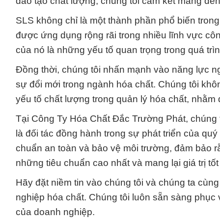
đào tạo chất lượng, chúng tôi cam kết mang đến
SLS không chỉ là một thành phần phổ biến tro
được ứng dụng rộng rãi trong nhiều lĩnh vực cô
của nó là những yếu tố quan trọng trong quá trìn
Đồng thời, chúng tôi nhấn mạnh vào năng lực ng
sự đổi mới trong ngành hóa chất. Chúng tôi kh
yếu tố chất lượng trong quản lý hóa chất, nhằ
Tại Công Ty Hóa Chất Đắc Trường Phát, chúng tô
là đối tác đồng hành trong sự phát triển của qu
chuẩn an toàn và bảo vệ môi trường, đảm bảo r
những tiêu chuẩn cao nhất và mang lại giá trị tố
Hãy đặt niềm tin vào chúng tôi và chúng ta cùn
nghiệp hóa chất. Chúng tôi luôn sẵn sàng phục 
của doanh nghiệp.