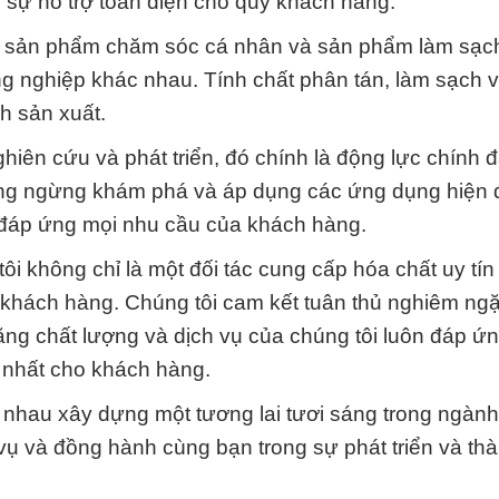
 sự hỗ trợ toàn diện cho quý khách hàng.
ng sản phẩm chăm sóc cá nhân và sản phẩm làm sạc
ng nghiệp khác nhau. Tính chất phân tán, làm sạch v
h sản xuất.
hiên cứu và phát triển, đó chính là động lực chính 
ông ngừng khám phá và áp dụng các ứng dụng hiện 
m đáp ứng mọi nhu cầu của khách hàng.
i không chỉ là một đối tác cung cấp hóa chất uy tí
ý khách hàng. Chúng tôi cam kết tuân thủ nghiêm ngặ
ằng chất lượng và dịch vụ của chúng tôi luôn đáp ứ
t nhất cho khách hàng.
g nhau xây dựng một tương lai tươi sáng trong ngàn
vụ và đồng hành cùng bạn trong sự phát triển và th