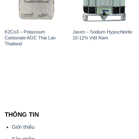
K2Co3 – Potassium
Javen – Sodium Hypochlorite
Carbonate AGC Thái Lan
10-12% Việt Nam
Thailand
THÔNG TIN
Giới thiệu