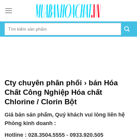
Skip
to
content
Cty chuyên phân phối › bán Hóa
Chất Công Nghiệp Hóa chất
Chlorine / Clorin Bột
Giá bán sản phẩm, Quý khách vui lòng liên hệ
Phòng kinh doanh :
Hotline : 028.3504.5555 - 0933.920.505