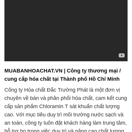
MUABANHOACHAT.VN | Công ty thương mại /
cung cấp hóa chất tại Thành phố Hồ Chí Minh
Công ty Hóa chất Đắc Trường Phát là một đơn vị
chuyên về bán và phân phối hóa chất, cam kết cung
cấp sản phẩm Chloramin T sát khuẩn chất lượng
cao. Với mục tiêu duy trì môi trường nước sạch và
an toàn, công ty luôn đặt khách hàng làm trung tâm,
hỗ trợ họ trong việc duy trì và nâng cao chất lượng