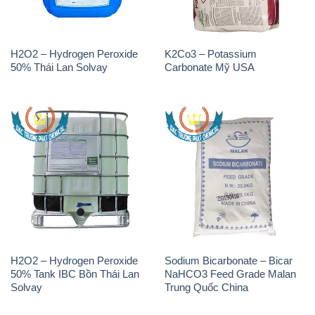
H2O2 – Hydrogen Peroxide
K2Co3 – Potassium
50% Thái Lan Solvay
Carbonate Mỹ USA
H2O2 – Hydrogen Peroxide
Sodium Bicarbonate – Bicar
50% Tank IBC Bồn Thái Lan
NaHCO3 Feed Grade Malan
Solvay
Trung Quốc China