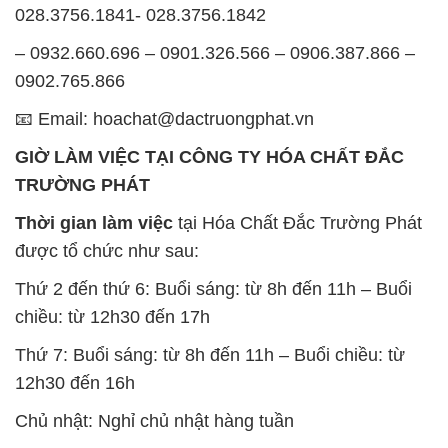
028.3756.1841- 028.3756.1842
– 0932.660.696 – 0901.326.566 – 0906.387.866 –
0902.765.866
📧 Email: hoachat@dactruongphat.vn
GIỜ LÀM VIỆC TẠI CÔNG TY HÓA CHẤT ĐẮC
TRƯỜNG PHÁT
Thời gian làm việc
tại Hóa Chất Đắc Trường Phát
được tổ chức như sau:
Thứ 2 đến thứ 6: Buổi sáng: từ 8h đến 11h – Buổi
chiều: từ 12h30 đến 17h
Thứ 7: Buổi sáng: từ 8h đến 11h – Buổi chiều: từ
12h30 đến 16h
Chủ nhật: Nghỉ chủ nhật hàng tuần