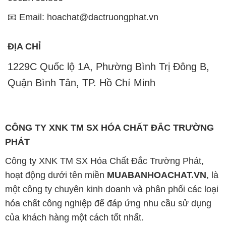
📧 Email: hoachat@dactruongphat.vn
ĐỊA CHỈ
1229C Quốc lộ 1A, Phường Bình Trị Đông B,
Quận Bình Tân, TP. Hồ Chí Minh
CÔNG TY XNK TM SX HÓA CHẤT ĐẮC TRƯỜNG
PHÁT
Công ty XNK TM SX Hóa Chất Đắc Trường Phát,
hoạt động dưới tên miền
MUABANHOACHAT.VN
, là
một công ty chuyên kinh doanh và phân phối các loại
hóa chất công nghiệp để đáp ứng nhu cầu sử dụng
của khách hàng một cách tốt nhất.