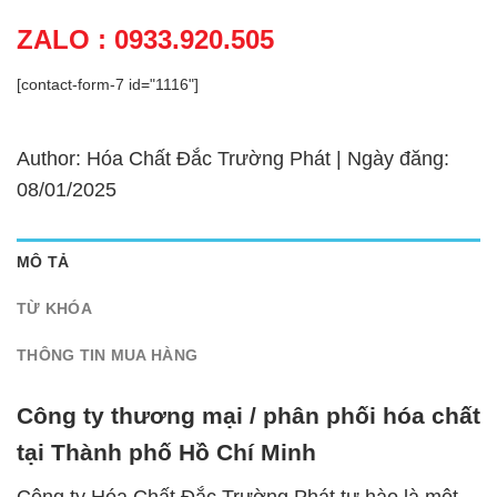
ZALO : 0933.920.505
[contact-form-7 id="1116"]
Author: Hóa Chất Đắc Trường Phát | Ngày đăng:
08/01/2025
MÔ TẢ
TỪ KHÓA
THÔNG TIN MUA HÀNG
Công ty thương mại / phân phối hóa chất
tại Thành phố Hồ Chí Minh