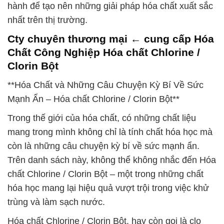
hành để tạo nên những giải pháp hóa chất xuất sắc
nhất trên thị trường.
Cty chuyên thương mại ← cung cấp Hóa
Chất Công Nghiệp Hóa chất Chlorine /
Clorin Bột
**Hóa Chất và Những Câu Chuyện Kỳ Bí Về Sức
Mạnh Ẩn – Hóa chất Chlorine / Clorin Bột**
Trong thế giới của hóa chất, có những chất liệu
mang trong mình không chỉ là tính chất hóa học mà
còn là những câu chuyện kỳ bí về sức mạnh ẩn.
Trên danh sách này, không thể không nhắc đến Hóa
chất Chlorine / Clorin Bột – một trong những chất
hóa học mang lại hiệu quả vượt trội trong việc khử
trùng và làm sạch nước.
Hóa chất Chlorine / Clorin Bột, hay còn gọi là clo