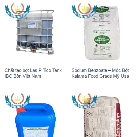
Chất tạo bọt Las P Tico Tank
Sodium Benzoate – Mốc Bột
IBC Bồn Việt Nam
Kalama Food Grade Mỹ Usa