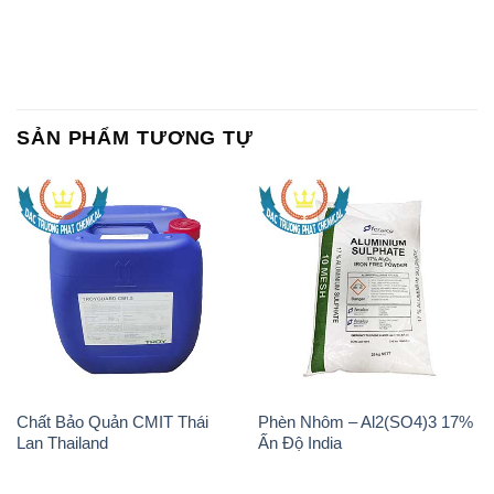
SẢN PHẨM TƯƠNG TỰ
Chất Bảo Quản CMIT Thái
Phèn Nhôm – Al2(SO4)3 17%
Lan Thailand
Ấn Độ India