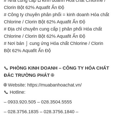
# Nhà cung cấp Ω kinh doanh Hóa chất Chlorine /
Clorin Bột 62% Aquafit Ấn Độ
# Công ty chuyên phân phối = kinh doanh Hóa chất
Chlorine / Clorin Bột 62% Aquafit Ấn Độ
# Địa chỉ chuyên cung cấp | phân phối Hóa chất
Chlorine / Clorin Bột 62% Aquafit Ấn Độ
# Nơi bán ⌡ cung ứng Hóa chất Chlorine / Clorin
Bột 62% Aquafit Ấn Độ
📞
PHÒNG KINH DOANH – CÔNG TY HÓA CHẤT
ĐẮC TRƯỜNG PHÁT
🌐
🌐 Website: https://muabanhoachat.vn/
📞 Hotline:
– 0933.920.505 – 028.3504.5555
– 028.3756.1835 – 028.3756.1840 –