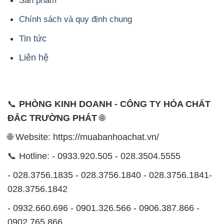
Sản phẩm
Chính sách và quy định chung
Tin tức
Liên hệ
📞
PHÒNG KINH DOANH - CÔNG TY HÓA CHẤT
ĐẮC TRƯỜNG PHÁT
🌐
🌐 Website: https://muabanhoachat.vn/
📞 Hotline: - 0933.920.505 - 028.3504.5555
- 028.3756.1835 - 028.3756.1840 - 028.3756.1841-
028.3756.1842
- 0932.660.696 - 0901.326.566 - 0906.387.866 -
0902.765.866