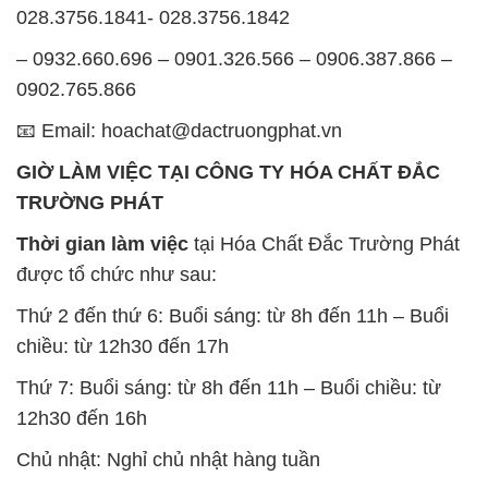
028.3756.1841- 028.3756.1842
– 0932.660.696 – 0901.326.566 – 0906.387.866 –
0902.765.866
📧 Email: hoachat@dactruongphat.vn
GIỜ LÀM VIỆC TẠI CÔNG TY HÓA CHẤT ĐẮC
TRƯỜNG PHÁT
Thời gian làm việc
tại Hóa Chất Đắc Trường Phát
được tổ chức như sau:
Thứ 2 đến thứ 6: Buổi sáng: từ 8h đến 11h – Buổi
chiều: từ 12h30 đến 17h
Thứ 7: Buổi sáng: từ 8h đến 11h – Buổi chiều: từ
12h30 đến 16h
Chủ nhật: Nghỉ chủ nhật hàng tuần