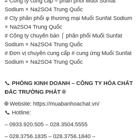
# Công ty cung cấp ≈ phân phối Muối Sunfat
Sodium × Na2SO4 Trung Quốc
# Cty phân phối φ thương mại Muối Sunfat Sodium
× Na2SO4 Trung Quốc
# Công ty chuyên bán ⌠ phân phối Muối Sunfat
Sodium × Na2SO4 Trung Quốc
# Đơn vị chuyên cung cấp # cung ứng Muối Sunfat
Sodium × Na2SO4 Trung Quốc
📞
PHÒNG KINH DOANH – CÔNG TY HÓA CHẤT
ĐẮC TRƯỜNG PHÁT
🌐
🌐 Website: https://muabanhoachat.vn/
📞 Hotline:
– 0933.920.505 – 028.3504.5555
– 028.3756.1835 – 028.3756.1840 –