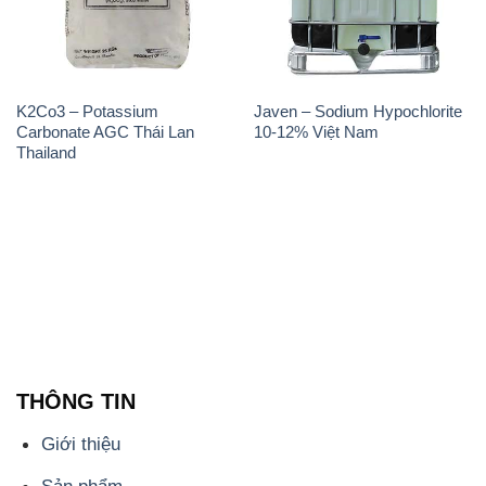
K2Co3 – Potassium
Javen – Sodium Hypochlorite
Carbonate AGC Thái Lan
10-12% Việt Nam
Thailand
THÔNG TIN
Giới thiệu