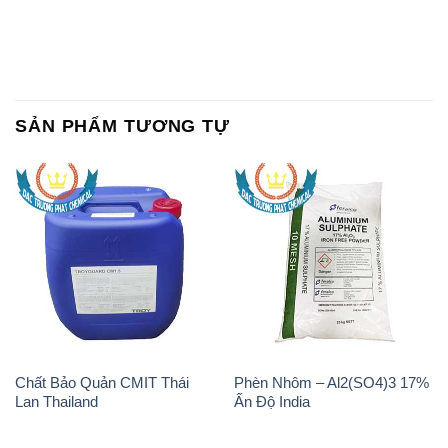
SẢN PHẨM TƯƠNG TỰ
Chất Bảo Quản CMIT Thái
Phèn Nhôm – Al2(SO4)3 17%
Lan Thailand
Ấn Độ India