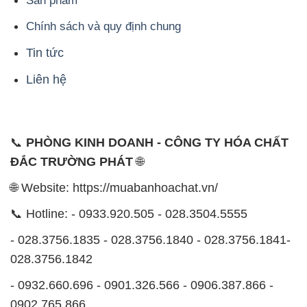
Sản phẩm
Chính sách và quy định chung
Tin tức
Liên hệ
📞
PHÒNG KINH DOANH - CÔNG TY HÓA CHẤT
ĐẮC TRƯỜNG PHÁT
🌐
🌐 Website: https://muabanhoachat.vn/
📞 Hotline: - 0933.920.505 - 028.3504.5555
- 028.3756.1835 - 028.3756.1840 - 028.3756.1841-
028.3756.1842
- 0932.660.696 - 0901.326.566 - 0906.387.866 -
0902.765.866