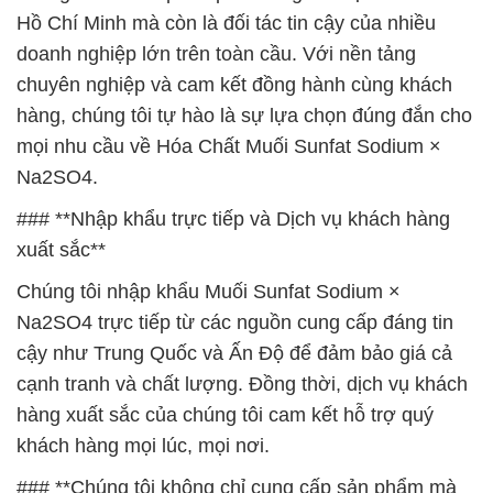
Hồ Chí Minh mà còn là đối tác tin cậy của nhiều
doanh nghiệp lớn trên toàn cầu. Với nền tảng
chuyên nghiệp và cam kết đồng hành cùng khách
hàng, chúng tôi tự hào là sự lựa chọn đúng đắn cho
mọi nhu cầu về Hóa Chất Muối Sunfat Sodium ×
Na2SO4.
### **Nhập khẩu trực tiếp và Dịch vụ khách hàng
xuất sắc**
Chúng tôi nhập khẩu Muối Sunfat Sodium ×
Na2SO4 trực tiếp từ các nguồn cung cấp đáng tin
cậy như Trung Quốc và Ấn Độ để đảm bảo giá cả
cạnh tranh và chất lượng. Đồng thời, dịch vụ khách
hàng xuất sắc của chúng tôi cam kết hỗ trợ quý
khách hàng mọi lúc, mọi nơi.
### **Chúng tôi không chỉ cung cấp sản phẩm mà