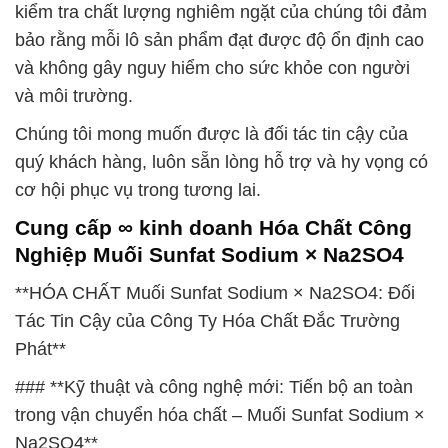
kiểm tra chất lượng nghiêm ngặt của chúng tôi đảm
bảo rằng mỗi lô sản phẩm đạt được độ ổn định cao
và không gây nguy hiểm cho sức khỏe con người
và môi trường.
Chúng tôi mong muốn được là đối tác tin cậy của
quý khách hàng, luôn sẵn lòng hỗ trợ và hy vọng có
cơ hội phục vụ trong tương lai.
Cung cấp ∞ kinh doanh Hóa Chất Công
Nghiệp Muối Sunfat Sodium × Na2SO4
**HÓA CHẤT Muối Sunfat Sodium × Na2SO4: Đối
Tác Tin Cậy của Công Ty Hóa Chất Đắc Trường
Phát**
### **Kỹ thuật và công nghệ mới: Tiến bộ an toàn
trong vận chuyển hóa chất – Muối Sunfat Sodium ×
Na2SO4**