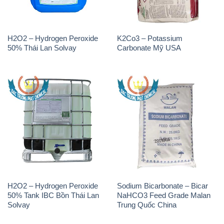
H2O2 – Hydrogen Peroxide
K2Co3 – Potassium
50% Thái Lan Solvay
Carbonate Mỹ USA
H2O2 – Hydrogen Peroxide
Sodium Bicarbonate – Bicar
50% Tank IBC Bồn Thái Lan
NaHCO3 Feed Grade Malan
Solvay
Trung Quốc China