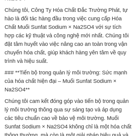
Chúng tôi, Công Ty Hóa Chất Đắc Trường Phát, tự
hào là đối tác hàng đầu trong việc cung cấp Hóa
Chất Muối Sunfat Sodium × Na2SO4 với sự tích
hợp các kỹ thuật và công nghệ mới nhất. Chúng tôi
đặt tâm huyết vào việc nâng cao an toàn trong vận
chuyển hóa chất, giúp khách hàng yên tâm về quy
trình và hiệu suất.
### **Tiến bộ trong quản lý môi trường: Sức mạnh
của hóa chất hiện đại – Muối Sunfat Sodium ×
Na2SO4**
Chúng tôi cam kết đóng góp vào tiến bộ trong quản
lý môi trường thông qua sự sáng tạo và áp dụng
các tiêu chuẩn cao về bảo vệ môi trường. Muối
Sunfat Sodium × Na2SO4 không chỉ là một hóa chất
thông thường, mà còn là một giải pháp hiệu quả và