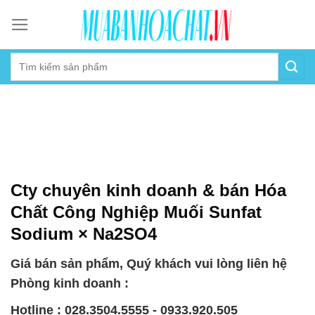
Skip
to
content
Cty chuyên kinh doanh & bán Hóa
Chất Công Nghiệp Muối Sunfat
Sodium × Na2SO4
Giá bán sản phẩm, Quý khách vui lòng liên hệ
Phòng kinh doanh :
Hotline : 028.3504.5555 - 0933.920.505