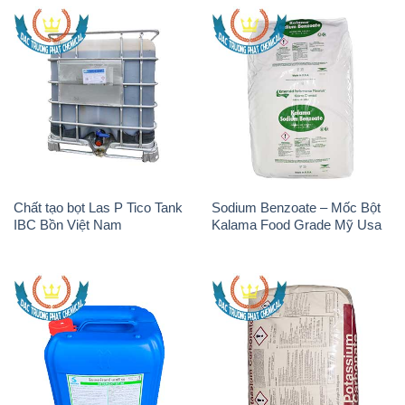
Chất tạo bọt Las P Tico Tank
Sodium Benzoate – Mốc Bột
IBC Bồn Việt Nam
Kalama Food Grade Mỹ Usa