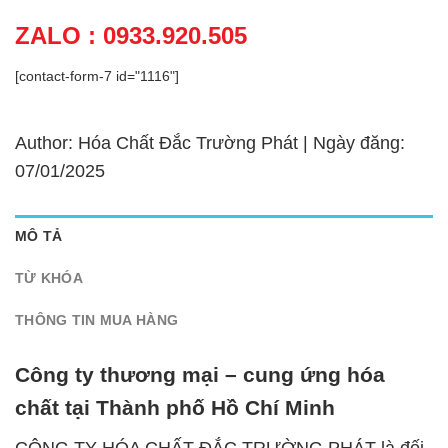
ZALO : 0933.920.505
[contact-form-7 id="1116"]
Author: Hóa Chất Đắc Trường Phát | Ngày đăng:
07/01/2025
MÔ TẢ
TỪ KHÓA
THÔNG TIN MUA HÀNG
Công ty thương mại – cung ứng hóa
chất tại Thành phố Hồ Chí Minh