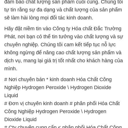
đảm bảo chất lượng sản phẩm cuối cùng. Chúng tôi
tự tin rằng sự đa dạng và chất lượng của sản phẩm
sẽ làm hài lòng mọi đối tác kinh doanh.
Hãy đặt niềm tin vào Công ty Hóa chất Đắc Trường
Phát, nơi bạn có thể tin tưởng vào chất lượng và sự
chuyên nghiệp. Chúng tôi cam kết tiếp tục nỗ lực
không ngừng để nâng cao chất lượng sản phẩm và
dịch vụ, mang lại giá trị tốt nhất cho khách hàng của
mình.
# Nơi chuyên bán * kinh doanh Hóa Chất Công
Nghiệp Hydrogen Peroxide \ Hydrogen Dioxide
Liquid
# Đơn vị chuyên kinh doanh # phân phối Hóa Chất
Công Nghiệp Hydrogen Peroxide \ Hydrogen
Dioxide Liquid
# Cty chuyên cung cấp ≤ phân phối Hóa Chất Công