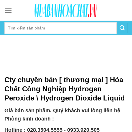
Skip
to
content
Cty chuyên bán [ thương mại ] Hóa
Chất Công Nghiệp Hydrogen
Peroxide \ Hydrogen Dioxide Liquid
Giá bán sản phẩm, Quý khách vui lòng liên hệ
Phòng kinh doanh :
Hotline : 028.3504.5555 - 0933.920.505