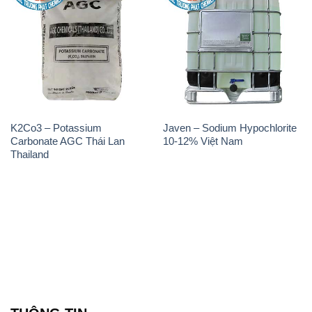
K2Co3 – Potassium
Javen – Sodium Hypochlorite
Carbonate AGC Thái Lan
10-12% Việt Nam
Thailand