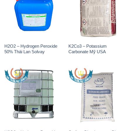
H2O2 – Hydrogen Peroxide
K2Co3 – Potassium
50% Thái Lan Solvay
Carbonate Mỹ USA