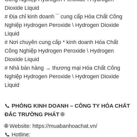
Dioxide Liquid
# Địa chỉ kinh doanh ¯ cung cấp Hóa Chất Công
Nghiệp Hydrogen Peroxide \ Hydrogen Dioxide
Liquid
# Nơi chuyên cung cấp * kinh doanh Hóa Chất
Công Nghiệp Hydrogen Peroxide \ Hydrogen
Dioxide Liquid
# Nhà bán hàng → thương mại Hóa Chất Công
Nghiệp Hydrogen Peroxide \ Hydrogen Dioxide
Liquid
📞
PHÒNG KINH DOANH – CÔNG TY HÓA CHẤT
ĐẮC TRƯỜNG PHÁT
🌐
🌐 Website: https://muabanhoachat.vn/
📞 Hotline: