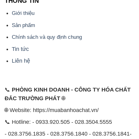
THÔNG TIN
Giới thiệu
Sản phẩm
Chính sách và quy định chung
Tin tức
Liên hệ
📞
PHÒNG KINH DOANH - CÔNG TY HÓA CHẤT
ĐẮC TRƯỜNG PHÁT
🌐
🌐 Website: https://muabanhoachat.vn/
📞 Hotline: - 0933.920.505 - 028.3504.5555
- 028.3756.1835 - 028.3756.1840 - 028.3756.1841-