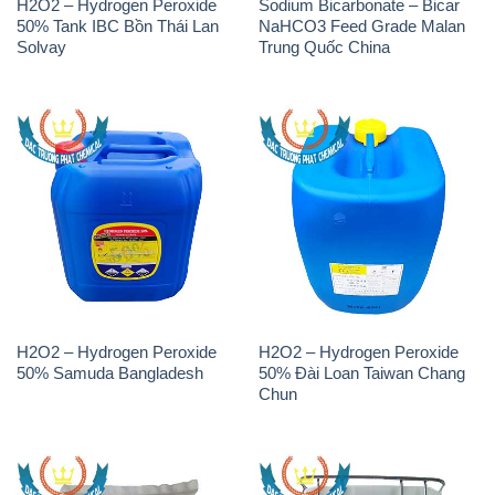
H2O2 – Hydrogen Peroxide
Sodium Bicarbonate – Bicar
50% Tank IBC Bồn Thái Lan
NaHCO3 Feed Grade Malan
Solvay
Trung Quốc China
H2O2 – Hydrogen Peroxide
H2O2 – Hydrogen Peroxide
50% Samuda Bangladesh
50% Đài Loan Taiwan Chang
Chun