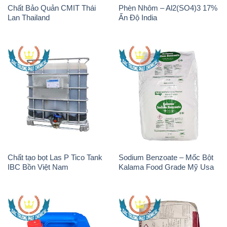
Chất Bảo Quản CMIT Thái
Phèn Nhôm – Al2(SO4)3 17%
Lan Thailand
Ấn Độ India
Chất tạo bọt Las P Tico Tank
Sodium Benzoate – Mốc Bột
IBC Bồn Việt Nam
Kalama Food Grade Mỹ Usa