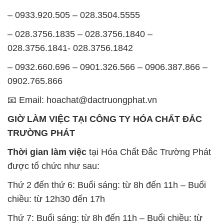
– 0933.920.505 – 028.3504.5555
– 028.3756.1835 – 028.3756.1840 –
028.3756.1841- 028.3756.1842
– 0932.660.696 – 0901.326.566 – 0906.387.866 –
0902.765.866
📧 Email: hoachat@dactruongphat.vn
GIỜ LÀM VIỆC TẠI CÔNG TY HÓA CHẤT ĐẮC
TRƯỜNG PHÁT
Thời gian làm việc
tại Hóa Chất Đắc Trường Phát
được tổ chức như sau:
Thứ 2 đến thứ 6: Buổi sáng: từ 8h đến 11h – Buổi
chiều: từ 12h30 đến 17h
Thứ 7: Buổi sáng: từ 8h đến 11h – Buổi chiều: từ