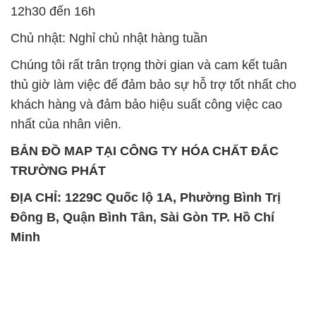
12h30 đến 16h
Chủ nhật: Nghỉ chủ nhật hàng tuần
Chúng tôi rất trân trọng thời gian và cam kết tuân
thủ giờ làm việc để đảm bảo sự hỗ trợ tốt nhất cho
khách hàng và đảm bảo hiệu suất công việc cao
nhất của nhân viên.
BẢN ĐỒ MAP TẠI CÔNG TY HÓA CHẤT ĐẮC
TRƯỜNG PHÁT
ĐỊA CHỈ: 1229C Quốc lộ 1A, Phường Bình Trị
Đông B, Quận Bình Tân, Sài Gòn TP. Hồ Chí
Minh