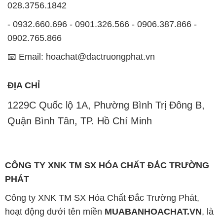
028.3756.1842
- 0932.660.696 - 0901.326.566 - 0906.387.866 -
0902.765.866
📧 Email: hoachat@dactruongphat.vn
ĐỊA CHỈ
1229C Quốc lộ 1A, Phường Bình Trị Đông B,
Quận Bình Tân, TP. Hồ Chí Minh
CÔNG TY XNK TM SX HÓA CHẤT ĐẮC TRƯỜNG
PHÁT
Công ty XNK TM SX Hóa Chất Đắc Trường Phát,
hoạt động dưới tên miền
MUABANHOACHAT.VN
, là