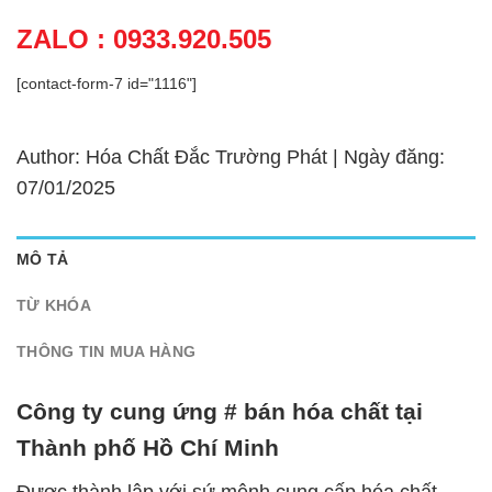
ZALO : 0933.920.505
[contact-form-7 id="1116"]
Author: Hóa Chất Đắc Trường Phát | Ngày đăng:
07/01/2025
MÔ TẢ
TỪ KHÓA
THÔNG TIN MUA HÀNG
Công ty cung ứng # bán hóa chất tại
Thành phố Hồ Chí Minh