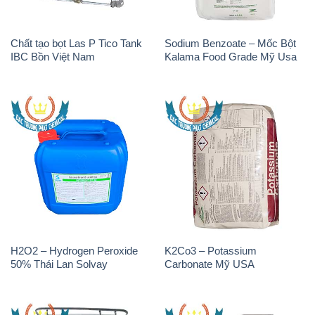
H2O2 – Hydrogen Peroxide
K2Co3 – Potassium
50% Thái Lan Solvay
Carbonate Mỹ USA