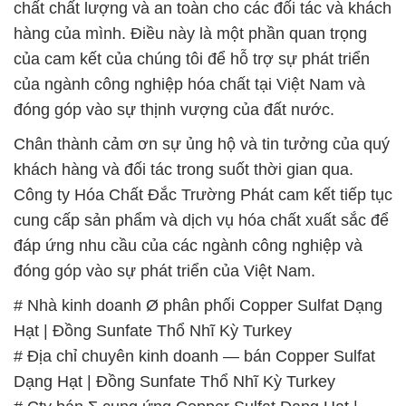
Chân thành cảm ơn sự ủng hộ và tin tưởng của quý
khách hàng và đối tác trong suốt thời gian qua.
Công ty Hóa Chất Đắc Trường Phát cam kết tiếp tục
cung cấp sản phẩm và dịch vụ hóa chất xuất sắc để
đáp ứng nhu cầu của các ngành công nghiệp và
đóng góp vào sự phát triển của Việt Nam.
# Nhà kinh doanh Ø phân phối Copper Sulfat Dạng
Hạt | Đồng Sunfate Thổ Nhĩ Kỳ Turkey
# Địa chỉ chuyên kinh doanh — bán Copper Sulfat
Dạng Hạt | Đồng Sunfate Thổ Nhĩ Kỳ Turkey
# Cty bán Σ cung ứng Copper Sulfat Dạng Hạt |
Đồng Sunfate Thổ Nhĩ Kỳ Turkey
# Công ty cung ứng / phân phối Copper Sulfat Dạng
Hạt | Đồng Sunfate Thổ Nhĩ Kỳ Turkey
# Cung cấp Σ cung ứng Copper Sulfat Dạng Hạt |