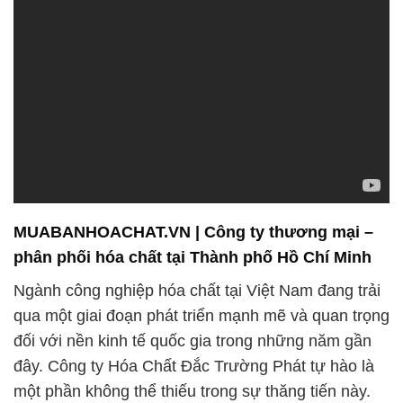
MUABANHOACHAT.VN | Công ty thương mại –
phân phối hóa chất tại Thành phố Hồ Chí Minh
Ngành công nghiệp hóa chất tại Việt Nam đang trải
qua một giai đoạn phát triển mạnh mẽ và quan trọng
đối với nền kinh tế quốc gia trong những năm gần
đây. Công ty Hóa Chất Đắc Trường Phát tự hào là
một phần không thể thiếu trong sự thăng tiến này.
Chúng tôi cam kết đóng góp tích cực vào việc nâng
cao năng lực sản xuất và phát triển bền vững của
ngành hóa chất tại Việt Nam.
Đội ngũ nhân viên của chúng tôi là tài sản quý báu