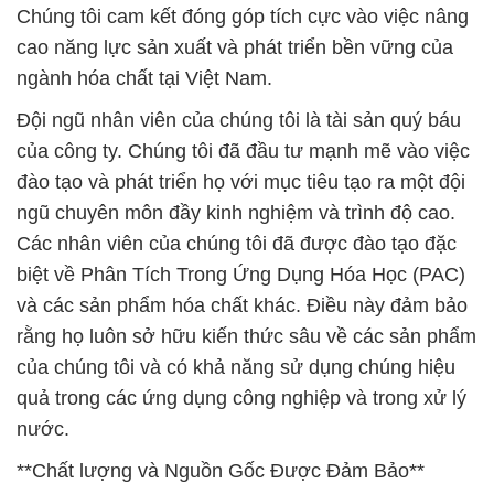
của công ty. Chúng tôi đã đầu tư mạnh mẽ vào việc
đào tạo và phát triển họ với mục tiêu tạo ra một đội
ngũ chuyên môn đầy kinh nghiệm và trình độ cao.
Các nhân viên của chúng tôi đã được đào tạo đặc
biệt về Phân Tích Trong Ứng Dụng Hóa Học (PAC)
và các sản phẩm hóa chất khác. Điều này đảm bảo
rằng họ luôn sở hữu kiến thức sâu về các sản phẩm
của chúng tôi và có khả năng sử dụng chúng hiệu
quả trong các ứng dụng công nghiệp và trong xử lý
nước.
**Chất lượng và Nguồn Gốc Được Đảm Bảo**
Một trong những cam kết hàng đầu của Công ty
Hóa Chất Đắc Trường Phát là đảm bảo chất lượng
và nguồn gốc của các sản phẩm hóa chất chúng tôi
cung cấp. Chúng tôi luôn tuân thủ các quy trình