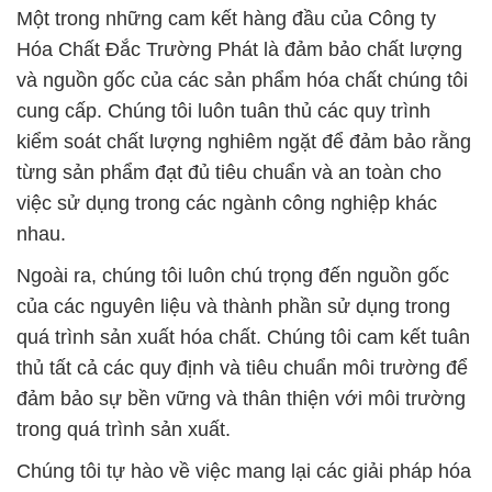
kiểm soát chất lượng nghiêm ngặt để đảm bảo rằng
từng sản phẩm đạt đủ tiêu chuẩn và an toàn cho
việc sử dụng trong các ngành công nghiệp khác
nhau.
Ngoài ra, chúng tôi luôn chú trọng đến nguồn gốc
của các nguyên liệu và thành phần sử dụng trong
quá trình sản xuất hóa chất. Chúng tôi cam kết tuân
thủ tất cả các quy định và tiêu chuẩn môi trường để
đảm bảo sự bền vững và thân thiện với môi trường
trong quá trình sản xuất.
Chúng tôi tự hào về việc mang lại các giải pháp hóa
chất chất lượng và an toàn cho các đối tác và khách
hàng của mình. Điều này là một phần quan trọng
của cam kết của chúng tôi để hỗ trợ sự phát triển
của ngành công nghiệp hóa chất tại Việt Nam và
đóng góp vào sự thịnh vượng của đất nước.