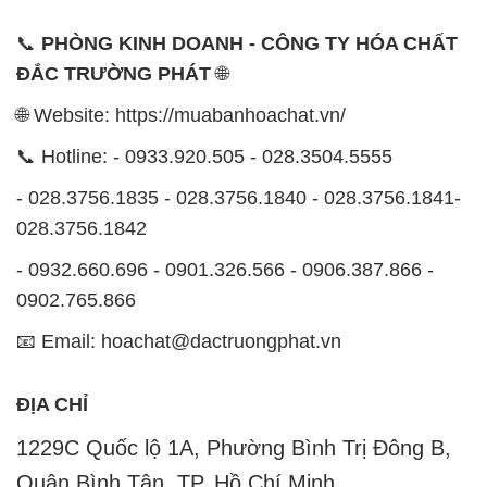
📞 Hotline: - 0933.920.505 - 028.3504.5555
- 028.3756.1835 - 028.3756.1840 - 028.3756.1841-
028.3756.1842
- 0932.660.696 - 0901.326.566 - 0906.387.866 -
0902.765.866
📧 Email: hoachat@dactruongphat.vn
ĐỊA CHỈ
1229C Quốc lộ 1A, Phường Bình Trị Đông B,
Quận Bình Tân, TP. Hồ Chí Minh
CÔNG TY XNK TM SX HÓA CHẤT ĐẮC TRƯỜNG
PHÁT