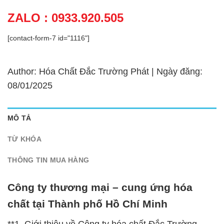
ZALO : 0933.920.505
[contact-form-7 id="1116"]
Author: Hóa Chất Đắc Trường Phát | Ngày đăng:
08/01/2025
MÔ TẢ
TỪ KHÓA
THÔNG TIN MUA HÀNG
Công ty thương mại – cung ứng hóa
chất tại Thành phố Hồ Chí Minh