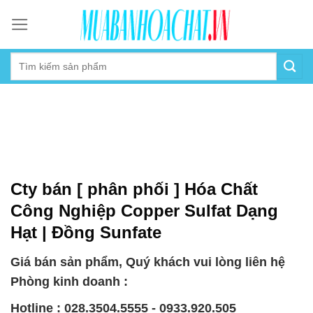
Skip
to
content
Cty bán [ phân phối ] Hóa Chất
Công Nghiệp Copper Sulfat Dạng
Hạt | Đồng Sunfate
Giá bán sản phẩm, Quý khách vui lòng liên hệ
Phòng kinh doanh :
Hotline : 028.3504.5555 - 0933.920.505