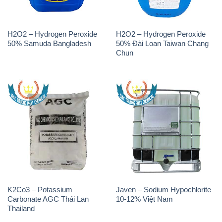
K2Co3 – Potassium
Javen – Sodium Hypochlorite
Carbonate AGC Thái Lan
10-12% Việt Nam
Thailand