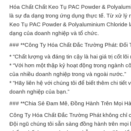
Hóa Chất Chất Keo Tụ PAC Powder & Polyalumin
là sự đa dạng trong ứng dụng thực tế. Từ xử lý
Keo Tụ PAC Powder & Polyaluminium Chloride l
dạng của doanh nghiệp và tổ chức.
### **Công Ty Hóa Chất Đắc Trường Phát: Đối 
* “Chất lượng và đáng tin cậy là hai giá trị cốt
* “Với hơn một thập kỷ hoạt động trong ngành côn
của nhiều doanh nghiệp trong và ngoài nước.”
* “Hãy liên hệ với chúng tôi để biết thêm chi ti
doanh nghiệp của bạn.”
### **Chia Sẻ Đam Mê, Đồng Hành Trên Mọi Hà
Công Ty Hóa Chất Đắc Trường Phát không chỉ 
Đội ngũ chúng tôi sẵn sàng đồng hành trên mọi