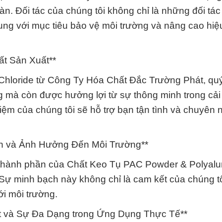
àn. Đối tác của chúng tôi không chỉ là những đối tá
hung với mục tiêu bảo vệ môi trường và nâng cao hiệ
t Sản Xuất**
hloride từ Công Ty Hóa Chất Đắc Trường Phát, qu
mà còn được hưởng lợi từ sự thông minh trong cải 
hiệm của chúng tôi sẽ hỗ trợ bạn tận tình và chuyên 
ần và Ảnh Hưởng Đến Môi Trường**
 về thành phần của Chất Keo Tụ PAC Powder & Polyal
 Sự minh bạch này không chỉ là cam kết của chúng tô
ới môi trường.
t và Sự Đa Dạng trong Ứng Dụng Thực Tế**