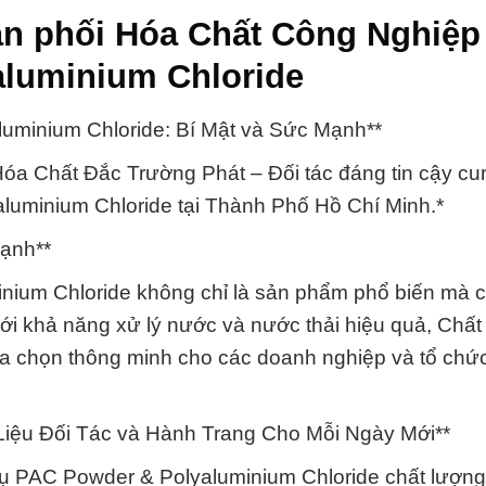
n phối Hóa Chất Công Nghiệp
luminium Chloride
minium Chloride: Bí Mật và Sức Mạnh**
a Chất Đắc Trường Phát – Đối tác đáng tin cậy cu
uminium Chloride tại Thành Phố Hồ Chí Minh.*
Mạnh**
ium Chloride không chỉ là sản phẩm phổ biến mà cò
ới khả năng xử lý nước và nước thải hiệu quả, Chấ
ựa chọn thông minh cho các doanh nghiệp và tổ chứ
iệu Đối Tác và Hành Trang Cho Mỗi Ngày Mới**
Tụ PAC Powder & Polyaluminium Chloride chất lượng