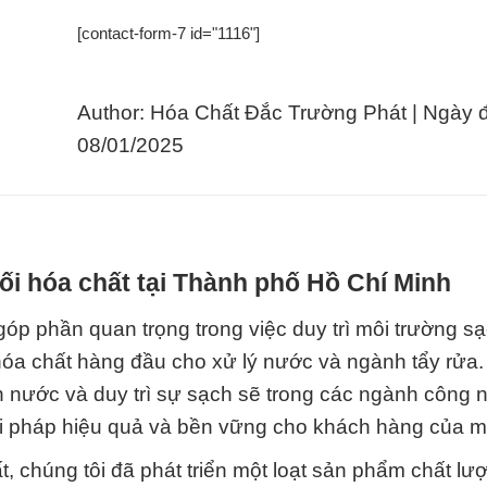
[contact-form-7 id="1116"]
Author: Hóa Chất Đắc Trường Phát | Ngày 
08/01/2025
i hóa chất tại Thành phố Hồ Chí Minh
p phần quan trọng trong việc duy trì môi trường sạ
 hóa chất hàng đầu cho xử lý nước và ngành tẩy rửa
ồn nước và duy trì sự sạch sẽ trong các ngành công 
iải pháp hiệu quả và bền vững cho khách hàng của m
, chúng tôi đã phát triển một loạt sản phẩm chất lư