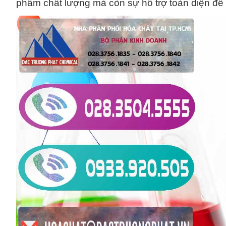
phẩm chất lượng mà còn sự hỗ trợ toàn diện để