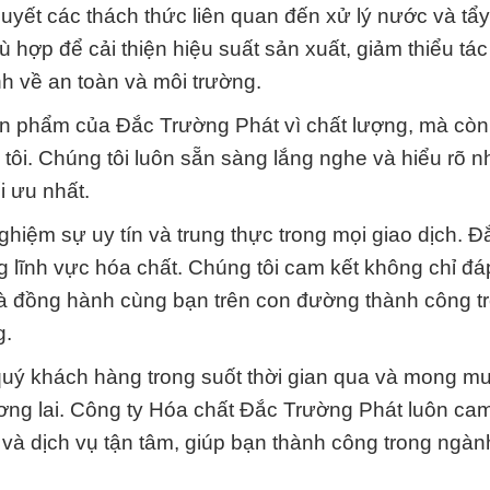
quyết các thách thức liên quan đến xử lý nước và tẩy
hợp để cải thiện hiệu suất sản xuất, giảm thiểu tá
h về an toàn và môi trường.
ản phẩm của Đắc Trường Phát vì chất lượng, mà còn 
tôi. Chúng tôi luôn sẵn sàng lắng nghe và hiểu rõ n
i ưu nhất.
ghiệm sự uy tín và trung thực trong mọi giao dịch. Đ
ng lĩnh vực hóa chất. Chúng tôi cam kết không chỉ đ
à đồng hành cùng bạn trên con đường thành công t
g.
quý khách hàng trong suốt thời gian qua và mong m
ơng lai. Công ty Hóa chất Đắc Trường Phát luôn cam
à dịch vụ tận tâm, giúp bạn thành công trong ngàn