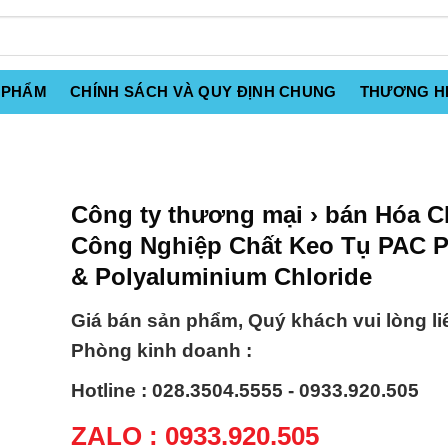
 PHẨM
CHÍNH SÁCH VÀ QUY ĐỊNH CHUNG
THƯƠNG H
Công ty thương mại › bán Hóa C
Công Nghiệp Chất Keo Tụ PAC 
& Polyaluminium Chloride
Giá bán sản phẩm, Quý khách vui lòng li
Phòng kinh doanh :
Hotline : 028.3504.5555 - 0933.920.505
ZALO : 0933.920.505