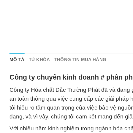
MÔ TẢ
TỪ KHÓA
THÔNG TIN MUA HÀNG
Công ty chuyên kinh doanh # phân phố
Công ty Hóa chất Đắc Trường Phát đã và đang gó
an toàn thông qua việc cung cấp các giải pháp
tôi hiểu rõ tầm quan trọng của việc bảo vệ ngu
dạng, và vì vậy, chúng tôi cam kết mang đến g
Với nhiều năm kinh nghiệm trong ngành hóa chất