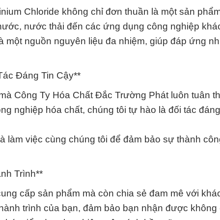
ium Chloride không chỉ đơn thuần là một sản phẩ
 nước, nước thải đến các ứng dụng công nghiệp khá
à một nguồn nguyên liệu đa nhiệm, giúp đáp ứng nh
Tác Đáng Tin Cậy**
 lõi mà Công Ty Hóa Chất Đắc Trường Phát luôn tuân th
g nghiệp hóa chất, chúng tôi tự hào là đối tác đáng
ết và làm việc cùng chúng tôi để đảm bảo sự thành cô
nh Trình**
cung cấp sản phẩm mà còn chia sẻ đam mê với khá
 hành trình của bạn, đảm bảo bạn nhận được không 