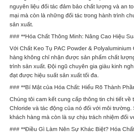
nguyên liệu đối tác đảm bảo chất lượng và an to
mại mà còn là những đối tác trong hành trình c
sản xuất.
### **Hóa Chất Thông Minh: Nâng Cao Hiệu Suấ
Với Chất Keo Tụ PAC Powder & Polyaluminium C
hàng không chỉ nhận được sản phẩm chất lượng 
trình sản xuất. Đội ngũ chuyên gia giàu kinh ng
đạt được hiệu suất sản xuất tối đa.
### **Bí Mật của Hóa Chất: Hiểu Rõ Thành Ph
Chúng tôi cam kết cung cấp thông tin chi tiết
Chloride và tác động của nó đối với môi trường.
khách hàng mà còn là sự chịu trách nhiệm đối v
### **Điều Gì Làm Nên Sự Khác Biệt? Hóa Chấ