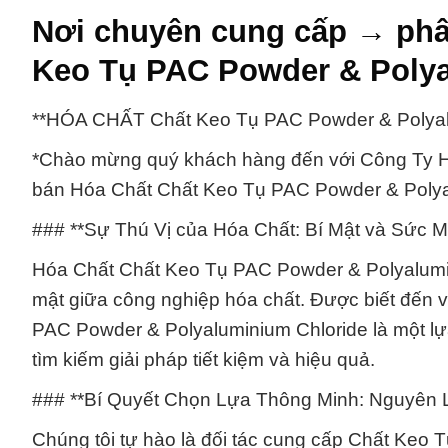
Nơi chuyên cung cấp → phâ
Keo Tụ PAC Powder & Polya
**HÓA CHẤT Chất Keo Tụ PAC Powder & Polyalu
*Chào mừng quý khách hàng đến với Công Ty Hó
bán Hóa Chất Chất Keo Tụ PAC Powder & Polyal
### **Sự Thú Vị của Hóa Chất: Bí Mật và Sức 
Hóa Chất Chất Keo Tụ PAC Powder & Polyalumin
mật giữa công nghiệp hóa chất. Được biết đến v
PAC Powder & Polyaluminium Chloride là một l
tìm kiếm giải pháp tiết kiệm và hiệu quả.
### **Bí Quyết Chọn Lựa Thông Minh: Nguyên L
Chúng tôi tự hào là đối tác cung cấp Chất Keo 