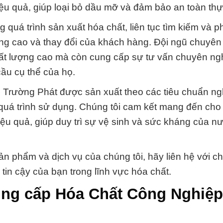
hiệu quả, giúp loại bỏ dầu mỡ và đảm bảo an toàn th
quá trình sản xuất hóa chất, liên tục tìm kiếm và ph
g cao và thay đổi của khách hàng. Đội ngũ chuyên 
ất lượng cao mà còn cung cấp sự tư vấn chuyên ngh
cầu cụ thể của họ.
 Trường Phát được sản xuất theo các tiêu chuẩn n
g quá trình sử dụng. Chúng tôi cam kết mang đến ch
u quả, giúp duy trì sự vệ sinh và sức kháng của nư
 phẩm và dịch vụ của chúng tôi, hãy liên hệ với ch
 tin cậy của bạn trong lĩnh vực hóa chất.
ung cấp Hóa Chất Công Nghiệ