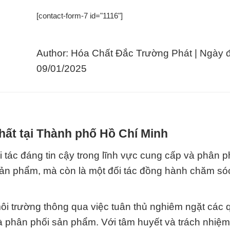
[contact-form-7 id="1116"]
Author: Hóa Chất Đắc Trường Phát | Ngày 
09/01/2025
hất tại Thành phố Hồ Chí Minh
 tác đáng tin cậy trong lĩnh vực cung cấp và phân p
 sản phẩm, mà còn là một đối tác đồng hành chăm só
i trường thông qua việc tuân thủ nghiêm ngặt các 
và phân phối sản phẩm. Với tâm huyết và trách nhiệ