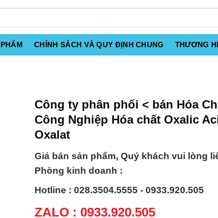
 PHẨM
CHÍNH SÁCH VÀ QUY ĐỊNH CHUNG
THƯƠNG H
Công ty phân phối < bán Hóa Ch
Công Nghiệp Hóa chất Oxalic Aci
Oxalat
Giá bán sản phẩm, Quý khách vui lòng li
Phòng kinh doanh :
Hotline : 028.3504.5555 - 0933.920.505
ZALO : 0933.920.505