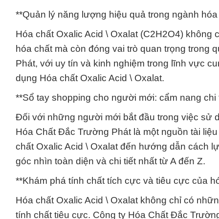
**Quản lý năng lượng hiệu quả trong ngành hóa c
Hóa chất Oxalic Acid \ Oxalat (C2H2O4) không c
hóa chất mà còn đóng vai trò quan trọng trong
Phát, với uy tín và kinh nghiệm trong lĩnh vực cu
dụng Hóa chất Oxalic Acid \ Oxalat.
**Sổ tay shopping cho người mới: cẩm nang chi ti
Đối với những người mới bắt đầu trong việc sử d
Hóa Chất Đắc Trường Phát là một nguồn tài liệu 
chất Oxalic Acid \ Oxalat đến hướng dẫn cách 
góc nhìn toàn diện và chi tiết nhất từ A đến Z.
**Khám phá tính chất tích cực và tiêu cực của hó
Hóa chất Oxalic Acid \ Oxalat không chỉ có nhữ
tính chất tiêu cực. Công ty Hóa Chất Đắc Trườn