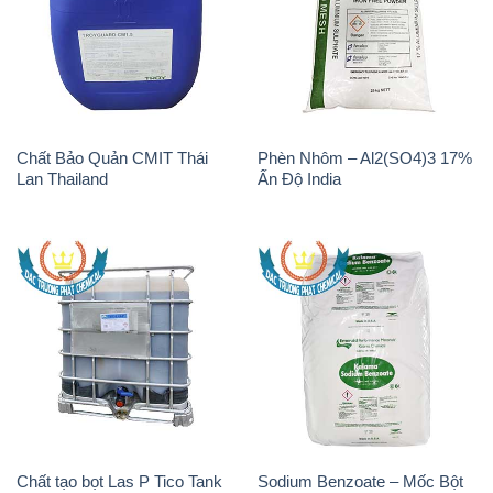
Chất Bảo Quản CMIT Thái
Phèn Nhôm – Al2(SO4)3 17%
Lan Thailand
Ấn Độ India
Chất tạo bọt Las P Tico Tank
Sodium Benzoate – Mốc Bột