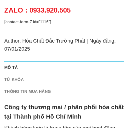
ZALO : 0933.920.505
[contact-form-7 id="1116"]
Author: Hóa Chất Đắc Trường Phát | Ngày đăng:
07/01/2025
MÔ TẢ
TỪ KHÓA
THÔNG TIN MUA HÀNG
Công ty thương mại / phân phối hóa chất
tại Thành phố Hồ Chí Minh