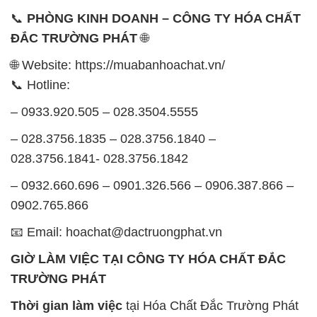
📞
PHÒNG KINH DOANH – CÔNG TY HÓA CHẤT
ĐẮC TRƯỜNG PHÁT
🌐
🌐 Website: https://muabanhoachat.vn/
📞 Hotline:
– 0933.920.505 – 028.3504.5555
– 028.3756.1835 – 028.3756.1840 –
028.3756.1841- 028.3756.1842
– 0932.660.696 – 0901.326.566 – 0906.387.866 –
0902.765.866
📧 Email: hoachat@dactruongphat.vn
GIỜ LÀM VIỆC TẠI CÔNG TY HÓA CHẤT ĐẮC
TRƯỜNG PHÁT
Thời gian làm việc
tại Hóa Chất Đắc Trường Phát