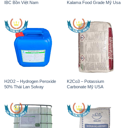
IBC Bồn Việt Nam
Kalama Food Grade Mỹ Usa
H2O2 – Hydrogen Peroxide
K2Co3 – Potassium
50% Thái Lan Solvay
Carbonate Mỹ USA