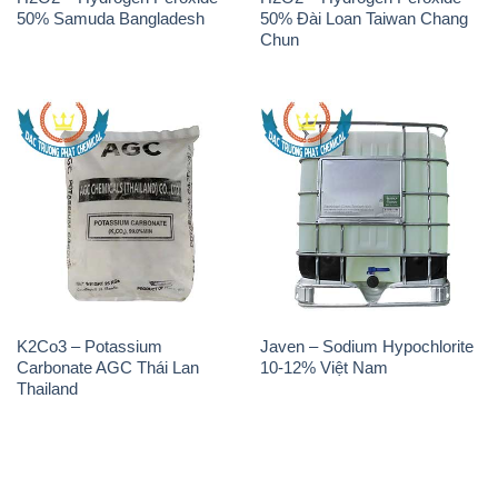
50% Samuda Bangladesh
50% Đài Loan Taiwan Chang
Chun
K2Co3 – Potassium
Javen – Sodium Hypochlorite
Carbonate AGC Thái Lan
10-12% Việt Nam
Thailand