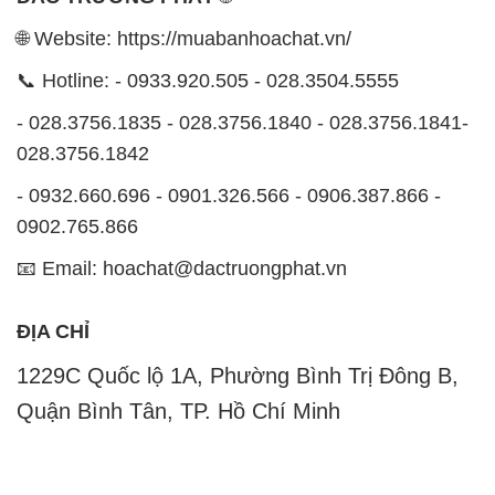
🌐 Website: https://muabanhoachat.vn/
📞 Hotline: - 0933.920.505 - 028.3504.5555
- 028.3756.1835 - 028.3756.1840 - 028.3756.1841-
028.3756.1842
- 0932.660.696 - 0901.326.566 - 0906.387.866 -
0902.765.866
📧 Email: hoachat@dactruongphat.vn
ĐỊA CHỈ
1229C Quốc lộ 1A, Phường Bình Trị Đông B,
Quận Bình Tân, TP. Hồ Chí Minh