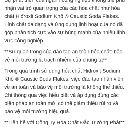
Sự phát triển của ngành công nghiệp không thể phủ
nhận vai trò quan trọng của các hóa chất như hóa
chất Hiđroxit Sodium Khô © Caustic Soda Flakes.
Tính chất đa dạng và ứng dụng linh hoạt của nó đã
góp phần tích cực vào sự hùng mạnh của nhiều lĩnh
vực công nghiệp.
**Sự quan trọng của đào tạo an toàn hóa chất: bảo
vệ môi trường là trách nhiệm của chúng ta**
Trong quá trình sử dụng hóa chất Hiđroxit Sodium
Khô © Caustic Soda Flakes, việc đào tạo nhân viên
về an toàn và bảo vệ môi trường là không thể thiếu.
Chỉ thông qua việc hiểu biết và áp dụng đúng các
biện pháp an toàn mới có thể giảm thiểu rủi ro và
bảo vệ môi trường hiệu quả.
**Liên hệ với Công Ty Hóa Chất Đắc Trường Phát**