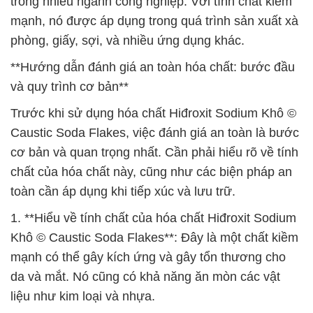
trong nhiều ngành công nghiệp. Với tính chất kiềm
mạnh, nó được áp dụng trong quá trình sản xuất xà
phòng, giấy, sợi, và nhiều ứng dụng khác.
**Hướng dẫn đánh giá an toàn hóa chất: bước đầu
và quy trình cơ bản**
Trước khi sử dụng hóa chất Hiđroxit Sodium Khô ©
Caustic Soda Flakes, việc đánh giá an toàn là bước
cơ bản và quan trọng nhất. Cần phải hiểu rõ về tính
chất của hóa chất này, cũng như các biện pháp an
toàn cần áp dụng khi tiếp xúc và lưu trữ.
1. **Hiểu về tính chất của hóa chất Hiđroxit Sodium
Khô © Caustic Soda Flakes**: Đây là một chất kiềm
mạnh có thể gây kích ứng và gây tổn thương cho
da và mắt. Nó cũng có khả năng ăn mòn các vật
liệu như kim loại và nhựa.