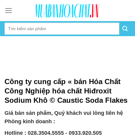
Skip
to
content
Công ty cung cấp « bán Hóa Chất
Công Nghiệp hóa chất Hiđroxit
Sodium Khô © Caustic Soda Flakes
Giá bán sản phẩm, Quý khách vui lòng liên hệ
Phòng kinh doanh :
Hotline : 028.3504.5555 - 0933.920.505