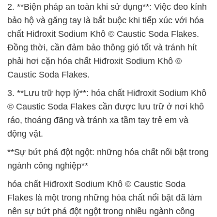
2. **Biện pháp an toàn khi sử dụng**: Việc đeo kính
bảo hộ và găng tay là bắt buộc khi tiếp xúc với hóa
chất Hiđroxit Sodium Khô © Caustic Soda Flakes.
Đồng thời, cần đảm bảo thông gió tốt và tránh hít
phải hơi cặn hóa chất Hiđroxit Sodium Khô ©
Caustic Soda Flakes.
3. **Lưu trữ hợp lý**: hóa chất Hiđroxit Sodium Khô
© Caustic Soda Flakes cần được lưu trữ ở nơi khô
ráo, thoáng đãng và tránh xa tầm tay trẻ em và
động vật.
**Sự bứt phá đột ngột: những hóa chất nổi bật trong
ngành công nghiệp**
hóa chất Hiđroxit Sodium Khô © Caustic Soda
Flakes là một trong những hóa chất nổi bật đã làm
nên sự bứt phá đột ngột trong nhiều ngành công