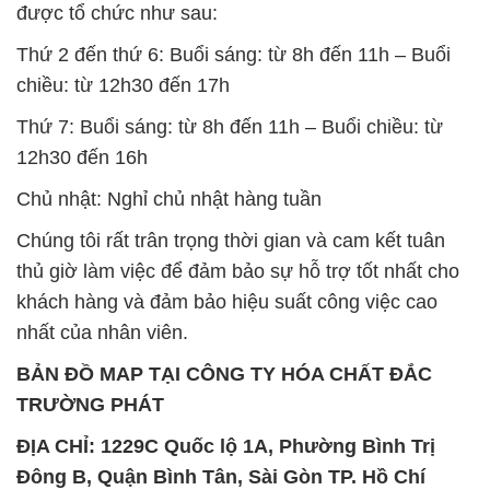
được tổ chức như sau:
Thứ 2 đến thứ 6: Buổi sáng: từ 8h đến 11h – Buổi
chiều: từ 12h30 đến 17h
Thứ 7: Buổi sáng: từ 8h đến 11h – Buổi chiều: từ
12h30 đến 16h
Chủ nhật: Nghỉ chủ nhật hàng tuần
Chúng tôi rất trân trọng thời gian và cam kết tuân
thủ giờ làm việc để đảm bảo sự hỗ trợ tốt nhất cho
khách hàng và đảm bảo hiệu suất công việc cao
nhất của nhân viên.
BẢN ĐỒ MAP TẠI CÔNG TY HÓA CHẤT ĐẮC
TRƯỜNG PHÁT
ĐỊA CHỈ: 1229C Quốc lộ 1A, Phường Bình Trị
Đông B, Quận Bình Tân, Sài Gòn TP. Hồ Chí