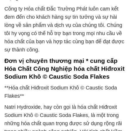
Công ty Hóa chất Đắc Trường Phát luôn cam kết
đem đến cho khách hàng sự tin tưởng và sự hài
lòng về sản phẩm và dịch vụ của chúng tôi. Chúng
tôi hy vọng có thể hỗ trợ bạn trong mọi nhu cầu về
hóa chất của bạn và hợp tác cùng bạn để đạt được
sự thành công.
Đơn vị chuyên thương mại * cung cấp
Hóa Chất Công Nghiệp hóa chất Hiđroxit
Sodium Khô © Caustic Soda Flakes
**Hóa chất Hiđroxit Sodium Khô © Caustic Soda
Flakes**
Natri Hydroxide, hay còn gọi là hóa chất Hiđroxit
Sodium Khô © Caustic Soda Flakes, là một trong
những hóa chất quan trọng được sử dụng rộng rãi