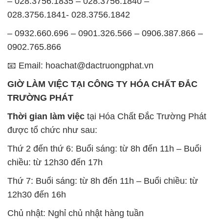
– 028.3756.1835 – 028.3756.1840 –
028.3756.1841- 028.3756.1842
– 0932.660.696 – 0901.326.566 – 0906.387.866 –
0902.765.866
📧 Email: hoachat@dactruongphat.vn
GIỜ LÀM VIỆC TẠI CÔNG TY HÓA CHẤT ĐẮC
TRƯỜNG PHÁT
Thời gian làm việc
tại Hóa Chất Đắc Trường Phát
được tổ chức như sau:
Thứ 2 đến thứ 6: Buổi sáng: từ 8h đến 11h – Buổi
chiều: từ 12h30 đến 17h
Thứ 7: Buổi sáng: từ 8h đến 11h – Buổi chiều: từ
12h30 đến 16h
Chủ nhật: Nghỉ chủ nhật hàng tuần