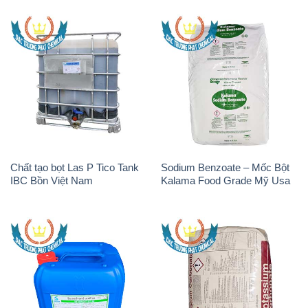
Chất tạo bọt Las P Tico Tank
Sodium Benzoate – Mốc Bột
IBC Bồn Việt Nam
Kalama Food Grade Mỹ Usa