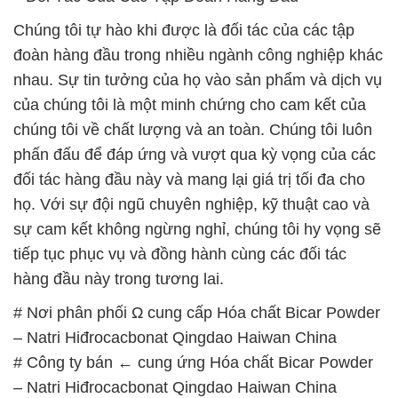
Chúng tôi tự hào khi được là đối tác của các tập
đoàn hàng đầu trong nhiều ngành công nghiệp khác
nhau. Sự tin tưởng của họ vào sản phẩm và dịch vụ
của chúng tôi là một minh chứng cho cam kết của
chúng tôi về chất lượng và an toàn. Chúng tôi luôn
phấn đấu để đáp ứng và vượt qua kỳ vọng của các
đối tác hàng đầu này và mang lại giá trị tối đa cho
họ. Với sự đội ngũ chuyên nghiệp, kỹ thuật cao và
sự cam kết không ngừng nghỉ, chúng tôi hy vọng sẽ
tiếp tục phục vụ và đồng hành cùng các đối tác
hàng đầu này trong tương lai.
# Nơi phân phối Ω cung cấp Hóa chất Bicar Powder
– Natri Hiđrocacbonat Qingdao Haiwan China
# Công ty bán ← cung ứng Hóa chất Bicar Powder
– Natri Hiđrocacbonat Qingdao Haiwan China