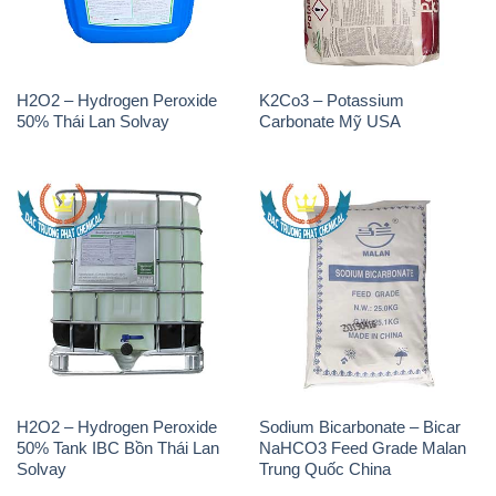
H2O2 – Hydrogen Peroxide
K2Co3 – Potassium
50% Thái Lan Solvay
Carbonate Mỹ USA
H2O2 – Hydrogen Peroxide
Sodium Bicarbonate – Bicar
50% Tank IBC Bồn Thái Lan
NaHCO3 Feed Grade Malan
Solvay
Trung Quốc China