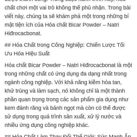
chất chơi một vai trò không thể phủ nhận. Trong bài
viết này, chúng ta sẽ khám phá một trong những bí
mật tiện ích của Hóa chất Bicar Powder – Natri
Hiđrocacbonat.
## Hóa Chất trong Công Nghiệp: Chiến Lược Tối
Ưu Hóa Hiệu Suất
Hóa chất Bicar Powder – Natri Hiđrocacbonat là một
trong những chất có ứng dụng đa dạng nhất trong
ngành công nghiệp. Với khả năng kiềm hòa tan,
khử trùng và làm sạch, nó không chỉ là một thành
phần quan trọng trong các sản phẩm gia dụng như
kem đánh răng và bánh ngọt mà còn có thể được
sử dụng trong quá trình sản xuất, xử lý nước và
nhiều ứng dụng công nghiệp khác.
## Hóa Chất Làm Thay Đổi Thế Giới: Sức Mạnh Ẩn