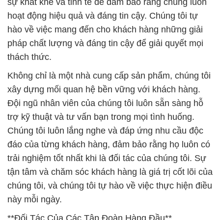
sự khắt khe và tinh tế để đảm bảo rằng chúng luôn
hoạt động hiệu quả và đáng tin cậy. Chúng tôi tự
hào về việc mang đến cho khách hàng những giải
pháp chất lượng và đáng tin cậy để giải quyết mọi
thách thức.
Không chỉ là một nhà cung cấp sản phẩm, chúng tôi
xây dựng mối quan hệ bền vững với khách hàng.
Đội ngũ nhân viên của chúng tôi luôn sẵn sàng hỗ
trợ kỹ thuật và tư vấn bạn trong mọi tình huống.
Chúng tôi luôn lắng nghe và đáp ứng nhu cầu độc
đáo của từng khách hàng, đảm bảo rằng họ luôn có
trải nghiệm tốt nhất khi là đối tác của chúng tôi. Sự
tận tâm và chăm sóc khách hàng là giá trị cốt lõi của
chúng tôi, và chúng tôi tự hào về việc thực hiện điều
này mỗi ngày.
**Đối Tác Của Các Tập Đoàn Hàng Đầu**