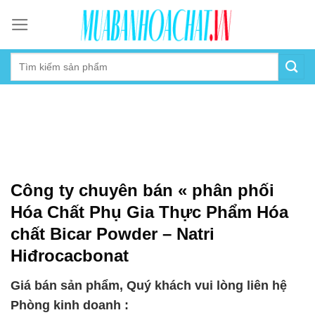
Skip
to
content
Công ty chuyên bán « phân phối
Hóa Chất Phụ Gia Thực Phẩm Hóa
chất Bicar Powder – Natri
Hiđrocacbonat
Giá bán sản phẩm, Quý khách vui lòng liên hệ
Phòng kinh doanh :