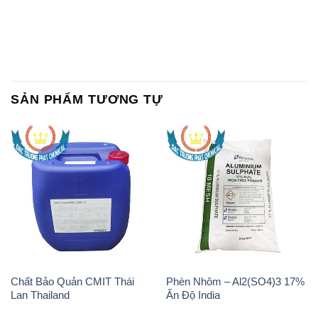
SẢN PHẨM TƯƠNG TỰ
Chất Bảo Quản CMIT Thái
Phèn Nhôm – Al2(SO4)3 17%
Lan Thailand
Ấn Độ India