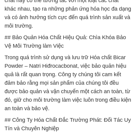
chất này có thể tương tác với một loạt các chất
khác nhau, tạo ra những phản ứng hóa học đa dạng
và có ảnh hưởng tích cực đến quá trình sản xuất và
môi trường.
## Bảo Quản Hóa Chất Hiệu Quả: Chìa Khóa Bảo
Vệ Môi Trường làm Việc
Trong quá trình sử dụng và lưu trữ Hóa chất Bicar
Powder – Natri Hiđrocacbonat, việc bảo quản hiệu
quả là rất quan trọng. Công ty chúng tôi cam kết
đảm bảo rằng mọi sản phẩm của chúng tôi đều
được bảo quản và vận chuyển một cách an toàn, từ
đó, giữ cho môi trường làm việc luôn trong điều kiện
an toàn và bảo vệ.
## Công Ty Hóa Chất Đắc Trường Phát: Đối Tác Uy
Tín và Chuyên Nghiệp