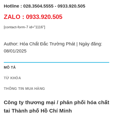
Hotline : 028.3504.5555 - 0933.920.505
ZALO : 0933.920.505
[contact-form-7 id="1116"]
Author: Hóa Chất Đắc Trường Phát | Ngày đăng:
08/01/2025
MÔ TẢ
TỪ KHÓA
THÔNG TIN MUA HÀNG
Công ty thương mại / phân phối hóa chất
tại Thành phố Hồ Chí Minh