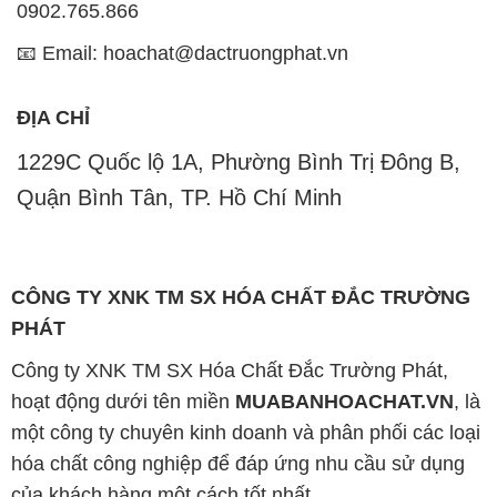
0902.765.866
📧 Email: hoachat@dactruongphat.vn
ĐỊA CHỈ
1229C Quốc lộ 1A, Phường Bình Trị Đông B,
Quận Bình Tân, TP. Hồ Chí Minh
CÔNG TY XNK TM SX HÓA CHẤT ĐẮC TRƯỜNG
PHÁT
Công ty XNK TM SX Hóa Chất Đắc Trường Phát,
hoạt động dưới tên miền
MUABANHOACHAT.VN
, là
một công ty chuyên kinh doanh và phân phối các loại
hóa chất công nghiệp để đáp ứng nhu cầu sử dụng
của khách hàng một cách tốt nhất.