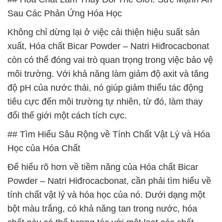
Sau Các Phản Ứng Hóa Học
Không chỉ dừng lại ở việc cải thiện hiệu suất sản
xuất, Hóa chất Bicar Powder – Natri Hiđrocacbonat
còn có thể đóng vai trò quan trọng trong việc bảo vệ
môi trường. Với khả năng làm giảm độ axit và tăng
độ pH của nước thải, nó giúp giảm thiểu tác động
tiêu cực đến môi trường tự nhiên, từ đó, làm thay
đổi thế giới một cách tích cực.
## Tìm Hiểu Sâu Rộng về Tính Chất Vật Lý và Hóa
Học của Hóa Chất
Để hiểu rõ hơn về tiềm năng của Hóa chất Bicar
Powder – Natri Hiđrocacbonat, cần phải tìm hiểu về
tính chất vật lý và hóa học của nó. Dưới dạng một
bột màu trắng, có khả năng tan trong nước, hóa