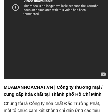
MUABANHOACHAT.VN | Công ty thương mại /
cung cấp hóa chất tại Thành phố Hồ Chí Minh
Chúng tôi là Công ty hóa chất Đắc Trường Phát,
một tổ chức cam kết không chỉ đáp ứng các tiêu