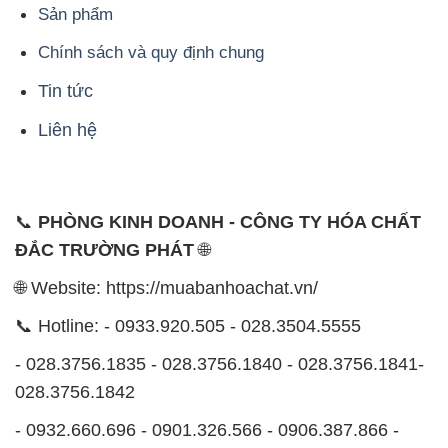
Sản phẩm
Chính sách và quy định chung
Tin tức
Liên hệ
📞
PHÒNG KINH DOANH - CÔNG TY HÓA CHẤT
ĐẮC TRƯỜNG PHÁT
🌐
🌐 Website: https://muabanhoachat.vn/
📞 Hotline: - 0933.920.505 - 028.3504.5555
- 028.3756.1835 - 028.3756.1840 - 028.3756.1841-
028.3756.1842
- 0932.660.696 - 0901.326.566 - 0906.387.866 -