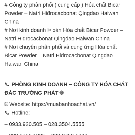
# Công ty phân phối ( cung cấp ) Hóa chất Bicar
Powder – Natri Hiđrocacbonat Qingdao Haiwan
China
# Nơi kinh doanh Þ bán Hóa chất Bicar Powder –
Natri Hiđrocacbonat Qingdao Haiwan China
# Nơi chuyên phân phối và cung ứng Hóa chất
Bicar Powder – Natri Hiđrocacbonat Qingdao
Haiwan China
📞
PHÒNG KINH DOANH – CÔNG TY HÓA CHẤT
ĐẮC TRƯỜNG PHÁT
🌐
🌐 Website: https://muabanhoachat.vn/
📞 Hotline:
– 0933.920.505 – 028.3504.5555