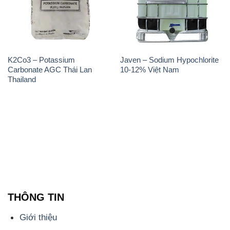
K2Co3 – Potassium
Javen – Sodium Hypochlorite
Carbonate AGC Thái Lan
10-12% Việt Nam
Thailand
THÔNG TIN
Giới thiệu