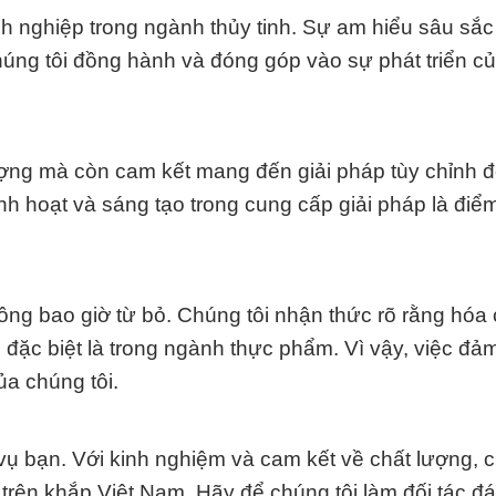
anh nghiệp trong ngành thủy tinh. Sự am hiểu sâu sắc
húng tôi đồng hành và đóng góp vào sự phát triển c
ợng mà còn cam kết mang đến giải pháp tùy chỉnh 
nh hoạt và sáng tạo trong cung cấp giải pháp là đi
ông bao giờ từ bỏ. Chúng tôi nhận thức rõ rằng hóa 
, đặc biệt là trong ngành thực phẩm. Vì vậy, việc đả
a chúng tôi.
ụ bạn. Với kinh nghiệm và cam kết về chất lượng, c
 trên khắp Việt Nam. Hãy để chúng tôi làm đối tác đá