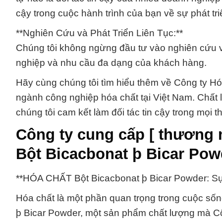
cậy trong cuộc hành trình của bạn về sự phát tr
**Nghiên Cứu và Phát Triển Liên Tục:**
Chúng tôi không ngừng đầu tư vào nghiên cứu v
nghiệp và nhu cầu đa dạng của khách hàng.
Hãy cùng chúng tôi tìm hiểu thêm về Công ty H
ngành công nghiệp hóa chất tại Việt Nam. Chất l
chúng tôi cam kết làm đối tác tin cậy trong mọi 
Công ty cung cấp [ thương
Bột Bicacbonat þ Bicar Pow
**HÓA CHẤT Bột Bicacbonat þ Bicar Powder: S
Hóa chất là một phần quan trọng trong cuộc sốn
þ Bicar Powder, một sản phẩm chất lượng mà Cô