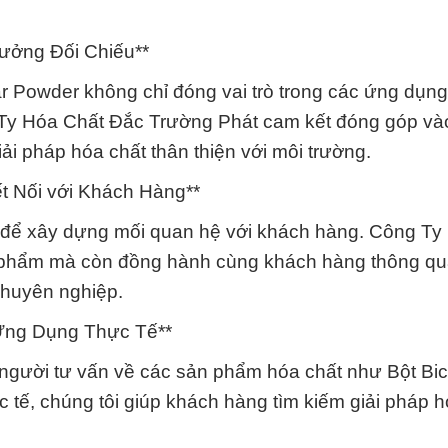
Hưởng Đối Chiếu**
r Powder không chỉ đóng vai trò trong các ứng dụn
Ty Hóa Chất Đắc Trường Phát cam kết đóng góp và
i pháp hóa chất thân thiện với môi trường.
t Nối với Khách Hàng**
ng để xây dựng mối quan hệ với khách hàng. Công Ty
 phẩm mà còn đồng hành cùng khách hàng thông qu
 chuyên nghiệp.
Ứng Dụng Thực Tế**
à người tư vấn về các sản phẩm hóa chất như Bột Bi
 tế, chúng tôi giúp khách hàng tìm kiếm giải pháp h