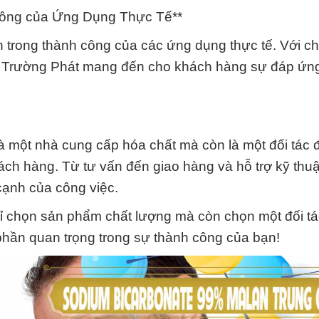
Công của Ứng Dụng Thực Tế**
nh trong thành công của các ứng dụng thực tế. Với c
ắc Trường Phát mang đến cho khách hàng sự đáp ứn
 một nhà cung cấp hóa chất mà còn là một đối tác đ
ch hàng. Từ tư vấn đến giao hàng và hỗ trợ kỹ thuậ
cạnh của công việc.
 chọn sản phẩm chất lượng mà còn chọn một đối t
phần quan trọng trong sự thành công của bạn!