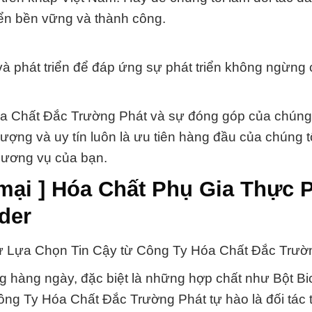
iển bền vững và thành công.
à phát triển để đáp ứng sự phát triển không ngừng
óa Chất Đắc Trường Phát và sự đóng góp của chúng 
ượng và uy tín luôn là ưu tiên hàng đầu của chúng tô
thương vụ của bạn.
 mại ] Hóa Chất Phụ Gia Thực
der
ự Lựa Chọn Tin Cậy từ Công Ty Hóa Chất Đắc Trườ
g hàng ngày, đặc biệt là những hợp chất như Bột B
ng Ty Hóa Chất Đắc Trường Phát tự hào là đối tác t