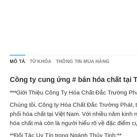
MÔ TẢ
TỪ KHÓA
THÔNG TIN MUA HÀNG
Công ty cung ứng # bán hóa chất tại
***Giới Thiệu Công Ty Hóa Chất Đắc Trường Phá
Chúng tôi, Công ty Hóa Chất Đắc Trường Phát, 
phối hóa chất tại Việt Nam. Với nhiều năm kinh ng
hóa chất mà còn là người hiểu rõ về đặc điểm cụ
**Đối Tác Uy Tín trong Ngành Thủy Tinh:**