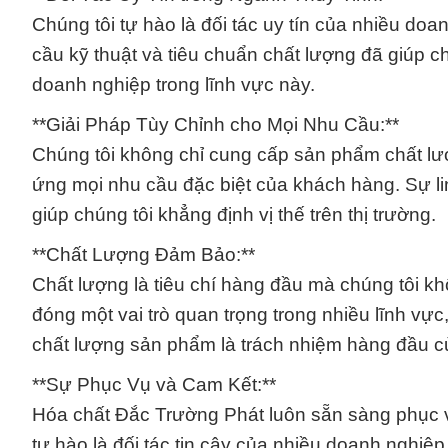
Chúng tôi tự hào là đối tác uy tín của nhiều do
cầu kỹ thuật và tiêu chuẩn chất lượng đã giúp c
doanh nghiệp trong lĩnh vực này.
**Giải Pháp Tùy Chỉnh cho Mọi Nhu Cầu:**
Chúng tôi không chỉ cung cấp sản phẩm chất lư
ứng mọi nhu cầu đặc biệt của khách hàng. Sự li
giúp chúng tôi khẳng định vị thế trên thị trường.
**Chất Lượng Đảm Bảo:**
Chất lượng là tiêu chí hàng đầu mà chúng tôi kh
đóng một vai trò quan trọng trong nhiều lĩnh vực
chất lượng sản phẩm là trách nhiệm hàng đầu củ
**Sự Phục Vụ và Cam Kết:**
Hóa chất Đắc Trường Phát luôn sẵn sàng phục v
tự hào là đối tác tin cậy của nhiều doanh nghiệp