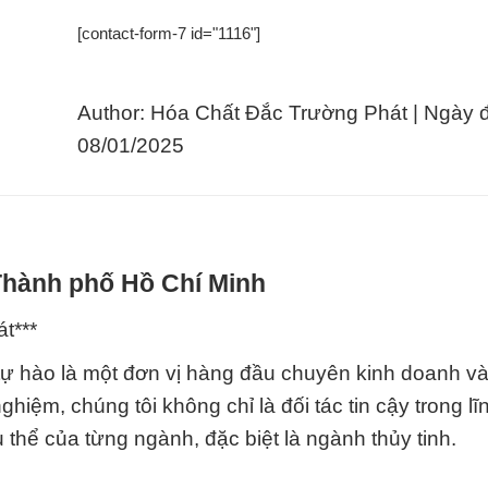
[contact-form-7 id="1116"]
Author: Hóa Chất Đắc Trường Phát | Ngày 
08/01/2025
 Thành phố Hồ Chí Minh
t***
tự hào là một đơn vị hàng đầu chuyên kinh doanh v
hiệm, chúng tôi không chỉ là đối tác tin cậy trong l
 thể của từng ngành, đặc biệt là ngành thủy tinh.