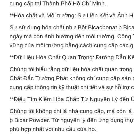
cung cấp tại Thành Phố Hồ Chí Minh.
**Hóa chất và Môi trường: Sự Liên Kết và Ảnh 
Sự sử dụng hóa chất như Bột Bicacbonat þ Bica
ngày mà còn ảnh hưởng đến môi trường. Công 
vững của môi trường bằng cách cung cấp các giả
**Dữ Liệu Hóa Chất Quan Trọng: Đường Dẫn Kế
Chúng tôi hiểu rằng dữ liệu hóa chất quan trọ
Chất Đắc Trường Phát không chỉ cung cấp sản
cung cấp thông tin kỹ thuật chi tiết và sự hỗ trợ
**Điều Tìm Kiếm Hóa Chất: Từ Nguyên Lý đến 
Chúng tôi không chỉ là nhà cung cấp, mà còn l
þ Bicar Powder. Từ nguyên lý đến ứng dụng thực
phù hợp nhất với nhu cầu của họ.