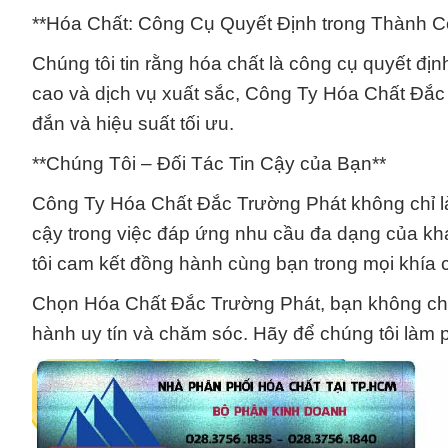
**Hóa Chất: Công Cụ Quyết Định trong Thành 
Chúng tôi tin rằng hóa chất là công cụ quyết đị
cao và dịch vụ xuất sắc, Công Ty Hóa Chất Đ
đắn và hiệu suất tối ưu.
**Chúng Tôi – Đối Tác Tin Cậy của Bạn**
Công Ty Hóa Chất Đắc Trường Phát không chỉ là
cậy trong việc đáp ứng nhu cầu đa dạng của khá
tôi cam kết đồng hành cùng bạn trong mọi khía 
Chọn Hóa Chất Đắc Trường Phát, bạn không chỉ
hành uy tín và chăm sóc. Hãy để chúng tôi làm 