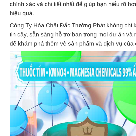
chính xác và chi tiết nhất để giúp bạn hiểu rõ 
hiệu quả.
Công Ty Hóa Chất Đắc Trường Phát không chỉ là
tin cậy, sẵn sàng hỗ trợ bạn trong mọi dự án và
để khám phá thêm về sản phẩm và dịch vụ của c