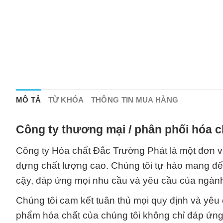
MÔ TẢ
TỪ KHÓA
THÔNG TIN MUA HÀNG
Công ty thương mại / phân phối hóa c
Công ty Hóa chất Đắc Trường Phát là một đơn vị
dựng chất lượng cao. Chúng tôi tự hào mang đ
cậy, đáp ứng mọi nhu cầu và yêu cầu của ngàn
Chúng tôi cam kết tuân thủ mọi quy định và yê
phẩm hóa chất của chúng tôi không chỉ đáp ứ