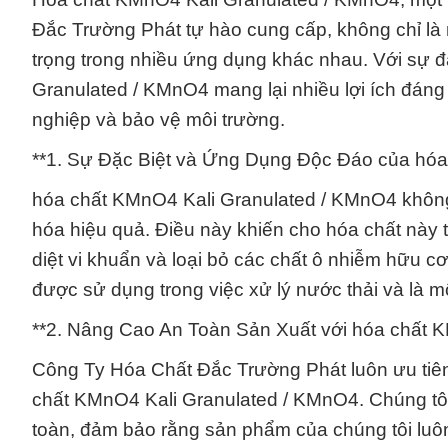
Đắc Trường Phát tự hào cung cấp, không chỉ là
trọng trong nhiều ứng dụng khác nhau. Với sự đ
Granulated / KMnO4 mang lại nhiều lợi ích đáng 
nghiệp và bảo vệ môi trường.
**1. Sự Đặc Biệt và Ứng Dụng Độc Đáo của hóa
hóa chất KMnO4 Kali Granulated / KMnO4 không 
hóa hiệu quả. Điều này khiến cho hóa chất này tr
diệt vi khuẩn và loại bỏ các chất ô nhiễm hữu 
được sử dụng trong việc xử lý nước thải và là m
**2. Nâng Cao An Toàn Sản Xuất với hóa chất 
Công Ty Hóa Chất Đắc Trường Phát luôn ưu tiên 
chất KMnO4 Kali Granulated / KMnO4. Chúng tôi 
toàn, đảm bảo rằng sản phẩm của chúng tôi luô