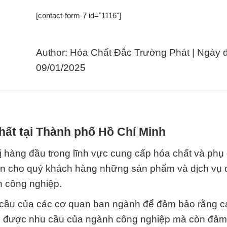
[contact-form-7 id="1116"]
Author: Hóa Chất Đắc Trường Phát | Ngày 
09/01/2025
hất tại Thành phố Hồ Chí Minh
 hàng đầu trong lĩnh vực cung cấp hóa chất và phụ 
ến cho quý khách hàng những sản phẩm và dịch vụ đ
h công nghiệp.
u cầu của các cơ quan ban ngành để đảm bảo rằng c
ng được nhu cầu của ngành công nghiệp mà còn đảm