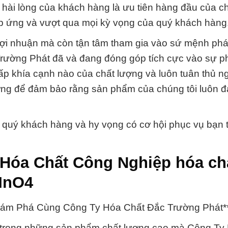
hài lòng của khách hàng là ưu tiên hàng đầu của ch
p ứng và vượt qua mọi kỳ vọng của quý khách hàng
 lợi nhuận mà còn tận tâm tham gia vào sứ mệnh phát
Trường Phát đã và đang đóng góp tích cực vào sự ph
hấp khía cạnh nào của chất lượng và luôn tuân thủ 
lượng để đảm bảo rằng sản phẩm của chúng tôi luôn 
 quý khách hàng và hy vọng có cơ hội phục vụ bạn 
 Hóa Chất Công Nghiệp hóa ch
MnO4
hám Phá Cùng Công Ty Hóa Chất Đắc Trường Phát*
 trong những sản phẩm chất lượng cao mà Công Ty