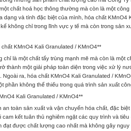
 một chất hoá học thông thường mà còn là một công
a dạng và tính đặc biệt của mình, hóa chất KMnO4 K
kể không chỉ trong lĩnh vực y tế mà còn trong sản x
 chất KMnO4 Kali Granulated / KMnO4**
chỉ là một chất tẩy trùng mạnh mẽ mà còn là một c
ở thành một giải pháp toàn diện trong việc xử lý nướ
cơ. Ngoài ra, hóa chất KMnO4 Kali Granulated / KMn
ột phần không thể thiếu trong quá trình sản xuất côn
KMnO4 Kali Granulated / KMnO4**
an toàn sản xuất và vận chuyển hóa chất, đặc biệt 
cam kết tuân thủ nghiêm ngặt các quy trình và tiêu
n đạt được chất lượng cao nhất mà không gây nguy 