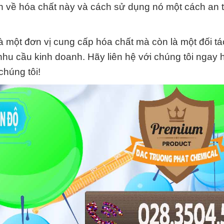
hơn về hóa chất này và cách sử dụng nó một cách an 
 một đơn vị cung cấp hóa chất mà còn là một đối t
 nhu cầu kinh doanh. Hãy liên hệ với chúng tôi ngay
húng tôi!