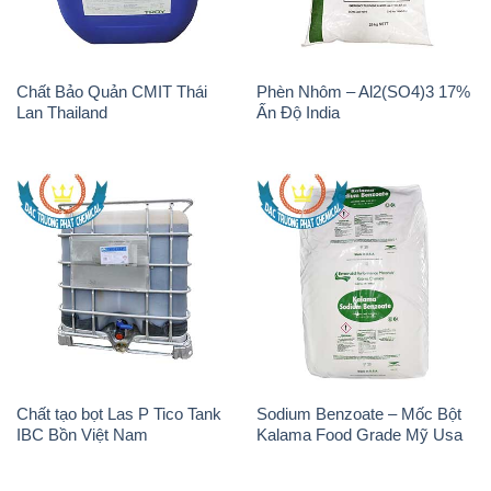
Chất Bảo Quản CMIT Thái
Phèn Nhôm – Al2(SO4)3 17%
Lan Thailand
Ấn Độ India
Chất tạo bọt Las P Tico Tank
Sodium Benzoate – Mốc Bột
IBC Bồn Việt Nam
Kalama Food Grade Mỹ Usa