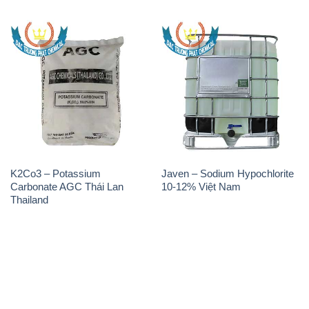
K2Co3 – Potassium
Javen – Sodium Hypochlorite
Carbonate AGC Thái Lan
10-12% Việt Nam
Thailand