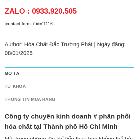
ZALO : 0933.920.505
[contact-form-7 id="1116"]
Author: Hóa Chất Đắc Trường Phát | Ngày đăng:
08/01/2025
MÔ TẢ
TỪ KHÓA
THÔNG TIN MUA HÀNG
Công ty chuyên kinh doanh # phân phối
hóa chất tại Thành phố Hồ Chí Minh