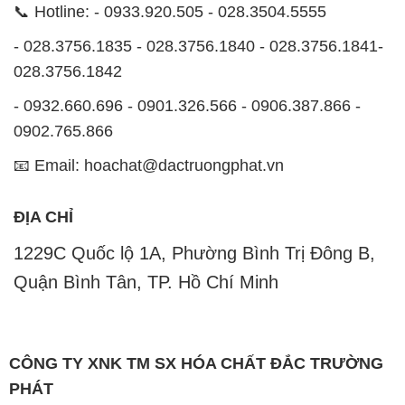
📞 Hotline: - 0933.920.505 - 028.3504.5555
- 028.3756.1835 - 028.3756.1840 - 028.3756.1841-
028.3756.1842
- 0932.660.696 - 0901.326.566 - 0906.387.866 -
0902.765.866
📧 Email: hoachat@dactruongphat.vn
ĐỊA CHỈ
1229C Quốc lộ 1A, Phường Bình Trị Đông B,
Quận Bình Tân, TP. Hồ Chí Minh
CÔNG TY XNK TM SX HÓA CHẤT ĐẮC TRƯỜNG
PHÁT