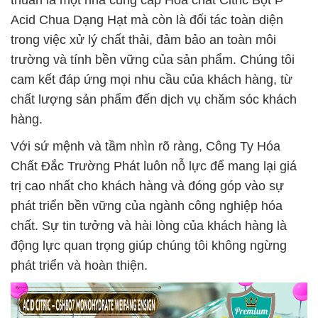
thuần là một nhà cung cấp Hóa chất Citric Bột Þ
Acid Chua Dạng Hạt mà còn là đối tác toàn diện
trong việc xử lý chất thải, đảm bảo an toàn môi
trường và tính bền vững của sản phẩm. Chúng tôi
cam kết đáp ứng mọi nhu cầu của khách hàng, từ
chất lượng sản phẩm đến dịch vụ chăm sóc khách
hàng.
Với sứ mệnh và tầm nhìn rõ ràng, Công Ty Hóa
Chất Đắc Trường Phát luôn nỗ lực để mang lại giá
trị cao nhất cho khách hàng và đóng góp vào sự
phát triển bền vững của ngành công nghiệp hóa
chất. Sự tin tưởng và hài lòng của khách hàng là
động lực quan trọng giúp chúng tôi không ngừng
phát triển và hoàn thiện.