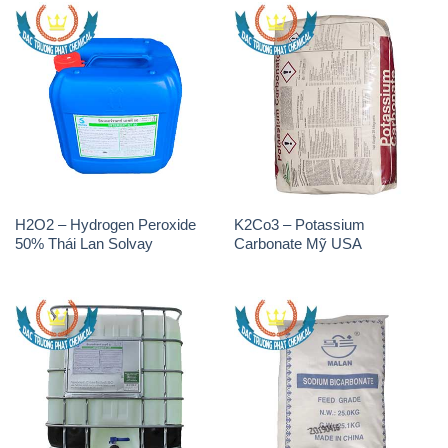
H2O2 – Hydrogen Peroxide
K2Co3 – Potassium
50% Thái Lan Solvay
Carbonate Mỹ USA