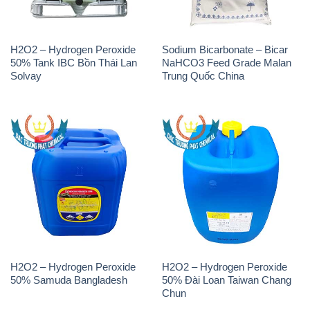
H2O2 – Hydrogen Peroxide
Sodium Bicarbonate – Bicar
50% Tank IBC Bồn Thái Lan
NaHCO3 Feed Grade Malan
Solvay
Trung Quốc China
H2O2 – Hydrogen Peroxide
H2O2 – Hydrogen Peroxide
50% Samuda Bangladesh
50% Đài Loan Taiwan Chang
Chun