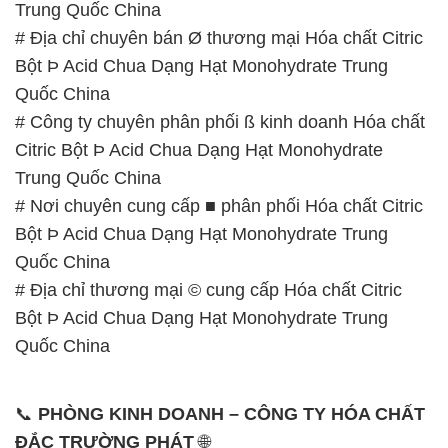
Trung Quốc China
# Địa chỉ chuyên bán Ø thương mại Hóa chất Citric
Bột Þ Acid Chua Dạng Hạt Monohydrate Trung
Quốc China
# Công ty chuyên phân phối ß kinh doanh Hóa chất
Citric Bột Þ Acid Chua Dạng Hạt Monohydrate
Trung Quốc China
# Nơi chuyên cung cấp ■ phân phối Hóa chất Citric
Bột Þ Acid Chua Dạng Hạt Monohydrate Trung
Quốc China
# Địa chỉ thương mại © cung cấp Hóa chất Citric
Bột Þ Acid Chua Dạng Hạt Monohydrate Trung
Quốc China
📞
PHÒNG KINH DOANH – CÔNG TY HÓA CHẤT
ĐẮC TRƯỜNG PHÁT
🌐