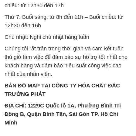
chiều: từ 12h30 đến 17h
Thứ 7: Buổi sáng: từ 8h đến 11h – Buổi chiều: từ
12h30 đến 16h
Chủ nhật: Nghỉ chủ nhật hàng tuần
Chúng tôi rất trân trọng thời gian và cam kết tuân
thủ giờ làm việc để đảm bảo sự hỗ trợ tốt nhất cho
khách hàng và đảm bảo hiệu suất công việc cao
nhất của nhân viên.
BẢN ĐỒ MAP TẠI CÔNG TY HÓA CHẤT ĐẮC
TRƯỜNG PHÁT
ĐỊA CHỈ: 1229C Quốc lộ 1A, Phường Bình Trị
Đông B, Quận Bình Tân, Sài Gòn TP. Hồ Chí
Minh