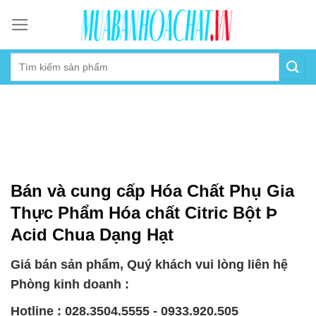
Skip
to
content
Bán và cung cấp Hóa Chất Phụ Gia
Thực Phẩm Hóa chất Citric Bột Þ
Acid Chua Dạng Hạt
Giá bán sản phẩm, Quý khách vui lòng liên hệ
Phòng kinh doanh :
Hotline : 028.3504.5555 - 0933.920.505