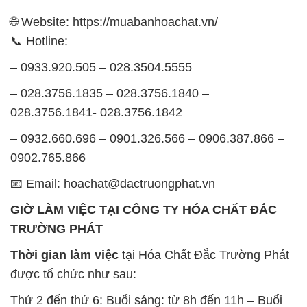
🌐 Website: https://muabanhoachat.vn/
📞 Hotline:
– 0933.920.505 – 028.3504.5555
– 028.3756.1835 – 028.3756.1840 –
028.3756.1841- 028.3756.1842
– 0932.660.696 – 0901.326.566 – 0906.387.866 –
0902.765.866
📧 Email: hoachat@dactruongphat.vn
GIỜ LÀM VIỆC TẠI CÔNG TY HÓA CHẤT ĐẮC
TRƯỜNG PHÁT
Thời gian làm việc
tại Hóa Chất Đắc Trường Phát
được tổ chức như sau:
Thứ 2 đến thứ 6: Buổi sáng: từ 8h đến 11h – Buổi