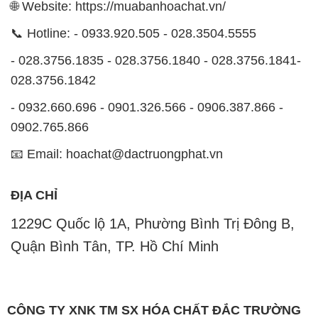
🌐 Website: https://muabanhoachat.vn/
📞 Hotline: - 0933.920.505 - 028.3504.5555
- 028.3756.1835 - 028.3756.1840 - 028.3756.1841-
028.3756.1842
- 0932.660.696 - 0901.326.566 - 0906.387.866 -
0902.765.866
📧 Email: hoachat@dactruongphat.vn
ĐỊA CHỈ
1229C Quốc lộ 1A, Phường Bình Trị Đông B,
Quận Bình Tân, TP. Hồ Chí Minh
CÔNG TY XNK TM SX HÓA CHẤT ĐẮC TRƯỜNG