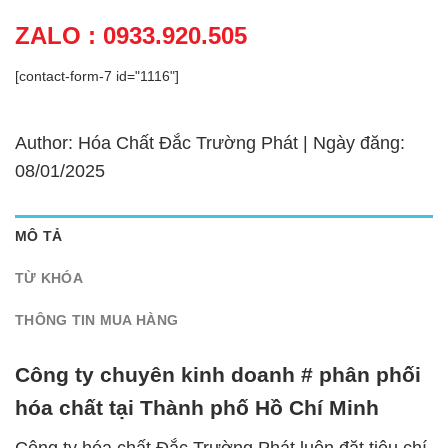
ZALO : 0933.920.505
[contact-form-7 id="1116"]
Author: Hóa Chất Đắc Trường Phát | Ngày đăng:
08/01/2025
MÔ TẢ
TỪ KHÓA
THÔNG TIN MUA HÀNG
Công ty chuyên kinh doanh # phân phối
hóa chất tại Thành phố Hồ Chí Minh