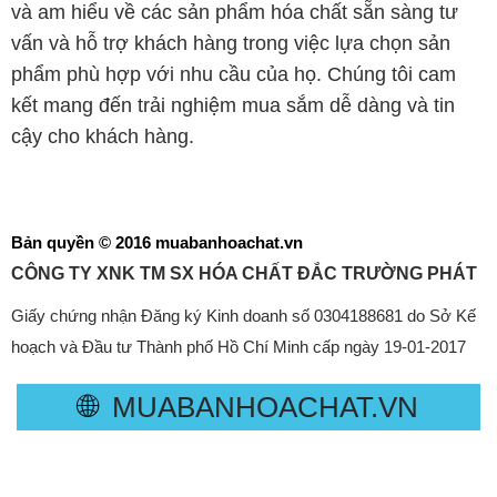
và am hiểu về các sản phẩm hóa chất sẵn sàng tư
vấn và hỗ trợ khách hàng trong việc lựa chọn sản
phẩm phù hợp với nhu cầu của họ. Chúng tôi cam
kết mang đến trải nghiệm mua sắm dễ dàng và tin
cậy cho khách hàng.
Bản quyền © 2016 muabanhoachat.vn
CÔNG TY XNK TM SX HÓA CHẤT ĐẮC TRƯỜNG PHÁT
Giấy chứng nhận Đăng ký Kinh doanh số 0304188681 do Sở Kế
hoạch và Đầu tư Thành phố Hồ Chí Minh cấp ngày 19-01-2017
🌐
MUABANHOACHAT.VN