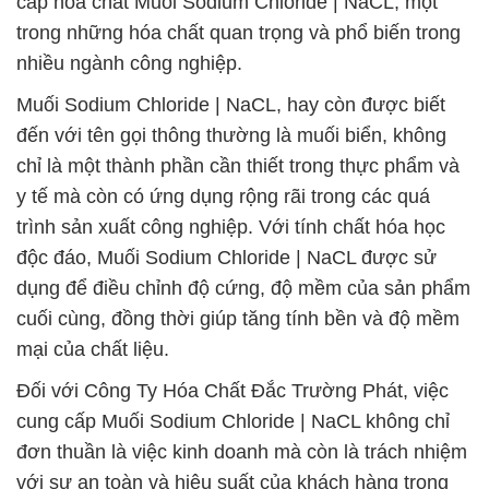
cấp hóa chất Muối Sodium Chloride | NaCL, một
trong những hóa chất quan trọng và phổ biến trong
nhiều ngành công nghiệp.
Muối Sodium Chloride | NaCL, hay còn được biết
đến với tên gọi thông thường là muối biển, không
chỉ là một thành phần cần thiết trong thực phẩm và
y tế mà còn có ứng dụng rộng rãi trong các quá
trình sản xuất công nghiệp. Với tính chất hóa học
độc đáo, Muối Sodium Chloride | NaCL được sử
dụng để điều chỉnh độ cứng, độ mềm của sản phẩm
cuối cùng, đồng thời giúp tăng tính bền và độ mềm
mại của chất liệu.
Đối với Công Ty Hóa Chất Đắc Trường Phát, việc
cung cấp Muối Sodium Chloride | NaCL không chỉ
đơn thuần là việc kinh doanh mà còn là trách nhiệm
với sự an toàn và hiệu suất của khách hàng trong