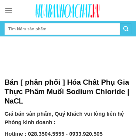
Skip
to
content
Bán [ phân phối ] Hóa Chất Phụ Gia
Thực Phẩm Muối Sodium Chloride |
NaCL
Giá bán sản phẩm, Quý khách vui lòng liên hệ
Phòng kinh doanh :
Hotline : 028.3504.5555 - 0933.920.505