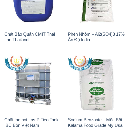
Chất Bảo Quản CMIT Thái
Phèn Nhôm – Al2(SO4)3 17%
Lan Thailand
Ấn Độ India
Chất tạo bọt Las P Tico Tank
Sodium Benzoate – Mốc Bột
IBC Bồn Việt Nam
Kalama Food Grade Mỹ Usa