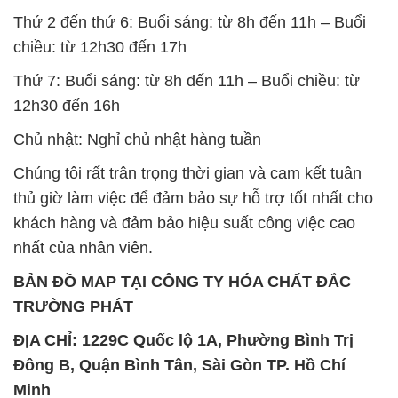
Thứ 2 đến thứ 6: Buổi sáng: từ 8h đến 11h – Buổi
chiều: từ 12h30 đến 17h
Thứ 7: Buổi sáng: từ 8h đến 11h – Buổi chiều: từ
12h30 đến 16h
Chủ nhật: Nghỉ chủ nhật hàng tuần
Chúng tôi rất trân trọng thời gian và cam kết tuân
thủ giờ làm việc để đảm bảo sự hỗ trợ tốt nhất cho
khách hàng và đảm bảo hiệu suất công việc cao
nhất của nhân viên.
BẢN ĐỒ MAP TẠI CÔNG TY HÓA CHẤT ĐẮC
TRƯỜNG PHÁT
ĐỊA CHỈ: 1229C Quốc lộ 1A, Phường Bình Trị
Đông B, Quận Bình Tân, Sài Gòn TP. Hồ Chí
Minh