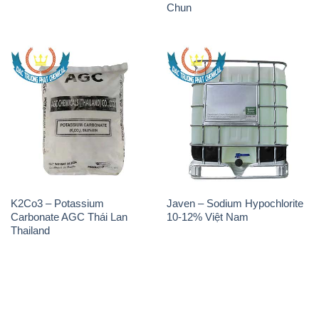
Chun
K2Co3 – Potassium
Javen – Sodium Hypochlorite
Carbonate AGC Thái Lan
10-12% Việt Nam
Thailand