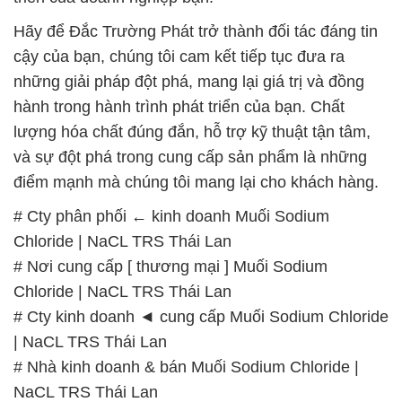
Hãy để Đắc Trường Phát trở thành đối tác đáng tin
cậy của bạn, chúng tôi cam kết tiếp tục đưa ra
những giải pháp đột phá, mang lại giá trị và đồng
hành trong hành trình phát triển của bạn. Chất
lượng hóa chất đúng đắn, hỗ trợ kỹ thuật tận tâm,
và sự đột phá trong cung cấp sản phẩm là những
điểm mạnh mà chúng tôi mang lại cho khách hàng.
# Cty phân phối ← kinh doanh Muối Sodium
Chloride | NaCL TRS Thái Lan
# Nơi cung cấp [ thương mại ] Muối Sodium
Chloride | NaCL TRS Thái Lan
# Cty kinh doanh ◄ cung cấp Muối Sodium Chloride
| NaCL TRS Thái Lan
# Nhà kinh doanh & bán Muối Sodium Chloride |
NaCL TRS Thái Lan