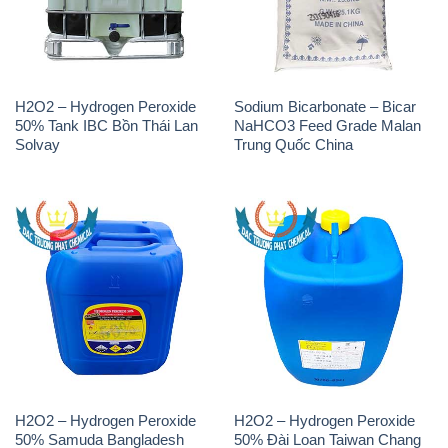
H2O2 – Hydrogen Peroxide
Sodium Bicarbonate – Bicar
50% Tank IBC Bồn Thái Lan
NaHCO3 Feed Grade Malan
Solvay
Trung Quốc China
H2O2 – Hydrogen Peroxide
H2O2 – Hydrogen Peroxide
50% Samuda Bangladesh
50% Đài Loan Taiwan Chang