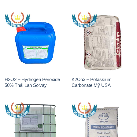
H2O2 – Hydrogen Peroxide
K2Co3 – Potassium
50% Thái Lan Solvay
Carbonate Mỹ USA