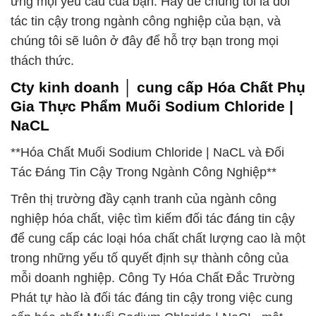
ứng mọi yêu cầu của bạn. Hãy để chúng tôi là đối
tác tin cậy trong ngành công nghiệp của bạn, và
chúng tôi sẽ luôn ở đây để hỗ trợ bạn trong mọi
thách thức.
Cty kinh doanh │ cung cấp Hóa Chất Phụ
Gia Thực Phẩm Muối Sodium Chloride |
NaCL
**Hóa Chất Muối Sodium Chloride | NaCL và Đối
Tác Đáng Tin Cậy Trong Ngành Công Nghiệp**
Trên thị trường đầy cạnh tranh của ngành công
nghiệp hóa chất, việc tìm kiếm đối tác đáng tin cậy
để cung cấp các loại hóa chất chất lượng cao là một
trong những yếu tố quyết định sự thành công của
mỗi doanh nghiệp. Công Ty Hóa Chất Đắc Trường
Phát tự hào là đối tác đáng tin cậy trong việc cung