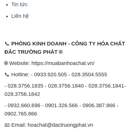
Tin tức
Liên hệ
📞
PHÒNG KINH DOANH - CÔNG TY HÓA CHẤT
ĐẮC TRƯỜNG PHÁT
🌐
🌐 Website: https://muabanhoachat.vn/
📞 Hotline: - 0933.920.505 - 028.3504.5555
- 028.3756.1835 - 028.3756.1840 - 028.3756.1841-
028.3756.1842
- 0932.660.696 - 0901.326.566 - 0906.387.866 -
0902.765.866
📧 Email: hoachat@dactruongphat.vn