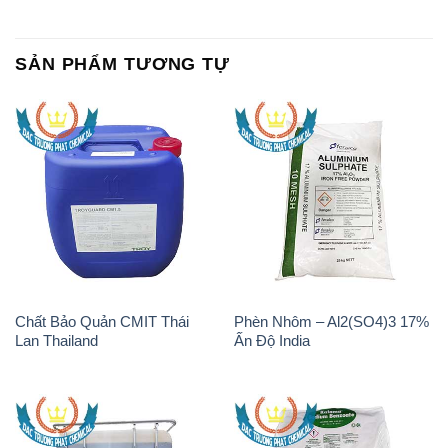
SẢN PHẨM TƯƠNG TỰ
Chất Bảo Quản CMIT Thái
Phèn Nhôm – Al2(SO4)3 17%
Lan Thailand
Ấn Độ India