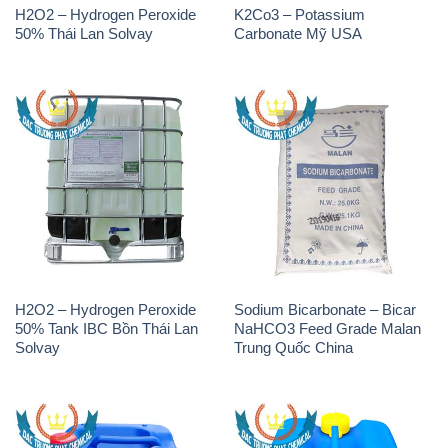
H2O2 – Hydrogen Peroxide
K2Co3 – Potassium
50% Thái Lan Solvay
Carbonate Mỹ USA
H2O2 – Hydrogen Peroxide
Sodium Bicarbonate – Bicar
50% Tank IBC Bồn Thái Lan
NaHCO3 Feed Grade Malan
Solvay
Trung Quốc China