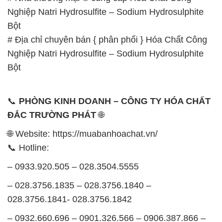
Nghiệp Natri Hydrosulfite – Sodium Hydrosulphite
Bột
# Địa chỉ chuyên bán { phân phối } Hóa Chất Công
Nghiệp Natri Hydrosulfite – Sodium Hydrosulphite
Bột
📞
PHÒNG KINH DOANH – CÔNG TY HÓA CHẤT
ĐẮC TRƯỜNG PHÁT
🌐
🌐 Website: https://muabanhoachat.vn/
📞 Hotline:
– 0933.920.505 – 028.3504.5555
– 028.3756.1835 – 028.3756.1840 –
028.3756.1841- 028.3756.1842
– 0932.660.696 – 0901.326.566 – 0906.387.866 –