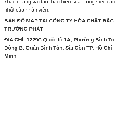
khách hàng và đảm bảo hiệu suất công việc cao
nhất của nhân viên.
BẢN ĐỒ MAP TẠI CÔNG TY HÓA CHẤT ĐẮC
TRƯỜNG PHÁT
ĐỊA CHỈ: 1229C Quốc lộ 1A, Phường Bình Trị
Đông B, Quận Bình Tân, Sài Gòn TP. Hồ Chí
Minh