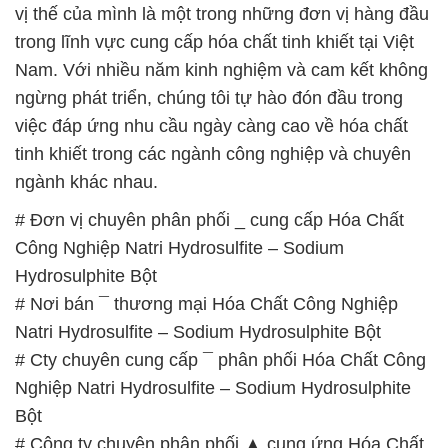
vị thế của mình là một trong những đơn vị hàng đầu
trong lĩnh vực cung cấp hóa chất tinh khiết tại Việt
Nam. Với nhiều năm kinh nghiệm và cam kết không
ngừng phát triển, chúng tôi tự hào đón đầu trong
việc đáp ứng nhu cầu ngày càng cao về hóa chất
tinh khiết trong các ngành công nghiệp và chuyên
ngành khác nhau.
# Đơn vị chuyên phân phối _ cung cấp Hóa Chất
Công Nghiệp Natri Hydrosulfite – Sodium
Hydrosulphite Bột
# Nơi bán ¯ thương mại Hóa Chất Công Nghiệp
Natri Hydrosulfite – Sodium Hydrosulphite Bột
# Cty chuyên cung cấp ¯ phân phối Hóa Chất Công
Nghiệp Natri Hydrosulfite – Sodium Hydrosulphite
Bột
# Công ty chuyên phân phối ▲ cung ứng Hóa Chất