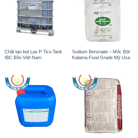
Chất tạo bọt Las P Tico Tank
Sodium Benzoate – Mốc Bột
IBC Bồn Việt Nam
Kalama Food Grade Mỹ Usa