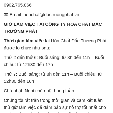
0902.765.866
📧 Email: hoachat@dactruongphat.vn
GIỜ LÀM VIỆC TẠI CÔNG TY HÓA CHẤT ĐẮC
TRƯỜNG PHÁT
Thời gian làm việc
tại Hóa Chất Đắc Trường Phát
được tổ chức như sau:
Thứ 2 đến thứ 6: Buổi sáng: từ 8h đến 11h – Buổi
chiều: từ 12h30 đến 17h
Thứ 7: Buổi sáng: từ 8h đến 11h – Buổi chiều: từ
12h30 đến 16h
Chủ nhật: Nghỉ chủ nhật hàng tuần
Chúng tôi rất trân trọng thời gian và cam kết tuân
thủ giờ làm việc để đảm bảo sự hỗ trợ tốt nhất cho