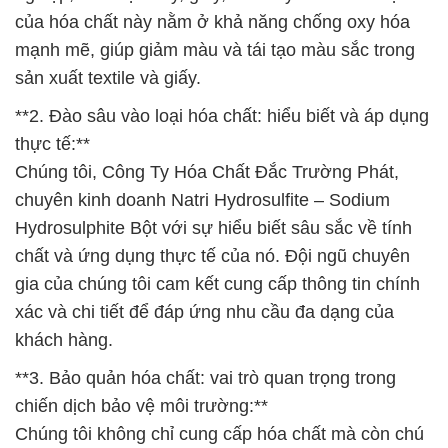
của hóa chất này nằm ở khả năng chống oxy hóa
mạnh mẽ, giúp giảm màu và tái tạo màu sắc trong
sản xuất textile và giấy.
**2. Đào sâu vào loại hóa chất: hiểu biết và áp dụng
thực tế:**
Chúng tôi, Công Ty Hóa Chất Đắc Trường Phát,
chuyên kinh doanh Natri Hydrosulfite – Sodium
Hydrosulphite Bột với sự hiểu biết sâu sắc về tính
chất và ứng dụng thực tế của nó. Đội ngũ chuyên
gia của chúng tôi cam kết cung cấp thông tin chính
xác và chi tiết để đáp ứng nhu cầu đa dạng của
khách hàng.
**3. Bảo quản hóa chất: vai trò quan trọng trong
chiến dịch bảo vệ môi trường:**
Chúng tôi không chỉ cung cấp hóa chất mà còn chú