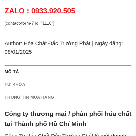
ZALO : 0933.920.505
[contact-form-7 id="1116"]
Author: Hóa Chất Đắc Trường Phát | Ngày đăng:
08/01/2025
MÔ TẢ
TỪ KHÓA
THÔNG TIN MUA HÀNG
Công ty thương mại / phân phối hóa chất
tại Thành phố Hồ Chí Minh