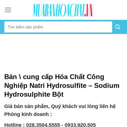
Skip
to
content
Bán \ cung cấp Hóa Chất Công
Nghiệp Natri Hydrosulfite – Sodium
Hydrosulphite Bột
Giá bán sản phẩm, Quý khách vui lòng liên hệ
Phòng kinh doanh :
Hotline : 028.3504.5555 - 0933.920.505