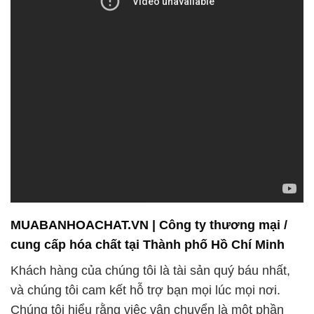
MUABANHOACHAT.VN | Công ty thương mại /
cung cấp hóa chất tại Thành phố Hồ Chí Minh
Khách hàng của chúng tôi là tài sản quý báu nhất,
và chúng tôi cam kết hỗ trợ bạn mọi lúc mọi nơi.
Chúng tôi hiểu rằng việc vận chuyển là một phần