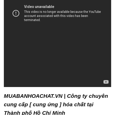
MUABANHOACHAT.VN | Công ty chuyên
cung cấp [ cung ứng ] hóa chất tại
Thành phố Hồ Chí Minh