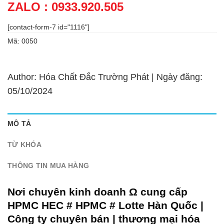
ZALO : 0933.920.505
[contact-form-7 id="1116"]
Mã:
0050
Author: Hóa Chất Đắc Trường Phát | Ngày đăng:
05/10/2024
MÔ TẢ
TỪ KHÓA
THÔNG TIN MUA HÀNG
Nơi chuyên kinh doanh Ω cung cấp
HPMC HEC # HPMC # Lotte Hàn Quốc |
Công ty chuyên bán | thương mại hóa