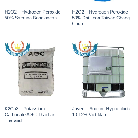
H2O2 – Hydrogen Peroxide
H2O2 – Hydrogen Peroxide
50% Samuda Bangladesh
50% Đài Loan Taiwan Chang
Chun
K2Co3 – Potassium
Javen – Sodium Hypochlorite
Carbonate AGC Thái Lan
10-12% Việt Nam
Thailand