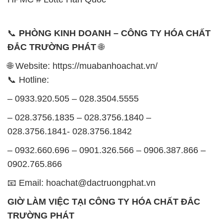
📞
PHÒNG KINH DOANH – CÔNG TY HÓA CHẤT
ĐẮC TRƯỜNG PHÁT
🌐
🌐 Website: https://muabanhoachat.vn/
📞 Hotline:
– 0933.920.505 – 028.3504.5555
– 028.3756.1835 – 028.3756.1840 –
028.3756.1841- 028.3756.1842
– 0932.660.696 – 0901.326.566 – 0906.387.866 –
0902.765.866
📧 Email: hoachat@dactruongphat.vn
GIỜ LÀM VIỆC TẠI CÔNG TY HÓA CHẤT ĐẮC
TRƯỜNG PHÁT