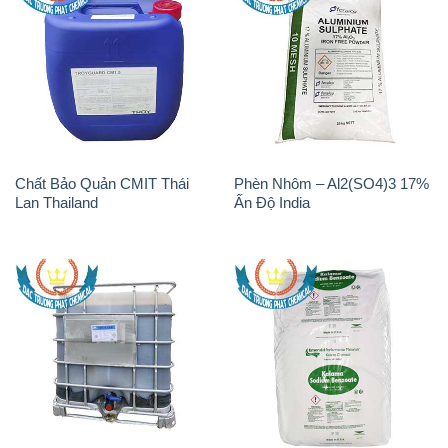
Chất Bảo Quản CMIT Thái
Phèn Nhôm – Al2(SO4)3 17%
Lan Thailand
Ấn Độ India