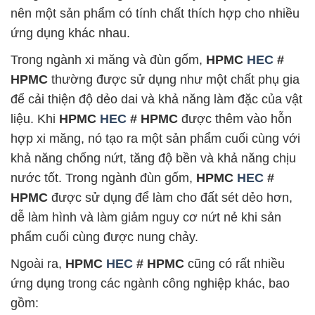
nên một sản phẩm có tính chất thích hợp cho nhiều
ứng dụng khác nhau.
Trong ngành xi măng và đùn gốm,
HPMC
HEC
#
HPMC
thường được sử dụng như một chất phụ gia
để cải thiện độ dẻo dai và khả năng làm đặc của vật
liệu. Khi
HPMC
HEC
# HPMC
được thêm vào hỗn
hợp xi măng, nó tạo ra một sản phẩm cuối cùng với
khả năng chống nứt, tăng độ bền và khả năng chịu
nước tốt. Trong ngành đùn gốm,
HPMC
HEC
#
HPMC
được sử dụng để làm cho đất sét dẻo hơn,
dễ làm hình và làm giảm nguy cơ nứt nẻ khi sản
phẩm cuối cùng được nung chảy.
Ngoài ra,
HPMC
HEC
# HPMC
cũng có rất nhiều
ứng dụng trong các ngành công nghiệp khác, bao
gồm: