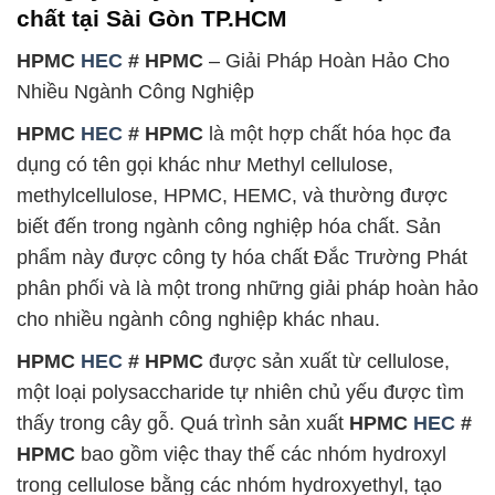
chất tại Sài Gòn TP.HCM
HPMC
HEC
# HPMC
– Giải Pháp Hoàn Hảo Cho
Nhiều Ngành Công Nghiệp
HPMC
HEC
# HPMC
là một hợp chất hóa học đa
dụng có tên gọi khác như Methyl cellulose,
methylcellulose, HPMC, HEMC, và thường được
biết đến trong ngành công nghiệp hóa chất. Sản
phẩm này được công ty hóa chất Đắc Trường Phát
phân phối và là một trong những giải pháp hoàn hảo
cho nhiều ngành công nghiệp khác nhau.
HPMC
HEC
# HPMC
được sản xuất từ cellulose,
một loại polysaccharide tự nhiên chủ yếu được tìm
thấy trong cây gỗ. Quá trình sản xuất
HPMC
HEC
#
HPMC
bao gồm việc thay thế các nhóm hydroxyl
trong cellulose bằng các nhóm hydroxyethyl, tạo