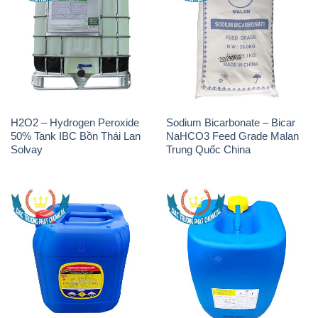
H2O2 – Hydrogen Peroxide
Sodium Bicarbonate – Bicar
50% Tank IBC Bồn Thái Lan
NaHCO3 Feed Grade Malan
Solvay
Trung Quốc China