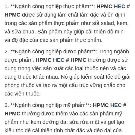
1. **Ngành công nghiệp thực phẩm**:
HPMC
HEC
#
HPMC
được sử dụng làm chất làm đặc và ổn định
trong các sản phẩm thực phẩm như sốt salad, kem,
và sữa chua. Sản phẩm này giúp cải thiện độ mịn
và độ đặc của các sản phẩm thực phẩm.
2. **Ngành công nghiệp dược phẩm**: Trong ngành
dược phẩm,
HPMC
HEC
# HPMC
thường được sử
dụng trong việc sản xuất các loại thuốc nén và các
dạng thuốc khác nhau. Nó giúp kiểm soát tốc độ giải
phóng thuốc và tạo ra một cấu trúc vững chắc cho
các viên thuốc.
3. **Ngành công nghiệp mỹ phẩm**:
HPMC
HEC
#
HPMC
thường được thêm vào các sản phẩm mỹ
phẩm như kem dưỡng da, sữa rửa mặt và gel tạo
kiểu tóc để cải thiện tính chất đặc và dẻo dai của