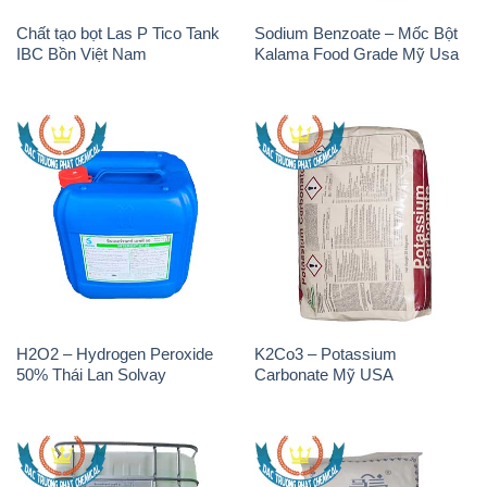
Chất tạo bọt Las P Tico Tank
Sodium Benzoate – Mốc Bột
IBC Bồn Việt Nam
Kalama Food Grade Mỹ Usa
H2O2 – Hydrogen Peroxide
K2Co3 – Potassium
50% Thái Lan Solvay
Carbonate Mỹ USA