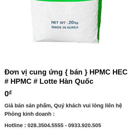
Đơn vị cung ứng { bán } HPMC HEC
# HPMC # Lotte Hàn Quốc
0
₫
Giá bán sản phẩm, Quý khách vui lòng liên hệ
Phòng kinh doanh :
Hotline : 028.3504.5555 - 0933.920.505