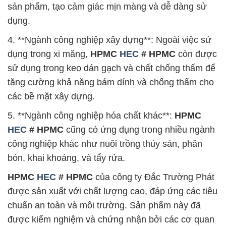
sản phẩm, tạo cảm giác mịn màng và dễ dàng sử
dụng.
4. **Ngành công nghiệp xây dựng**: Ngoài việc sử
dụng trong xi măng,
HPMC
HEC
# HPMC
còn được
sử dụng trong keo dán gạch và chất chống thấm để
tăng cường khả năng bám dính và chống thấm cho
các bề mặt xây dựng.
5. **Ngành công nghiệp hóa chất khác**:
HPMC
HEC
# HPMC
cũng có ứng dụng trong nhiều ngành
công nghiệp khác như nuôi trồng thủy sản, phân
bón, khai khoáng, và tẩy rửa.
HPMC
HEC
# HPMC
của công ty Đắc Trường Phát
được sản xuất với chất lượng cao, đáp ứng các tiêu
chuẩn an toàn và môi trường. Sản phẩm này đã
được kiểm nghiệm và chứng nhận bởi các cơ quan