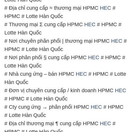
# Địa chỉ cung cấp ≈ thương mại HPMC
HEC
#
HPMC # Lotte Hàn Quốc
# Thương mại Σ cung cấp HPMC
HEC
# HPMC #
Lotte Hàn Quốc
# Nơi chuyên phân phối | thương mại HPMC
HEC
#
HPMC # Lotte Hàn Quốc
# Nơi phân phối § cung cấp HPMC
HEC
# HPMC #
Lotte Hàn Quốc
# Nhà cung ứng – bán HPMC
HEC
# HPMC # Lotte
Hàn Quốc
# Đơn vị chuyên cung cấp / kinh doanh HPMC
HEC
# HPMC # Lotte Hàn Quốc
# Cty cung ứng → phân phối HPMC
HEC
# HPMC
# Lotte Hàn Quốc
# Địa chỉ thương mại ¶ cung cấp HPMC
HEC
#
HPMC # Lotte Hàn Quốc