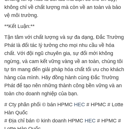
không chỉ về chất lượng mà còn về an toàn và bảo
vệ môi trường.
**Kết Luận:**
Tận tâm với chất lượng và sự đa dạng, Đắc Trường
Phát là đối tác lý tưởng cho mọi nhu cầu về hóa
chất. Với đội ngũ chuyên gia, sự đổi mới không
ngừng, và cam kết vững vàng về an toàn, chúng tôi
tự tin mang đến giải pháp hóa chất tối ưu cho khách
hàng của mình. Hãy đồng hành cùng Đắc Trường
Phát để tạo nên những thành công bền vững và an
toàn cho doanh nghiệp của bạn.
# Cty phân phối © bán HPMC
HEC
# HPMC # Lotte
Hàn Quốc
# Địa chỉ bán © kinh doanh HPMC
HEC
# HPMC #
Lotte Hàn Quốc