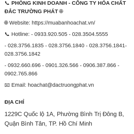
📞
PHÒNG KINH DOANH - CÔNG TY HÓA CHẤT
ĐẮC TRƯỜNG PHÁT
🌐
🌐 Website: https://muabanhoachat.vn/
📞 Hotline: - 0933.920.505 - 028.3504.5555
- 028.3756.1835 - 028.3756.1840 - 028.3756.1841-
028.3756.1842
- 0932.660.696 - 0901.326.566 - 0906.387.866 -
0902.765.866
📧 Email: hoachat@dactruongphat.vn
ĐỊA CHỈ
1229C Quốc lộ 1A, Phường Bình Trị Đông B,
Quận Bình Tân, TP. Hồ Chí Minh