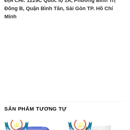
ĐỊA CHỈ: 1229C Quốc lộ 1A, Phường Bình Trị
Đông B, Quận Bình Tân, Sài Gòn TP. Hồ Chí
Minh
SẢN PHẨM TƯƠNG TỰ