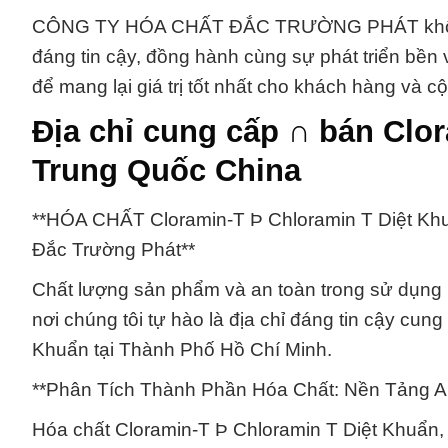
CÔNG TY HÓA CHẤT ĐẮC TRƯỜNG PHÁT không chỉ
đáng tin cậy, đồng hành cùng sự phát triển bền 
để mang lại giá trị tốt nhất cho khách hàng và c
Địa chỉ cung cấp ∩ bán Clo
Trung Quốc China
**HÓA CHẤT Cloramin-T Þ Chloramin T Diệt Khu
Đắc Trường Phát**
Chất lượng sản phẩm và an toàn trong sử dụng 
nơi chúng tôi tự hào là địa chỉ đáng tin cậy c
Khuẩn tại Thành Phố Hồ Chí Minh.
**Phân Tích Thành Phần Hóa Chất: Nền Tảng An
Hóa chất Cloramin-T Þ Chloramin T Diệt Khuẩn, 