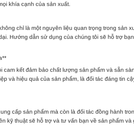
mọi khía cạnh của sản xuất.
hông chỉ là một nguyên liệu quan trọng trong sản x
 dại. Hướng dẫn sử dụng của chúng tôi sẽ hỗ trợ bạn
a**
ôi cam kết đảm bảo chất lượng sản phẩm và sẵn sàn
ệp và hiệu quả của sản phẩm, là đối tác đáng tin c
ung cấp sản phẩm mà còn là đối tác đồng hành tro
n kỹ thuật sẽ hỗ trợ và tư vấn bạn về sản phẩm và 