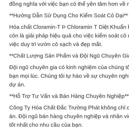
đồng nghĩa với việc bạn có thể yên tâm hơn về 
**Hướng Dẫn Sử Dụng Cho Kiểm Soát Cỏ Dại**
Hóa chất Cloramin-T Þ Chloramin T Diệt Khuẩn k
còn là giải pháp hiệu quả cho việc kiểm soát cỏ
việc duy trì vườn cỏ sạch và đẹp mắt.
**Chất Lượng Sản Phẩm và Đội Ngũ Chuyên Gi
Đội ngũ chuyên gia có kinh nghiệm của chúng t
bạn mọi lúc. Chúng tôi tự hào về sự chuyên nghi
dự án.
**Hỗ Trợ Tư Vấn và Bán Hàng Chuyên Nghiệp**
Công Ty Hóa Chất Đắc Trường Phát không chỉ c
án. Đội ngũ bán hàng chuyên nghiệp và nhân viê
tốt nhất cho nhu cầu của bạn.