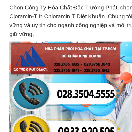
Chọn Công Ty Hóa Chất Đắc Trường Phát, chọn 
Cloramin-T Þ Chloramin T Diệt Khuẩn. Chúng tôi
vững và uy tín cho ngành công nghiệp và môi tr
giữ vững.