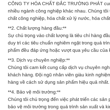
CÔNG TY HÓA CHẤT ĐẮC TRƯỜNG PHÁT cung cấ
nhiều ngành công nghiệp khác nhau. Chúng tôi t
chất công nghiệp, hóa chất xử lý nước, hóa chất
**2. Chất lượng hàng đầu:**
Sự chú trọng vào chất lượng là tiêu chí hà
duy trì các tiêu chuẩn nghiêm ngặt trong quá tr
phẩm đều đáp ứng hoặc vượt qua yêu cầu của 
**3. Dịch vụ chuyên nghiệp:**
Chúng tôi cam kết cung cấp dịch vụ chuyên nghi
khách hàng. Đội ngũ nhân viên giàu kinh nghiệm
hàng về cách sử dụng sản phẩm hiệu quả nhất.
**4. Bảo vệ môi trường:**
Chúng tôi chú trọng đến việc phát triển các sản
bảo vệ môi trường trong quá trình sản xuất và k