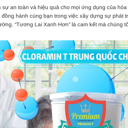
sự an toàn và hiệu quả cho mọi ứng dụng của hóa
 đồng hành cùng bạn trong việc xây dựng sự phát t
ường. “Tương Lai Xanh Hơn” là cam kết mà chúng tô