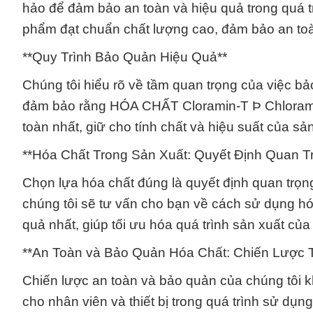
hảo để đảm bảo an toàn và hiệu quả trong quá t
phẩm đạt chuẩn chất lượng cao, đảm bảo an toàn
**Quy Trình Bảo Quản Hiệu Quả**
Chúng tôi hiểu rõ về tầm quan trọng của việc bả
đảm bảo rằng HÓA CHẤT Cloramin-T Þ Chlorami
toàn nhất, giữ cho tính chất và hiệu suất của sả
**Hóa Chất Trong Sản Xuất: Quyết Định Quan T
Chọn lựa hóa chất đúng là quyết định quan trọng
chúng tôi sẽ tư vấn cho bạn về cách sử dụng h
quả nhất, giúp tối ưu hóa quá trình sản xuất của
**An Toàn và Bảo Quản Hóa Chất: Chiến Lược T
Chiến lược an toàn và bảo quản của chúng tôi 
cho nhân viên và thiết bị trong quá trình sử dụ