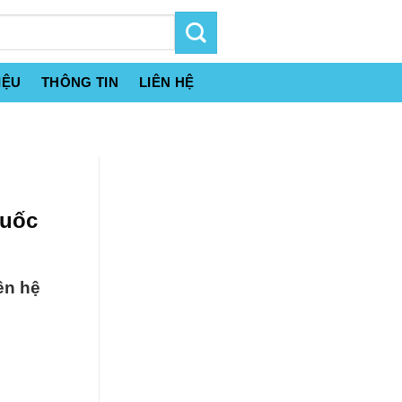
IỆU
THÔNG TIN
LIÊN HỆ
Quốc
ên hệ