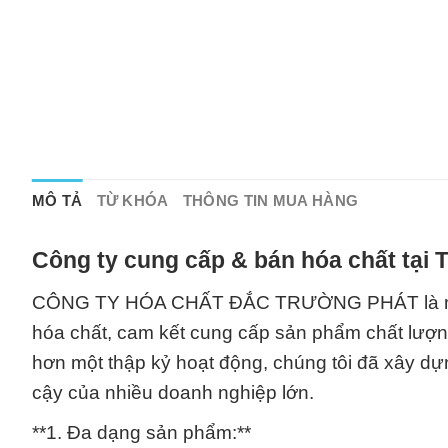
MÔ TẢ
TỪ KHÓA
THÔNG TIN MUA HÀNG
Công ty cung cấp & bán hóa chất tại
CÔNG TY HÓA CHẤT ĐẮC TRƯỜNG PHÁT là một d
hóa chất, cam kết cung cấp sản phẩm chất lượng
hơn một thập kỷ hoạt động, chúng tôi đã xây dựn
cậy của nhiều doanh nghiệp lớn.
**1. Đa dạng sản phẩm:**