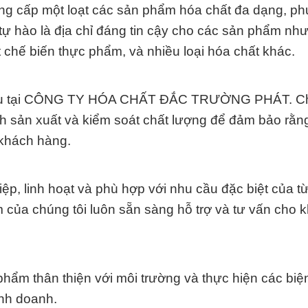
p một loạt các sản phẩm hóa chất đa dạng, ph
ự hào là địa chỉ đáng tin cậy cho các sản phẩm nh
 chế biến thực phẩm, và nhiều loại hóa chất khác.
ng đầu tại CÔNG TY HÓA CHẤT ĐẮC TRƯỜNG PHÁT. Ch
ình sản xuất và kiểm soát chất lượng để đảm bảo rằn
khách hàng.
ệp, linh hoạt và phù hợp với nhu cầu đặc biệt của t
 của chúng tôi luôn sẵn sàng hỗ trợ và tư vấn cho 
 phẩm thân thiện với môi trường và thực hiện các bi
inh doanh.