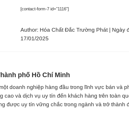
[contact-form-7 id="1116"]
Author: Hóa Chất Đắc Trường Phát | Ngày 
17/01/2025
 Thành phố Hồ Chí Minh
oanh nghiệp hàng đầu trong lĩnh vực bán và ph
 cao và dịch vụ uy tín đến khách hàng trên toàn qu
g được uy tín vững chắc trong ngành và trở thành đố