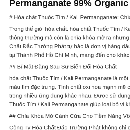
Permanganate 99% Organic 
# Hóa chất Thuốc Tím / Kali Permanganate: 
Trong thế giới hóa chất, hóa chất Thuốc Tím / 
thông thường mà còn là chìa khóa mở ra những ứ
Chất Đắc Trường Phát tự hào là đơn vị hàng đầ
tại Thành Phố Hồ Chí Minh, mang đến cho khách
## Bí Mật Đằng Sau Sự Biến Đổi Hóa Chất
hóa chất Thuốc Tím / Kali Permanganate là một
màu tím đặc trưng. Tính chất oxi hóa mạnh mẽ c
trong nhiều ứng dụng khác nhau. Được sử dụng r
Thuốc Tím / Kali Permanganate giúp loại bỏ vi k
## Chìa Khóa Mở Cánh Cửa Cho Tiềm Năng Vô
Công Ty Hóa Chất Đắc Trường Phát không chỉ 