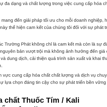
 sự đa dạng và chất lượng trong việc cung cấp hóa c
mang đến giải pháp tối ưu cho mỗi doanh nghiệp, h
y thể hiện cam kết của chúng tôi đối với sự phát tr
 Trường Phát không chỉ là cam kết mà còn là sự đ
 nguyên bản vượt trội mà không ảnh hưởng đến giá 
à dung dịch, cải thiện quá trình sản xuất và khai t
n.
ĩnh vực cung cấp hóa chất chất lượng và dịch vụ chu
ự lựa chọn đáng tin cậy cho sự phát triển bền vững
a chất Thuốc Tím / Kali