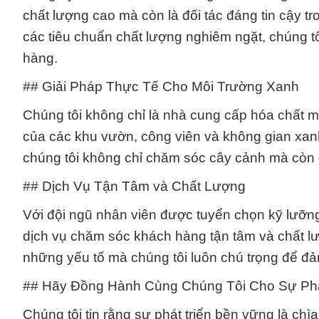
chất lượng cao mà còn là đối tác đáng tin cậy t
các tiêu chuẩn chất lượng nghiêm ngặt, chúng 
hàng.
## Giải Pháp Thực Tế Cho Môi Trường Xanh
Chúng tôi không chỉ là nhà cung cấp hóa chất mà
của các khu vườn, công viên và không gian xa
chúng tôi không chỉ chăm sóc cây cảnh mà còn 
## Dịch Vụ Tận Tâm và Chất Lượng
Với đội ngũ nhân viên được tuyển chọn kỹ lưỡn
dịch vụ chăm sóc khách hàng tận tâm và chất lư
những yếu tố mà chúng tôi luôn chú trọng để đ
## Hãy Đồng Hành Cùng Chúng Tôi Cho Sự Phá
Chúng tôi tin rằng sự phát triển bền vững là c