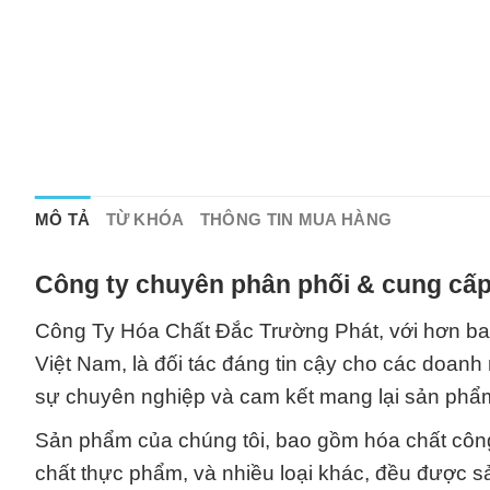
MÔ TẢ
TỪ KHÓA
THÔNG TIN MUA HÀNG
Công ty chuyên phân phối & cung cấp
Công Ty Hóa Chất Đắc Trường Phát, với hơn ba t
Việt Nam, là đối tác đáng tin cậy cho các doanh
sự chuyên nghiệp và cam kết mang lại sản phẩm c
Sản phẩm của chúng tôi, bao gồm hóa chất công
chất thực phẩm, và nhiều loại khác, đều được s