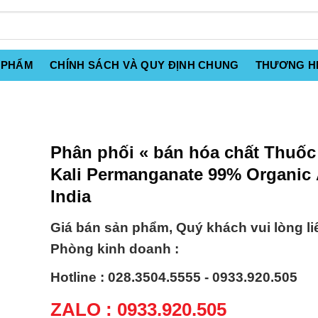
 PHẨM
CHÍNH SÁCH VÀ QUY ĐỊNH CHUNG
THƯƠNG H
Phân phối « bán hóa chất Thuốc
Kali Permanganate 99% Organic
India
Giá bán sản phẩm, Quý khách vui lòng li
Phòng kinh doanh :
Hotline : 028.3504.5555 - 0933.920.505
ZALO : 0933.920.505