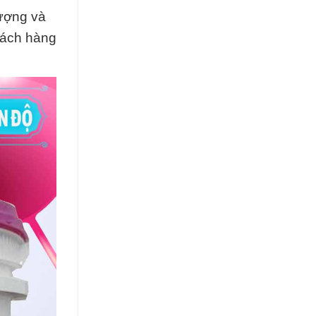
lượng và
hách hàng