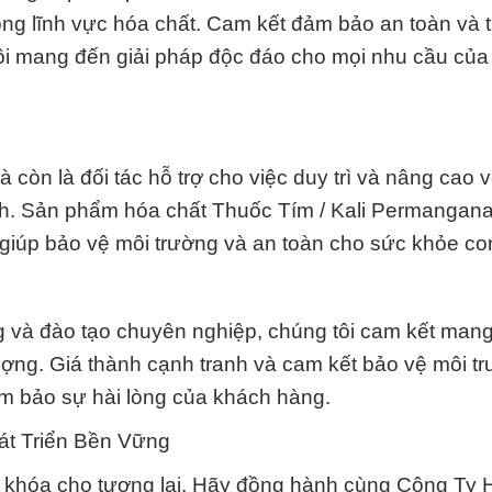
rong lĩnh vực hóa chất. Cam kết đảm bảo an toàn và 
tôi mang đến giải pháp độc đáo cho mọi nhu cầu củ
 còn là đối tác hỗ trợ cho việc duy trì và nâng cao 
nh. Sản phẩm hóa chất Thuốc Tím / Kali Permangana
giúp bảo vệ môi trường và an toàn cho sức khỏe co
g và đào tạo chuyên nghiệp, chúng tôi cam kết man
ợng. Giá thành cạnh tranh và cam kết bảo vệ môi tr
ảm bảo sự hài lòng của khách hàng.
t Triển Bền Vững
hìa khóa cho tương lai. Hãy đồng hành cùng Công Ty