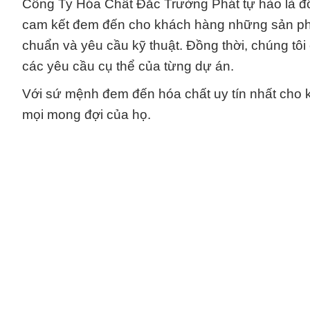
Công Ty Hóa Chất Đắc Trường Phát tự hào là đối
cam kết đem đến cho khách hàng những sản phẩ
chuẩn và yêu cầu kỹ thuật. Đồng thời, chúng tôi
các yêu cầu cụ thể của từng dự án.
Với sứ mệnh đem đến hóa chất uy tín nhất cho 
mọi mong đợi của họ.