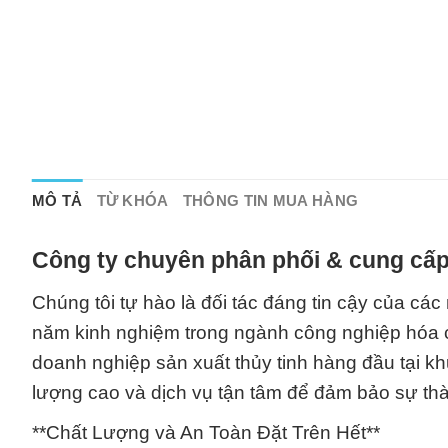
MÔ TẢ
TỪ KHÓA
THÔNG TIN MUA HÀNG
Công ty chuyên phân phối & cung cấp
Chúng tôi tự hào là đối tác đáng tin cậy của các
năm kinh nghiệm trong ngành công nghiệp hóa c
doanh nghiệp sản xuất thủy tinh hàng đầu tại k
lượng cao và dịch vụ tận tâm để đảm bảo sự thà
**Chất Lượng và An Toàn Đặt Trên Hết**