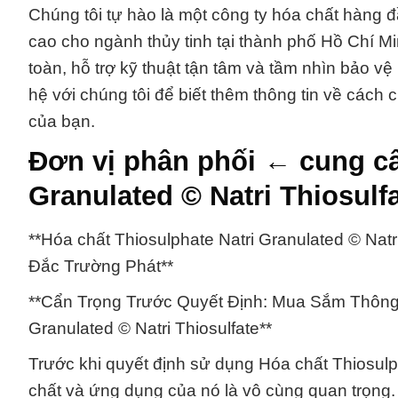
Chúng tôi tự hào là một công ty hóa chất hàng 
cao cho ngành thủy tinh tại thành phố Hồ Chí M
toàn, hỗ trợ kỹ thuật tận tâm và tầm nhìn bảo vệ
hệ với chúng tôi để biết thêm thông tin về cách c
của bạn.
Đơn vị phân phối ← cung cấ
Granulated © Natri Thiosul
**Hóa chất Thiosulphate Natri Granulated © Na
Đắc Trường Phát**
**Cẩn Trọng Trước Quyết Định: Mua Sắm Thông T
Granulated © Natri Thiosulfate**
Trước khi quyết định sử dụng Hóa chất Thiosulpha
chất và ứng dụng của nó là vô cùng quan trọng