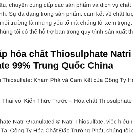
đầu, chuyên cung cấp các sản phẩm và dịch vụ chất
inh. Sự đa dạng trong sản phẩm, cam kết về chất lư
 môi trường là những yếu tố mà chúng tôi xem trọng.
húng tôi có thể hỗ trợ bạn trong quy trình sản xuất th
p hóa chất Thiosulphate Natri
fate 99% Trung Quốc China
tri Thiosulfate: Khám Phá và Cam Kết của Công Ty 
hái với Kiến Thức Trước – Hóa chất Thiosulphate 
te Natri Granulated © Natri Thiosulfate, việc hiểu r
. Tại Công Ty Hóa Chất Đắc Trường Phát, chúng tôi 