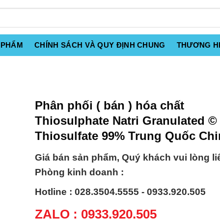
 PHẨM
CHÍNH SÁCH VÀ QUY ĐỊNH CHUNG
THƯƠNG H
Phân phối ( bán ) hóa chất
Thiosulphate Natri Granulated © 
Thiosulfate 99% Trung Quốc Chi
Giá bán sản phẩm, Quý khách vui lòng li
Phòng kinh doanh :
Hotline : 028.3504.5555 - 0933.920.505
ZALO : 0933.920.505