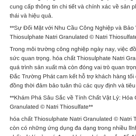
cung cấp thông tin chi tiết và chính xác về sả
thái và hiệu quả.
**Sự Đối Mặt với Nhu Cầu Công Nghiệp và Bảo
Thiosulphate Natri Granulated © Natri Thiosulfat
Trong môi trường công nghiệp ngày nay, việc đồ
sức quan trọng. hóa chất Thiosulphate Natri Gran
quá trình sản xuất mà còn đóng vai trò quan trọn
Đắc Trường Phát cam kết hỗ trợ khách hàng tối
đồng thời đảm bảo tuân thủ các quy định và tiê
**Khám Phá Sâu Sắc về Tính Chất Vật Lý: Hóa 
Granulated © Natri Thiosulfate**
hóa chất Thiosulphate Natri Granulated © Natri 
còn có những ứng dụng đa dạng trong nhiều lĩn