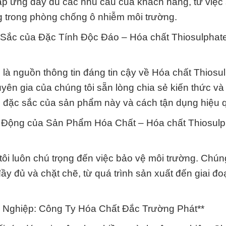
áp ứng đầy đủ các nhu cầu của khách hàng, từ việc
g trong phòng chống ô nhiễm môi trường.
ắc của Đặc Tính Độc Đáo – Hóa chất Thiosulphate
à nguồn thông tin đáng tin cậy về Hóa chất Thiosu
uyên gia của chúng tôi sẵn lòng chia sẻ kiến thức và
 đặc sắc của sản phẩm này và cách tận dụng hiệu q
 Động của Sản Phẩm Hóa Chất – Hóa chất Thiosulp
i luôn chú trọng đến việc bảo vệ môi trường. Chún
ầy đủ và chặt chẽ, từ quá trình sản xuất đến giai đ
 Nghiệp: Công Ty Hóa Chất Đắc Trường Phát**