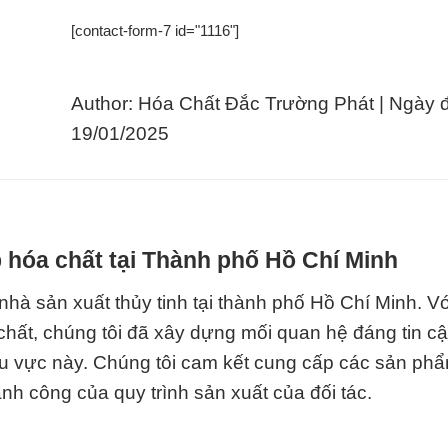
[contact-form-7 id="1116"]
Author: Hóa Chất Đắc Trường Phát | Ngày 
19/01/2025
 hóa chất tại Thành phố Hồ Chí Minh
 nhà sản xuất thủy tinh tại thành phố Hồ Chí Minh. V
hất, chúng tôi đã xây dựng mối quan hệ đáng tin cậ
hu vực này. Chúng tôi cam kết cung cấp các sản ph
nh công của quy trình sản xuất của đối tác.