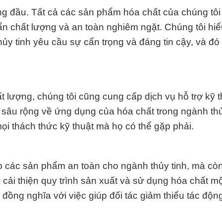
àng đầu. Tất cả các sản phẩm hóa chất của chúng tôi
ẩn chất lượng và an toàn nghiêm ngặt. Chúng tôi hiể
hủy tinh yêu cầu sự cẩn trọng và đáng tin cậy, và đó 
 lượng, chúng tôi cũng cung cấp dịch vụ hỗ trợ kỹ t
c sâu rộng về ứng dụng của hóa chất trong ngành thủ
ọi thách thức kỹ thuật mà họ có thể gặp phải.
p các sản phẩm an toàn cho ngành thủy tinh, mà cò
 cải thiện quy trình sản xuất và sử dụng hóa chất m
đồng nghĩa với việc giúp đối tác giảm thiểu tác độn