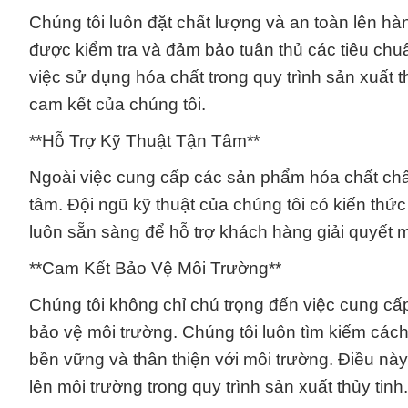
Chúng tôi luôn đặt chất lượng và an toàn lên h
được kiểm tra và đảm bảo tuân thủ các tiêu chu
việc sử dụng hóa chất trong quy trình sản xuất t
cam kết của chúng tôi.
**Hỗ Trợ Kỹ Thuật Tận Tâm**
Ngoài việc cung cấp các sản phẩm hóa chất chất
tâm. Đội ngũ kỹ thuật của chúng tôi có kiến thứ
luôn sẵn sàng để hỗ trợ khách hàng giải quyết m
**Cam Kết Bảo Vệ Môi Trường**
Chúng tôi không chỉ chú trọng đến việc cung cấ
bảo vệ môi trường. Chúng tôi luôn tìm kiếm cách
bền vững và thân thiện với môi trường. Điều này 
lên môi trường trong quy trình sản xuất thủy tinh.