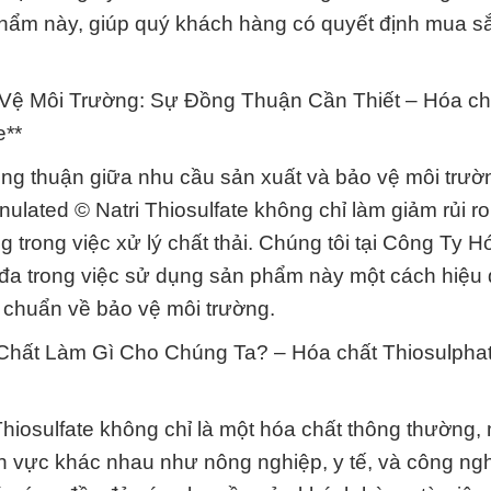
n phẩm này, giúp quý khách hàng có quyết định mua 
 Vệ Môi Trường: Sự Đồng Thuận Cần Thiết – Hóa ch
e**
ng thuận giữa nhu cầu sản xuất và bảo vệ môi trườn
ulated © Natri Thiosulfate không chỉ làm giảm rủi ro
g trong việc xử lý chất thải. Chúng tôi tại Công Ty 
 đa trong việc sử dụng sản phẩm này một cách hiệu 
u chuẩn về bảo vệ môi trường.
Chất Làm Gì Cho Chúng Ta? – Hóa chất Thiosulphat
Thiosulfate không chỉ là một hóa chất thông thường,
h vực khác nhau như nông nghiệp, y tế, và công ngh