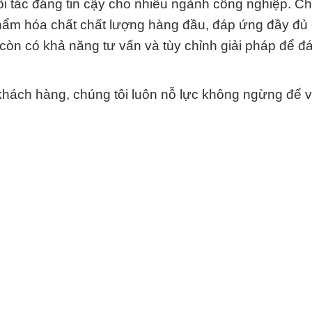
 tác đáng tin cậy cho nhiều ngành công nghiệp. Ch
m hóa chất chất lượng hàng đầu, đáp ứng đầy đủ 
 còn có khả năng tư vấn và tùy chỉnh giải pháp để 
khách hàng, chúng tôi luôn nỗ lực không ngừng để 