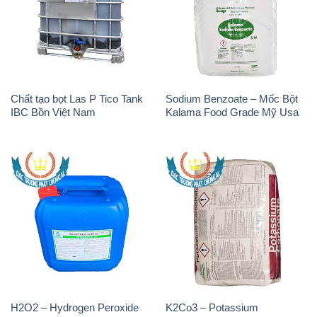
Chất tạo bọt Las P Tico Tank
Sodium Benzoate – Mốc Bột
IBC Bồn Việt Nam
Kalama Food Grade Mỹ Usa
H2O2 – Hydrogen Peroxide
K2Co3 – Potassium