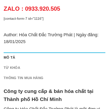
ZALO : 0933.920.505
[contact-form-7 id="1116"]
Author: Hóa Chất Đắc Trường Phát | Ngày đăng:
18/01/2025
MÔ TẢ
TỪ KHÓA
THÔNG TIN MUA HÀNG
Công ty cung cấp & bán hóa chất tại
Thành phố Hồ Chí Minh