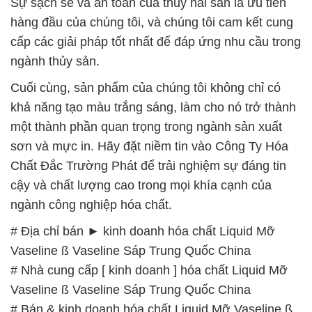
Sự sạch sẽ và an toàn của thủy hải sản là ưu tiên
hàng đầu của chúng tôi, và chúng tôi cam kết cung
cấp các giải pháp tốt nhất để đáp ứng nhu cầu trong
ngành thủy sản.
Cuối cùng, sản phẩm của chúng tôi không chỉ có
khả năng tạo màu trắng sáng, làm cho nó trở thành
một thành phần quan trọng trong ngành sản xuất
sơn và mực in. Hãy đặt niềm tin vào Công Ty Hóa
Chất Đắc Trường Phát để trải nghiệm sự đáng tin
cậy và chất lượng cao trong mọi khía cạnh của
ngành công nghiệp hóa chất.
# Địa chỉ bán ► kinh doanh hóa chất Liquid Mỡ
Vaseline ß Vaseline Sáp Trung Quốc China
# Nhà cung cấp [ kinh doanh ] hóa chất Liquid Mỡ
Vaseline ß Vaseline Sáp Trung Quốc China
# Bán & kinh doanh hóa chất Liquid Mỡ Vaseline ß