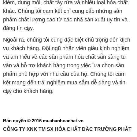
kiềm, dung môi, chất tẩy rửa và nhiều loại hóa chất
khác. Chúng tôi cam kết chỉ cung cấp những sản
phẩm chất lượng cao từ các nhà sản xuất uy tín và
đáng tin cậy.
Ngoài ra, chúng tôi cũng đặc biệt chú trọng đến dịch
vụ khách hàng. Đội ngũ nhân viên giàu kinh nghiệm
và am hiểu về các sản phẩm hóa chất sẵn sàng tư
vấn và hỗ trợ khách hàng trong việc lựa chọn sản
phẩm phù hợp với nhu cầu của họ. Chúng tôi cam
kết mang đến trải nghiệm mua sắm dễ dàng và tin
cậy cho khách hàng.
Bản quyền © 2016 muabanhoachat.vn
CÔNG TY XNK TM SX HÓA CHẤT ĐẮC TRƯỜNG PHÁT