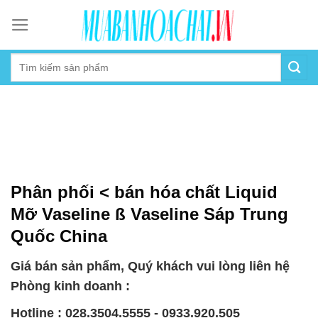
Skip
to
content
Phân phối < bán hóa chất Liquid
Mỡ Vaseline ß Vaseline Sáp Trung
Quốc China
Giá bán sản phẩm, Quý khách vui lòng liên hệ
Phòng kinh doanh :
Hotline : 028.3504.5555 - 0933.920.505