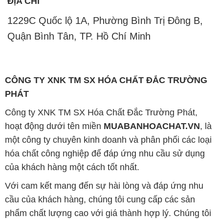
ĐỊA CHỈ
1229C Quốc lộ 1A, Phường Bình Trị Đông B,
Quận Bình Tân, TP. Hồ Chí Minh
CÔNG TY XNK TM SX HÓA CHẤT ĐẮC TRƯỜNG
PHÁT
Công ty XNK TM SX Hóa Chất Đắc Trường Phát,
hoạt động dưới tên miền
MUABANHOACHAT.VN
, là
một công ty chuyên kinh doanh và phân phối các loại
hóa chất công nghiệp để đáp ứng nhu cầu sử dụng
của khách hàng một cách tốt nhất.
Với cam kết mang đến sự hài lòng và đáp ứng nhu
cầu của khách hàng, chúng tôi cung cấp các sản
phẩm chất lượng cao với giá thành hợp lý. Chúng tôi