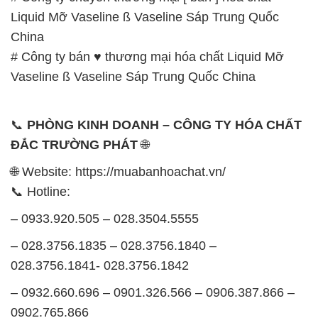
Liquid Mỡ Vaseline ß Vaseline Sáp Trung Quốc
China
# Công ty bán ♥ thương mại hóa chất Liquid Mỡ
Vaseline ß Vaseline Sáp Trung Quốc China
📞
PHÒNG KINH DOANH – CÔNG TY HÓA CHẤT
ĐẮC TRƯỜNG PHÁT
🌐
🌐 Website: https://muabanhoachat.vn/
📞 Hotline:
– 0933.920.505 – 028.3504.5555
– 028.3756.1835 – 028.3756.1840 –
028.3756.1841- 028.3756.1842
– 0932.660.696 – 0901.326.566 – 0906.387.866 –
0902.765.866