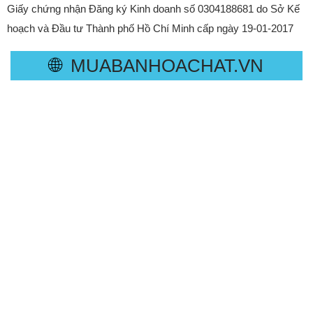
Giấy chứng nhận Đăng ký Kinh doanh số 0304188681 do Sở Kế
hoạch và Đầu tư Thành phố Hồ Chí Minh cấp ngày 19-01-2017
🌐
MUABANHOACHAT.VN