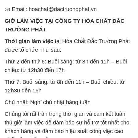
📧 Email: hoachat@dactruongphat.vn
GIỜ LÀM VIỆC TẠI CÔNG TY HÓA CHẤT ĐẮC
TRƯỜNG PHÁT
Thời gian làm việc
tại Hóa Chất Đắc Trường Phát
được tổ chức như sau:
Thứ 2 đến thứ 6: Buổi sáng: từ 8h đến 11h – Buổi
chiều: từ 12h30 đến 17h
Thứ 7: Buổi sáng: từ 8h đến 11h – Buổi chiều: từ
12h30 đến 16h
Chủ nhật: Nghỉ chủ nhật hàng tuần
Chúng tôi rất trân trọng thời gian và cam kết tuân
thủ giờ làm việc để đảm bảo sự hỗ trợ tốt nhất cho
khách hàng và đảm bảo hiệu suất công việc cao