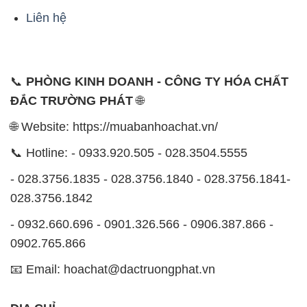
Liên hệ
📞
PHÒNG KINH DOANH - CÔNG TY HÓA CHẤT
ĐẮC TRƯỜNG PHÁT
🌐
🌐 Website: https://muabanhoachat.vn/
📞 Hotline: - 0933.920.505 - 028.3504.5555
- 028.3756.1835 - 028.3756.1840 - 028.3756.1841-
028.3756.1842
- 0932.660.696 - 0901.326.566 - 0906.387.866 -
0902.765.866
📧 Email: hoachat@dactruongphat.vn