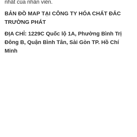
nhất của nhân viên.
BẢN ĐỒ MAP TẠI CÔNG TY HÓA CHẤT ĐẮC
TRƯỜNG PHÁT
ĐỊA CHỈ: 1229C Quốc lộ 1A, Phường Bình Trị
Đông B, Quận Bình Tân, Sài Gòn TP. Hồ Chí
Minh