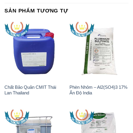
SẢN PHẨM TƯƠNG TỰ
Chất Bảo Quản CMIT Thái
Phèn Nhôm – Al2(SO4)3 17%
Lan Thailand
Ấn Độ India