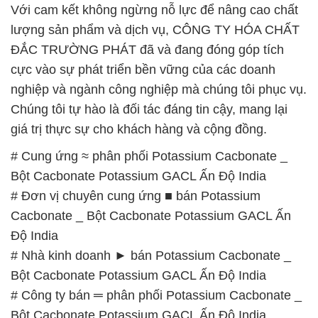
Với cam kết không ngừng nỗ lực để nâng cao chất
lượng sản phẩm và dịch vụ, CÔNG TY HÓA CHẤT
ĐẮC TRƯỜNG PHÁT đã và đang đóng góp tích
cực vào sự phát triển bền vững của các doanh
nghiệp và ngành công nghiệp mà chúng tôi phục vụ.
Chúng tôi tự hào là đối tác đáng tin cậy, mang lại
giá trị thực sự cho khách hàng và cộng đồng.
# Cung ứng ≈ phân phối Potassium Cacbonate _
Bột Cacbonate Potassium GACL Ấn Độ India
# Đơn vị chuyên cung ứng ■ bán Potassium
Cacbonate _ Bột Cacbonate Potassium GACL Ấn
Độ India
# Nhà kinh doanh ► bán Potassium Cacbonate _
Bột Cacbonate Potassium GACL Ấn Độ India
# Công ty bán ═ phân phối Potassium Cacbonate _
Bột Cacbonate Potassium GACL Ấn Độ India