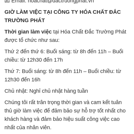
📧 Email: hoachat@dactruongphat.vn
GIỜ LÀM VIỆC TẠI CÔNG TY HÓA CHẤT ĐẮC
TRƯỜNG PHÁT
Thời gian làm việc
tại Hóa Chất Đắc Trường Phát
được tổ chức như sau:
Thứ 2 đến thứ 6: Buổi sáng: từ 8h đến 11h – Buổi
chiều: từ 12h30 đến 17h
Thứ 7: Buổi sáng: từ 8h đến 11h – Buổi chiều: từ
12h30 đến 16h
Chủ nhật: Nghỉ chủ nhật hàng tuần
Chúng tôi rất trân trọng thời gian và cam kết tuân
thủ giờ làm việc để đảm bảo sự hỗ trợ tốt nhất cho
khách hàng và đảm bảo hiệu suất công việc cao
nhất của nhân viên.