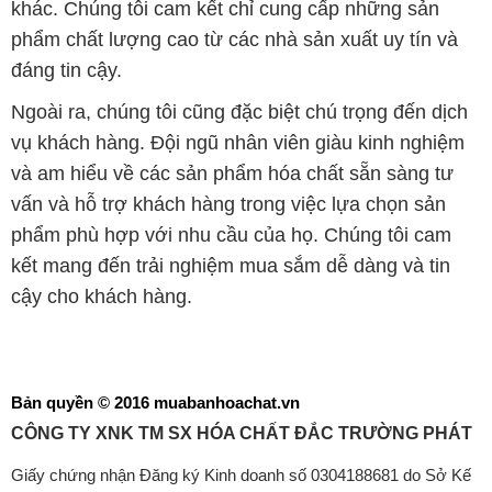
khác. Chúng tôi cam kết chỉ cung cấp những sản
phẩm chất lượng cao từ các nhà sản xuất uy tín và
đáng tin cậy.
Ngoài ra, chúng tôi cũng đặc biệt chú trọng đến dịch
vụ khách hàng. Đội ngũ nhân viên giàu kinh nghiệm
và am hiểu về các sản phẩm hóa chất sẵn sàng tư
vấn và hỗ trợ khách hàng trong việc lựa chọn sản
phẩm phù hợp với nhu cầu của họ. Chúng tôi cam
kết mang đến trải nghiệm mua sắm dễ dàng và tin
cậy cho khách hàng.
Bản quyền © 2016 muabanhoachat.vn
CÔNG TY XNK TM SX HÓA CHẤT ĐẮC TRƯỜNG PHÁT
Giấy chứng nhận Đăng ký Kinh doanh số 0304188681 do Sở Kế