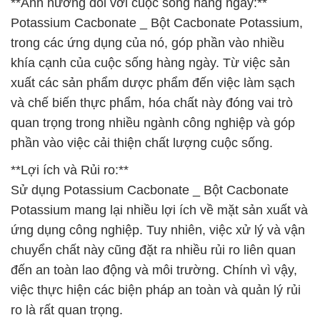
**Ảnh hưởng đối với cuộc sống hàng ngày:**
Potassium Cacbonate _ Bột Cacbonate Potassium,
trong các ứng dụng của nó, góp phần vào nhiều
khía cạnh của cuộc sống hàng ngày. Từ việc sản
xuất các sản phẩm dược phẩm đến việc làm sạch
và chế biến thực phẩm, hóa chất này đóng vai trò
quan trọng trong nhiều ngành công nghiệp và góp
phần vào việc cải thiện chất lượng cuộc sống.
**Lợi ích và Rủi ro:**
Sử dụng Potassium Cacbonate _ Bột Cacbonate
Potassium mang lại nhiều lợi ích về mặt sản xuất và
ứng dụng công nghiệp. Tuy nhiên, việc xử lý và vận
chuyển chất này cũng đặt ra nhiều rủi ro liên quan
đến an toàn lao động và môi trường. Chính vì vậy,
việc thực hiện các biện pháp an toàn và quản lý rủi
ro là rất quan trọng.