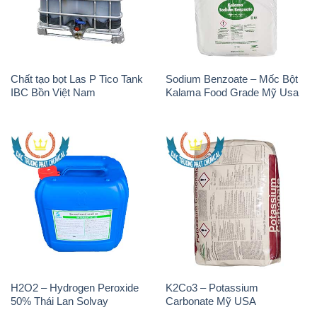
Chất tạo bọt Las P Tico Tank
Sodium Benzoate – Mốc Bột
IBC Bồn Việt Nam
Kalama Food Grade Mỹ Usa
H2O2 – Hydrogen Peroxide
K2Co3 – Potassium
50% Thái Lan Solvay
Carbonate Mỹ USA