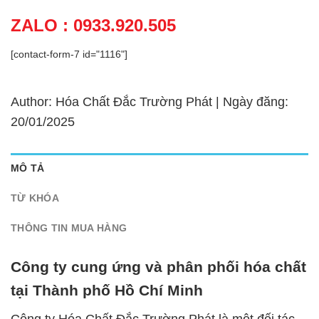
ZALO : 0933.920.505
[contact-form-7 id="1116"]
Author: Hóa Chất Đắc Trường Phát | Ngày đăng:
20/01/2025
MÔ TẢ
TỪ KHÓA
THÔNG TIN MUA HÀNG
Công ty cung ứng và phân phối hóa chất
tại Thành phố Hồ Chí Minh