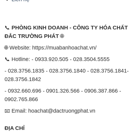
📞
PHÒNG KINH DOANH - CÔNG TY HÓA CHẤT
ĐẮC TRƯỜNG PHÁT
🌐
🌐 Website: https://muabanhoachat.vn/
📞 Hotline: - 0933.920.505 - 028.3504.5555
- 028.3756.1835 - 028.3756.1840 - 028.3756.1841-
028.3756.1842
- 0932.660.696 - 0901.326.566 - 0906.387.866 -
0902.765.866
📧 Email: hoachat@dactruongphat.vn
ĐỊA CHỈ