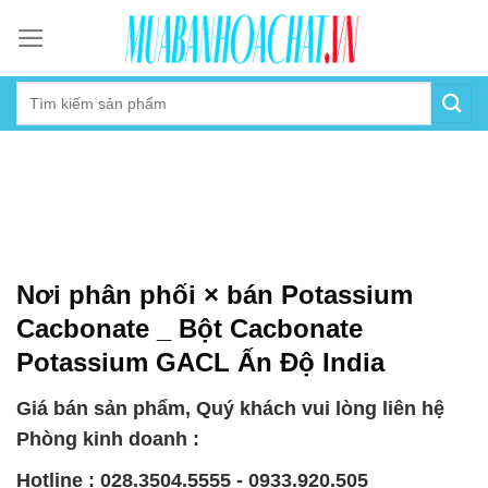
Skip
to
content
Nơi phân phối × bán Potassium
Cacbonate _ Bột Cacbonate
Potassium GACL Ấn Độ India
Giá bán sản phẩm, Quý khách vui lòng liên hệ
Phòng kinh doanh :
Hotline : 028.3504.5555 - 0933.920.505