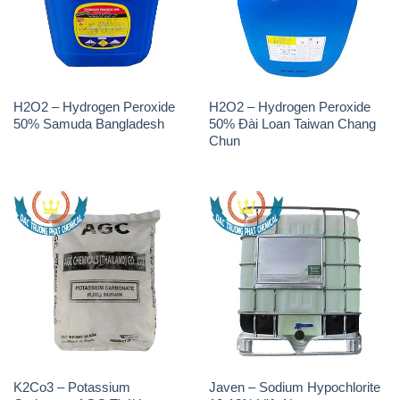
H2O2 – Hydrogen Peroxide
H2O2 – Hydrogen Peroxide
50% Samuda Bangladesh
50% Đài Loan Taiwan Chang
Chun
K2Co3 – Potassium
Javen – Sodium Hypochlorite