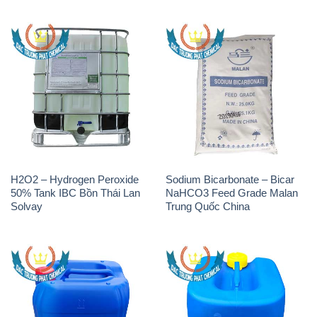
H2O2 – Hydrogen Peroxide
Sodium Bicarbonate – Bicar
50% Tank IBC Bồn Thái Lan
NaHCO3 Feed Grade Malan
Solvay
Trung Quốc China