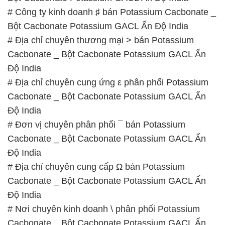
# Công ty kinh doanh ♯ bán Potassium Cacbonate _
Bột Cacbonate Potassium GACL Ấn Độ India
# Địa chỉ chuyên thương mại > bán Potassium
Cacbonate _ Bột Cacbonate Potassium GACL Ấn
Độ India
# Địa chỉ chuyên cung ứng ε phân phối Potassium
Cacbonate _ Bột Cacbonate Potassium GACL Ấn
Độ India
# Đơn vị chuyên phân phối ¯ bán Potassium
Cacbonate _ Bột Cacbonate Potassium GACL Ấn
Độ India
# Địa chỉ chuyên cung cấp Ω bán Potassium
Cacbonate _ Bột Cacbonate Potassium GACL Ấn
Độ India
# Nơi chuyên kinh doanh \ phân phối Potassium
Cacbonate _ Bột Cacbonate Potassium GACL Ấn