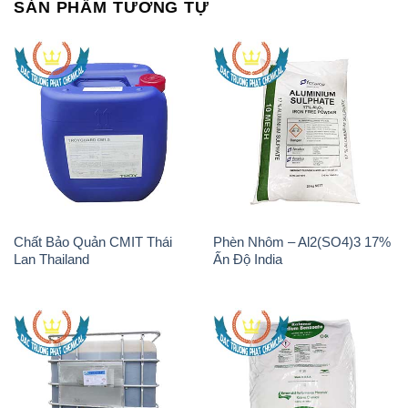
SẢN PHẨM TƯƠNG TỰ
Chất Bảo Quản CMIT Thái
Phèn Nhôm – Al2(SO4)3 17%
Lan Thailand
Ấn Độ India