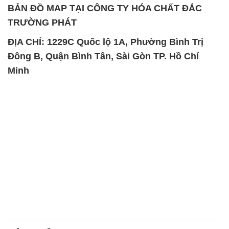
BẢN ĐỒ MAP TẠI CÔNG TY HÓA CHẤT ĐẮC
TRƯỜNG PHÁT
ĐỊA CHỈ: 1229C Quốc lộ 1A, Phường Bình Trị
Đông B, Quận Bình Tân, Sài Gòn TP. Hồ Chí
Minh