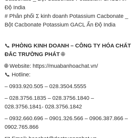
Độ India
# Phân phối Σ kinh doanh Potassium Cacbonate _
Bột Cacbonate Potassium GACL Ấn Độ India
📞
PHÒNG KINH DOANH – CÔNG TY HÓA CHẤT
ĐẮC TRƯỜNG PHÁT
🌐
🌐 Website: https://muabanhoachat.vn/
📞 Hotline:
– 0933.920.505 – 028.3504.5555
– 028.3756.1835 – 028.3756.1840 –
028.3756.1841- 028.3756.1842
– 0932.660.696 – 0901.326.566 – 0906.387.866 –
0902.765.866