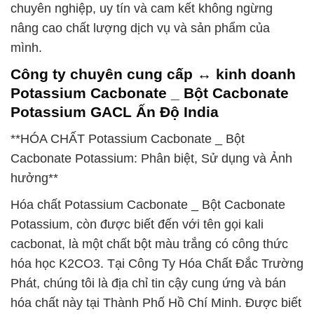
chuyên nghiệp, uy tín và cam kết không ngừng
nâng cao chất lượng dịch vụ và sản phẩm của
mình.
Công ty chuyên cung cấp ↔ kinh doanh
Potassium Cacbonate _ Bột Cacbonate
Potassium GACL Ấn Độ India
**HÓA CHẤT Potassium Cacbonate _ Bột
Cacbonate Potassium: Phân biệt, Sử dụng và Ảnh
hưởng**
Hóa chất Potassium Cacbonate _ Bột Cacbonate
Potassium, còn được biết đến với tên gọi kali
cacbonat, là một chất bột màu trắng có công thức
hóa học K2CO3. Tại Công Ty Hóa Chất Đắc Trường
Phát, chúng tôi là địa chỉ tin cậy cung ứng và bán
hóa chất này tại Thành Phố Hồ Chí Minh. Được biết