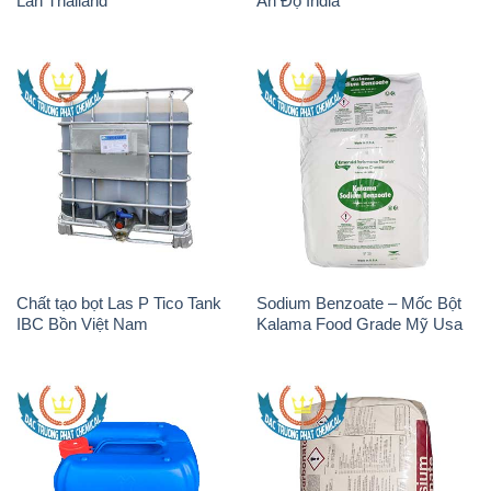
Chất tạo bọt Las P Tico Tank
Sodium Benzoate – Mốc Bột
IBC Bồn Việt Nam
Kalama Food Grade Mỹ Usa