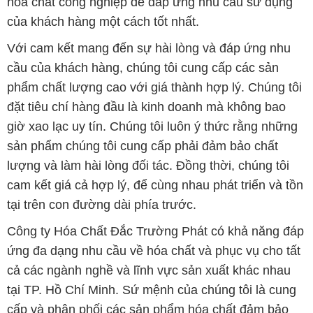
phẩm chất lượng cao với giá thành hợp lý. Chúng tôi
đặt tiêu chí hàng đầu là kinh doanh mà không bao
giờ xao lạc uy tín. Chúng tôi luôn ý thức rằng những
sản phẩm chúng tôi cung cấp phải đảm bảo chất
lượng và làm hài lòng đối tác. Đồng thời, chúng tôi
cam kết giá cả hợp lý, để cùng nhau phát triển và tồn
tại trên con đường dài phía trước.
Công ty Hóa Chất Đắc Trường Phát có khả năng đáp
ứng đa dạng nhu cầu về hóa chất và phục vụ cho tất
cả các ngành nghề và lĩnh vực sản xuất khác nhau
tại TP. Hồ Chí Minh. Sứ mệnh của chúng tôi là cung
cấp và phân phối các sản phẩm hóa chất đảm bảo
chất lượng và giá thành tốt nhất.
Trên website Muabanhoachat.vn, khách hàng có thể
tìm thấy một loạt các sản phẩm hóa chất đa dạng,
bao gồm các loại hóa chất công nghiệp như axit,