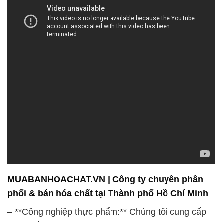
MUABANHOACHAT.VN | Công ty chuyên phân
phối & bán hóa chất tại Thành phố Hồ Chí Minh
– **Công nghiệp thực phẩm:** Chúng tôi cung cấp
hóa chất an toàn và hiệu quả cho ngành công
nghiệp thực phẩm, giúp sản xuất thực phẩm sạch
và ngon miệng.
– **Dầu khí và năng lượng:** Các sản phẩm hóa