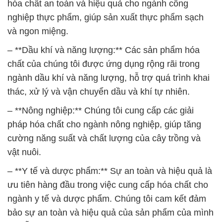
chất của chúng tôi được ứng dụng rộng rãi trong
ngành dầu khí và năng lượng, hỗ trợ quá trình khai
thác, xử lý và vận chuyển dầu và khí tự nhiên.
– **Nông nghiệp:** Chúng tôi cung cấp các giải
pháp hóa chất cho ngành nông nghiệp, giúp tăng
cường năng suất và chất lượng của cây trồng và
vật nuôi.
– **Y tế và dược phẩm:** Sự an toàn và hiệu quả là
ưu tiên hàng đầu trong việc cung cấp hóa chất cho
ngành y tế và dược phẩm. Chúng tôi cam kết đảm
bảo sự an toàn và hiệu quả của sản phẩm của mình
để hỗ trợ ngành này.
– **Môi trường:** Chúng tôi luôn quan tâm đến việc
bảo vệ môi trường. Sản phẩm hóa chất của chúng
tôi được thiết kế để giảm tác động tiêu cực đến môi