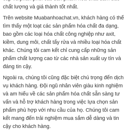
kiềm, dung môi, chất tẩy rửa và nhiều loại hóa chất
khác. Chúng tôi cam kết chỉ cung cấp những sản
phẩm chất lượng cao từ các nhà sản xuất uy tín và
đáng tin cậy.
Ngoài ra, chúng tôi cũng đặc biệt chú trọng đến dịch
vụ khách hàng. Đội ngũ nhân viên giàu kinh nghiệm
và am hiểu về các sản phẩm hóa chất sẵn sàng tư
vấn và hỗ trợ khách hàng trong việc lựa chọn sản
phẩm phù hợp với nhu cầu của họ. Chúng tôi cam
kết mang đến trải nghiệm mua sắm dễ dàng và tin
cậy cho khách hàng.
Bản quyền © 2016 muabanhoachat.vn
CÔNG TY XNK TM SX HÓA CHẤT ĐẮC TRƯỜNG PHÁT