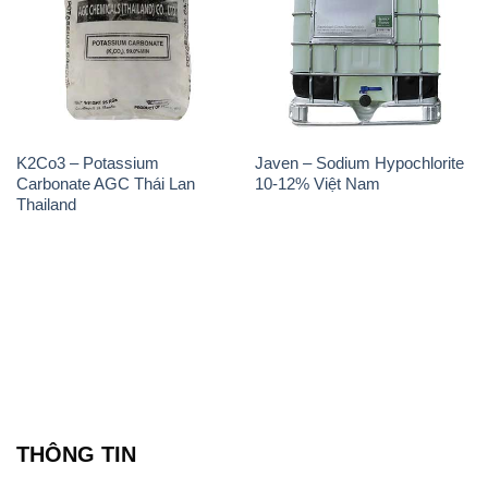
K2Co3 – Potassium
Javen – Sodium Hypochlorite
Carbonate AGC Thái Lan
10-12% Việt Nam
Thailand
THÔNG TIN
Giới thiệu
Sản phẩm
Chính sách và quy định chung