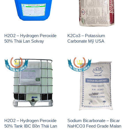
H2O2 – Hydrogen Peroxide
K2Co3 – Potassium
50% Thái Lan Solvay
Carbonate Mỹ USA
H2O2 – Hydrogen Peroxide
Sodium Bicarbonate – Bicar
50% Tank IBC Bồn Thái Lan
NaHCO3 Feed Grade Malan
Solvay
Trung Quốc China