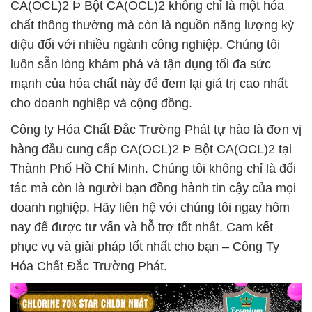
CA(OCL)2 Þ Bột CA(OCL)2 không chỉ là một hóa
chất thông thường mà còn là nguồn năng lượng kỳ
diệu đối với nhiều ngành công nghiệp. Chúng tôi
luôn sẵn lòng khám phá và tận dụng tối đa sức
mạnh của hóa chất này để đem lại giá trị cao nhất
cho doanh nghiệp và cộng đồng.
Công ty Hóa Chất Đắc Trường Phát tự hào là đơn vị
hàng đầu cung cấp CA(OCL)2 Þ Bột CA(OCL)2 tại
Thành Phố Hồ Chí Minh. Chúng tôi không chỉ là đối
tác mà còn là người bạn đồng hành tin cậy của mọi
doanh nghiệp. Hãy liên hệ với chúng tôi ngay hôm
nay để được tư vấn và hỗ trợ tốt nhất. Cam kết
phục vụ và giải pháp tốt nhất cho bạn – Công Ty
Hóa Chất Đắc Trường Phát.