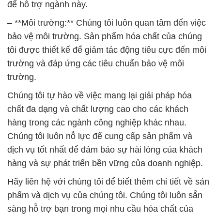
trường và đáp ứng các tiêu chuẩn bảo vệ môi
trường.
Chúng tôi tự hào về việc mang lại giải pháp hóa
chất đa dạng và chất lượng cao cho các khách
hàng trong các ngành công nghiệp khác nhau.
Chúng tôi luôn nỗ lực để cung cấp sản phẩm và
dịch vụ tốt nhất để đảm bảo sự hài lòng của khách
hàng và sự phát triển bền vững của doanh nghiệp.
Hãy liên hệ với chúng tôi để biết thêm chi tiết về sản
phẩm và dịch vụ của chúng tôi. Chúng tôi luôn sẵn
sàng hỗ trợ bạn trong mọi nhu cầu hóa chất của
bạn.
# Đơn vị thương mại ¶ cung cấp CA(OCL)2 Þ Bột
CA(OCL)2 70% Nankai Star Chlon Nhật Bản Japan
# Nơi bán π cung ứng CA(OCL)2 Þ Bột CA(OCL)2