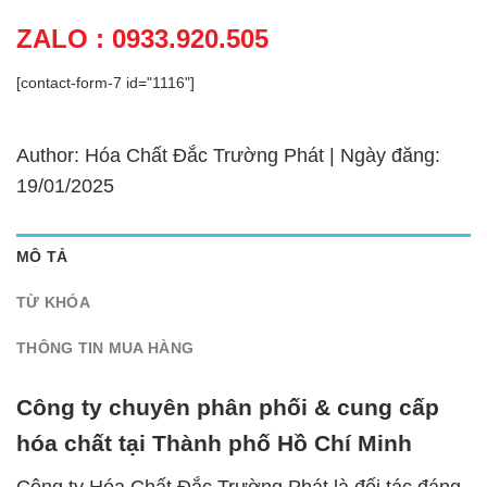
ZALO : 0933.920.505
[contact-form-7 id="1116"]
Author: Hóa Chất Đắc Trường Phát | Ngày đăng:
19/01/2025
MÔ TẢ
TỪ KHÓA
THÔNG TIN MUA HÀNG
Công ty chuyên phân phối & cung cấp
hóa chất tại Thành phố Hồ Chí Minh