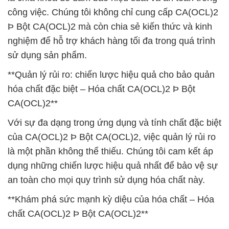
công việc. Chúng tôi không chỉ cung cấp CA(OCL)2
Þ Bột CA(OCL)2 mà còn chia sẻ kiến thức và kinh
nghiệm để hỗ trợ khách hàng tối đa trong quá trình
sử dụng sản phẩm.
**Quản lý rủi ro: chiến lược hiệu quả cho bảo quản
hóa chất đặc biệt – Hóa chất CA(OCL)2 Þ Bột
CA(OCL)2**
Với sự đa dạng trong ứng dụng và tính chất đặc biệt
của CA(OCL)2 Þ Bột CA(OCL)2, việc quản lý rủi ro
là một phần không thể thiếu. Chúng tôi cam kết áp
dụng những chiến lược hiệu quả nhất để bảo vệ sự
an toàn cho mọi quy trình sử dụng hóa chất này.
**Khám phá sức mạnh kỳ diệu của hóa chất – Hóa
chất CA(OCL)2 Þ Bột CA(OCL)2**