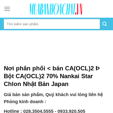
Skip
to
content
Nơi phân phối < bán CA(OCL)2 Þ
Bột CA(OCL)2 70% Nankai Star
Chlon Nhật Bản Japan
Giá bán sản phẩm, Quý khách vui lòng liên hệ
Phòng kinh doanh :
Hotline : 028.3504.5555 - 0933.920.505