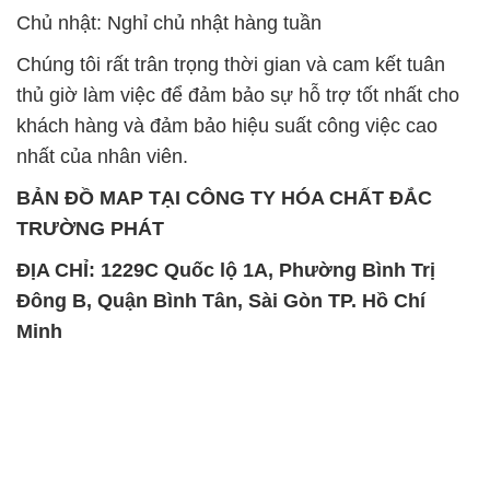
nhất của nhân viên.
BẢN ĐỒ MAP TẠI CÔNG TY HÓA CHẤT ĐẮC
TRƯỜNG PHÁT
ĐỊA CHỈ: 1229C Quốc lộ 1A, Phường Bình Trị
Đông B, Quận Bình Tân, Sài Gòn TP. Hồ Chí
Minh