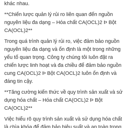
khác nhau.
**Chiến lược quản lý rủi ro liên quan đến nguồn
nguyên liệu đa dạng – Hóa chất CA(OCL)2 Þ Bột
CA(OCL)2**
Trong quá trình quản lý rủi ro, việc đảm bảo nguồn
nguyên liệu đa dạng và ổn định là một trong những
yếu tố quan trọng. Công ty chúng tôi luôn đặt ra
chiến lược linh hoạt và đa chiều để đảm bảo nguồn
cung CA(OCL)2 Þ Bột CA(OCL)2 luôn ổn định và
đáng tin cậy.
**Tăng cường kiến thức về quy trình sản xuất và sử
dụng hóa chất – Hóa chất CA(OCL)2 Þ Bột
CA(OCL)2**
Việc hiểu rõ quy trình sản xuất và sử dụng hóa chất
là chìa khóa để đảm bảo hiệu suất và an toàn trong