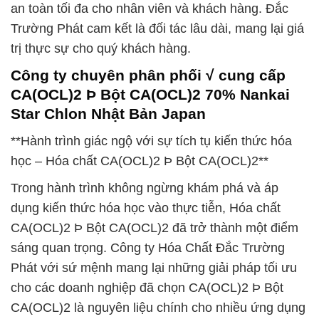
an toàn tối đa cho nhân viên và khách hàng. Đắc
Trường Phát cam kết là đối tác lâu dài, mang lại giá
trị thực sự cho quý khách hàng.
Công ty chuyên phân phối √ cung cấp
CA(OCL)2 Þ Bột CA(OCL)2 70% Nankai
Star Chlon Nhật Bản Japan
**Hành trình giác ngộ với sự tích tụ kiến thức hóa
học – Hóa chất CA(OCL)2 Þ Bột CA(OCL)2**
Trong hành trình không ngừng khám phá và áp
dụng kiến thức hóa học vào thực tiễn, Hóa chất
CA(OCL)2 Þ Bột CA(OCL)2 đã trở thành một điểm
sáng quan trọng. Công ty Hóa Chất Đắc Trường
Phát với sứ mệnh mang lại những giải pháp tối ưu
cho các doanh nghiệp đã chọn CA(OCL)2 Þ Bột
CA(OCL)2 là nguyên liệu chính cho nhiều ứng dụng