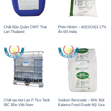
Chất Bảo Quản CMIT Thái
Phèn Nhôm – Al2(SO4)3 17%
Lan Thailand
Ấn Độ India
Chất tạo bọt Las P Tico Tank
Sodium Benzoate – Mốc Bột
IBC Bồn Việt Nam
Kalama Food Grade Mỹ Usa