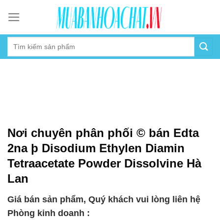
Skip
to
content
Nơi chuyên phân phối © bán Edta
2na þ Disodium Ethylen Diamin
Tetraacetate Powder Dissolvine Hà
Lan
Giá bán sản phẩm, Quý khách vui lòng liên hệ
Phòng kinh doanh :