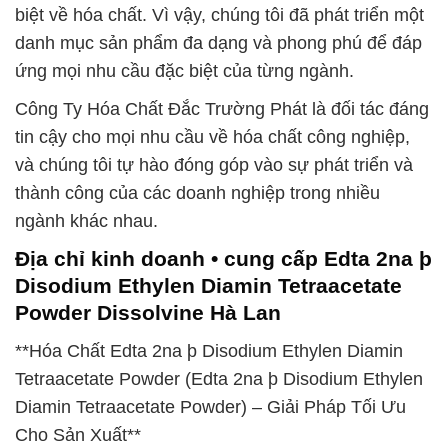
biệt về hóa chất. Vì vậy, chúng tôi đã phát triển một
danh mục sản phẩm đa dạng và phong phú để đáp
ứng mọi nhu cầu đặc biệt của từng ngành.
Công Ty Hóa Chất Đắc Trường Phát là đối tác đáng
tin cậy cho mọi nhu cầu về hóa chất công nghiệp,
và chúng tôi tự hào đóng góp vào sự phát triển và
thành công của các doanh nghiệp trong nhiều
ngành khác nhau.
Địa chỉ kinh doanh • cung cấp Edta 2na þ
Disodium Ethylen Diamin Tetraacetate
Powder Dissolvine Hà Lan
**Hóa Chất Edta 2na þ Disodium Ethylen Diamin
Tetraacetate Powder (Edta 2na þ Disodium Ethylen
Diamin Tetraacetate Powder) – Giải Pháp Tối Ưu
Cho Sản Xuất**