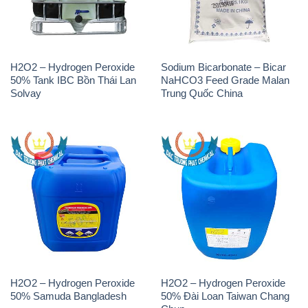
H2O2 – Hydrogen Peroxide
Sodium Bicarbonate – Bicar
50% Tank IBC Bồn Thái Lan
NaHCO3 Feed Grade Malan
Solvay
Trung Quốc China
H2O2 – Hydrogen Peroxide
H2O2 – Hydrogen Peroxide
50% Samuda Bangladesh
50% Đài Loan Taiwan Chang