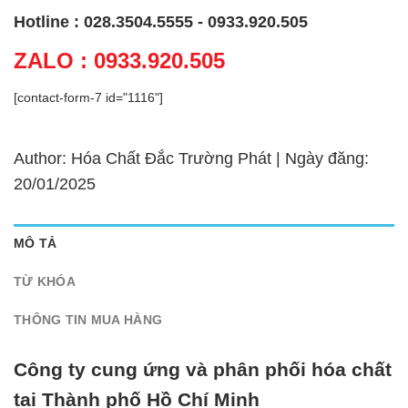
Hotline : 028.3504.5555 - 0933.920.505
ZALO : 0933.920.505
[contact-form-7 id="1116"]
Author: Hóa Chất Đắc Trường Phát | Ngày đăng:
20/01/2025
MÔ TẢ
TỪ KHÓA
THÔNG TIN MUA HÀNG
Công ty cung ứng và phân phối hóa chất
tại Thành phố Hồ Chí Minh