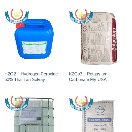
H2O2 – Hydrogen Peroxide
K2Co3 – Potassium
50% Thái Lan Solvay
Carbonate Mỹ USA