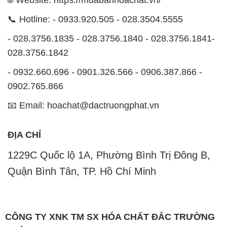
🌐 Website: https://muabanhoachat.vn/
📞 Hotline: - 0933.920.505 - 028.3504.5555
- 028.3756.1835 - 028.3756.1840 - 028.3756.1841-
028.3756.1842
- 0932.660.696 - 0901.326.566 - 0906.387.866 -
0902.765.866
📧 Email: hoachat@dactruongphat.vn
ĐỊA CHỈ
1229C Quốc lộ 1A, Phường Bình Trị Đông B,
Quận Bình Tân, TP. Hồ Chí Minh
CÔNG TY XNK TM SX HÓA CHẤT ĐẮC TRƯỜNG