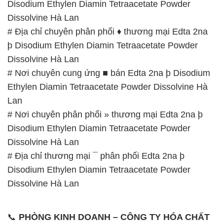
Disodium Ethylen Diamin Tetraacetate Powder
Dissolvine Hà Lan
# Địa chỉ chuyên phân phối ♦ thương mại Edta 2na
þ Disodium Ethylen Diamin Tetraacetate Powder
Dissolvine Hà Lan
# Nơi chuyên cung ứng ■ bán Edta 2na þ Disodium
Ethylen Diamin Tetraacetate Powder Dissolvine Hà
Lan
# Nơi chuyên phân phối » thương mại Edta 2na þ
Disodium Ethylen Diamin Tetraacetate Powder
Dissolvine Hà Lan
# Địa chỉ thương mại ¯ phân phối Edta 2na þ
Disodium Ethylen Diamin Tetraacetate Powder
Dissolvine Hà Lan
📞
PHÒNG KINH DOANH – CÔNG TY HÓA CHẤT