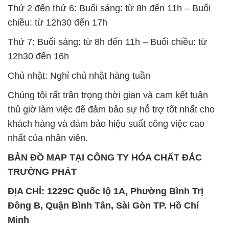
Thứ 2 đến thứ 6: Buổi sáng: từ 8h đến 11h – Buổi
chiều: từ 12h30 đến 17h
Thứ 7: Buổi sáng: từ 8h đến 11h – Buổi chiều: từ
12h30 đến 16h
Chủ nhật: Nghỉ chủ nhật hàng tuần
Chúng tôi rất trân trọng thời gian và cam kết tuân
thủ giờ làm việc để đảm bảo sự hỗ trợ tốt nhất cho
khách hàng và đảm bảo hiệu suất công việc cao
nhất của nhân viên.
BẢN ĐỒ MAP TẠI CÔNG TY HÓA CHẤT ĐẮC
TRƯỜNG PHÁT
ĐỊA CHỈ: 1229C Quốc lộ 1A, Phường Bình Trị
Đông B, Quận Bình Tân, Sài Gòn TP. Hồ Chí
Minh