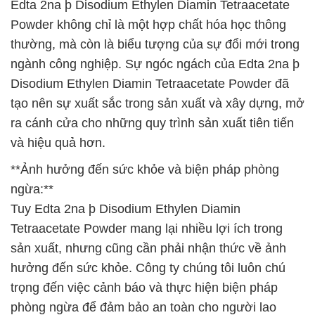
Edta 2na þ Disodium Ethylen Diamin Tetraacetate
Powder không chỉ là một hợp chất hóa học thông
thường, mà còn là biểu tượng của sự đổi mới trong
ngành công nghiệp. Sự ngóc ngách của Edta 2na þ
Disodium Ethylen Diamin Tetraacetate Powder đã
tạo nên sự xuất sắc trong sản xuất và xây dựng, mở
ra cánh cửa cho những quy trình sản xuất tiên tiến
và hiệu quả hơn.
**Ảnh hưởng đến sức khỏe và biện pháp phòng
ngừa:**
Tuy Edta 2na þ Disodium Ethylen Diamin
Tetraacetate Powder mang lại nhiều lợi ích trong
sản xuất, nhưng cũng cần phải nhận thức về ảnh
hưởng đến sức khỏe. Công ty chúng tôi luôn chú
trọng đến việc cảnh báo và thực hiện biện pháp
phòng ngừa để đảm bảo an toàn cho người lao