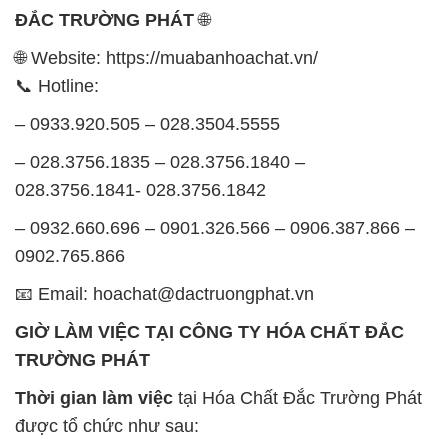
ĐẮC TRƯỜNG PHÁT
🌐
🌐 Website: https://muabanhoachat.vn/
📞 Hotline:
– 0933.920.505 – 028.3504.5555
– 028.3756.1835 – 028.3756.1840 –
028.3756.1841- 028.3756.1842
– 0932.660.696 – 0901.326.566 – 0906.387.866 –
0902.765.866
📧 Email: hoachat@dactruongphat.vn
GIỜ LÀM VIỆC TẠI CÔNG TY HÓA CHẤT ĐẮC
TRƯỜNG PHÁT
Thời gian làm việc
tại Hóa Chất Đắc Trường Phát
được tổ chức như sau: