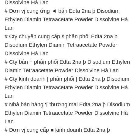
Dissolvine Hà Lan
# Đơn vị cung ứng ◄ bán Edta 2na þ Disodium
Ethylen Diamin Tetraacetate Powder Dissolvine Hà
Lan
# Cty chuyên cung cấp ε phân phối Edta 2na þ
Disodium Ethylen Diamin Tetraacetate Powder
Dissolvine Hà Lan
# Cty bán ÷ phân phối Edta 2na þ Disodium Ethylen
Diamin Tetraacetate Powder Dissolvine Hà Lan
# Cty kinh doanh [ phân phối ] Edta 2na þ Disodium
Ethylen Diamin Tetraacetate Powder Dissolvine Hà
Lan
# Nhà bán hàng ¶ thương mại Edta 2na þ Disodium
Ethylen Diamin Tetraacetate Powder Dissolvine Hà
Lan
# Đơn vị cung cấp ■ kinh doanh Edta 2na þ