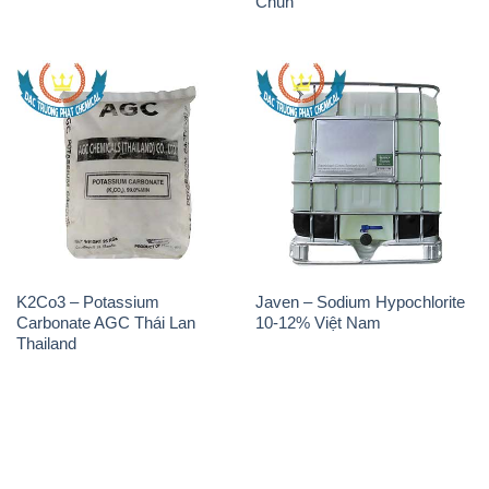
Chun
K2Co3 – Potassium
Javen – Sodium Hypochlorite
Carbonate AGC Thái Lan
10-12% Việt Nam
Thailand