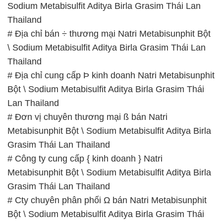
Metabisunphit Bột \ Sodium Metabisulfit Aditya Birla
Grasim Thái Lan Thailand
# Đơn vị phân phối ◄ thương mại Natri
Metabisunphit Bột \ Sodium Metabisulfit Aditya Birla
Grasim Thái Lan Thailand
# Đơn vị cung ứng ■ bán Natri Metabisunphit Bột \
Sodium Metabisulfit Aditya Birla Grasim Thái Lan
Thailand
# Địa chỉ phân phối ≥ kinh doanh Natri
Metabisunphit Bột \ Sodium Metabisulfit Aditya Birla
Grasim Thái Lan Thailand
📞
PHÒNG KINH DOANH – CÔNG TY HÓA CHẤT
ĐẮC TRƯỜNG PHÁT
🌐
🌐 Website: https://muabanhoachat.vn/