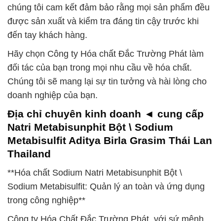
chúng tôi cam kết đảm bảo rằng mọi sản phẩm đều
được sản xuất và kiểm tra đáng tin cậy trước khi
đến tay khách hàng.
Hãy chọn Công ty Hóa chất Đắc Trường Phát làm
đối tác của bạn trong mọi nhu cầu về hóa chất.
Chúng tôi sẽ mang lại sự tin tưởng và hài lòng cho
doanh nghiệp của bạn.
Địa chỉ chuyên kinh doanh ◄ cung cấp
Natri Metabisunphit Bột \ Sodium
Metabisulfit Aditya Birla Grasim Thái Lan
Thailand
**Hóa chất Sodium Natri Metabisunphit Bột \
Sodium Metabisulfit: Quản lý an toàn và ứng dụng
trong công nghiệp**
Công ty Hóa Chất Đắc Trường Phát, với sứ mệnh