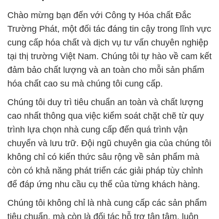
Chào mừng bạn đến với Công ty Hóa chất Đắc
Trường Phát, một đối tác đáng tin cậy trong lĩnh vực
cung cấp hóa chất và dịch vụ tư vấn chuyên nghiệp
tại thị trường Việt Nam. Chúng tôi tự hào về cam kết
đảm bảo chất lượng và an toàn cho mỗi sản phẩm
hóa chất cao su mà chúng tôi cung cấp.
Chúng tôi duy trì tiêu chuẩn an toàn và chất lượng
cao nhất thông qua việc kiểm soát chặt chẽ từ quy
trình lựa chọn nhà cung cấp đến quá trình vận
chuyển và lưu trữ. Đội ngũ chuyên gia của chúng tôi
không chỉ có kiến thức sâu rộng về sản phẩm mà
còn có khả năng phát triển các giải pháp tùy chỉnh
để đáp ứng nhu cầu cụ thể của từng khách hàng.
Chúng tôi không chỉ là nhà cung cấp các sản phẩm
tiêu chuẩn, mà còn là đối tác hỗ trợ tận tâm, luôn