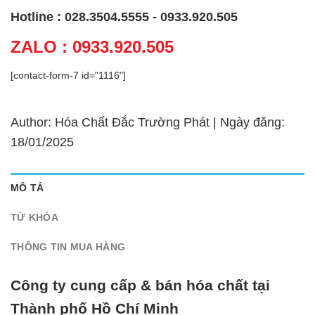
Hotline : 028.3504.5555 - 0933.920.505
ZALO : 0933.920.505
[contact-form-7 id="1116"]
Author: Hóa Chất Đắc Trường Phát | Ngày đăng:
18/01/2025
MÔ TẢ
TỪ KHÓA
THÔNG TIN MUA HÀNG
Công ty cung cấp & bán hóa chất tại
Thành phố Hồ Chí Minh