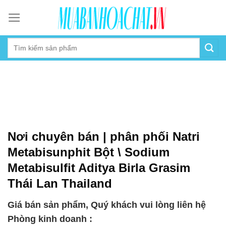
Skip
to
content
Nơi chuyên bán | phân phối Natri
Metabisunphit Bột \ Sodium
Metabisulfit Aditya Birla Grasim
Thái Lan Thailand
Giá bán sản phẩm, Quý khách vui lòng liên hệ
Phòng kinh doanh :