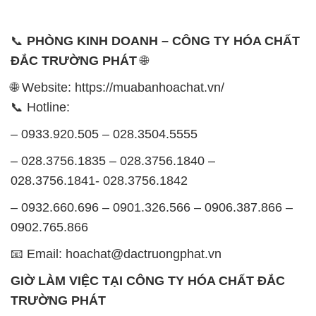
📞
PHÒNG KINH DOANH – CÔNG TY HÓA CHẤT
ĐẮC TRƯỜNG PHÁT
🌐
🌐 Website: https://muabanhoachat.vn/
📞 Hotline:
– 0933.920.505 – 028.3504.5555
– 028.3756.1835 – 028.3756.1840 –
028.3756.1841- 028.3756.1842
– 0932.660.696 – 0901.326.566 – 0906.387.866 –
0902.765.866
📧 Email: hoachat@dactruongphat.vn
GIỜ LÀM VIỆC TẠI CÔNG TY HÓA CHẤT ĐẮC
TRƯỜNG PHÁT