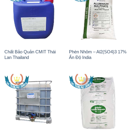
Chất Bảo Quản CMIT Thái
Phèn Nhôm – Al2(SO4)3 17%
Lan Thailand
Ấn Độ India