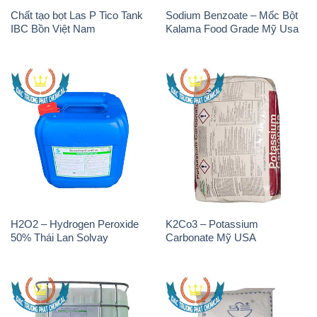
Chất tạo bọt Las P Tico Tank
Sodium Benzoate – Mốc Bột
IBC Bồn Việt Nam
Kalama Food Grade Mỹ Usa
H2O2 – Hydrogen Peroxide
K2Co3 – Potassium
50% Thái Lan Solvay
Carbonate Mỹ USA