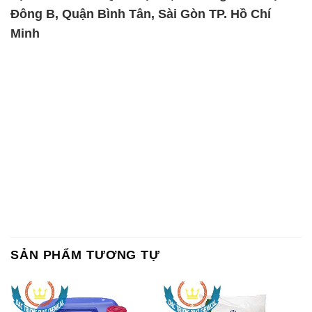
Đông B, Quận Bình Tân, Sài Gòn TP. Hồ Chí
Minh
SẢN PHẨM TƯƠNG TỰ