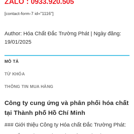
ZALO : 0933.920.505
[contact-form-7 id="1116"]
Author: Hóa Chất Đắc Trường Phát | Ngày đăng:
19/01/2025
MÔ TẢ
TỪ KHÓA
THÔNG TIN MUA HÀNG
Công ty cung ứng và phân phối hóa chất
tại Thành phố Hồ Chí Minh
### Giới thiệu Công ty Hóa chất Đắc Trường Phát: