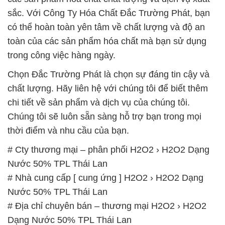
sắc. Với Công Ty Hóa Chất Đắc Trường Phát, bạn
có thể hoàn toàn yên tâm về chất lượng và độ an
toàn của các sản phẩm hóa chất mà bạn sử dụng
trong công việc hàng ngày.
Chọn Đắc Trường Phát là chọn sự đáng tin cậy và
chất lượng. Hãy liên hệ với chúng tôi để biết thêm
chi tiết về sản phẩm và dịch vụ của chúng tôi.
Chúng tôi sẽ luôn sẵn sàng hỗ trợ bạn trong mọi
thời điểm và nhu cầu của bạn.
# Cty thương mại – phân phối H2O2 › H2O2 Dạng
Nước 50% TPL Thái Lan
# Nhà cung cấp [ cung ứng ] H2O2 › H2O2 Dạng
Nước 50% TPL Thái Lan
# Địa chỉ chuyên bán – thương mại H2O2 › H2O2
Dạng Nước 50% TPL Thái Lan