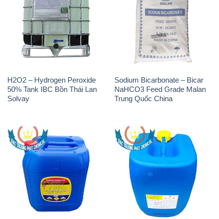
H2O2 – Hydrogen Peroxide
Sodium Bicarbonate – Bicar
50% Tank IBC Bồn Thái Lan
NaHCO3 Feed Grade Malan
Solvay
Trung Quốc China