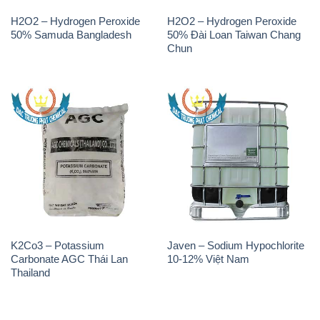
H2O2 – Hydrogen Peroxide
H2O2 – Hydrogen Peroxide
50% Samuda Bangladesh
50% Đài Loan Taiwan Chang
Chun
K2Co3 – Potassium
Javen – Sodium Hypochlorite
Carbonate AGC Thái Lan
10-12% Việt Nam
Thailand