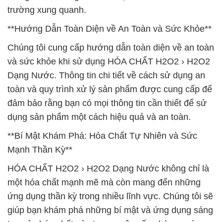
trường xung quanh.
**Hướng Dẫn Toàn Diện về An Toàn và Sức Khỏe**
Chúng tôi cung cấp hướng dẫn toàn diện về an toàn
và sức khỏe khi sử dụng HÓA CHẤT H2O2 › H2O2
Dạng Nước. Thông tin chi tiết về cách sử dụng an
toàn và quy trình xử lý sản phẩm được cung cấp để
đảm bảo rằng bạn có mọi thông tin cần thiết để sử
dụng sản phẩm một cách hiệu quả và an toàn.
**Bí Mật Khám Phá: Hóa Chất Tự Nhiên và Sức
Mạnh Thần Kỳ**
HÓA CHẤT H2O2 › H2O2 Dạng Nước không chỉ là
một hóa chất mạnh mẽ mà còn mang đến những
ứng dụng thần kỳ trong nhiều lĩnh vực. Chúng tôi sẽ
giúp bạn khám phá những bí mật và ứng dụng sáng