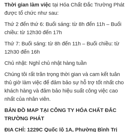
Thời gian làm việc
tại Hóa Chất Đắc Trường Phát
được tổ chức như sau:
Thứ 2 đến thứ 6: Buổi sáng: từ 8h đến 11h – Buổi
chiều: từ 12h30 đến 17h
Thứ 7: Buổi sáng: từ 8h đến 11h – Buổi chiều: từ
12h30 đến 16h
Chủ nhật: Nghỉ chủ nhật hàng tuần
Chúng tôi rất trân trọng thời gian và cam kết tuân
thủ giờ làm việc để đảm bảo sự hỗ trợ tốt nhất cho
khách hàng và đảm bảo hiệu suất công việc cao
nhất của nhân viên.
BẢN ĐỒ MAP TẠI CÔNG TY HÓA CHẤT ĐẮC
TRƯỜNG PHÁT
ĐỊA CHỈ: 1229C Quốc lộ 1A, Phường Bình Trị