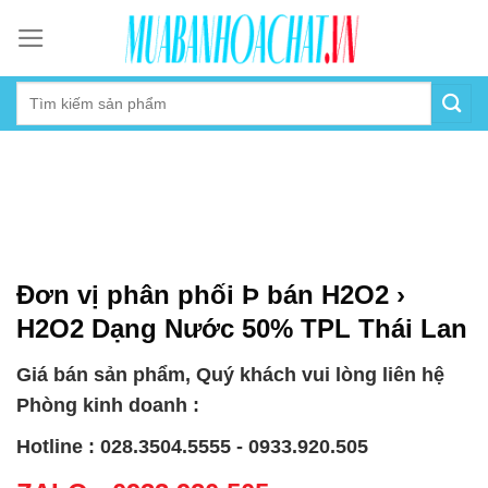
Skip
to
content
Đơn vị phân phối Þ bán H2O2 ›
H2O2 Dạng Nước 50% TPL Thái Lan
Giá bán sản phẩm, Quý khách vui lòng liên hệ
Phòng kinh doanh :
Hotline : 028.3504.5555 - 0933.920.505