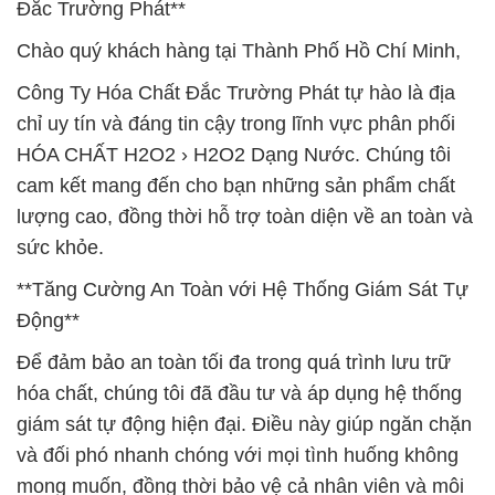
Đắc Trường Phát**
Chào quý khách hàng tại Thành Phố Hồ Chí Minh,
Công Ty Hóa Chất Đắc Trường Phát tự hào là địa
chỉ uy tín và đáng tin cậy trong lĩnh vực phân phối
HÓA CHẤT H2O2 › H2O2 Dạng Nước. Chúng tôi
cam kết mang đến cho bạn những sản phẩm chất
lượng cao, đồng thời hỗ trợ toàn diện về an toàn và
sức khỏe.
**Tăng Cường An Toàn với Hệ Thống Giám Sát Tự
Động**
Để đảm bảo an toàn tối đa trong quá trình lưu trữ
hóa chất, chúng tôi đã đầu tư và áp dụng hệ thống
giám sát tự động hiện đại. Điều này giúp ngăn chặn
và đối phó nhanh chóng với mọi tình huống không
mong muốn, đồng thời bảo vệ cả nhân viên và môi