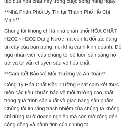
tạo của hóa chất này trong cuộc sống hàng ngày.
**Nhà Phân Phối Uy Tín tại Thành Phố Hồ Chí
Minh**
Chúng tôi không chỉ là nhà phân phối HÓA CHẤT
H2O2 › H2O2 Dạng Nước mà còn là đối tác đáng
tin cậy của bạn trong mọi khía cạnh kinh doanh. Đội
ngũ nhân viên của chúng tôi sẽ luôn sẵn sàng hỗ
trợ và tư vấn chuyên sâu về hóa chất.
**Cam Kết Bảo Vệ Môi Trường và An Toàn**
Công Ty Hóa Chất Đắc Trường Phát cam kết thực
hiện các tiêu chuẩn bảo vệ môi trường cao nhất
trong quá trình sản xuất và giao hàng sản phẩm.
Chúng tôi tin rằng trách nhiệm của chúng ta không
chỉ dừng lại ở doanh nghiệp mà còn mở rộng đến
cộng đồng và hành tinh của chúng ta.