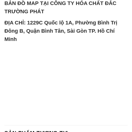
BẢN ĐỒ MAP TẠI CÔNG TY HÓA CHẤT ĐẮC
TRƯỜNG PHÁT
ĐỊA CHỈ: 1229C Quốc lộ 1A, Phường Bình Trị
Đông B, Quận Bình Tân, Sài Gòn TP. Hồ Chí
Minh