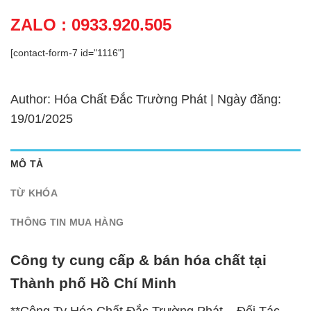
ZALO : 0933.920.505
[contact-form-7 id="1116"]
Author: Hóa Chất Đắc Trường Phát | Ngày đăng:
19/01/2025
MÔ TẢ
TỪ KHÓA
THÔNG TIN MUA HÀNG
Công ty cung cấp & bán hóa chất tại
Thành phố Hồ Chí Minh