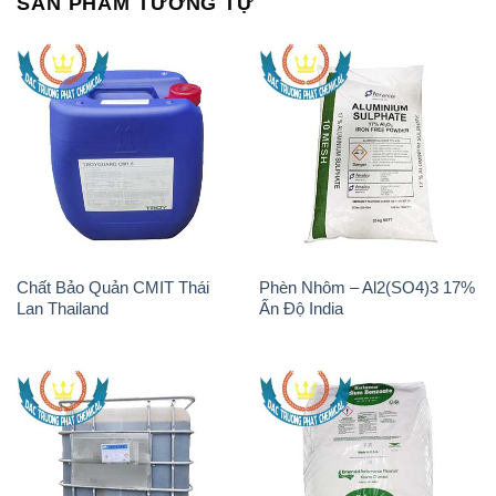
SẢN PHẨM TƯƠNG TỰ
Chất Bảo Quản CMIT Thái
Phèn Nhôm – Al2(SO4)3 17%
Lan Thailand
Ấn Độ India