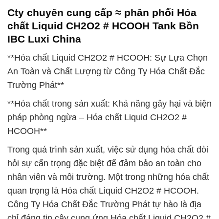
Cty chuyên cung cấp ≈ phân phối Hóa
chất Liquid CH2O2 # HCOOH Tank Bồn
IBC Luxi China
**Hóa chất Liquid CH2O2 # HCOOH: Sự Lựa Chọn
An Toàn và Chất Lượng từ Công Ty Hóa Chất Đắc
Trường Phát**
**Hóa chất trong sản xuất: Khả năng gây hại và biện
pháp phòng ngừa – Hóa chất Liquid CH2O2 #
HCOOH**
Trong quá trình sản xuất, việc sử dụng hóa chất đòi
hỏi sự cẩn trọng đặc biệt để đảm bảo an toàn cho
nhân viên và môi trường. Một trong những hóa chất
quan trọng là Hóa chất Liquid CH2O2 # HCOOH.
Công Ty Hóa Chất Đắc Trường Phát tự hào là địa
chỉ đáng tin cậy cung ứng Hóa chất Liquid CH2O2 #