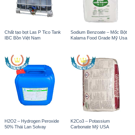
Chất tạo bọt Las P Tico Tank
Sodium Benzoate – Mốc Bột
IBC Bồn Việt Nam
Kalama Food Grade Mỹ Usa
H2O2 – Hydrogen Peroxide
K2Co3 – Potassium
50% Thái Lan Solvay
Carbonate Mỹ USA