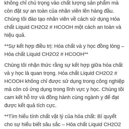
không chỉ chú trọng vào chất lượng sản phẩm mà
còn đặt sự an toàn của nhân viên lên hàng đầu.
Chúng tôi đào tạo nhân viên về cách sử dụng Hóa
chất Liquid CH2O2 # HCOOH một cách an toàn và
hiệu quả.
**Sự kết hợp điều trị: Hóa chất và y học đồng lòng –
Hóa chất Liquid CH2O2 # HCOOH**
Chúng tôi nhận thức rằng sự kết hợp giữa hóa chất
và y học là quan trọng. Hóa chất Liquid CH2O2 #
HCOOH không chỉ được sử dụng trong công nghiệp
mà còn có ứng dụng trong lĩnh vực y học. Chúng tôi
cam kết hỗ trợ và đồng hành cùng ngành y để đạt
được kết quả tích cực.
**Tìm hiểu tính chất vật lý của hóa chất: Bí quyết
cho sự hiểu biết sâu sắc – Hóa chất Liquid CH2O2