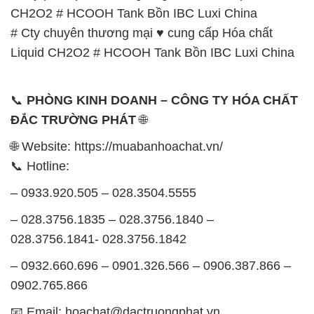
CH2O2 # HCOOH Tank Bồn IBC Luxi China
# Cty chuyên thương mại ♥ cung cấp Hóa chất
Liquid CH2O2 # HCOOH Tank Bồn IBC Luxi China
📞
PHÒNG KINH DOANH – CÔNG TY HÓA CHẤT
ĐẮC TRƯỜNG PHÁT
🌐
🌐 Website: https://muabanhoachat.vn/
📞 Hotline:
– 0933.920.505 – 028.3504.5555
– 028.3756.1835 – 028.3756.1840 –
028.3756.1841- 028.3756.1842
– 0932.660.696 – 0901.326.566 – 0906.387.866 –
0902.765.866
📧 Email: hoachat@dactruongphat.vn