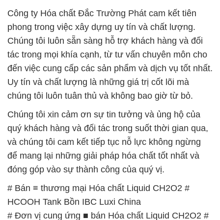
Công ty Hóa chất Đắc Trường Phát cam kết tiên
phong trong việc xây dựng uy tín và chất lượng.
Chúng tôi luôn sẵn sàng hỗ trợ khách hàng và đối
tác trong mọi khía cạnh, từ tư vấn chuyên môn cho
đến việc cung cấp các sản phẩm và dịch vụ tốt nhất.
Uy tín và chất lượng là những giá trị cốt lõi mà
chúng tôi luôn tuân thủ và không bao giờ từ bỏ.
Chúng tôi xin cảm ơn sự tin tưởng và ủng hộ của
quý khách hàng và đối tác trong suốt thời gian qua,
và chúng tôi cam kết tiếp tục nỗ lực không ngừng
để mang lại những giải pháp hóa chất tốt nhất và
đóng góp vào sự thành công của quý vị.
# Bán ≡ thương mại Hóa chất Liquid CH2O2 #
HCOOH Tank Bồn IBC Luxi China
# Đơn vị cung ứng ■ bán Hóa chất Liquid CH2O2 #