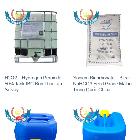
H2O2 – Hydrogen Peroxide
Sodium Bicarbonate – Bicar
50% Tank IBC Bồn Thái Lan
NaHCO3 Feed Grade Malan
Solvay
Trung Quốc China