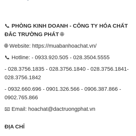
📞
PHÒNG KINH DOANH - CÔNG TY HÓA CHẤT
ĐẮC TRƯỜNG PHÁT
🌐
🌐 Website: https://muabanhoachat.vn/
📞 Hotline: - 0933.920.505 - 028.3504.5555
- 028.3756.1835 - 028.3756.1840 - 028.3756.1841-
028.3756.1842
- 0932.660.696 - 0901.326.566 - 0906.387.866 -
0902.765.866
📧 Email: hoachat@dactruongphat.vn
ĐỊA CHỈ