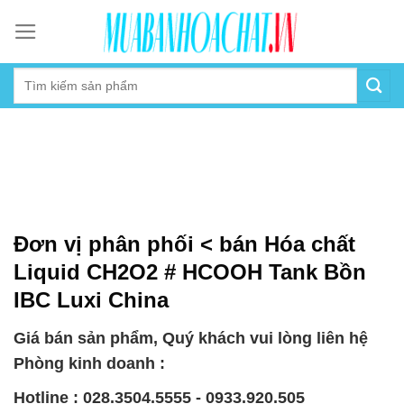
Skip
to
content
Đơn vị phân phối < bán Hóa chất
Liquid CH2O2 # HCOOH Tank Bồn
IBC Luxi China
Giá bán sản phẩm, Quý khách vui lòng liên hệ
Phòng kinh doanh :
Hotline : 028.3504.5555 - 0933.920.505