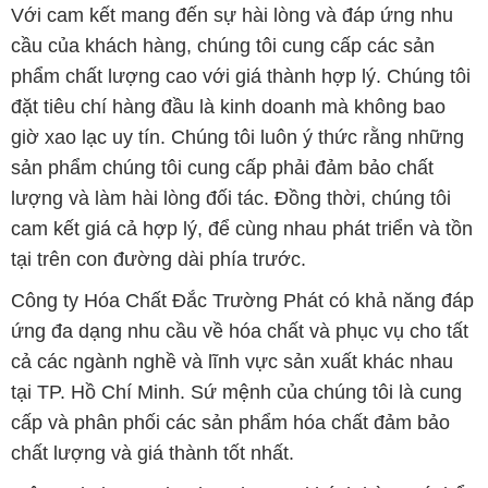
Với cam kết mang đến sự hài lòng và đáp ứng nhu
cầu của khách hàng, chúng tôi cung cấp các sản
phẩm chất lượng cao với giá thành hợp lý. Chúng tôi
đặt tiêu chí hàng đầu là kinh doanh mà không bao
giờ xao lạc uy tín. Chúng tôi luôn ý thức rằng những
sản phẩm chúng tôi cung cấp phải đảm bảo chất
lượng và làm hài lòng đối tác. Đồng thời, chúng tôi
cam kết giá cả hợp lý, để cùng nhau phát triển và tồn
tại trên con đường dài phía trước.
Công ty Hóa Chất Đắc Trường Phát có khả năng đáp
ứng đa dạng nhu cầu về hóa chất và phục vụ cho tất
cả các ngành nghề và lĩnh vực sản xuất khác nhau
tại TP. Hồ Chí Minh. Sứ mệnh của chúng tôi là cung
cấp và phân phối các sản phẩm hóa chất đảm bảo
chất lượng và giá thành tốt nhất.