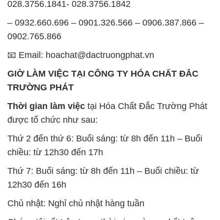
028.3756.1841- 028.3756.1842
– 0932.660.696 – 0901.326.566 – 0906.387.866 –
0902.765.866
📧 Email: hoachat@dactruongphat.vn
GIỜ LÀM VIỆC TẠI CÔNG TY HÓA CHẤT ĐẮC
TRƯỜNG PHÁT
Thời gian làm việc
tại Hóa Chất Đắc Trường Phát
được tổ chức như sau:
Thứ 2 đến thứ 6: Buổi sáng: từ 8h đến 11h – Buổi
chiều: từ 12h30 đến 17h
Thứ 7: Buổi sáng: từ 8h đến 11h – Buổi chiều: từ
12h30 đến 16h
Chủ nhật: Nghỉ chủ nhật hàng tuần