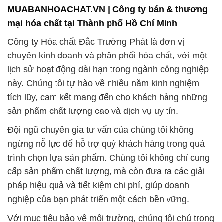
MUABANHOACHAT.VN | Công ty bán & thương
mại hóa chất tại Thành phố Hồ Chí Minh
Công ty Hóa chất Đắc Trường Phát là đơn vị
chuyên kinh doanh và phân phối hóa chất, với một
lịch sử hoạt động dài hạn trong ngành công nghiệp
này. Chúng tôi tự hào về nhiều năm kinh nghiệm
tích lũy, cam kết mang đến cho khách hàng những
sản phẩm chất lượng cao và dịch vụ uy tín.
Đội ngũ chuyên gia tư vấn của chúng tôi không
ngừng nỗ lực để hỗ trợ quý khách hàng trong quá
trình chọn lựa sản phẩm. Chúng tôi không chỉ cung
cấp sản phẩm chất lượng, mà còn đưa ra các giải
pháp hiệu quả và tiết kiệm chi phí, giúp doanh
nghiệp của bạn phát triển một cách bền vững.
Với mục tiêu bảo vệ môi trường, chúng tôi chú trọng