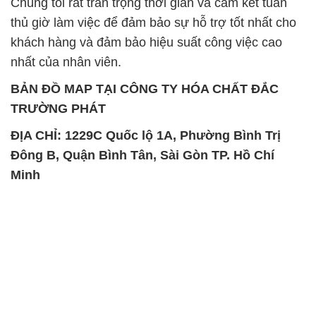
Chúng tôi rất trân trọng thời gian và cam kết tuân
thủ giờ làm việc để đảm bảo sự hỗ trợ tốt nhất cho
khách hàng và đảm bảo hiệu suất công việc cao
nhất của nhân viên.
BẢN ĐỒ MAP TẠI CÔNG TY HÓA CHẤT ĐẮC
TRƯỜNG PHÁT
ĐỊA CHỈ: 1229C Quốc lộ 1A, Phường Bình Trị
Đông B, Quận Bình Tân, Sài Gòn TP. Hồ Chí
Minh