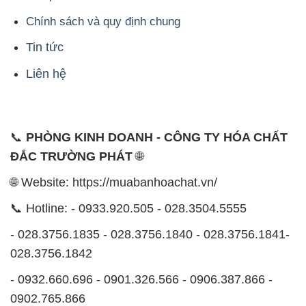
Chính sách và quy định chung
Tin tức
Liên hệ
📞
PHÒNG KINH DOANH - CÔNG TY HÓA CHẤT
ĐẮC TRƯỜNG PHÁT
🌐
🌐 Website: https://muabanhoachat.vn/
📞 Hotline: - 0933.920.505 - 028.3504.5555
- 028.3756.1835 - 028.3756.1840 - 028.3756.1841-
028.3756.1842
- 0932.660.696 - 0901.326.566 - 0906.387.866 -
0902.765.866