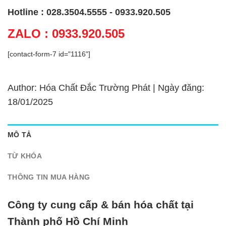
Hotline : 028.3504.5555 - 0933.920.505
ZALO : 0933.920.505
[contact-form-7 id="1116"]
Author: Hóa Chất Đắc Trường Phát | Ngày đăng:
18/01/2025
MÔ TẢ
TỪ KHÓA
THÔNG TIN MUA HÀNG
Công ty cung cấp & bán hóa chất tại
Thành phố Hồ Chí Minh