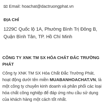
📧 Email: hoachat@dactruongphat.vn
ĐỊA CHỈ
1229C Quốc lộ 1A, Phường Bình Trị Đông B,
Quận Bình Tân, TP. Hồ Chí Minh
CÔNG TY XNK TM SX HÓA CHẤT ĐẮC TRƯỜNG
PHÁT
Công ty XNK TM SX Hóa Chất Đắc Trường Phát,
hoạt động dưới tên miền
MUABANHOACHAT.VN
, là
một công ty chuyên kinh doanh và phân phối các loại
hóa chất công nghiệp để đáp ứng nhu cầu sử dụng
của khách hàng một cách tốt nhất.