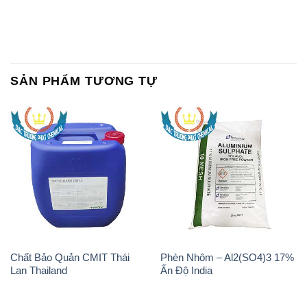
SẢN PHẨM TƯƠNG TỰ
Chất Bảo Quản CMIT Thái
Phèn Nhôm – Al2(SO4)3 17%
Lan Thailand
Ấn Độ India