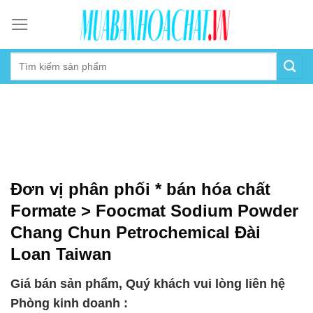
Skip
to
content
Đơn vị phân phối * bán hóa chất
Formate > Foocmat Sodium Powder
Chang Chun Petrochemical Đài
Loan Taiwan
Giá bán sản phẩm, Quý khách vui lòng liên hệ
Phòng kinh doanh :