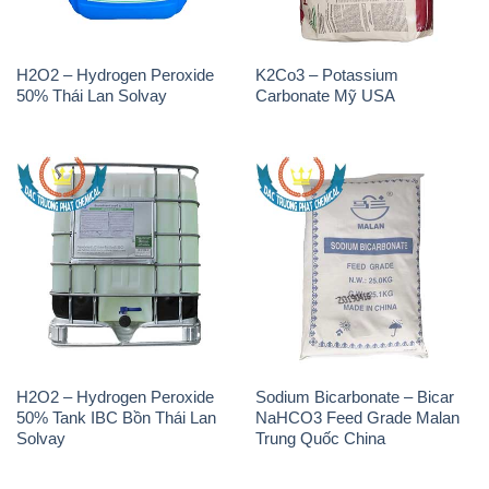
H2O2 – Hydrogen Peroxide
K2Co3 – Potassium
50% Thái Lan Solvay
Carbonate Mỹ USA
H2O2 – Hydrogen Peroxide
Sodium Bicarbonate – Bicar
50% Tank IBC Bồn Thái Lan
NaHCO3 Feed Grade Malan
Solvay
Trung Quốc China