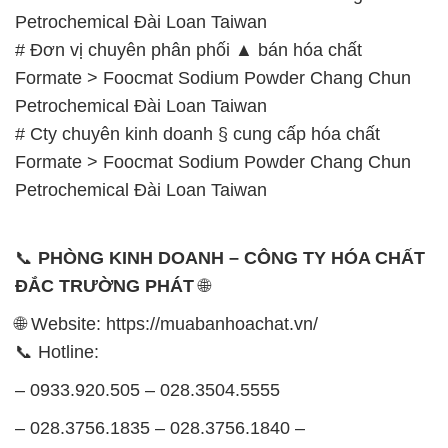
Petrochemical Đài Loan Taiwan
# Đơn vị chuyên phân phối ▲ bán hóa chất
Formate > Foocmat Sodium Powder Chang Chun
Petrochemical Đài Loan Taiwan
# Cty chuyên kinh doanh § cung cấp hóa chất
Formate > Foocmat Sodium Powder Chang Chun
Petrochemical Đài Loan Taiwan
📞
PHÒNG KINH DOANH – CÔNG TY HÓA CHẤT
ĐẮC TRƯỜNG PHÁT
🌐
🌐 Website: https://muabanhoachat.vn/
📞 Hotline:
– 0933.920.505 – 028.3504.5555
– 028.3756.1835 – 028.3756.1840 –