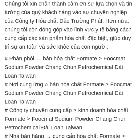
Chúng tôi xin chân thành cảm ơn sự lựa chọn và tin
tưởng của quý khách hàng vào sự chuyên nghiệp
của Công ty Hóa chất Đắc Trường Phát. Hơn nữa,
chúng tôi còn đóng góp vào lĩnh vực y tế bằng cách
cung cấp các sản phẩm hóa chất đặc biệt, giúp duy
trì sự an toàn và sức khỏe của con người.
# Phân phối — bán hóa chất Formate > Foocmat
Sodium Powder Chang Chun Petrochemical Đài
Loan Taiwan
# Nơi cung ứng ○ bán hóa chất Formate > Foocmat
Sodium Powder Chang Chun Petrochemical Đài
Loan Taiwan
# Công ty chuyên cung cấp > kinh doanh hóa chất
Formate > Foocmat Sodium Powder Chang Chun
Petrochemical Đài Loan Taiwan
# Nhà bán hàng → cung cấp hóa chất Formate >