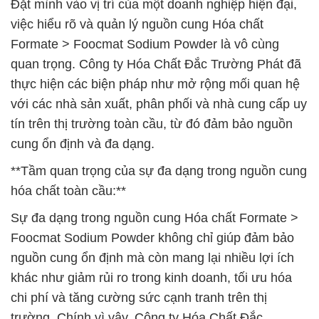
Đặt mình vào vị trí của một doanh nghiệp hiện đại,
việc hiểu rõ và quản lý nguồn cung Hóa chất
Formate > Foocmat Sodium Powder là vô cùng
quan trọng. Công ty Hóa Chất Đắc Trường Phát đã
thực hiện các biện pháp như mở rộng mối quan hệ
với các nhà sản xuất, phân phối và nhà cung cấp uy
tín trên thị trường toàn cầu, từ đó đảm bảo nguồn
cung ổn định và đa dạng.
**Tầm quan trọng của sự đa dạng trong nguồn cung
hóa chất toàn cầu:**
Sự đa dạng trong nguồn cung Hóa chất Formate >
Foocmat Sodium Powder không chỉ giúp đảm bảo
nguồn cung ổn định mà còn mang lại nhiều lợi ích
khác như giảm rủi ro trong kinh doanh, tối ưu hóa
chi phí và tăng cường sức cạnh tranh trên thị
trường. Chính vì vậy, Công ty Hóa Chất Đắc