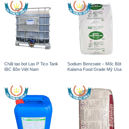
Chất tạo bọt Las P Tico Tank
Sodium Benzoate – Mốc Bột
IBC Bồn Việt Nam
Kalama Food Grade Mỹ Usa