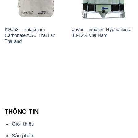
K2Co3 – Potassium
Javen – Sodium Hypochlorite
Carbonate AGC Thái Lan
10-12% Việt Nam
Thailand
THÔNG TIN
Giới thiệu
Sản phẩm