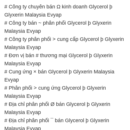
# Công ty phân phối > cung cấp Glycerol þ Glyxerin
Malaysia Evyap
# Đơn vị bán # thương mại Glycerol þ Glyxerin
Malaysia Evyap
# Cung ứng × bán Glycerol þ Glyxerin Malaysia
Evyap
# Phân phối > cung ứng Glycerol þ Glyxerin
Malaysia Evyap
# Địa chỉ phân phối Ø bán Glycerol þ Glyxerin
Malaysia Evyap
# Địa chỉ phân phối ¯ bán Glycerol þ Glyxerin
Malaysia Evyap
# Công ty chuyên cung cấp π bán Glycerol þ
Glyxerin Malaysia Evyap
# Đơn vị chuyên bán Ω phân phối Glycerol þ
Glyxerin Malaysia Evyap