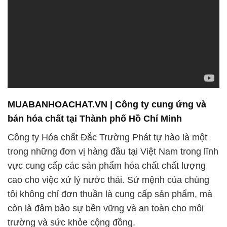
MUABANHOACHAT.VN | Công ty cung ứng và
bán hóa chất tại Thành phố Hồ Chí Minh
Công ty Hóa chất Đắc Trường Phát tự hào là một
trong những đơn vị hàng đầu tại Việt Nam trong lĩnh
vực cung cấp các sản phẩm hóa chất chất lượng
cao cho việc xử lý nước thải. Sứ mệnh của chúng
tôi không chỉ đơn thuần là cung cấp sản phẩm, mà
còn là đảm bảo sự bền vững và an toàn cho môi
trường và sức khỏe cộng đồng.
Điều quan trọng nhất là đội ngũ nhân công và kỹ sư
tài năng của chúng tôi, luôn sẵn sàng để nghiên cứu
và phát triển các giải pháp tiên tiến nhất trong lĩnh
vực xử lý nước thải. Với tay nghề và kiến thức