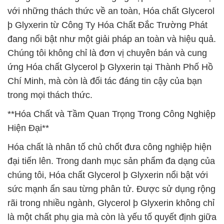
với những thách thức về an toàn, Hóa chất Glycerol
þ Glyxerin từ Công Ty Hóa Chất Đắc Trường Phát
đang nổi bật như một giải pháp an toàn và hiệu quả.
Chúng tôi không chỉ là đơn vị chuyên bán và cung
ứng Hóa chất Glycerol þ Glyxerin tại Thành Phố Hồ
Chí Minh, mà còn là đối tác đáng tin cậy của bạn
trong mọi thách thức.
**Hóa Chất và Tầm Quan Trọng Trong Công Nghiệp
Hiện Đại**
Hóa chất là nhân tố chủ chốt đưa công nghiệp hiện
đại tiến lên. Trong danh mục sản phẩm đa dạng của
chúng tôi, Hóa chất Glycerol þ Glyxerin nổi bật với
sức mạnh ẩn sau từng phân tử. Được sử dụng rộng
rãi trong nhiều ngành, Glycerol þ Glyxerin không chỉ
là một chất phụ gia mà còn là yếu tố quyết định giữa