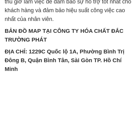
TRƯỜNG PHÁT
ĐỊA CHỈ: 1229C Quốc lộ 1A, Phường Bình Trị
Đông B, Quận Bình Tân, Sài Gòn TP. Hồ Chí
Minh
SẢN PHẨM TƯƠNG TỰ