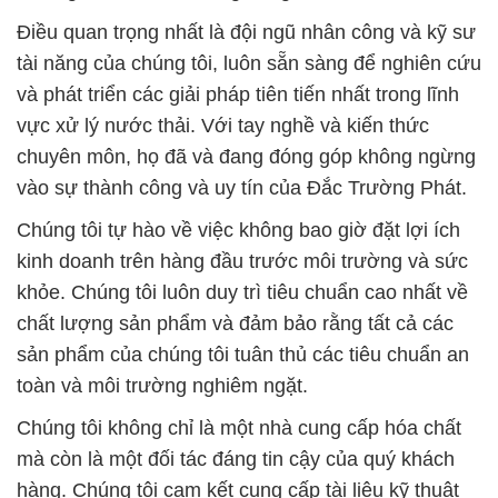
chuyên môn, họ đã và đang đóng góp không ngừng
vào sự thành công và uy tín của Đắc Trường Phát.
Chúng tôi tự hào về việc không bao giờ đặt lợi ích
kinh doanh trên hàng đầu trước môi trường và sức
khỏe. Chúng tôi luôn duy trì tiêu chuẩn cao nhất về
chất lượng sản phẩm và đảm bảo rằng tất cả các
sản phẩm của chúng tôi tuân thủ các tiêu chuẩn an
toàn và môi trường nghiêm ngặt.
Chúng tôi không chỉ là một nhà cung cấp hóa chất
mà còn là một đối tác đáng tin cậy của quý khách
hàng. Chúng tôi cam kết cung cấp tài liệu kỹ thuật
chi tiết và đầy đủ về các sản phẩm của mình, giúp
quý khách hàng hiểu rõ hơn về cách sử dụng, lưu
trữ và ứng dụng chúng trong quá trình xử lý nước
thải. Đội ngũ kỹ thuật của chúng tôi luôn sẵn sàng