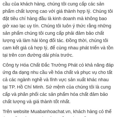
sản phẩm chúng tôi cung cấp phải đảm bảo chất
lượng và làm hài lòng đối tác. Đồng thời, chúng tôi
cam kết giá cả hợp lý, để cùng nhau phát triển và tồn
tại trên con đường dài phía trước.
Công ty Hóa Chất Đắc Trường Phát có khả năng đáp
ứng đa dạng nhu cầu về hóa chất và phục vụ cho tất
cả các ngành nghề và lĩnh vực sản xuất khác nhau
tại TP. Hồ Chí Minh. Sứ mệnh của chúng tôi là cung
cấp và phân phối các sản phẩm hóa chất đảm bảo
chất lượng và giá thành tốt nhất.
Trên website Muabanhoachat.vn, khách hàng có thể
tìm thấy một loạt các sản phẩm hóa chất đa dạng,
bao gồm các loại hóa chất công nghiệp như axit,
kiềm, dung môi, chất tẩy rửa và nhiều loại hóa chất
khác. Chúng tôi cam kết chỉ cung cấp những sản
phẩm chất lượng cao từ các nhà sản xuất uy tín và