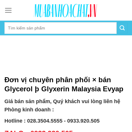
Skip
to
content
Đơn vị chuyên phân phối × bán
Glycerol þ Glyxerin Malaysia Evyap
Giá bán sản phẩm, Quý khách vui lòng liên hệ
Phòng kinh doanh :
Hotline : 028.3504.5555 - 0933.920.505