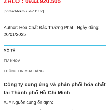
ZALO : 0933.920.505
[contact-form-7 id="1116"]
Author: Hóa Chất Đắc Trường Phát | Ngày đăng:
20/01/2025
MÔ TẢ
TỪ KHÓA
THÔNG TIN MUA HÀNG
Công ty cung ứng và phân phối hóa chất
tại Thành phố Hồ Chí Minh
### Nguồn cung ổn định: