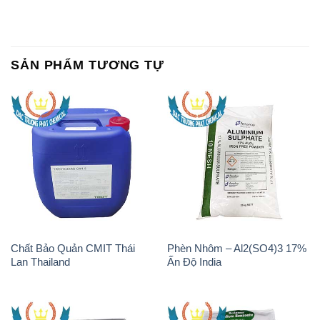
Chất Bảo Quản CMIT Thái
Phèn Nhôm – Al2(SO4)3 17%
Lan Thailand
Ấn Độ India