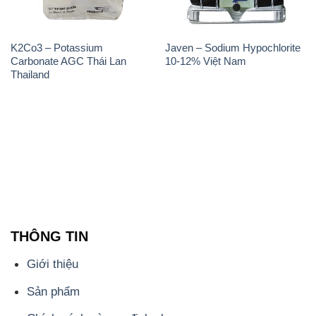
THÔNG TIN
Giới thiệu
Sản phẩm
Chính sách và quy định chung
Tin tức
Liên hệ