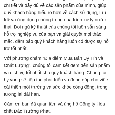
hỗ trợ nghiệp vụ của bạn và giải quyết mọi thắc
mắc, đảm bảo quý khách hàng luôn có được sự hỗ
trợ tốt nhất.
Với phương châm “Địa điểm Mua Bán Uy Tín và
Chất Lượng”, chúng tôi cam kết đem đến sản phẩm
và dịch vụ tốt nhất cho quý khách hàng. Chúng tôi
hy vọng sẽ tiếp tục phát triển và đóng góp cho việc
cải thiện môi trường và sức khỏe cộng đồng, trong
tương lai dài hạn.
Cảm ơn bạn đã quan tâm và ủng hộ Công ty Hóa
chất Đắc Trường Phát.
# Công ty chuyên bán Ω kinh doanh Glycerol þ
Glyxerin Malaysia Evyap
# Công ty bán ~ phân phối Glycerol þ Glyxerin
Malaysia Evyap