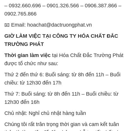
TRƯỜNG PHÁT
Thời gian làm việc
tại Hóa Chất Đắc Trường Phát
được tổ chức như sau:
Thứ 2 đến thứ 6: Buổi sáng: từ 8h đến 11h – Buổi
chiều: từ 12h30 đến 17h
Thứ 7: Buổi sáng: từ 8h đến 11h – Buổi chiều: từ
12h30 đến 16h
Chủ nhật: Nghỉ chủ nhật hàng tuần
Chúng tôi rất trân trọng thời gian và cam kết tuân
thủ giờ làm việc để đảm bảo sự hỗ trợ tốt nhất cho
khách hàng và đảm bảo hiệu suất công việc cao
nhất của nhân viên.
BẢN ĐỒ MAP TẠI CÔNG TY HÓA CHẤT ĐẮC