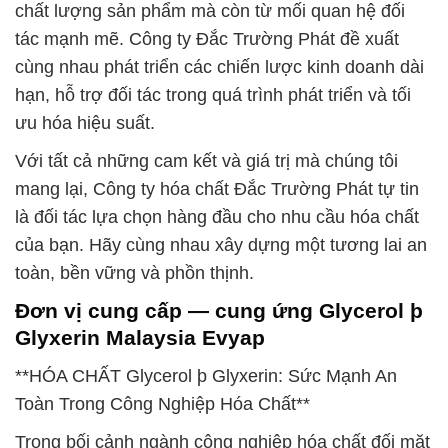
chất lượng sản phẩm mà còn từ mối quan hệ đối
tác mạnh mẽ. Công ty Đắc Trường Phát đề xuất
cùng nhau phát triển các chiến lược kinh doanh dài
hạn, hỗ trợ đối tác trong quá trình phát triển và tối
ưu hóa hiệu suất.
Với tất cả những cam kết và giá trị mà chúng tôi
mang lại, Công ty hóa chất Đắc Trường Phát tự tin
là đối tác lựa chọn hàng đầu cho nhu cầu hóa chất
của bạn. Hãy cùng nhau xây dựng một tương lai an
toàn, bền vững và phồn thịnh.
Đơn vị cung cấp — cung ứng Glycerol þ
Glyxerin Malaysia Evyap
**HÓA CHẤT Glycerol þ Glyxerin: Sức Mạnh An
Toàn Trong Công Nghiệp Hóa Chất**
Trong bối cảnh ngành công nghiệp hóa chất đối mặt