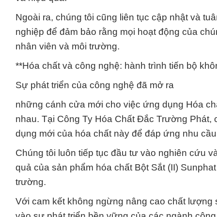
Ngoài ra, chúng tôi cũng liên tục cập nhật và t
nghiệp để đảm bảo rằng mọi hoạt động của chún
nhân viên và môi trường.
**Hóa chất và công nghệ: hành trình tiến bộ kh
Sự phát triển của công nghệ đã mở ra
những cánh cửa mới cho việc ứng dụng Hóa chất
nhau. Tại Công Ty Hóa Chất Đắc Trường Phát, c
dụng mới của hóa chất này để đáp ứng nhu cầu 
Chúng tôi luôn tiếp tục đầu tư vào nghiên cứu và
quả của sản phẩm hóa chất Bột Sắt (II) Sunphat
trường.
Với cam kết không ngừng nâng cao chất lượng s
vào sự phát triển bền vững của các ngành công 