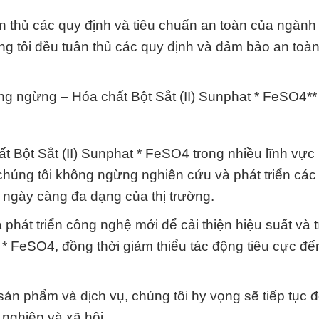
uân thủ các quy định và tiêu chuẩn an toàn của ngàn
g tôi đều tuân thủ các quy định và đảm bảo an toà
ông ngừng – Hóa chất Bột Sắt (II) Sunphat * FeSO4**
 Bột Sắt (II) Sunphat * FeSO4 trong nhiều lĩnh vực
húng tôi không ngừng nghiên cứu và phát triển các
ngày càng đa dạng của thị trường.
 phát triển công nghệ mới để cải thiện hiệu suất và t
 * FeSO4, đồng thời giảm thiểu tác động tiêu cực đế
ản phẩm và dịch vụ, chúng tôi hy vọng sẽ tiếp tục 
nghiệp và xã hội.