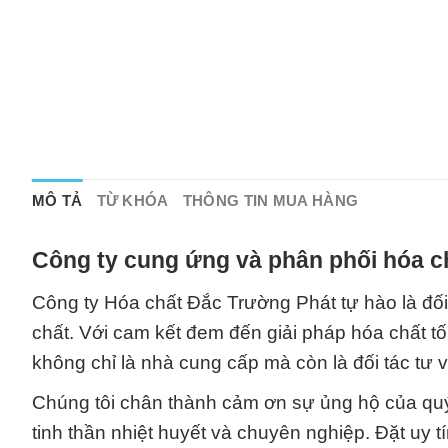
MÔ TẢ
TỪ KHÓA
THÔNG TIN MUA HÀNG
Công ty cung ứng và phân phối hóa c
Công ty Hóa chất Đắc Trường Phát tự hào là đối 
chất. Với cam kết đem đến giải pháp hóa chất t
không chỉ là nhà cung cấp mà còn là đối tác tư v
Chúng tôi chân thành cảm ơn sự ủng hộ của quý
tinh thần nhiệt huyết và chuyên nghiệp. Đặt uy 