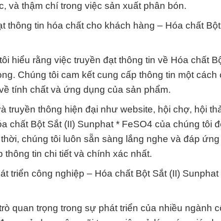
 và thậm chí trong việc sản xuất phân bón.
t thông tin hóa chất cho khách hàng – Hóa chất Bột S
hiểu rằng việc truyền đạt thông tin về Hóa chất Bột
ng. Chúng tôi cam kết cung cấp thông tin một cách 
 về tính chất và ứng dụng của sản phẩm.
truyền thông hiện đại như website, hội chợ, hội th
óa chất Bột Sắt (II) Sunphat * FeSO4 của chúng tôi 
 thời, chúng tôi luôn sẵn sàng lắng nghe và đáp ứng
hông tin chi tiết và chính xác nhất.
t triển công nghiệp – Hóa chất Bột Sắt (II) Sunphat 
trò quan trọng trong sự phát triển của nhiều ngành 