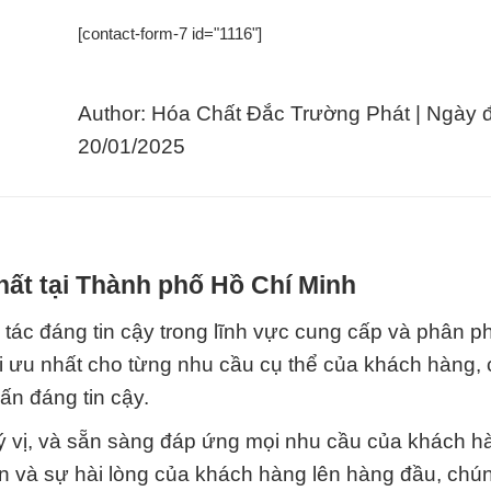
[contact-form-7 id="1116"]
Author: Hóa Chất Đắc Trường Phát | Ngày 
20/01/2025
hất tại Thành phố Hồ Chí Minh
tác đáng tin cậy trong lĩnh vực cung cấp và phân p
ối ưu nhất cho từng nhu cầu cụ thể của khách hàng, 
ấn đáng tin cậy.
 vị, và sẵn sàng đáp ứng mọi nhu cầu của khách h
tín và sự hài lòng của khách hàng lên hàng đầu, chún