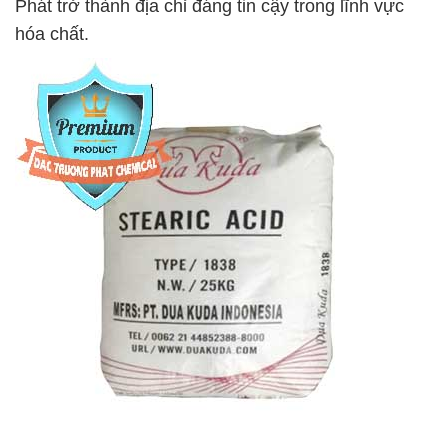
Phát trở thành địa chỉ đáng tin cậy trong lĩnh vực
hóa chất.