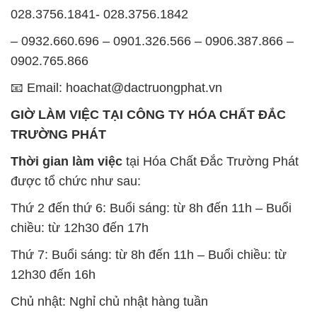
028.3756.1841- 028.3756.1842
– 0932.660.696 – 0901.326.566 – 0906.387.866 –
0902.765.866
📧 Email: hoachat@dactruongphat.vn
GIỜ LÀM VIỆC TẠI CÔNG TY HÓA CHẤT ĐẮC
TRƯỜNG PHÁT
Thời gian làm việc
tại Hóa Chất Đắc Trường Phát
được tổ chức như sau:
Thứ 2 đến thứ 6: Buổi sáng: từ 8h đến 11h – Buổi
chiều: từ 12h30 đến 17h
Thứ 7: Buổi sáng: từ 8h đến 11h – Buổi chiều: từ
12h30 đến 16h
Chủ nhật: Nghỉ chủ nhật hàng tuần