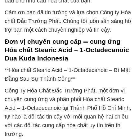
đầu cho nhu cầu hóa chất của bạn.
Cảm ơn bạn đã tin tưởng và lựa chọn Công ty Hóa
chất Đắc Trường Phát. Chúng tôi luôn sẵn sàng hỗ
trợ bạn một cách chuyên nghiệp và tin cậy.
Đơn vị chuyên cung cấp ═ cung ứng
Hóa chất Stearic Acid – 1-Octadecanoic
Dua Kuda Indonesia
**Hóa chất Stearic Acid – 1-Octadecanoic – Bí Mật
Đằng Sau Sự Thành Công**
Công Ty Hóa Chất Đắc Trường Phát, một đơn vị
chuyên cung ứng và phân phối Hóa chất Stearic
Acid – 1-Octadecanoic tại Thành Phố Hồ Chí Minh,
tự hào là đối tác tin cậy với mối quan hệ hai chiều
với các đối tác cung cấp hóa chất uy tín trên thị
trường.