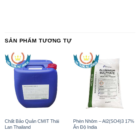
SẢN PHẨM TƯƠNG TỰ
Chất Bảo Quản CMIT Thái
Phèn Nhôm – Al2(SO4)3 17%
Lan Thailand
Ấn Độ India