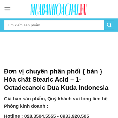
Skip
to
content
Đơn vị chuyên phân phối { bán }
Hóa chất Stearic Acid – 1-
Octadecanoic Dua Kuda Indonesia
Giá bán sản phẩm, Quý khách vui lòng liên hệ
Phòng kinh doanh :
Hotline : 028.3504.5555 - 0933.920.505