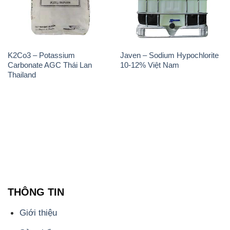
K2Co3 – Potassium
Javen – Sodium Hypochlorite
Carbonate AGC Thái Lan
10-12% Việt Nam
Thailand
THÔNG TIN
Giới thiệu