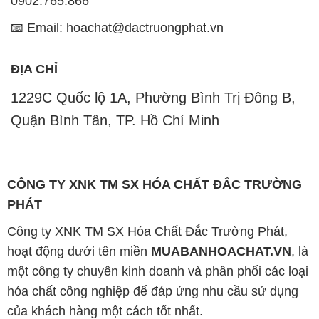
0902.765.866
📧 Email: hoachat@dactruongphat.vn
ĐỊA CHỈ
1229C Quốc lộ 1A, Phường Bình Trị Đông B,
Quận Bình Tân, TP. Hồ Chí Minh
CÔNG TY XNK TM SX HÓA CHẤT ĐẮC TRƯỜNG
PHÁT
Công ty XNK TM SX Hóa Chất Đắc Trường Phát,
hoạt động dưới tên miền
MUABANHOACHAT.VN
, là
một công ty chuyên kinh doanh và phân phối các loại
hóa chất công nghiệp để đáp ứng nhu cầu sử dụng
của khách hàng một cách tốt nhất.