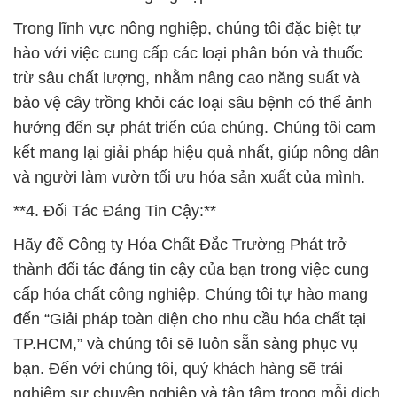
Trong lĩnh vực nông nghiệp, chúng tôi đặc biệt tự
hào với việc cung cấp các loại phân bón và thuốc
trừ sâu chất lượng, nhằm nâng cao năng suất và
bảo vệ cây trồng khỏi các loại sâu bệnh có thể ảnh
hưởng đến sự phát triển của chúng. Chúng tôi cam
kết mang lại giải pháp hiệu quả nhất, giúp nông dân
và người làm vườn tối ưu hóa sản xuất của mình.
**4. Đối Tác Đáng Tin Cậy:**
Hãy để Công ty Hóa Chất Đắc Trường Phát trở
thành đối tác đáng tin cậy của bạn trong việc cung
cấp hóa chất công nghiệp. Chúng tôi tự hào mang
đến “Giải pháp toàn diện cho nhu cầu hóa chất tại
TP.HCM,” và chúng tôi sẽ luôn sẵn sàng phục vụ
bạn. Đến với chúng tôi, quý khách hàng sẽ trải
nghiệm sự chuyên nghiệp và tận tâm trong mỗi dịch