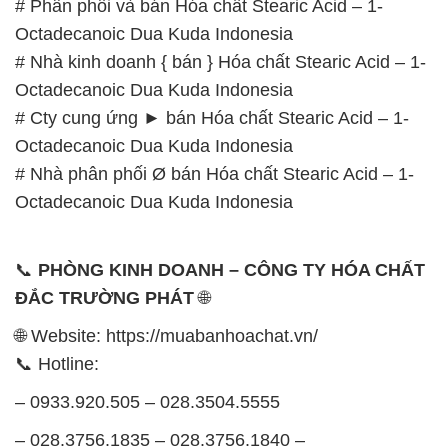
# Phân phối và bán Hóa chất Stearic Acid – 1-
Octadecanoic Dua Kuda Indonesia
# Nhà kinh doanh { bán } Hóa chất Stearic Acid – 1-
Octadecanoic Dua Kuda Indonesia
# Cty cung ứng ► bán Hóa chất Stearic Acid – 1-
Octadecanoic Dua Kuda Indonesia
# Nhà phân phối Ø bán Hóa chất Stearic Acid – 1-
Octadecanoic Dua Kuda Indonesia
📞
PHÒNG KINH DOANH – CÔNG TY HÓA CHẤT
ĐẮC TRƯỜNG PHÁT
🌐
🌐 Website: https://muabanhoachat.vn/
📞 Hotline:
– 0933.920.505 – 028.3504.5555
– 028.3756.1835 – 028.3756.1840 –