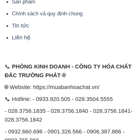
Sản phẩm
Chính sách và quy định chung
Tin tức
Liên hệ
📞
PHÒNG KINH DOANH - CÔNG TY HÓA CHẤT
ĐẮC TRƯỜNG PHÁT
🌐
🌐 Website: https://muabanhoachat.vn/
📞 Hotline: - 0933.920.505 - 028.3504.5555
- 028.3756.1835 - 028.3756.1840 - 028.3756.1841-
028.3756.1842
- 0932.660.696 - 0901.326.566 - 0906.387.866 -