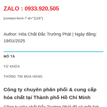
ZALO : 0933.920.505
[contact-form-7 id="1116"]
Author: Hóa Chất Đắc Trường Phát | Ngày đăng:
19/01/2025
MÔ TẢ
TỪ KHÓA
THÔNG TIN MUA HÀNG
Công ty chuyên phân phối & cung cấp
hóa chất tại Thành phố Hồ Chí Minh