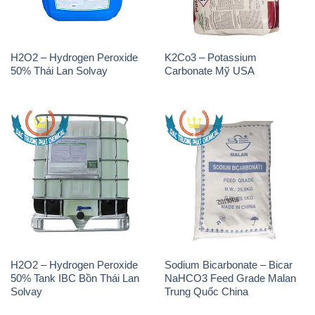
H2O2 – Hydrogen Peroxide
K2Co3 – Potassium
50% Thái Lan Solvay
Carbonate Mỹ USA
H2O2 – Hydrogen Peroxide
Sodium Bicarbonate – Bicar
50% Tank IBC Bồn Thái Lan
NaHCO3 Feed Grade Malan
Solvay
Trung Quốc China