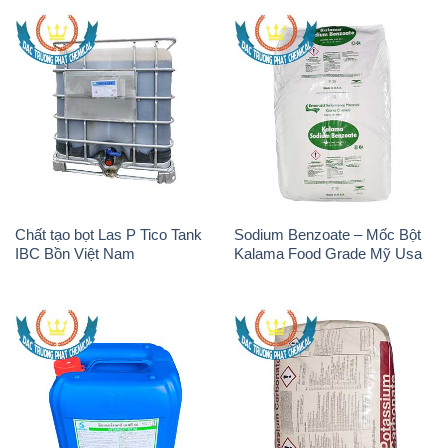
Chất tạo bọt Las P Tico Tank
Sodium Benzoate – Mốc Bột
IBC Bồn Việt Nam
Kalama Food Grade Mỹ Usa