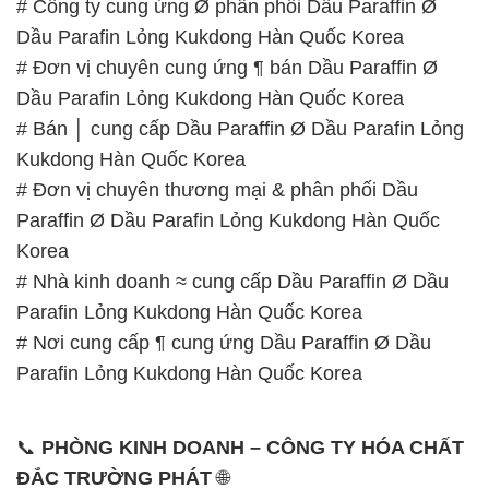
# Công ty cung ứng Ø phân phối Dầu Paraffin Ø
Dầu Parafin Lỏng Kukdong Hàn Quốc Korea
# Đơn vị chuyên cung ứng ¶ bán Dầu Paraffin Ø
Dầu Parafin Lỏng Kukdong Hàn Quốc Korea
# Bán │ cung cấp Dầu Paraffin Ø Dầu Parafin Lỏng
Kukdong Hàn Quốc Korea
# Đơn vị chuyên thương mại & phân phối Dầu
Paraffin Ø Dầu Parafin Lỏng Kukdong Hàn Quốc
Korea
# Nhà kinh doanh ≈ cung cấp Dầu Paraffin Ø Dầu
Parafin Lỏng Kukdong Hàn Quốc Korea
# Nơi cung cấp ¶ cung ứng Dầu Paraffin Ø Dầu
Parafin Lỏng Kukdong Hàn Quốc Korea
📞
PHÒNG KINH DOANH – CÔNG TY HÓA CHẤT
ĐẮC TRƯỜNG PHÁT
🌐