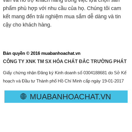
vấn và hỗ trợ khách hàng trong việc lựa chọn sản
phẩm phù hợp với nhu cầu của họ. Chúng tôi cam
kết mang đến trải nghiệm mua sắm dễ dàng và tin
cậy cho khách hàng.
Bản quyền © 2016 muabanhoachat.vn
CÔNG TY XNK TM SX HÓA CHẤT ĐẮC TRƯỜNG PHÁT
Giấy chứng nhận Đăng ký Kinh doanh số 0304188681 do Sở Kế
hoạch và Đầu tư Thành phố Hồ Chí Minh cấp ngày 19-01-2017
🌐
MUABANHOACHAT.VN