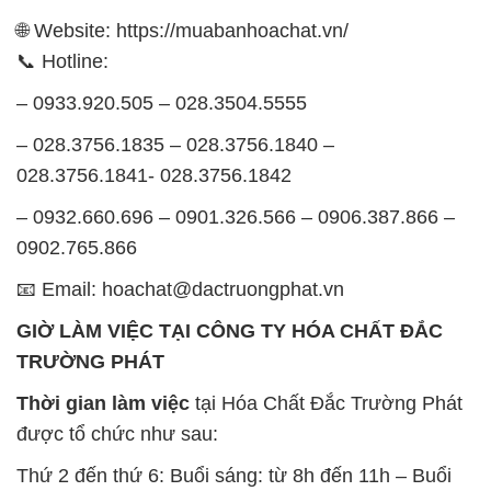
🌐 Website: https://muabanhoachat.vn/
📞 Hotline:
– 0933.920.505 – 028.3504.5555
– 028.3756.1835 – 028.3756.1840 –
028.3756.1841- 028.3756.1842
– 0932.660.696 – 0901.326.566 – 0906.387.866 –
0902.765.866
📧 Email: hoachat@dactruongphat.vn
GIỜ LÀM VIỆC TẠI CÔNG TY HÓA CHẤT ĐẮC
TRƯỜNG PHÁT
Thời gian làm việc
tại Hóa Chất Đắc Trường Phát
được tổ chức như sau:
Thứ 2 đến thứ 6: Buổi sáng: từ 8h đến 11h – Buổi