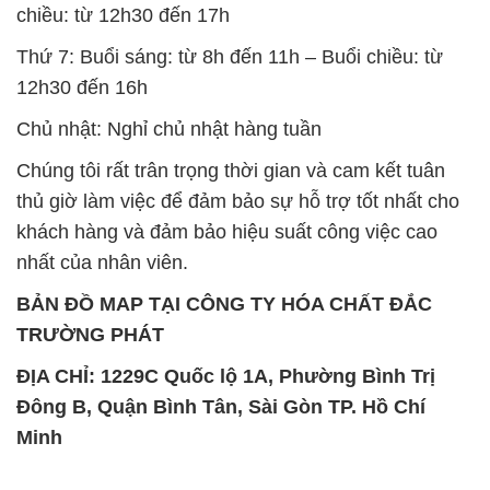
chiều: từ 12h30 đến 17h
Thứ 7: Buổi sáng: từ 8h đến 11h – Buổi chiều: từ
12h30 đến 16h
Chủ nhật: Nghỉ chủ nhật hàng tuần
Chúng tôi rất trân trọng thời gian và cam kết tuân
thủ giờ làm việc để đảm bảo sự hỗ trợ tốt nhất cho
khách hàng và đảm bảo hiệu suất công việc cao
nhất của nhân viên.
BẢN ĐỒ MAP TẠI CÔNG TY HÓA CHẤT ĐẮC
TRƯỜNG PHÁT
ĐỊA CHỈ: 1229C Quốc lộ 1A, Phường Bình Trị
Đông B, Quận Bình Tân, Sài Gòn TP. Hồ Chí
Minh