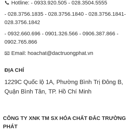
📞 Hotline: - 0933.920.505 - 028.3504.5555
- 028.3756.1835 - 028.3756.1840 - 028.3756.1841-
028.3756.1842
- 0932.660.696 - 0901.326.566 - 0906.387.866 -
0902.765.866
📧 Email: hoachat@dactruongphat.vn
ĐỊA CHỈ
1229C Quốc lộ 1A, Phường Bình Trị Đông B,
Quận Bình Tân, TP. Hồ Chí Minh
CÔNG TY XNK TM SX HÓA CHẤT ĐẮC TRƯỜNG
PHÁT