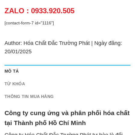
ZALO : 0933.920.505
[contact-form-7 id="1116"]
Author: Hóa Chất Đắc Trường Phát | Ngày đăng:
20/01/2025
MÔ TẢ
TỪ KHÓA
THÔNG TIN MUA HÀNG
Công ty cung ứng và phân phối hóa chất
tại Thành phố Hồ Chí Minh