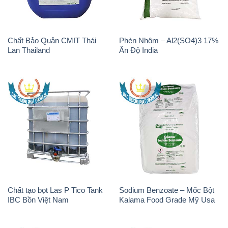
Chất Bảo Quản CMIT Thái
Phèn Nhôm – Al2(SO4)3 17%
Lan Thailand
Ấn Độ India
Chất tạo bọt Las P Tico Tank
Sodium Benzoate – Mốc Bột
IBC Bồn Việt Nam
Kalama Food Grade Mỹ Usa