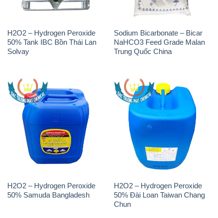
H2O2 – Hydrogen Peroxide
Sodium Bicarbonate – Bicar
50% Tank IBC Bồn Thái Lan
NaHCO3 Feed Grade Malan
Solvay
Trung Quốc China
H2O2 – Hydrogen Peroxide
H2O2 – Hydrogen Peroxide
50% Samuda Bangladesh
50% Đài Loan Taiwan Chang
Chun