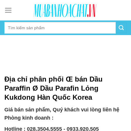
Skip
to
content
Địa chỉ phân phối Œ bán Dầu
Paraffin Ø Dầu Parafin Lỏng
Kukdong Hàn Quốc Korea
Giá bán sản phẩm, Quý khách vui lòng liên hệ
Phòng kinh doanh :
Hotline : 028.3504.5555 - 0933.920.505