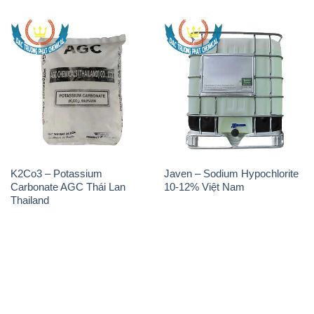
K2Co3 – Potassium
Javen – Sodium Hypochlorite
Carbonate AGC Thái Lan
10-12% Việt Nam
Thailand