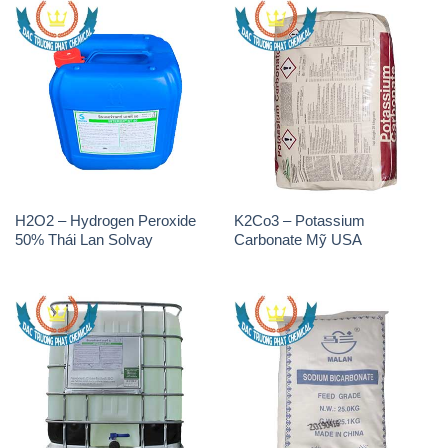
H2O2 – Hydrogen Peroxide
K2Co3 – Potassium
50% Thái Lan Solvay
Carbonate Mỹ USA