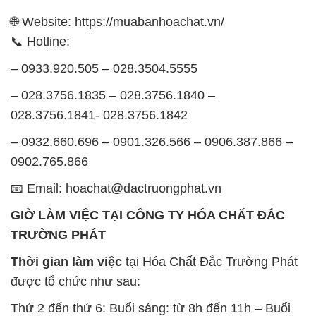
🌐 Website: https://muabanhoachat.vn/
📞 Hotline:
– 0933.920.505 – 028.3504.5555
– 028.3756.1835 – 028.3756.1840 –
028.3756.1841- 028.3756.1842
– 0932.660.696 – 0901.326.566 – 0906.387.866 –
0902.765.866
📧 Email: hoachat@dactruongphat.vn
GIỜ LÀM VIỆC TẠI CÔNG TY HÓA CHẤT ĐẮC
TRƯỜNG PHÁT
Thời gian làm việc
tại Hóa Chất Đắc Trường Phát
được tổ chức như sau:
Thứ 2 đến thứ 6: Buổi sáng: từ 8h đến 11h – Buổi