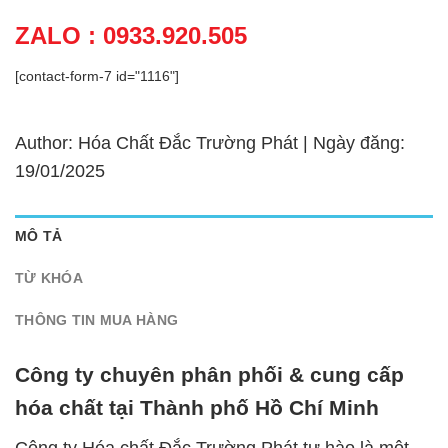
ZALO : 0933.920.505
[contact-form-7 id="1116"]
Author: Hóa Chất Đắc Trường Phát | Ngày đăng:
19/01/2025
MÔ TẢ
TỪ KHÓA
THÔNG TIN MUA HÀNG
Công ty chuyên phân phối & cung cấp
hóa chất tại Thành phố Hồ Chí Minh