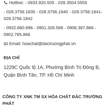
📞 Hotline: - 0933.920.505 - 028.3504.5555
- 028.3756.1835 - 028.3756.1840 - 028.3756.1841-
028.3756.1842
- 0932.660.696 - 0901.326.566 - 0906.387.866 -
0902.765.866
📧 Email: hoachat@dactruongphat.vn
ĐỊA CHỈ
1229C Quốc lộ 1A, Phường Bình Trị Đông B,
Quận Bình Tân, TP. Hồ Chí Minh
CÔNG TY XNK TM SX HÓA CHẤT ĐẮC TRƯỜNG
PHÁT