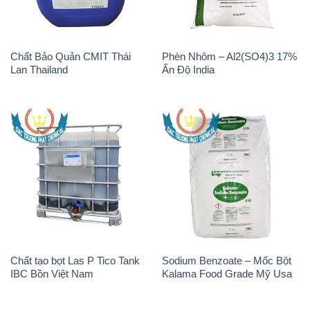
Chất Bảo Quản CMIT Thái
Phèn Nhôm – Al2(SO4)3 17%
Lan Thailand
Ấn Độ India
Chất tạo bọt Las P Tico Tank
Sodium Benzoate – Mốc Bột
IBC Bồn Việt Nam
Kalama Food Grade Mỹ Usa