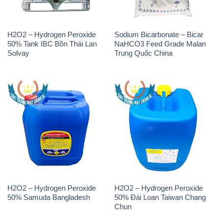
H2O2 – Hydrogen Peroxide
Sodium Bicarbonate – Bicar
50% Tank IBC Bồn Thái Lan
NaHCO3 Feed Grade Malan
Solvay
Trung Quốc China
H2O2 – Hydrogen Peroxide
H2O2 – Hydrogen Peroxide
50% Samuda Bangladesh
50% Đài Loan Taiwan Chang
Chun