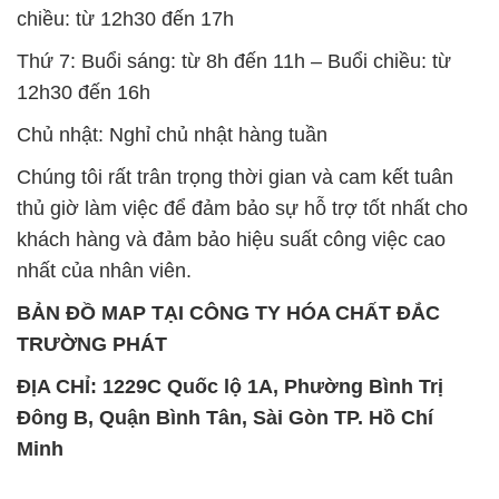
chiều: từ 12h30 đến 17h
Thứ 7: Buổi sáng: từ 8h đến 11h – Buổi chiều: từ
12h30 đến 16h
Chủ nhật: Nghỉ chủ nhật hàng tuần
Chúng tôi rất trân trọng thời gian và cam kết tuân
thủ giờ làm việc để đảm bảo sự hỗ trợ tốt nhất cho
khách hàng và đảm bảo hiệu suất công việc cao
nhất của nhân viên.
BẢN ĐỒ MAP TẠI CÔNG TY HÓA CHẤT ĐẮC
TRƯỜNG PHÁT
ĐỊA CHỈ: 1229C Quốc lộ 1A, Phường Bình Trị
Đông B, Quận Bình Tân, Sài Gòn TP. Hồ Chí
Minh