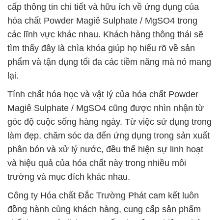
cấp thông tin chi tiết và hữu ích về ứng dụng của
hóa chất Powder Magiê Sulphate / MgSO4 trong
các lĩnh vực khác nhau. Khách hàng thông thái sẽ
tìm thấy đây là chìa khóa giúp họ hiểu rõ về sản
phẩm và tận dụng tối đa các tiềm năng mà nó mang
lại.
Tính chất hóa học và vật lý của hóa chất Powder
Magiê Sulphate / MgSO4 cũng được nhìn nhận từ
góc độ cuộc sống hàng ngày. Từ việc sử dụng trong
làm đẹp, chăm sóc da đến ứng dụng trong sản xuất
phân bón và xử lý nước, đều thể hiện sự linh hoạt
và hiệu quả của hóa chất này trong nhiều môi
trường và mục đích khác nhau.
Công ty Hóa chất Đắc Trường Phát cam kết luôn
đồng hành cùng khách hàng, cung cấp sản phẩm