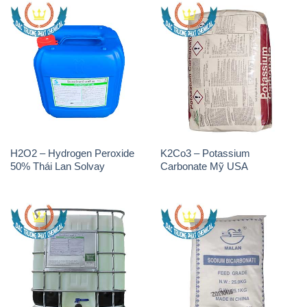
H2O2 – Hydrogen Peroxide
K2Co3 – Potassium
50% Thái Lan Solvay
Carbonate Mỹ USA