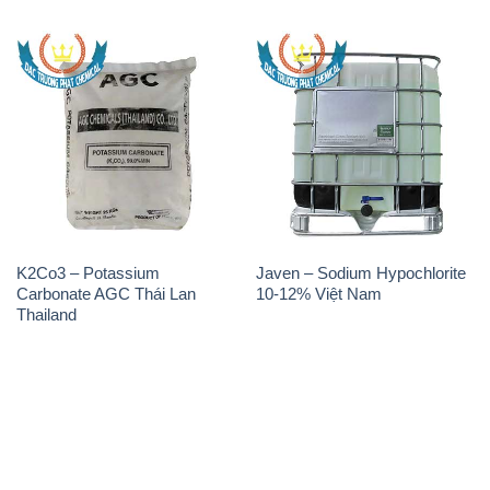
K2Co3 – Potassium
Javen – Sodium Hypochlorite
Carbonate AGC Thái Lan
10-12% Việt Nam
Thailand