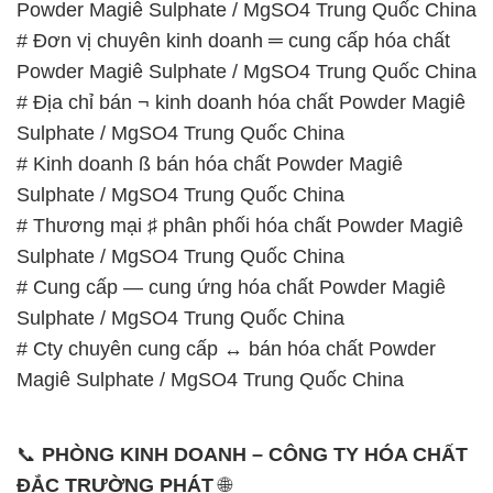
Powder Magiê Sulphate / MgSO4 Trung Quốc China
# Đơn vị chuyên kinh doanh ═ cung cấp hóa chất
Powder Magiê Sulphate / MgSO4 Trung Quốc China
# Địa chỉ bán ¬ kinh doanh hóa chất Powder Magiê
Sulphate / MgSO4 Trung Quốc China
# Kinh doanh ß bán hóa chất Powder Magiê
Sulphate / MgSO4 Trung Quốc China
# Thương mại ♯ phân phối hóa chất Powder Magiê
Sulphate / MgSO4 Trung Quốc China
# Cung cấp — cung ứng hóa chất Powder Magiê
Sulphate / MgSO4 Trung Quốc China
# Cty chuyên cung cấp ↔ bán hóa chất Powder
Magiê Sulphate / MgSO4 Trung Quốc China
📞
PHÒNG KINH DOANH – CÔNG TY HÓA CHẤT
ĐẮC TRƯỜNG PHÁT
🌐