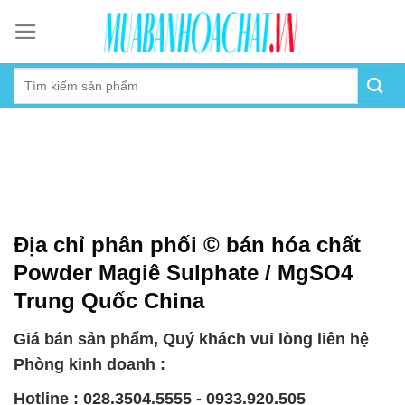
Skip
to
content
Địa chỉ phân phối © bán hóa chất
Powder Magiê Sulphate / MgSO4
Trung Quốc China
Giá bán sản phẩm, Quý khách vui lòng liên hệ
Phòng kinh doanh :
Hotline : 028.3504.5555 - 0933.920.505