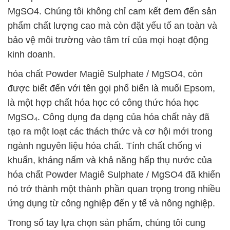
MgSO4. Chúng tôi không chỉ cam kết đem đến sản
phẩm chất lượng cao mà còn đặt yếu tố an toàn và
bảo vệ môi trường vào tâm trí của mọi hoạt động
kinh doanh.
hóa chất Powder Magiê Sulphate / MgSO4, còn
được biết đến với tên gọi phổ biến là muối Epsom,
là một hợp chất hóa học có công thức hóa học
MgSO₄. Công dụng đa dạng của hóa chất này đã
tạo ra một loạt các thách thức và cơ hội mới trong
ngành nguyên liệu hóa chất. Tính chất chống vi
khuẩn, kháng nấm và khả năng hấp thụ nước của
hóa chất Powder Magiê Sulphate / MgSO4 đã khiến
nó trở thành một thành phần quan trọng trong nhiều
ứng dụng từ công nghiệp đến y tế và nông nghiệp.
Trong sổ tay lựa chọn sản phẩm, chúng tôi cung