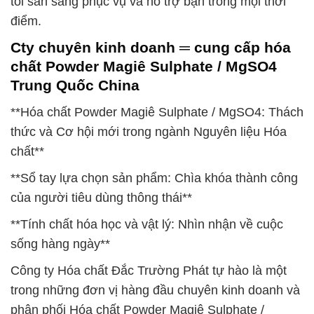
tôi sẵn sàng phục vụ và hỗ trợ bạn trong mọi thời
điểm.
Cty chuyên kinh doanh ═ cung cấp hóa
chất Powder Magiê Sulphate / MgSO4
Trung Quốc China
**Hóa chất Powder Magiê Sulphate / MgSO4: Thách
thức và Cơ hội mới trong ngành Nguyên liệu Hóa
chất**
**Sổ tay lựa chọn sản phẩm: Chìa khóa thành công
của người tiêu dùng thông thái**
**Tính chất hóa học và vật lý: Nhìn nhận về cuộc
sống hàng ngày**
Công ty Hóa chất Đắc Trường Phát tự hào là một
trong những đơn vị hàng đầu chuyên kinh doanh và
phân phối Hóa chất Powder Magiê Sulphate /