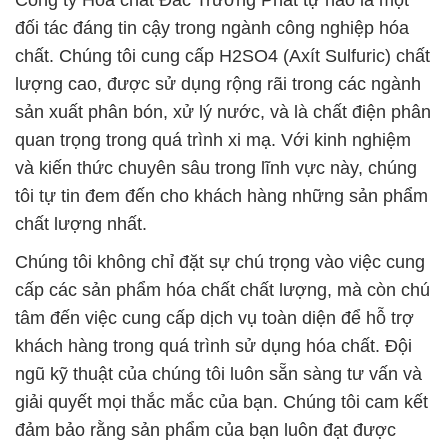
Công ty Hóa chất Đắc Trường Phát tự hào là một
đối tác đáng tin cậy trong ngành công nghiệp hóa
chất. Chúng tôi cung cấp H2SO4 (Axít Sulfuric) chất
lượng cao, được sử dụng rộng rãi trong các ngành
sản xuất phân bón, xử lý nước, và là chất điện phân
quan trọng trong quá trình xi mạ. Với kinh nghiệm
và kiến thức chuyên sâu trong lĩnh vực này, chúng
tôi tự tin đem đến cho khách hàng những sản phẩm
chất lượng nhất.
Chúng tôi không chỉ đặt sự chú trọng vào việc cung
cấp các sản phẩm hóa chất chất lượng, mà còn chú
tâm đến việc cung cấp dịch vụ toàn diện để hỗ trợ
khách hàng trong quá trình sử dụng hóa chất. Đội
ngũ kỹ thuật của chúng tôi luôn sẵn sàng tư vấn và
giải quyết mọi thắc mắc của bạn. Chúng tôi cam kết
đảm bảo rằng sản phẩm của bạn luôn đạt được