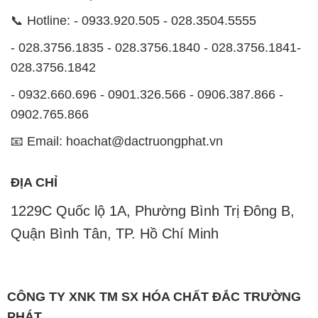
📞 Hotline: - 0933.920.505 - 028.3504.5555
- 028.3756.1835 - 028.3756.1840 - 028.3756.1841-
028.3756.1842
- 0932.660.696 - 0901.326.566 - 0906.387.866 -
0902.765.866
📧 Email: hoachat@dactruongphat.vn
ĐỊA CHỈ
1229C Quốc lộ 1A, Phường Bình Trị Đông B,
Quận Bình Tân, TP. Hồ Chí Minh
CÔNG TY XNK TM SX HÓA CHẤT ĐẮC TRƯỜNG
PHÁT