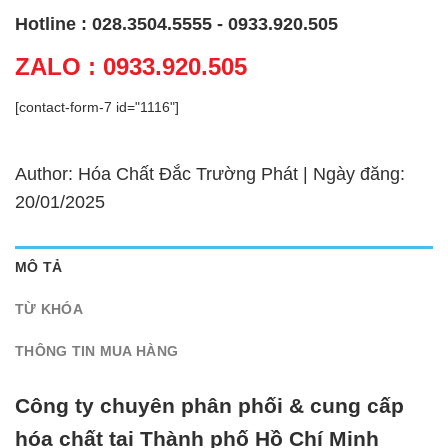
Hotline : 028.3504.5555 - 0933.920.505
ZALO : 0933.920.505
[contact-form-7 id="1116"]
Author: Hóa Chất Đắc Trường Phát | Ngày đăng:
20/01/2025
MÔ TẢ
TỪ KHÓA
THÔNG TIN MUA HÀNG
Công ty chuyên phân phối & cung cấp
hóa chất tại Thành phố Hồ Chí Minh