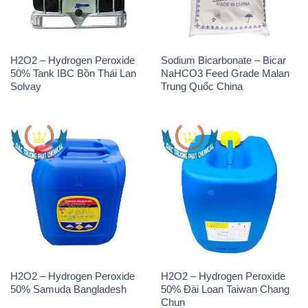
H2O2 – Hydrogen Peroxide
Sodium Bicarbonate – Bicar
50% Tank IBC Bồn Thái Lan
NaHCO3 Feed Grade Malan
Solvay
Trung Quốc China
H2O2 – Hydrogen Peroxide
H2O2 – Hydrogen Peroxide
50% Samuda Bangladesh
50% Đài Loan Taiwan Chang
Chun