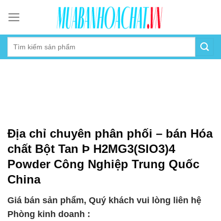
Skip
to
content
Địa chỉ chuyên phân phối – bán Hóa
chất Bột Tan Þ H2MG3(SIO3)4
Powder Công Nghiệp Trung Quốc
China
Giá bán sản phẩm, Quý khách vui lòng liên hệ
Phòng kinh doanh :