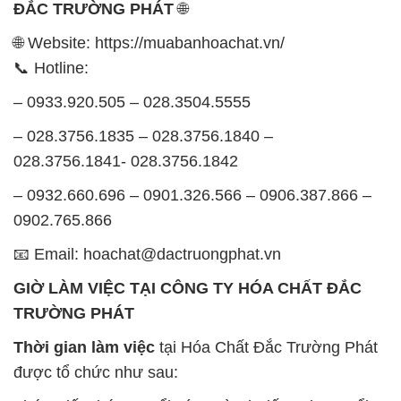
ĐẮC TRƯỜNG PHÁT
🌐
🌐 Website: https://muabanhoachat.vn/
📞 Hotline:
– 0933.920.505 – 028.3504.5555
– 028.3756.1835 – 028.3756.1840 –
028.3756.1841- 028.3756.1842
– 0932.660.696 – 0901.326.566 – 0906.387.866 –
0902.765.866
📧 Email: hoachat@dactruongphat.vn
GIỜ LÀM VIỆC TẠI CÔNG TY HÓA CHẤT ĐẮC
TRƯỜNG PHÁT
Thời gian làm việc
tại Hóa Chất Đắc Trường Phát
được tổ chức như sau: