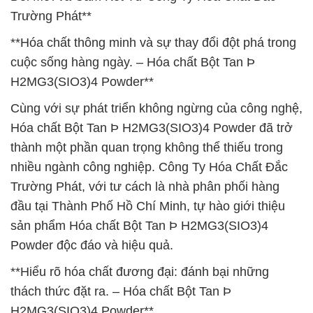
Trường Phát**
**Hóa chất thông minh và sự thay đổi đột phá trong
cuộc sống hàng ngày. – Hóa chất Bột Tan Þ
H2MG3(SIO3)4 Powder**
Cùng với sự phát triển không ngừng của công nghệ,
Hóa chất Bột Tan Þ H2MG3(SIO3)4 Powder đã trở
thành một phần quan trọng không thể thiếu trong
nhiều ngành công nghiệp. Công Ty Hóa Chất Đắc
Trường Phát, với tư cách là nhà phân phối hàng
đầu tại Thành Phố Hồ Chí Minh, tự hào giới thiệu
sản phẩm Hóa chất Bột Tan Þ H2MG3(SIO3)4
Powder độc đáo và hiệu quả.
**Hiểu rõ hóa chất đương đại: đánh bại những
thách thức đặt ra. – Hóa chất Bột Tan Þ
H2MG3(SIO3)4 Powder**