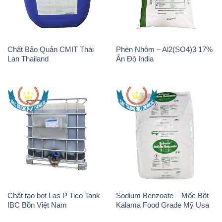
Chất Bảo Quản CMIT Thái
Phèn Nhôm – Al2(SO4)3 17%
Lan Thailand
Ấn Độ India
Chất tạo bọt Las P Tico Tank
Sodium Benzoate – Mốc Bột
IBC Bồn Việt Nam
Kalama Food Grade Mỹ Usa