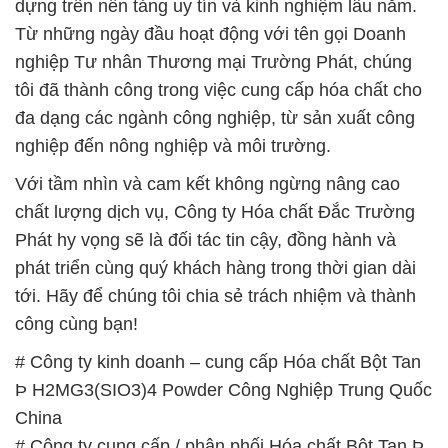
dựng trên nền tảng uy tín và kinh nghiệm lâu năm.
Từ những ngày đầu hoạt động với tên gọi Doanh
nghiệp Tư nhân Thương mại Trường Phát, chúng
tôi đã thành công trong việc cung cấp hóa chất cho
đa dạng các ngành công nghiệp, từ sản xuất công
nghiệp đến nông nghiệp và môi trường.
Với tầm nhìn và cam kết không ngừng nâng cao
chất lượng dịch vụ, Công ty Hóa chất Đắc Trường
Phát hy vọng sẽ là đối tác tin cậy, đồng hành và
phát triển cùng quý khách hàng trong thời gian dài
tới. Hãy để chúng tôi chia sẻ trách nhiệm và thành
công cùng bạn!
# Công ty kinh doanh – cung cấp Hóa chất Bột Tan
Þ H2MG3(SIO3)4 Powder Công Nghiệp Trung Quốc
China
# Công ty cung cấp / phân phối Hóa chất Bột Tan Þ