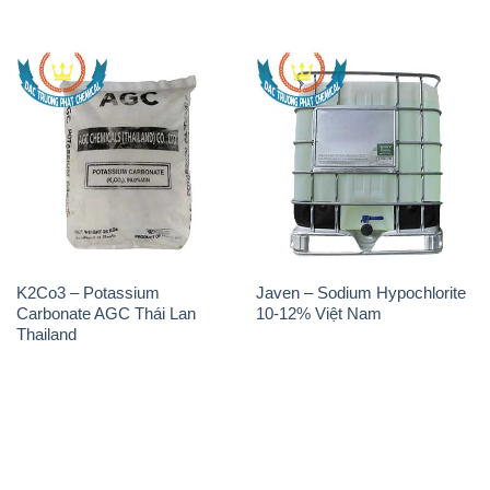
K2Co3 – Potassium
Javen – Sodium Hypochlorite
Carbonate AGC Thái Lan
10-12% Việt Nam
Thailand