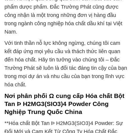
phẩm dược phẩm. Đắc Trường Phát cũng được
công nhận là một trong những đơn vị hàng đầu
trong ngành công nghiệp hóa chất dầu khí tại Việt
Nam.
Với tinh thần nỗ lực không ngừng, chúng tôi cam
kết đáp ứng mọi yêu cầu và thách thức liên quan
đến hóa chất. Hãy tin tưởng vào chúng tôi – Đắc
Trường Phát sẽ luôn là đối tác đáng tin cậy của bạn
trong mọi dự án và nhu cầu của bạn trong lĩnh vực
hóa chất.
Nơi phân phối Ω cung cấp Hóa chất Bột
Tan Þ H2MG3(SIO3)4 Powder Công
Nghiệp Trung Quốc China
**Hóa chất Bột Tan Þ H2MG3(SIO3)4 Powder: Sự
Đổi Mới và Cam Kết Từ Công Ty Hóa Chất Đắc