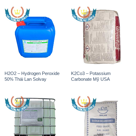
H2O2 – Hydrogen Peroxide
K2Co3 – Potassium
50% Thái Lan Solvay
Carbonate Mỹ USA