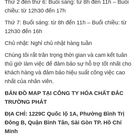
Thứ 2 đến thứ 6: Buổi sáng: từ 8h đến 11h – Buổi
chiều: từ 12h30 đến 17h
Thứ 7: Buổi sáng: từ 8h đến 11h – Buổi chiều: từ
12h30 đến 16h
Chủ nhật: Nghỉ chủ nhật hàng tuần
Chúng tôi rất trân trọng thời gian và cam kết tuân
thủ giờ làm việc để đảm bảo sự hỗ trợ tốt nhất cho
khách hàng và đảm bảo hiệu suất công việc cao
nhất của nhân viên.
BẢN ĐỒ MAP TẠI CÔNG TY HÓA CHẤT ĐẮC
TRƯỜNG PHÁT
ĐỊA CHỈ: 1229C Quốc lộ 1A, Phường Bình Trị
Đông B, Quận Bình Tân, Sài Gòn TP. Hồ Chí
Minh