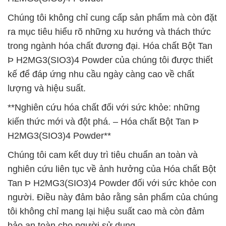
Chúng tôi không chỉ cung cấp sản phẩm mà còn đặt
ra mục tiêu hiểu rõ những xu hướng và thách thức
trong ngành hóa chất đương đại. Hóa chất Bột Tan
Þ H2MG3(SIO3)4 Powder của chúng tôi được thiết
kế để đáp ứng nhu cầu ngày càng cao về chất
lượng và hiệu suất.
**Nghiên cứu hóa chất đối với sức khỏe: những
kiến thức mới và đột phá. – Hóa chất Bột Tan Þ
H2MG3(SIO3)4 Powder**
Chúng tôi cam kết duy trì tiêu chuẩn an toàn và
nghiên cứu liên tục về ảnh hưởng của Hóa chất Bột
Tan Þ H2MG3(SIO3)4 Powder đối với sức khỏe con
người. Điều này đảm bảo rằng sản phẩm của chúng
tôi không chỉ mang lại hiệu suất cao mà còn đảm
bảo an toàn cho người sử dụng.