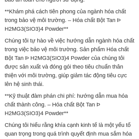
**Khám phá cách tiên phong của ngành hóa chất
trong bảo vệ môi trường. – Hóa chất Bột Tan Þ
H2MG3(SIO3)4 Powder**
Chúng tôi tự hào về việc hướng dẫn ngành hóa chất
trong việc bảo vệ môi trường. Sản phẩm Hóa chất
Bột Tan Þ H2MG3(SIO3)4 Powder của chúng tôi
được sản xuất và đóng gói theo tiêu chuẩn thân
thiện với môi trường, giúp giảm tác động tiêu cực
lên hệ sinh thái.
**Kỹ thuật đàm phán chi phí: hướng dẫn mua hóa
chất thành công. – Hóa chất Bột Tan Þ
H2MG3(SIO3)4 Powder**
Chúng tôi hiểu rằng khía cạnh kinh tế là một yếu tố
quan trọng trong quá trình quyết định mua sắm hóa