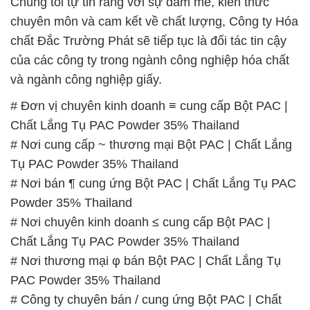
Chúng tôi tự tin rằng với sự đam mê, kiến thức
chuyên môn và cam kết về chất lượng, Công ty Hóa
chất Đắc Trường Phát sẽ tiếp tục là đối tác tin cậy
của các công ty trong ngành công nghiệp hóa chất
và ngành công nghiệp giấy.
# Đơn vị chuyên kinh doanh ≡ cung cấp Bột PAC |
Chất Lắng Tụ PAC Powder 35% Thailand
# Nơi cung cấp ~ thương mại Bột PAC | Chất Lắng
Tụ PAC Powder 35% Thailand
# Nơi bán ¶ cung ứng Bột PAC | Chất Lắng Tụ PAC
Powder 35% Thailand
# Nơi chuyên kinh doanh ≤ cung cấp Bột PAC |
Chất Lắng Tụ PAC Powder 35% Thailand
# Nơi thương mại φ bán Bột PAC | Chất Lắng Tụ
PAC Powder 35% Thailand
# Công ty chuyên bán / cung ứng Bột PAC | Chất