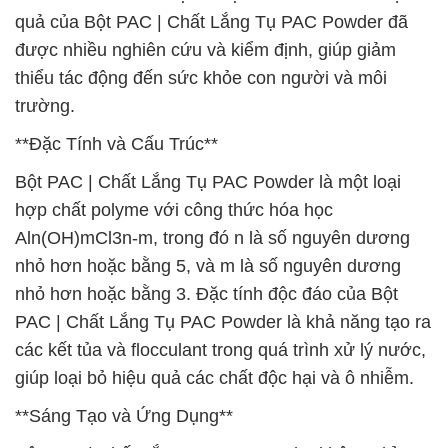
quả của Bột PAC | Chất Lắng Tụ PAC Powder đã
được nhiều nghiên cứu và kiểm định, giúp giảm
thiểu tác động đến sức khỏe con người và môi
trường.
**Đặc Tính và Cấu Trúc**
Bột PAC | Chất Lắng Tụ PAC Powder là một loại
hợp chất polyme với công thức hóa học
Aln(OH)mCl3n-m, trong đó n là số nguyên dương
nhỏ hơn hoặc bằng 5, và m là số nguyên dương
nhỏ hơn hoặc bằng 3. Đặc tính độc đáo của Bột
PAC | Chất Lắng Tụ PAC Powder là khả năng tạo ra
các kết tủa và flocculant trong quá trình xử lý nước,
giúp loại bỏ hiệu quả các chất độc hại và ô nhiễm.
**Sáng Tạo và Ứng Dụng**