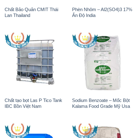
Chất Bảo Quản CMIT Thái
Phèn Nhôm – Al2(SO4)3 17%
Lan Thailand
Ấn Độ India
Chất tạo bọt Las P Tico Tank
Sodium Benzoate – Mốc Bột
IBC Bồn Việt Nam
Kalama Food Grade Mỹ Usa