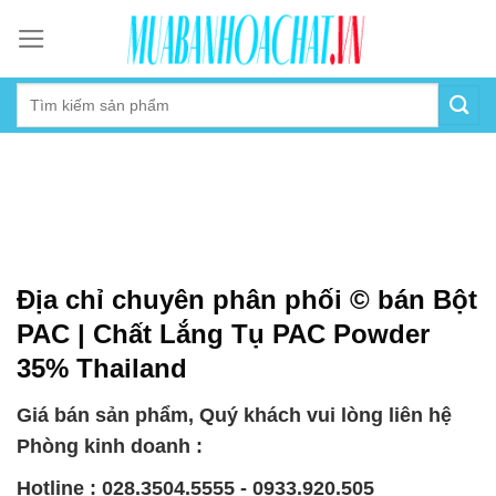
Skip
to
content
Địa chỉ chuyên phân phối © bán Bột
PAC | Chất Lắng Tụ PAC Powder
35% Thailand
Giá bán sản phẩm, Quý khách vui lòng liên hệ
Phòng kinh doanh :
Hotline : 028.3504.5555 - 0933.920.505