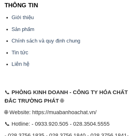
THÔNG TIN
Giới thiệu
Sản phẩm
Chính sách và quy định chung
Tin tức
Liên hệ
📞
PHÒNG KINH DOANH - CÔNG TY HÓA CHẤT
ĐẮC TRƯỜNG PHÁT
🌐
🌐 Website: https://muabanhoachat.vn/
📞 Hotline: - 0933.920.505 - 028.3504.5555
- 028.3756.1835 - 028.3756.1840 - 028.3756.1841-