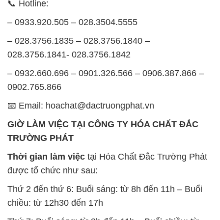
📞 Hotline:
– 0933.920.505 – 028.3504.5555
– 028.3756.1835 – 028.3756.1840 –
028.3756.1841- 028.3756.1842
– 0932.660.696 – 0901.326.566 – 0906.387.866 –
0902.765.866
📧 Email: hoachat@dactruongphat.vn
GIỜ LÀM VIỆC TẠI CÔNG TY HÓA CHẤT ĐẮC
TRƯỜNG PHÁT
Thời gian làm việc
tại Hóa Chất Đắc Trường Phát
được tổ chức như sau:
Thứ 2 đến thứ 6: Buổi sáng: từ 8h đến 11h – Buổi
chiều: từ 12h30 đến 17h