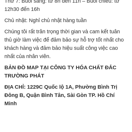
Thứ 7: Buổi sáng: từ 8h đến 11h – Buổi chiều: từ
12h30 đến 16h
Chủ nhật: Nghỉ chủ nhật hàng tuần
Chúng tôi rất trân trọng thời gian và cam kết tuân
thủ giờ làm việc để đảm bảo sự hỗ trợ tốt nhất cho
khách hàng và đảm bảo hiệu suất công việc cao
nhất của nhân viên.
BẢN ĐỒ MAP TẠI CÔNG TY HÓA CHẤT ĐẮC
TRƯỜNG PHÁT
ĐỊA CHỈ: 1229C Quốc lộ 1A, Phường Bình Trị
Đông B, Quận Bình Tân, Sài Gòn TP. Hồ Chí
Minh