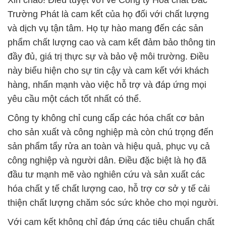
Xin chào! Điều tuyệt vời về Công ty Hóa chất Đắc
Trường Phát là cam kết của họ đối với chất lượng
và dịch vụ tận tâm. Họ tự hào mang đến các sản
phẩm chất lượng cao và cam kết đảm bảo thông tin
đầy đủ, giá trị thực sự và bảo vệ môi trường. Điều
này biểu hiện cho sự tin cậy và cam kết với khách
hàng, nhấn mạnh vào việc hỗ trợ và đáp ứng mọi
yêu cầu một cách tốt nhất có thể.
Công ty không chỉ cung cấp các hóa chất cơ bản
cho sản xuất và công nghiệp mà còn chú trọng đến
sản phẩm tẩy rửa an toàn và hiệu quả, phục vụ cả
công nghiệp và người dân. Điều đặc biệt là họ đã
đầu tư mạnh mẽ vào nghiên cứu và sản xuất các
hóa chất y tế chất lượng cao, hỗ trợ cơ sở y tế cải
thiện chất lượng chăm sóc sức khỏe cho mọi người.
Với cam kết không chỉ đáp ứng các tiêu chuẩn chất