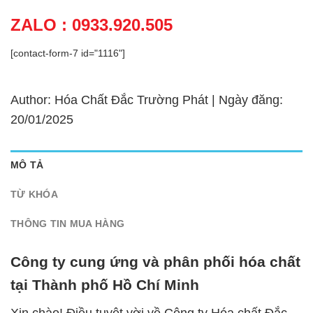
ZALO : 0933.920.505
[contact-form-7 id="1116"]
Author: Hóa Chất Đắc Trường Phát | Ngày đăng:
20/01/2025
MÔ TẢ
TỪ KHÓA
THÔNG TIN MUA HÀNG
Công ty cung ứng và phân phối hóa chất
tại Thành phố Hồ Chí Minh