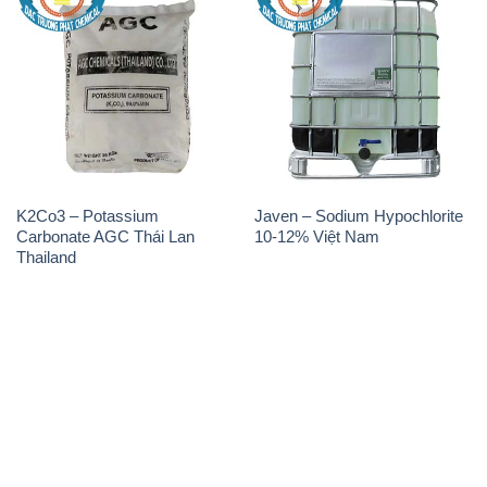
K2Co3 – Potassium
Javen – Sodium Hypochlorite
Carbonate AGC Thái Lan
10-12% Việt Nam
Thailand