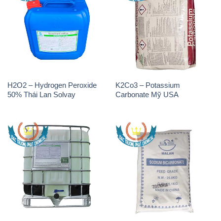
H2O2 – Hydrogen Peroxide
K2Co3 – Potassium
50% Thái Lan Solvay
Carbonate Mỹ USA