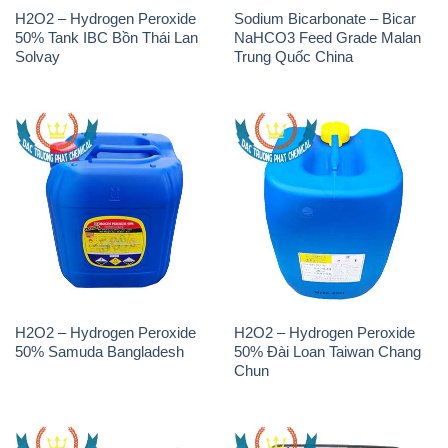
H2O2 – Hydrogen Peroxide
Sodium Bicarbonate – Bicar
50% Tank IBC Bồn Thái Lan
NaHCO3 Feed Grade Malan
Solvay
Trung Quốc China
H2O2 – Hydrogen Peroxide
H2O2 – Hydrogen Peroxide
50% Samuda Bangladesh
50% Đài Loan Taiwan Chang
Chun