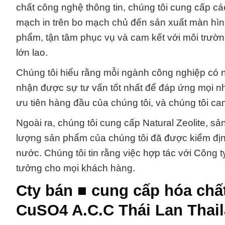
chất công nghệ thông tin, chúng tôi cung cấp cá
mạch in trên bo mạch chủ đến sản xuất màn hình
phẩm, tận tâm phục vụ và cam kết với môi trườ
lớn lao.
Chúng tôi hiểu rằng mỗi ngành công nghiệp có n
nhận được sự tư vấn tốt nhất để đáp ứng mọi n
ưu tiên hàng đầu của chúng tôi, và chúng tôi c
Ngoài ra, chúng tôi cung cấp Natural Zeolite, s
lượng sản phẩm của chúng tôi đã được kiểm địn
nước. Chúng tôi tin rằng việc hợp tác với Công 
tưởng cho mọi khách hàng.
Cty bán ■ cung cấp hóa chấ
CuSO4 A.C.C Thái Lan Thai