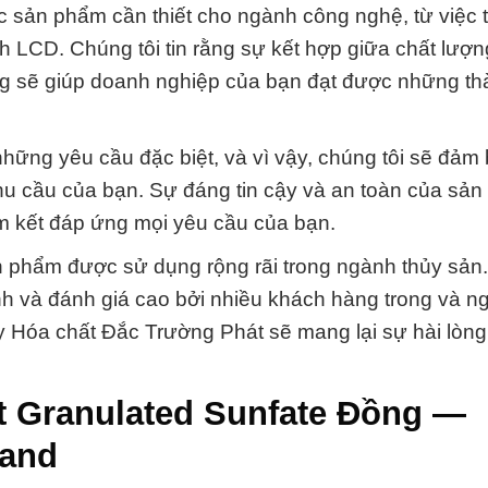
c sản phẩm cần thiết cho ngành công nghệ, từ việc 
 LCD. Chúng tôi tin rằng sự kết hợp giữa chất lượn
ng sẽ giúp doanh nghiệp của bạn đạt được những th
hững yêu cầu đặc biệt, và vì vậy, chúng tôi sẽ đảm
hu cầu của bạn. Sự đáng tin cậy và an toàn của sản
am kết đáp ứng mọi yêu cầu của bạn.
ản phẩm được sử dụng rộng rãi trong ngành thủy sản
h và đánh giá cao bởi nhiều khách hàng trong và n
ty Hóa chất Đắc Trường Phát sẽ mang lại sự hài lòng 
t Granulated Sunfate Đồng —
land