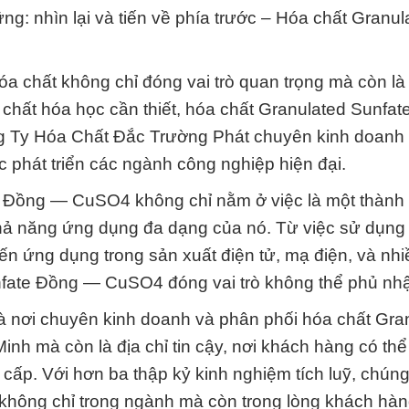
ng: nhìn lại và tiến về phía trước – Hóa chất Granul
hóa chất không chỉ đóng vai trò quan trọng mà còn là
 chất hóa học cần thiết, hóa chất Granulated Sunfa
 Ty Hóa Chất Đắc Trường Phát chuyên kinh doanh
 phát triển các ngành công nghiệp hiện đại.
e Đồng — CuSO4 không chỉ nằm ở việc là một thành
khả năng ứng dụng đa dạng của nó. Từ việc sử dụng 
ến ứng dụng trong sản xuất điện tử, mạ điện, và nhi
nfate Đồng — CuSO4 đóng vai trò không thể phủ nh
 nơi chuyên kinh doanh và phân phối hóa chất Gra
 mà còn là địa chỉ tin cậy, nơi khách hàng có thể
cấp. Với hơn ba thập kỷ kinh nghiệm tích luỹ, chúng
 không chỉ trong ngành mà còn trong lòng khách hàn