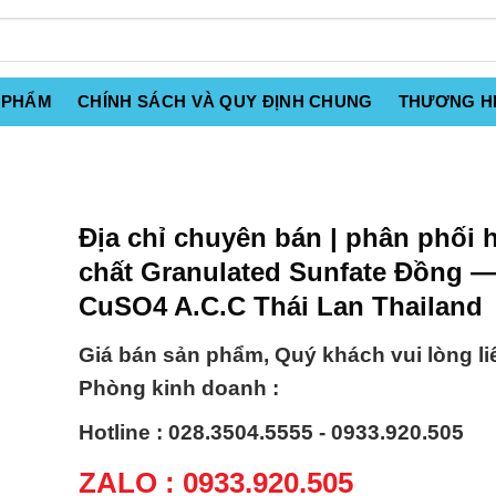
 PHẨM
CHÍNH SÁCH VÀ QUY ĐỊNH CHUNG
THƯƠNG H
Địa chỉ chuyên bán | phân phối 
chất Granulated Sunfate Đồng 
CuSO4 A.C.C Thái Lan Thailand
Giá bán sản phẩm, Quý khách vui lòng li
Phòng kinh doanh :
Hotline : 028.3504.5555 - 0933.920.505
ZALO : 0933.920.505