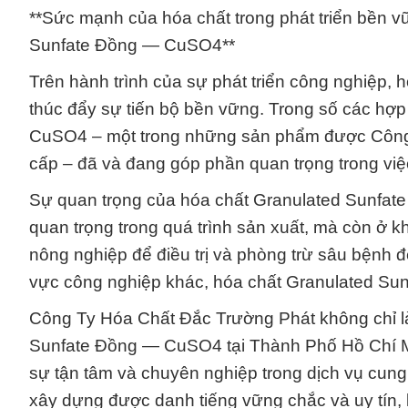
**Sức mạnh của hóa chất trong phát triển bền vữ
Sunfate Đồng — CuSO4**
Trên hành trình của sự phát triển công nghiệp, 
thúc đẩy sự tiến bộ bền vững. Trong số các hợp
CuSO4 – một trong những sản phẩm được Công
cấp – đã và đang góp phần quan trọng trong việc
Sự quan trọng của hóa chất Granulated Sunfat
quan trọng trong quá trình sản xuất, mà còn ở 
nông nghiệp để điều trị và phòng trừ sâu bệnh đ
vực công nghiệp khác, hóa chất Granulated Su
Công Ty Hóa Chất Đắc Trường Phát không chỉ là
Sunfate Đồng — CuSO4 tại Thành Phố Hồ Chí Minh
sự tận tâm và chuyên nghiệp trong dịch vụ cung 
xây dựng được danh tiếng vững chắc và uy tín,