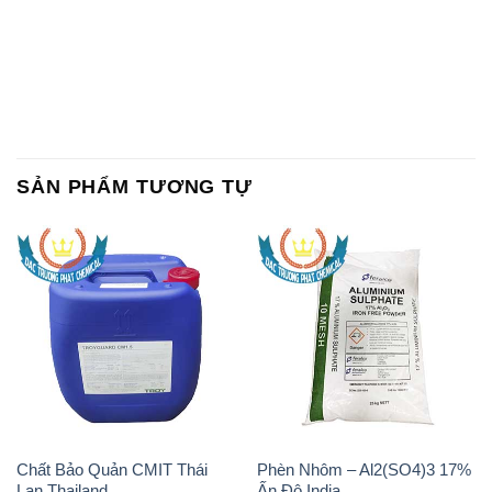
Chất Bảo Quản CMIT Thái
Phèn Nhôm – Al2(SO4)3 17%
Lan Thailand
Ấn Độ India