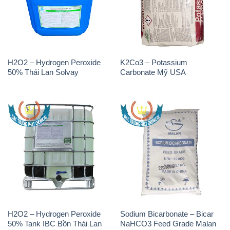
H2O2 – Hydrogen Peroxide
Sodium Bicarbonate – Bicar
50% Tank IBC Bồn Thái Lan
NaHCO3 Feed Grade Malan
Solvay
Trung Quốc China