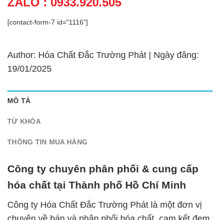
ZALO : 0933.920.505
[contact-form-7 id="1116"]
Author: Hóa Chất Đắc Trường Phát | Ngày đăng:
19/01/2025
MÔ TẢ
TỪ KHÓA
THÔNG TIN MUA HÀNG
Công ty chuyên phân phối & cung cấp
hóa chất tại Thành phố Hồ Chí Minh
Công ty Hóa Chất Đắc Trường Phát là một đơn vị
chuyên về bán và phân phối hóa chất, cam kết đem