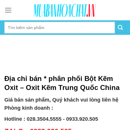
Skip
to
content
Địa chỉ bán * phân phối Bột Kẽm
Oxit – Oxit Kẽm Trung Quốc China
Giá bán sản phẩm, Quý khách vui lòng liên hệ
Phòng kinh doanh :
Hotline : 028.3504.5555 - 0933.920.505