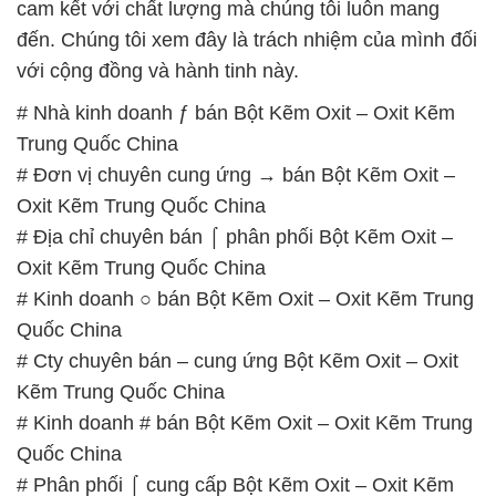
# Kinh doanh ○ bán Bột Kẽm Oxit – Oxit Kẽm Trung
Quốc China
# Cty chuyên bán – cung ứng Bột Kẽm Oxit – Oxit
Kẽm Trung Quốc China
# Kinh doanh # bán Bột Kẽm Oxit – Oxit Kẽm Trung
Quốc China
# Phân phối ⌠ cung cấp Bột Kẽm Oxit – Oxit Kẽm
Trung Quốc China
# Đơn vị phân phối ( kinh doanh ) Bột Kẽm Oxit –
Oxit Kẽm Trung Quốc China
# Nơi bán ¶ cung ứng Bột Kẽm Oxit – Oxit Kẽm
Trung Quốc China
# Nơi chuyên cung cấp ■ kinh doanh Bột Kẽm Oxit
– Oxit Kẽm Trung Quốc China
# Cty chuyên cung cấp § phân phối Bột Kẽm Oxit –
Oxit Kẽm Trung Quốc China