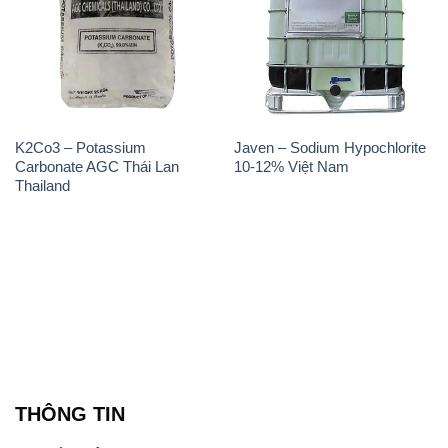
THÔNG TIN
Giới thiệu
Sản phẩm
Chính sách và quy định chung
Tin tức
Liên hệ