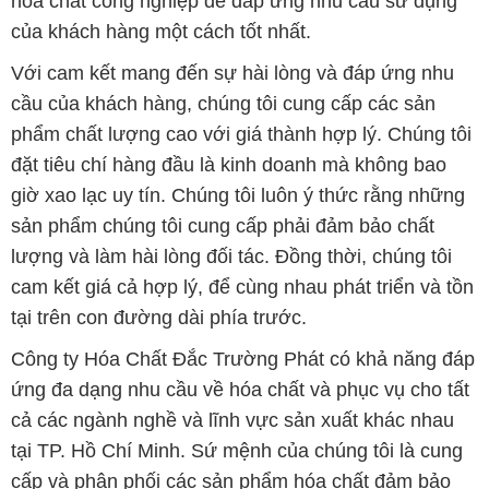
cam kết giá cả hợp lý, để cùng nhau phát triển và tồn
tại trên con đường dài phía trước.
Công ty Hóa Chất Đắc Trường Phát có khả năng đáp
ứng đa dạng nhu cầu về hóa chất và phục vụ cho tất
cả các ngành nghề và lĩnh vực sản xuất khác nhau
tại TP. Hồ Chí Minh. Sứ mệnh của chúng tôi là cung
cấp và phân phối các sản phẩm hóa chất đảm bảo
chất lượng và giá thành tốt nhất.
Trên website Muabanhoachat.vn, khách hàng có thể
tìm thấy một loạt các sản phẩm hóa chất đa dạng,
bao gồm các loại hóa chất công nghiệp như axit,
kiềm, dung môi, chất tẩy rửa và nhiều loại hóa chất
khác. Chúng tôi cam kết chỉ cung cấp những sản
phẩm chất lượng cao từ các nhà sản xuất uy tín và
đáng tin cậy.