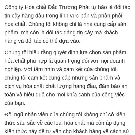
chúng tôi cam kết cung cấp những sản phẩm và
dịch vụ hóa chất chất lượng hàng đầu, đảm bảo an
toàn và hiệu quả cho mọi khía cạnh của công việc
của bạn.
Đội ngũ nhân viên của chúng tôi không chỉ có kiến
thức sâu sắc về các loại hóa chất mà còn áp dụng
kiến thức này để tư vấn cho khách hàng về cách sử
dụng hóa chất một cách hiệu quả và an toàn. Chúng
tôi cam kết đồng hành và hỗ trợ bạn trong mọi khía
cạnh để đảm bảo thành công trong dự án sản xuất
của bạn.
Với hơn một thập kỷ hoạt động, chúng tôi đã trở
thành đối tác đáng tin cậy cho cả ngành công
nghiệp và gia đình. Chúng tôi coi mối quan hệ với
khách hàng là một phần không thể thiếu của sự