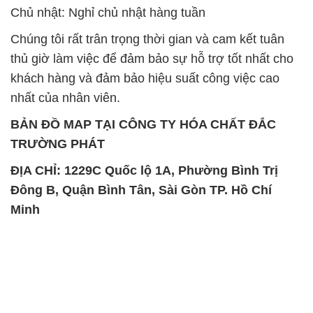
Đông B, Quận Bình Tân, Sài Gòn TP. Hồ Chí
Minh
SẢN PHẨM TƯƠNG TỰ