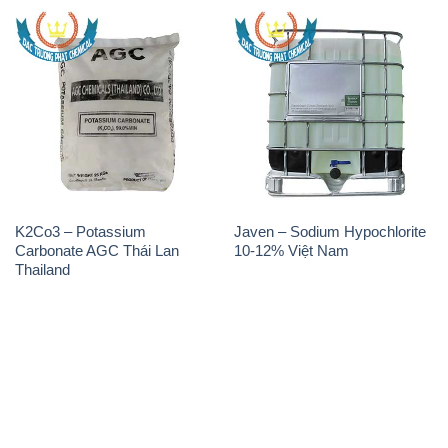
K2Co3 – Potassium
Javen – Sodium Hypochlorite
Carbonate AGC Thái Lan
10-12% Việt Nam
Thailand