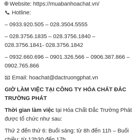
🌐 Website: https://muabanhoachat.vn/
📞 Hotline:
– 0933.920.505 – 028.3504.5555
– 028.3756.1835 – 028.3756.1840 –
028.3756.1841- 028.3756.1842
– 0932.660.696 – 0901.326.566 – 0906.387.866 –
0902.765.866
📧 Email: hoachat@dactruongphat.vn
GIỜ LÀM VIỆC TẠI CÔNG TY HÓA CHẤT ĐẮC
TRƯỜNG PHÁT
Thời gian làm việc
tại Hóa Chất Đắc Trường Phát
được tổ chức như sau:
Thứ 2 đến thứ 6: Buổi sáng: từ 8h đến 11h – Buổi
chiều: từ 12h30 đến 17h