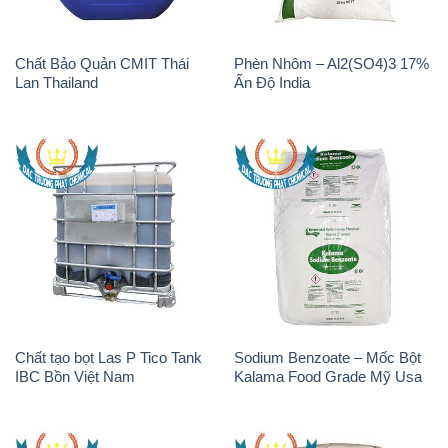
Chất Bảo Quản CMIT Thái
Phèn Nhôm – Al2(SO4)3 17%
Lan Thailand
Ấn Độ India
Chất tạo bọt Las P Tico Tank
Sodium Benzoate – Mốc Bột
IBC Bồn Việt Nam
Kalama Food Grade Mỹ Usa