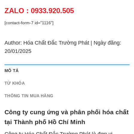
ZALO : 0933.920.505
[contact-form-7 id="1116"]
Author: Hóa Chất Đắc Trường Phát | Ngày đăng:
20/01/2025
MÔ TẢ
TỪ KHÓA
THÔNG TIN MUA HÀNG
Công ty cung ứng và phân phối hóa chất
tại Thành phố Hồ Chí Minh