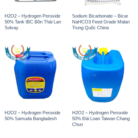
H2O2 – Hydrogen Peroxide
Sodium Bicarbonate – Bicar
50% Tank IBC Bồn Thái Lan
NaHCO3 Feed Grade Malan
Solvay
Trung Quốc China
H2O2 – Hydrogen Peroxide
H2O2 – Hydrogen Peroxide
50% Samuda Bangladesh
50% Đài Loan Taiwan Chang
Chun