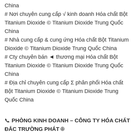
China
# Nơi chuyên cung cấp √ kinh doanh Hóa chất Bột
Titanium Dioxide © Titanium Dioxide Trung Quốc
China
# Nhà cung cấp & cung ứng Hóa chất Bột Titanium
Dioxide © Titanium Dioxide Trung Quốc China
# Cty chuyên bán ◄ thương mại Hóa chất Bột
Titanium Dioxide © Titanium Dioxide Trung Quốc
China
# Địa chỉ chuyên cung cấp Σ phân phối Hóa chất
Bột Titanium Dioxide © Titanium Dioxide Trung
Quốc China
📞
PHÒNG KINH DOANH – CÔNG TY HÓA CHẤT
ĐẮC TRƯỜNG PHÁT
🌐