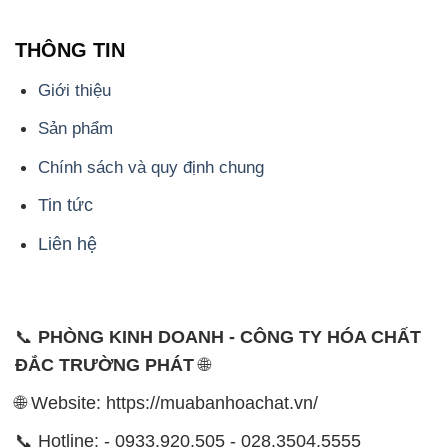
THÔNG TIN
Giới thiệu
Sản phẩm
Chính sách và quy định chung
Tin tức
Liên hệ
📞
PHÒNG KINH DOANH - CÔNG TY HÓA CHẤT
ĐẮC TRƯỜNG PHÁT
🌐
🌐 Website: https://muabanhoachat.vn/
📞 Hotline: - 0933.920.505 - 028.3504.5555