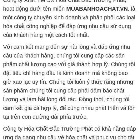
Công ty XNK TM SX Hóa Chất Đắc Trường Phát,
hoạt động dưới tên miền
MUABANHOACHAT.VN
, là
một công ty chuyên kinh doanh và phân phối các loại
hóa chất công nghiệp để đáp ứng nhu cầu sử dụng
của khách hàng một cách tốt nhất.
Với cam kết mang đến sự hài lòng và đáp ứng nhu
cầu của khách hàng, chúng tôi cung cấp các sản
phẩm chất lượng cao với giá thành hợp lý. Chúng tôi
đặt tiêu chí hàng đầu là kinh doanh mà không bao
giờ xao lạc uy tín. Chúng tôi luôn ý thức rằng những
sản phẩm chúng tôi cung cấp phải đảm bảo chất
lượng và làm hài lòng đối tác. Đồng thời, chúng tôi
cam kết giá cả hợp lý, để cùng nhau phát triển và tồn
tại trên con đường dài phía trước.
Công ty Hóa Chất Đắc Trường Phát có khả năng đáp
ứng đa dạng nhu cầu về hóa chất và phục vụ cho tất