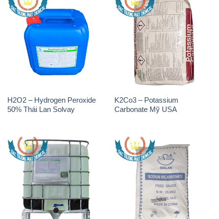
H2O2 – Hydrogen Peroxide
K2Co3 – Potassium
50% Thái Lan Solvay
Carbonate Mỹ USA