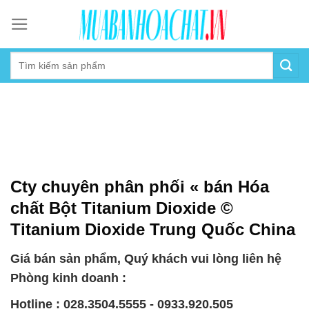
Skip
to
content
Cty chuyên phân phối « bán Hóa
chất Bột Titanium Dioxide ©
Titanium Dioxide Trung Quốc China
Giá bán sản phẩm, Quý khách vui lòng liên hệ
Phòng kinh doanh :
Hotline : 028.3504.5555 - 0933.920.505