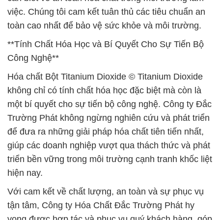
việc. Chúng tôi cam kết tuân thủ các tiêu chuẩn an
toàn cao nhất để bảo vệ sức khỏe và môi trường.
**Tính Chất Hóa Học và Bí Quyết Cho Sự Tiến Bộ
Công Nghệ**
Hóa chất Bột Titanium Dioxide © Titanium Dioxide
không chỉ có tính chất hóa học đặc biệt mà còn là
một bí quyết cho sự tiến bộ công nghệ. Công ty Đắc
Trường Phát không ngừng nghiên cứu và phát triển
để đưa ra những giải pháp hóa chất tiên tiến nhất,
giúp các doanh nghiệp vượt qua thách thức và phát
triển bền vững trong môi trường cạnh tranh khốc liệt
hiện nay.
Với cam kết về chất lượng, an toàn và sự phục vụ
tận tâm, Công ty Hóa Chất Đắc Trường Phát hy
vọng được hợp tác và phục vụ quý khách hàng, góp