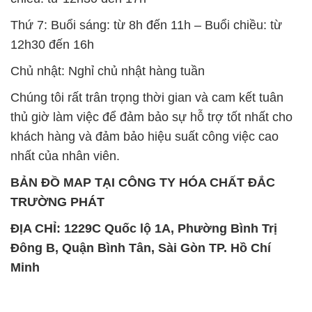
Thứ 7: Buổi sáng: từ 8h đến 11h – Buổi chiều: từ
12h30 đến 16h
Chủ nhật: Nghỉ chủ nhật hàng tuần
Chúng tôi rất trân trọng thời gian và cam kết tuân
thủ giờ làm việc để đảm bảo sự hỗ trợ tốt nhất cho
khách hàng và đảm bảo hiệu suất công việc cao
nhất của nhân viên.
BẢN ĐỒ MAP TẠI CÔNG TY HÓA CHẤT ĐẮC
TRƯỜNG PHÁT
ĐỊA CHỈ: 1229C Quốc lộ 1A, Phường Bình Trị
Đông B, Quận Bình Tân, Sài Gòn TP. Hồ Chí
Minh