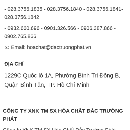
- 028.3756.1835 - 028.3756.1840 - 028.3756.1841-
028.3756.1842
- 0932.660.696 - 0901.326.566 - 0906.387.866 -
0902.765.866
📧 Email: hoachat@dactruongphat.vn
ĐỊA CHỈ
1229C Quốc lộ 1A, Phường Bình Trị Đông B,
Quận Bình Tân, TP. Hồ Chí Minh
CÔNG TY XNK TM SX HÓA CHẤT ĐẮC TRƯỜNG
PHÁT