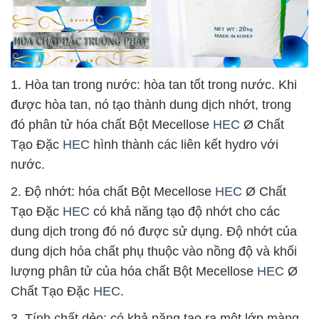
1. Hòa tan trong nước: hòa tan tốt trong nước. Khi
được hòa tan, nó tạo thành dung dịch nhớt, trong
đó phân tử hóa chất Bột Mecellose
HEC
Ø Chất
Tạo Đặc
HEC
hình thành các liên kết hydro với
nước.
2. Độ nhớt: hóa chất Bột Mecellose
HEC
Ø Chất
Tạo Đặc
HEC
có khả năng tạo độ nhớt cho các
dung dịch trong đó nó được sử dụng. Độ nhớt của
dung dịch hóa chất phụ thuộc vào nồng độ và khối
lượng phân tử của hóa chất Bột Mecellose
HEC
Ø
Chất Tạo Đặc
HEC
.
3. Tính chất dẻo: có khả năng tạo ra một lớp màng