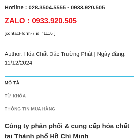
Hotline : 028.3504.5555 - 0933.920.505
ZALO : 0933.920.505
[contact-form-7 id="1116"]
Author: Hóa Chất Đắc Trường Phát | Ngày đăng:
11/12/2024
MÔ TẢ
TỪ KHÓA
THÔNG TIN MUA HÀNG
Công ty phân phối & cung cấp hóa chất
tại Thành phố Hồ Chí Minh