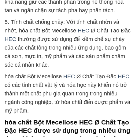
khả năng giữ các thành phần trong hệ thống hòa
tan và ngăn chặn sự tách pha hay phân tách.
5. Tính chất chống chảy: Với tính chất nhờn và
nhớt, hóa chất Bột Mecellose
HEC
Ø Chất Tạo Đặc
HEC
thường được sử dụng để kiềm chế sự chảy
của các chất lỏng trong nhiều ứng dụng, bao gồm
cả sơn, mực in, mỹ phẩm và các sản phẩm chăm
sóc cá nhân khác.
hóa chất Bột Mecellose
HEC
Ø Chất Tạo Đặc
HEC
có các tính chất vật lý và hóa học này khiến nó trở
thành một chất phụ gia quan trọng trong nhiều
ngành công nghiệp, từ hóa chất đến dược phẩm và
mỹ phẩm.
hóa chất Bột Mecellose HEC Ø Chất Tạo
Đặc HEC được sử dụng trong nhiều ứng