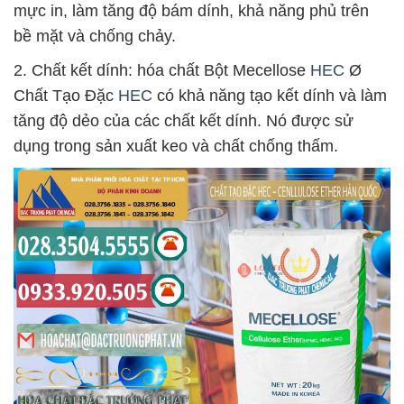
mực in, làm tăng độ bám dính, khả năng phủ trên
bề mặt và chống chảy.
2. Chất kết dính: hóa chất Bột Mecellose
HEC
Ø
Chất Tạo Đặc
HEC
có khả năng tạo kết dính và làm
tăng độ dẻo của các chất kết dính. Nó được sử
dụng trong sản xuất keo và chất chống thấm.