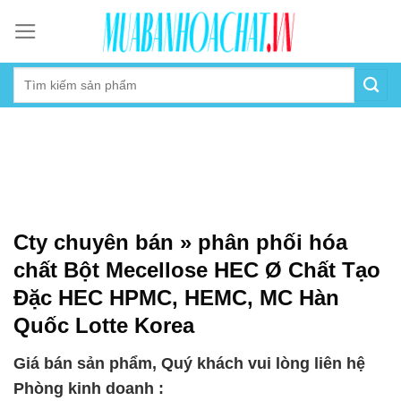
Skip
to
content
Cty chuyên bán » phân phối hóa
chất Bột Mecellose HEC Ø Chất Tạo
Đặc HEC HPMC, HEMC, MC Hàn
Quốc Lotte Korea
Giá bán sản phẩm, Quý khách vui lòng liên hệ
Phòng kinh doanh :