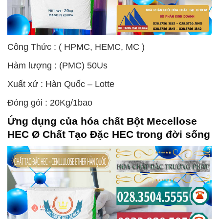
Công Thức : ( HPMC, HEMC, MC )
Hàm lượng : (PMC) 50Us
Xuất xứ : Hàn Quốc – Lotte
Đóng gói : 20Kg/1bao
Ứng dụng của hóa chất Bột Mecellose
HEC Ø Chất Tạo Đặc HEC trong đời sống