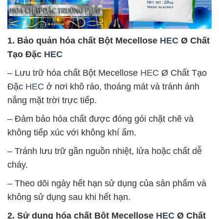
1. Bảo quản hóa chất Bột Mecellose
HEC
Ø Chất
Tạo Đặc
HEC
– Lưu trữ hóa chất Bột Mecellose
HEC
Ø Chất Tạo
Đặc
HEC
ở nơi khô ráo, thoáng mát và tránh ánh
nắng mặt trời trực tiếp.
– Đảm bảo hóa chất được đóng gói chặt chẽ và
không tiếp xúc với không khí ẩm.
– Tránh lưu trữ gần nguồn nhiệt, lửa hoặc chất dễ
cháy.
– Theo dõi ngày hết hạn sử dụng của sản phẩm và
không sử dụng sau khi hết hạn.
2. Sử dụng hóa chất Bột Mecellose
HEC
Ø Chất