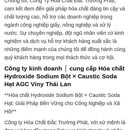
Chúng tôi, Công Ty Hóa Chất Đắc Trường Phát,
cam kết đem đến giải pháp hóa chất đáng tin cậy và
chất lượng cao, hỗ trợ các doanh nghiệp trong
ngành công nghiệp giấy, nông nghiệp và xử lý
nước. Sự chuyên nghiệp, đội ngũ nhân viên có kinh
nghiệm và dịch vụ hỗ trợ khách hàng xuất sắc là
những điểm mạnh của chúng tôi để đồng hành cùng
quý khách hàng trong mọi thách thức và cơ hội.
Công ty kinh doanh ⌠ cung cấp Hóa chất
Hydroxide Sodium Bột × Caustic Soda
Hạt AGC Viny Thái Lan
**Hóa chất Hydroxide Sodium Bột × Caustic Soda
Hạt: Giải Pháp Bền Vững cho Công Nghiệp và Xã
Hội**
Công ty Hóa Chất Đắc Trường Phát, với sứ mệnh là