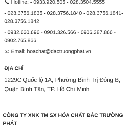
📞 Hotline: - 0933.920.505 - 028.3504.5555
- 028.3756.1835 - 028.3756.1840 - 028.3756.1841-
028.3756.1842
- 0932.660.696 - 0901.326.566 - 0906.387.866 -
0902.765.866
📧 Email: hoachat@dactruongphat.vn
ĐỊA CHỈ
1229C Quốc lộ 1A, Phường Bình Trị Đông B,
Quận Bình Tân, TP. Hồ Chí Minh
CÔNG TY XNK TM SX HÓA CHẤT ĐẮC TRƯỜNG
PHÁT