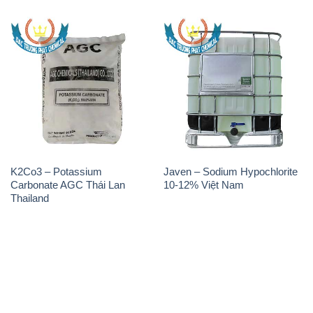
K2Co3 – Potassium
Javen – Sodium Hypochlorite
Carbonate AGC Thái Lan
10-12% Việt Nam
Thailand