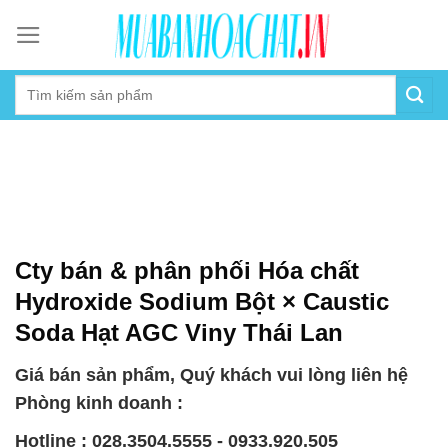
Skip
to
content
Cty bán & phân phối Hóa chất
Hydroxide Sodium Bột × Caustic
Soda Hạt AGC Viny Thái Lan
Giá bán sản phẩm, Quý khách vui lòng liên hệ
Phòng kinh doanh :
Hotline : 028.3504.5555 - 0933.920.505