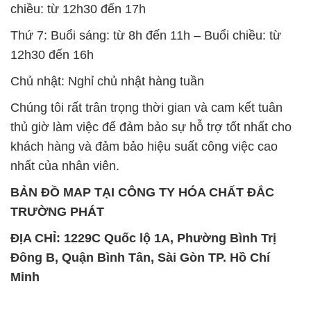
chiều: từ 12h30 đến 17h
Thứ 7: Buổi sáng: từ 8h đến 11h – Buổi chiều: từ
12h30 đến 16h
Chủ nhật: Nghỉ chủ nhật hàng tuần
Chúng tôi rất trân trọng thời gian và cam kết tuân
thủ giờ làm việc để đảm bảo sự hỗ trợ tốt nhất cho
khách hàng và đảm bảo hiệu suất công việc cao
nhất của nhân viên.
BẢN ĐỒ MAP TẠI CÔNG TY HÓA CHẤT ĐẮC
TRƯỜNG PHÁT
ĐỊA CHỈ: 1229C Quốc lộ 1A, Phường Bình Trị
Đông B, Quận Bình Tân, Sài Gòn TP. Hồ Chí
Minh