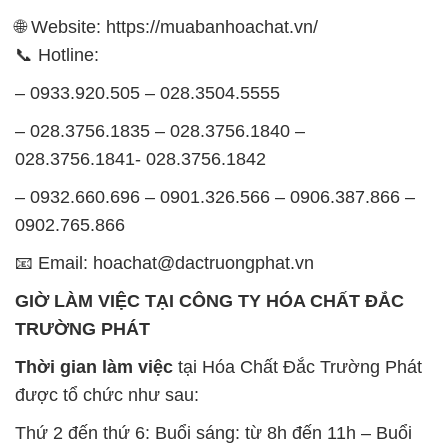
🌐 Website: https://muabanhoachat.vn/
📞 Hotline:
– 0933.920.505 – 028.3504.5555
– 028.3756.1835 – 028.3756.1840 –
028.3756.1841- 028.3756.1842
– 0932.660.696 – 0901.326.566 – 0906.387.866 –
0902.765.866
📧 Email: hoachat@dactruongphat.vn
GIỜ LÀM VIỆC TẠI CÔNG TY HÓA CHẤT ĐẮC
TRƯỜNG PHÁT
Thời gian làm việc
tại Hóa Chất Đắc Trường Phát
được tổ chức như sau:
Thứ 2 đến thứ 6: Buổi sáng: từ 8h đến 11h – Buổi