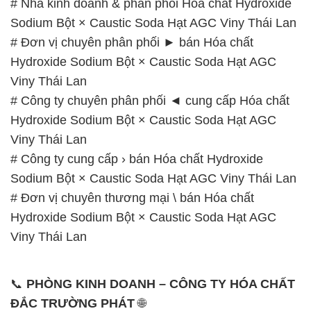
# Nhà kinh doanh & phân phối Hóa chất Hydroxide
Sodium Bột × Caustic Soda Hạt AGC Viny Thái Lan
# Đơn vị chuyên phân phối ► bán Hóa chất
Hydroxide Sodium Bột × Caustic Soda Hạt AGC
Viny Thái Lan
# Công ty chuyên phân phối ◄ cung cấp Hóa chất
Hydroxide Sodium Bột × Caustic Soda Hạt AGC
Viny Thái Lan
# Công ty cung cấp › bán Hóa chất Hydroxide
Sodium Bột × Caustic Soda Hạt AGC Viny Thái Lan
# Đơn vị chuyên thương mại \ bán Hóa chất
Hydroxide Sodium Bột × Caustic Soda Hạt AGC
Viny Thái Lan
📞
PHÒNG KINH DOANH – CÔNG TY HÓA CHẤT
ĐẮC TRƯỜNG PHÁT
🌐