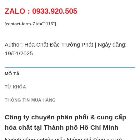
ZALO : 0933.920.505
[contact-form-7 id="1116"]
Author: Hóa Chất Đắc Trường Phát | Ngày đăng:
19/01/2025
MÔ TẢ
TỪ KHÓA
THÔNG TIN MUA HÀNG
Công ty chuyên phân phối & cung cấp
hóa chất tại Thành phố Hồ Chí Minh