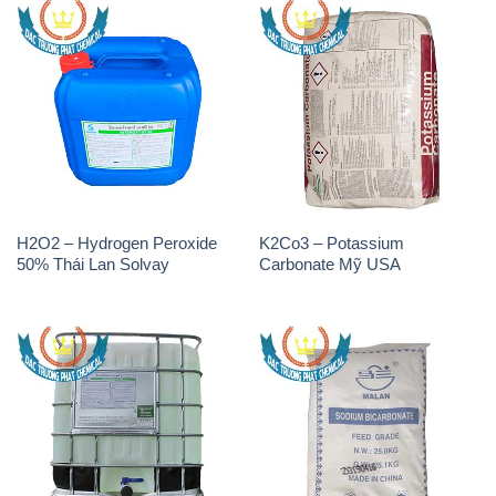
H2O2 – Hydrogen Peroxide
K2Co3 – Potassium
50% Thái Lan Solvay
Carbonate Mỹ USA