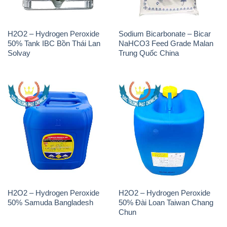
H2O2 – Hydrogen Peroxide
Sodium Bicarbonate – Bicar
50% Tank IBC Bồn Thái Lan
NaHCO3 Feed Grade Malan
Solvay
Trung Quốc China
H2O2 – Hydrogen Peroxide
H2O2 – Hydrogen Peroxide
50% Samuda Bangladesh
50% Đài Loan Taiwan Chang
Chun