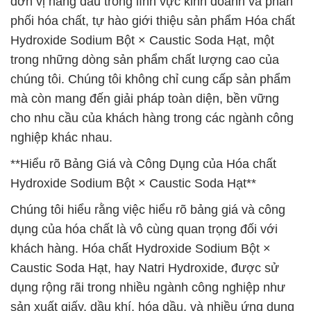
đơn vị hàng đầu trong lĩnh vực kinh doanh và phân
phối hóa chất, tự hào giới thiệu sản phẩm Hóa chất
Hydroxide Sodium Bột × Caustic Soda Hạt, một
trong những dòng sản phẩm chất lượng cao của
chúng tôi. Chúng tôi không chỉ cung cấp sản phẩm
mà còn mang đến giải pháp toàn diện, bền vững
cho nhu cầu của khách hàng trong các ngành công
nghiệp khác nhau.
**Hiểu rõ Bảng Giá và Công Dụng của Hóa chất
Hydroxide Sodium Bột × Caustic Soda Hạt**
Chúng tôi hiểu rằng việc hiểu rõ bảng giá và công
dụng của hóa chất là vô cùng quan trọng đối với
khách hàng. Hóa chất Hydroxide Sodium Bột ×
Caustic Soda Hạt, hay Natri Hydroxide, được sử
dụng rộng rãi trong nhiều ngành công nghiệp như
sản xuất giấy, dầu khí, hóa dầu, và nhiều ứng dụng