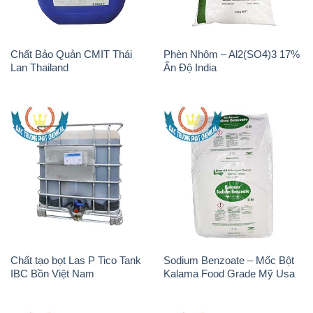
Chất Bảo Quản CMIT Thái
Phèn Nhôm – Al2(SO4)3 17%
Lan Thailand
Ấn Độ India
Chất tạo bọt Las P Tico Tank
Sodium Benzoate – Mốc Bột
IBC Bồn Việt Nam
Kalama Food Grade Mỹ Usa