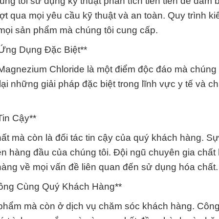
ng tôi sử dụng kỹ thuật phân tích tiên tiến để đảm 
 qua mọi yêu cầu kỹ thuật và an toàn. Quy trình ki
g mọi sản phẩm mà chúng tôi cung cấp.
Ứng Dụng Đặc Biệt**
Magnezium Chloride là một điểm độc đáo mà chúng t
i những giải pháp đặc biệt trong lĩnh vực y tế và c
Tin Cậy**
ất mà còn là đối tác tin cậy của quý khách hàng. S
iên hàng đầu của chúng tôi. Đội ngũ chuyên gia chất
hàng về mọi vấn đề liên quan đến sử dụng hóa chất.
Công Cùng Quý Khách Hàng**
ản phẩm mà còn ở dịch vụ chăm sóc khách hàng. Côn