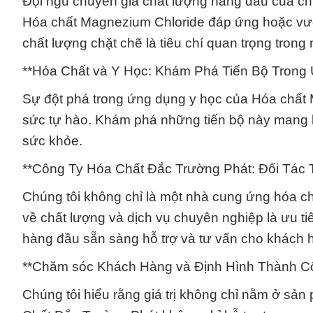
Đội ngũ chuyên gia chất lượng hàng đầu của chú
Hóa chất Magnezium Chloride đáp ứng hoặc vượt
chất lượng chặt chẽ là tiêu chí quan trọng tron
**Hóa Chất và Y Học: Khám Phá Tiến Bộ Trong 
Sự đột phá trong ứng dụng y học của Hóa chất 
sức tự hào. Khám phá những tiến bộ này mang lạ
sức khỏe.
**Công Ty Hóa Chất Đắc Trường Phát: Đối Tác 
Chúng tôi không chỉ là một nhà cung ứng hóa ch
về chất lượng và dịch vụ chuyên nghiệp là ưu t
hàng đầu sẵn sàng hỗ trợ và tư vấn cho khách 
**Chăm sóc Khách Hàng và Định Hình Thành 
Chúng tôi hiểu rằng giá trị không chỉ nằm ở s