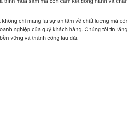
quá trình mua sắm mà còn cam kết đồng hành và chă
 không chỉ mang lại sự an tâm về chất lượng mà c
doanh nghiệp của quý khách hàng. Chúng tôi tin rằn
 bền vững và thành công lâu dài.