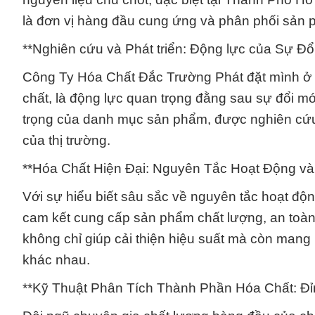
là đơn vị hàng đầu cung ứng và phân phối sản 
**Nghiên cứu và Phát triển: Động lực của Sự Đổ
Công Ty Hóa Chất Đắc Trường Phát đặt mình ở vị
chất, là động lực quan trọng đằng sau sự đổi m
trọng của danh mục sản phẩm, được nghiên cứu 
của thị trường.
**Hóa Chất Hiện Đại: Nguyên Tắc Hoạt Động v
Với sự hiểu biết sâu sắc về nguyên tắc hoạt đ
cam kết cung cấp sản phẩm chất lượng, an toà
không chỉ giúp cải thiện hiệu suất mà còn mang
khác nhau.
**Kỹ Thuật Phân Tích Thành Phần Hóa Chất: Đỉ