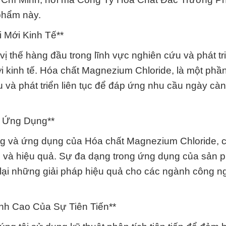
phẩm này.
i Mới Kinh Tế**
 thế hàng đầu trong lĩnh vực nghiên cứu và phát tr
ới kinh tế. Hóa chất Magnezium Chloride, là một phầ
và phát triển liên tục để đáp ứng nhu cầu ngày cà
à Ứng Dụng**
ộng và ứng dụng của Hóa chất Magnezium Chloride, c
n và hiệu quả. Sự đa dạng trong ứng dụng của sản 
 lại những giải pháp hiệu quả cho các ngành công n
nh Cao Của Sự Tiên Tiến**