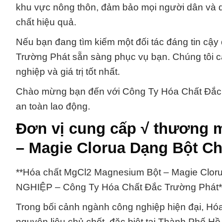
khu vực nông thôn, đảm bảo mọi người dân và d
chất hiệu quả.
Nếu bạn đang tìm kiếm một đối tác đáng tin cậ
Trường Phát sẵn sàng phục vụ bạn. Chúng tôi 
nghiệp và giá trị tốt nhất.
Chào mừng bạn đến với Công Ty Hóa Chất Đắc Tr
an toàn lao động.
Đơn vị cung cấp √ thương 
– Magie Clorua Dạng Bột C
**Hóa chất MgCl2 Magnesium Bột – Magie Cl
NGHIỆP – Công Ty Hóa Chất Đắc Trường Phát*
Trong bối cảnh ngành công nghiệp hiện đại, Hó
nguyên liệu chủ chốt, đặc biệt tại Thành Phố 