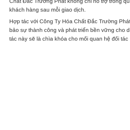
Chất Đắc Trường Phát không chỉ hỗ trợ trong 
khách hàng sau mỗi giao dịch.
Hợp tác với Công Ty Hóa Chất Đắc Trường Phát
bảo sự thành công và phát triển bền vững cho 
tác này sẽ là chìa khóa cho mối quan hệ đối tác