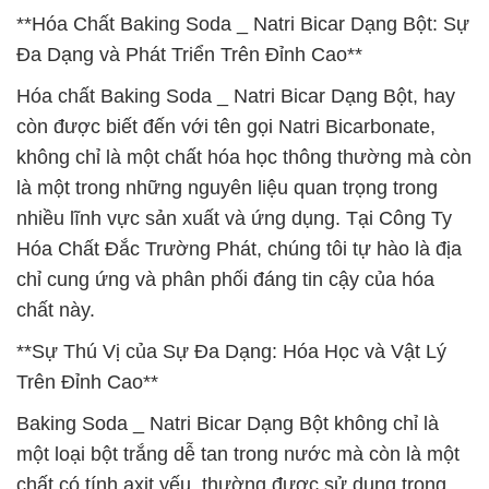
**Hóa Chất Baking Soda _ Natri Bicar Dạng Bột: Sự
Đa Dạng và Phát Triển Trên Đỉnh Cao**
Hóa chất Baking Soda _ Natri Bicar Dạng Bột, hay
còn được biết đến với tên gọi Natri Bicarbonate,
không chỉ là một chất hóa học thông thường mà còn
là một trong những nguyên liệu quan trọng trong
nhiều lĩnh vực sản xuất và ứng dụng. Tại Công Ty
Hóa Chất Đắc Trường Phát, chúng tôi tự hào là địa
chỉ cung ứng và phân phối đáng tin cậy của hóa
chất này.
**Sự Thú Vị của Sự Đa Dạng: Hóa Học và Vật Lý
Trên Đỉnh Cao**
Baking Soda _ Natri Bicar Dạng Bột không chỉ là
một loại bột trắng dễ tan trong nước mà còn là một
chất có tính axit yếu, thường được sử dụng trong