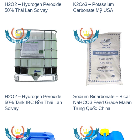
H2O2 – Hydrogen Peroxide
K2Co3 – Potassium
50% Thái Lan Solvay
Carbonate Mỹ USA
H2O2 – Hydrogen Peroxide
Sodium Bicarbonate – Bicar
50% Tank IBC Bồn Thái Lan
NaHCO3 Feed Grade Malan
Solvay
Trung Quốc China