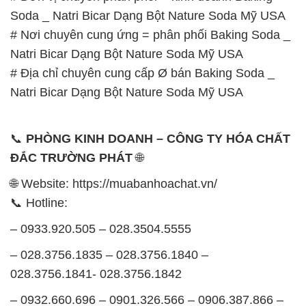
Soda _ Natri Bicar Dạng Bột Nature Soda Mỹ USA
# Nơi chuyên cung ứng = phân phối Baking Soda _
Natri Bicar Dạng Bột Nature Soda Mỹ USA
# Địa chỉ chuyên cung cấp Ø bán Baking Soda _
Natri Bicar Dạng Bột Nature Soda Mỹ USA
📞
PHÒNG KINH DOANH – CÔNG TY HÓA CHẤT
ĐẮC TRƯỜNG PHÁT
🌐
🌐 Website: https://muabanhoachat.vn/
📞 Hotline:
– 0933.920.505 – 028.3504.5555
– 028.3756.1835 – 028.3756.1840 –
028.3756.1841- 028.3756.1842
– 0932.660.696 – 0901.326.566 – 0906.387.866 –