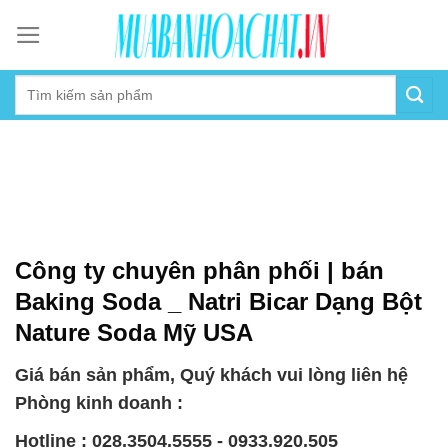
Skip
to
content
Công ty chuyên phân phối | bán
Baking Soda _ Natri Bicar Dạng Bột
Nature Soda Mỹ USA
Giá bán sản phẩm, Quý khách vui lòng liên hệ
Phòng kinh doanh :
Hotline : 028.3504.5555 - 0933.920.505