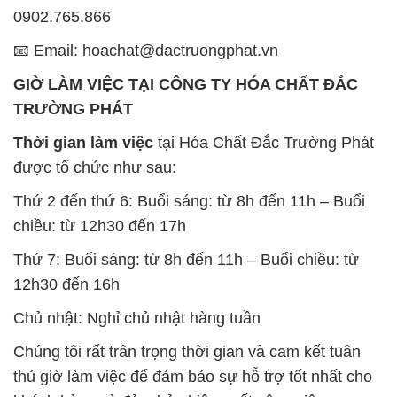
0902.765.866
📧 Email: hoachat@dactruongphat.vn
GIỜ LÀM VIỆC TẠI CÔNG TY HÓA CHẤT ĐẮC
TRƯỜNG PHÁT
Thời gian làm việc
tại Hóa Chất Đắc Trường Phát
được tổ chức như sau:
Thứ 2 đến thứ 6: Buổi sáng: từ 8h đến 11h – Buổi
chiều: từ 12h30 đến 17h
Thứ 7: Buổi sáng: từ 8h đến 11h – Buổi chiều: từ
12h30 đến 16h
Chủ nhật: Nghỉ chủ nhật hàng tuần
Chúng tôi rất trân trọng thời gian và cam kết tuân
thủ giờ làm việc để đảm bảo sự hỗ trợ tốt nhất cho