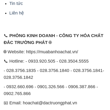
Tin tức
Liên hệ
📞
PHÒNG KINH DOANH - CÔNG TY HÓA CHẤT
ĐẮC TRƯỜNG PHÁT
🌐
🌐 Website: https://muabanhoachat.vn/
📞 Hotline: - 0933.920.505 - 028.3504.5555
- 028.3756.1835 - 028.3756.1840 - 028.3756.1841-
028.3756.1842
- 0932.660.696 - 0901.326.566 - 0906.387.866 -
0902.765.866
📧 Email: hoachat@dactruongphat.vn