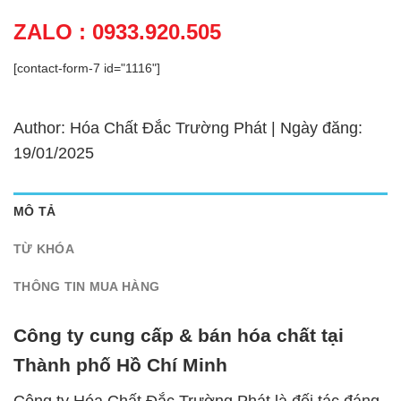
ZALO : 0933.920.505
[contact-form-7 id="1116"]
Author: Hóa Chất Đắc Trường Phát | Ngày đăng:
19/01/2025
MÔ TẢ
TỪ KHÓA
THÔNG TIN MUA HÀNG
Công ty cung cấp & bán hóa chất tại
Thành phố Hồ Chí Minh