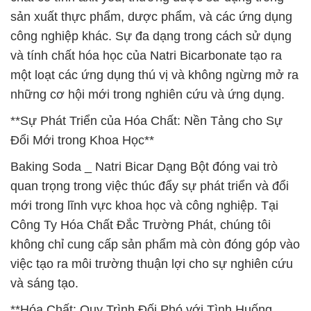
sản xuất thực phẩm, dược phẩm, và các ứng dụng
công nghiệp khác. Sự đa dạng trong cách sử dụng
và tính chất hóa học của Natri Bicarbonate tạo ra
một loạt các ứng dụng thú vị và không ngừng mở ra
những cơ hội mới trong nghiên cứu và ứng dụng.
**Sự Phát Triển của Hóa Chất: Nền Tảng cho Sự
Đổi Mới trong Khoa Học**
Baking Soda _ Natri Bicar Dạng Bột đóng vai trò
quan trọng trong việc thúc đẩy sự phát triển và đổi
mới trong lĩnh vực khoa học và công nghiệp. Tại
Công Ty Hóa Chất Đắc Trường Phát, chúng tôi
không chỉ cung cấp sản phẩm mà còn đóng góp vào
việc tạo ra môi trường thuận lợi cho sự nghiên cứu
và sáng tạo.
**Hóa Chất: Quy Trình Đối Phó với Tình Huống