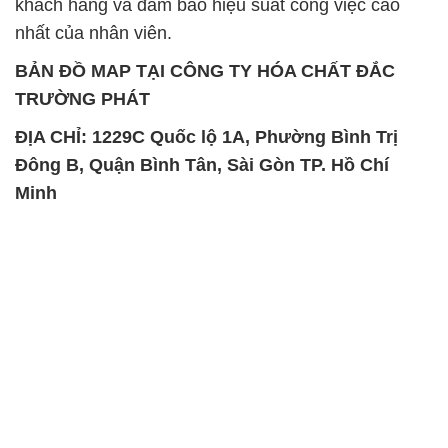
khách hàng và đảm bảo hiệu suất công việc cao
nhất của nhân viên.
BẢN ĐỒ MAP TẠI CÔNG TY HÓA CHẤT ĐẮC
TRƯỜNG PHÁT
ĐỊA CHỈ: 1229C Quốc lộ 1A, Phường Bình Trị
Đông B, Quận Bình Tân, Sài Gòn TP. Hồ Chí
Minh