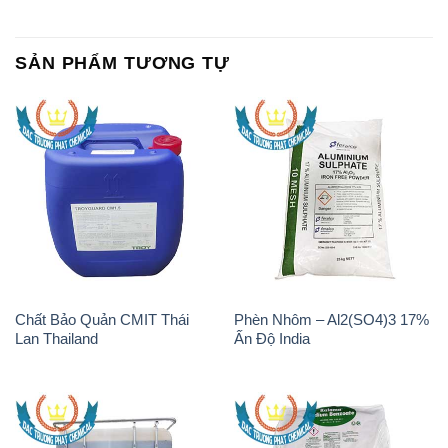
SẢN PHẨM TƯƠNG TỰ
Chất Bảo Quản CMIT Thái
Phèn Nhôm – Al2(SO4)3 17%
Lan Thailand
Ấn Độ India