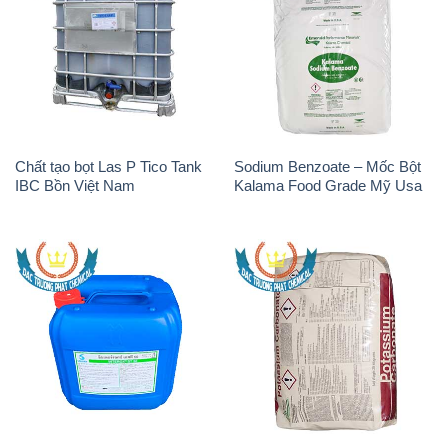
Chất tạo bọt Las P Tico Tank
Sodium Benzoate – Mốc Bột
IBC Bồn Việt Nam
Kalama Food Grade Mỹ Usa