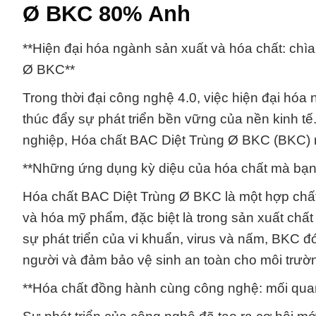
Ø BKC 80% Anh
**Hiện đại hóa ngành sản xuất và hóa chất: chì
Ø BKC**
Trong thời đại công nghệ 4.0, việc hiện đại hóa 
thúc đẩy sự phát triển bền vững của nền kinh t
nghiệp, Hóa chất BAC Diệt Trùng Ø BKC (BKC) nổ
**Những ứng dụng kỳ diệu của hóa chất mà bạn
Hóa chất BAC Diệt Trùng Ø BKC là một hợp chất
và hóa mỹ phẩm, đặc biệt là trong sản xuất chất
sự phát triển của vi khuẩn, virus và nấm, BKC đ
người và đảm bảo vệ sinh an toàn cho môi trườ
**Hóa chất đồng hành cùng công nghệ: mối quan