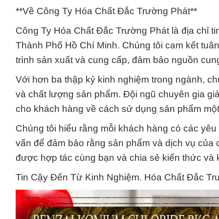
**Về Công Ty Hóa Chất Đắc Trường Phát**
Công Ty Hóa Chất Đắc Trường Phát là địa chỉ ti
Thành Phố Hồ Chí Minh. Chúng tôi cam kết tuân 
trình sản xuất và cung cấp, đảm bảo nguồn cun
Với hơn ba thập kỷ kinh nghiệm trong ngành, ch
và chất lượng sản phẩm. Đội ngũ chuyên gia già
cho khách hàng về cách sử dụng sản phẩm một 
Chúng tôi hiểu rằng mỗi khách hàng có các yêu c
vấn để đảm bảo rằng sản phẩm và dịch vụ của c
được hợp tác cùng bạn và chia sẻ kiến thức và 
Tin Cậy Đến Từ Kinh Nghiệm. Hóa Chất Đắc Tr