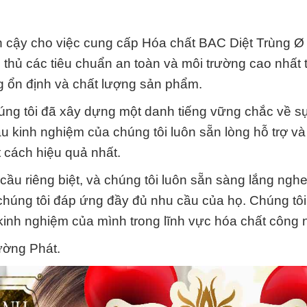
n cậy cho việc cung cấp Hóa chất BAC Diệt Trùng Ø
thủ các tiêu chuẩn an toàn và môi trường cao nhất 
g ổn định và chất lượng sản phẩm.
úng tôi đã xây dựng một danh tiếng vững chắc về sự
u kinh nghiệm của chúng tôi luôn sẵn lòng hỗ trợ và
cách hiệu quả nhất.
ầu riêng biệt, và chúng tôi luôn sẵn sàng lắng nghe
húng tôi đáp ứng đầy đủ nhu cầu của họ. Chúng tôi
kinh nghiệm của mình trong lĩnh vực hóa chất công 
ường Phát.