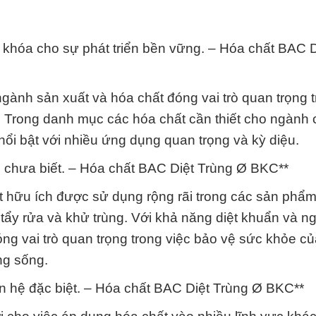
a khóa cho sự phát triển bền vững. – Hóa chất BAC D
ngành sản xuất và hóa chất đóng vai trò quan trọng t
ế. Trong danh mục các hóa chất cần thiết cho ngành
i bật với nhiều ứng dụng quan trọng và kỳ diệu.
 chưa biết. – Hóa chất BAC Diệt Trùng Ø BKC**
 hữu ích được sử dụng rộng rãi trong các sản phẩm
 tẩy rửa và khử trùng. Với khả năng diệt khuẩn và 
óng vai trò quan trọng trong việc bảo vệ sức khỏe c
ng sống.
 hệ đặc biệt. – Hóa chất BAC Diệt Trùng Ø BKC**