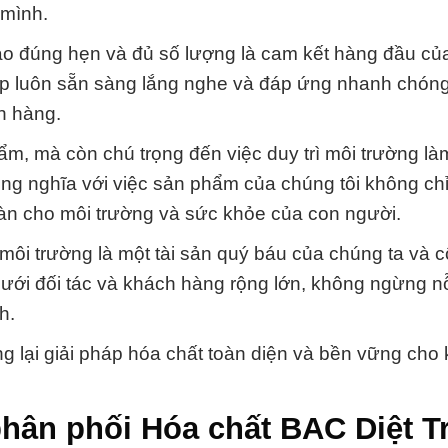
 mình.
o đúng hẹn và đủ số lượng là cam kết hàng đầu củ
ệp luôn sẵn sàng lắng nghe và đáp ứng nhanh chón
h hàng.
ẩm, mà còn chú trọng đến việc duy trì môi trường là
ồng nghĩa với việc sản phẩm của chúng tôi không ch
n cho môi trường và sức khỏe của con người.
 môi trường là một tài sản quý báu của chúng ta và 
ới đối tác và khách hàng rộng lớn, không ngừng n
h.
ang lại giải pháp hóa chất toàn diện và bền vững cho
phân phối Hóa chất BAC Diệt T