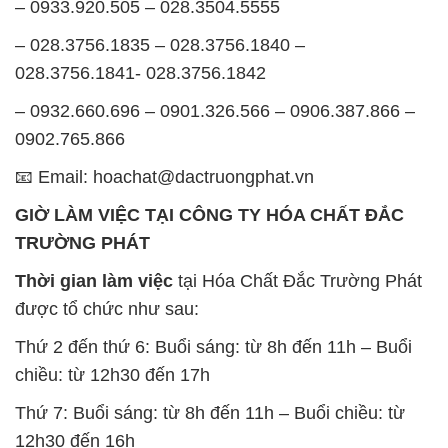
– 0933.920.505 – 028.3504.5555
– 028.3756.1835 – 028.3756.1840 –
028.3756.1841- 028.3756.1842
– 0932.660.696 – 0901.326.566 – 0906.387.866 –
0902.765.866
📧 Email: hoachat@dactruongphat.vn
GIỜ LÀM VIỆC TẠI CÔNG TY HÓA CHẤT ĐẮC
TRƯỜNG PHÁT
Thời gian làm việc
tại Hóa Chất Đắc Trường Phát
được tổ chức như sau:
Thứ 2 đến thứ 6: Buổi sáng: từ 8h đến 11h – Buổi
chiều: từ 12h30 đến 17h
Thứ 7: Buổi sáng: từ 8h đến 11h – Buổi chiều: từ
12h30 đến 16h