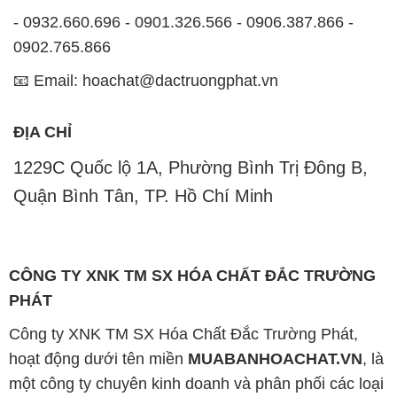
- 0932.660.696 - 0901.326.566 - 0906.387.866 -
0902.765.866
📧 Email: hoachat@dactruongphat.vn
ĐỊA CHỈ
1229C Quốc lộ 1A, Phường Bình Trị Đông B,
Quận Bình Tân, TP. Hồ Chí Minh
CÔNG TY XNK TM SX HÓA CHẤT ĐẮC TRƯỜNG
PHÁT
Công ty XNK TM SX Hóa Chất Đắc Trường Phát,
hoạt động dưới tên miền
MUABANHOACHAT.VN
, là
một công ty chuyên kinh doanh và phân phối các loại