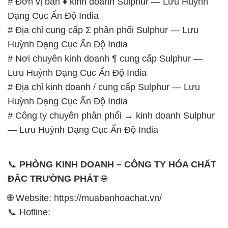
# Đơn vị bán ♦ kinh doanh Sulphur — Lưu Huỳnh
Dạng Cục Ấn Độ India
# Địa chỉ cung cấp Σ phân phối Sulphur — Lưu
Huỳnh Dạng Cục Ấn Độ India
# Nơi chuyên kinh doanh ¶ cung cấp Sulphur —
Lưu Huỳnh Dạng Cục Ấn Độ India
# Địa chỉ kinh doanh / cung cấp Sulphur — Lưu
Huỳnh Dạng Cục Ấn Độ India
# Công ty chuyên phân phối → kinh doanh Sulphur
— Lưu Huỳnh Dạng Cục Ấn Độ India
📞
PHÒNG KINH DOANH – CÔNG TY HÓA CHẤT
ĐẮC TRƯỜNG PHÁT
🌐
🌐 Website: https://muabanhoachat.vn/
📞 Hotline: