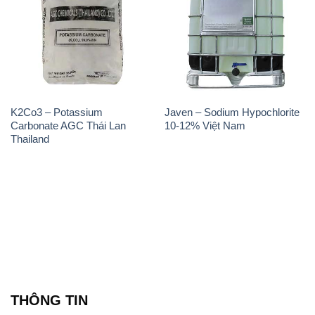
K2Co3 – Potassium
Javen – Sodium Hypochlorite
Carbonate AGC Thái Lan
10-12% Việt Nam
Thailand
THÔNG TIN