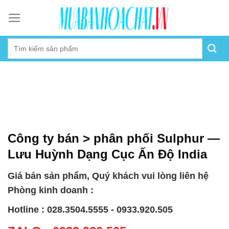
Skip
to
content
Công ty bán > phân phối Sulphur —
Lưu Huỳnh Dạng Cục Ấn Độ India
Giá bán sản phẩm, Quý khách vui lòng liên hệ
Phòng kinh doanh :
Hotline : 028.3504.5555 - 0933.920.505