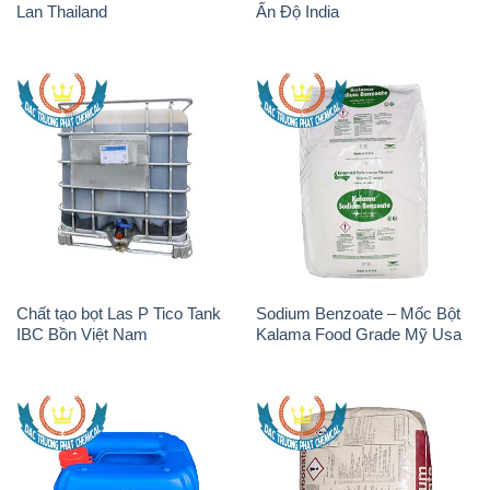
Lan Thailand
Ấn Độ India
Chất tạo bọt Las P Tico Tank
Sodium Benzoate – Mốc Bột
IBC Bồn Việt Nam
Kalama Food Grade Mỹ Usa