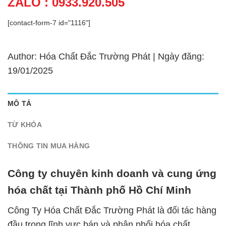
ZALO : 0933.920.505
[contact-form-7 id="1116"]
Author: Hóa Chất Đắc Trường Phát | Ngày đăng:
19/01/2025
MÔ TẢ
TỪ KHÓA
THÔNG TIN MUA HÀNG
Công ty chuyên kinh doanh và cung ứng
hóa chất tại Thành phố Hồ Chí Minh
Công Ty Hóa Chất Đắc Trường Phát là đối tác hàng
đầu trong lĩnh vực bán và phân phối hóa chất,