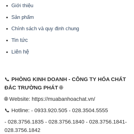
Giới thiệu
Sản phẩm
Chính sách và quy định chung
Tin tức
Liên hệ
📞
PHÒNG KINH DOANH - CÔNG TY HÓA CHẤT
ĐẮC TRƯỜNG PHÁT
🌐
🌐 Website: https://muabanhoachat.vn/
📞 Hotline: - 0933.920.505 - 028.3504.5555
- 028.3756.1835 - 028.3756.1840 - 028.3756.1841-
028.3756.1842