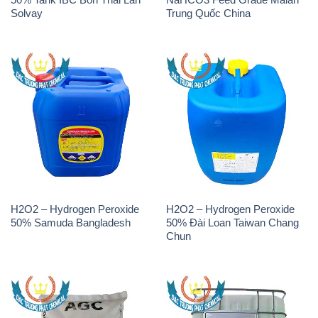
Solvay
Trung Quốc China
H2O2 – Hydrogen Peroxide
H2O2 – Hydrogen Peroxide
50% Samuda Bangladesh
50% Đài Loan Taiwan Chang
Chun