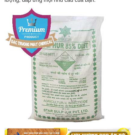
lượng, đáp ứng mọi nhu cầu của bạn.