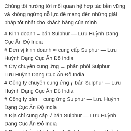
Chúng tôi hướng tới mối quan hệ hợp tác bền vững
và không ngừng nỗ lực để mang đến những giải
pháp tốt nhất cho khách hàng của mình.
# Kinh doanh = bán Sulphur — Lưu Huỳnh Dạng
Cục Ấn Độ India
# Đơn vị kinh doanh ∞ cung cấp Sulphur — Lưu
Huỳnh Dạng Cục Ấn Độ India
# Cty chuyên cung ứng ← phân phối Sulphur —
Lưu Huỳnh Dạng Cục Ấn Độ India
# Công ty chuyên cung ứng ƒ bán Sulphur — Lưu
Huỳnh Dạng Cục Ấn Độ India
# Công ty bán │ cung ứng Sulphur — Lưu Huỳnh
Dạng Cục Ấn Độ India
# Địa chỉ cung cấp √ bán Sulphur — Lưu Huỳnh
Dạng Cục Ấn Độ India