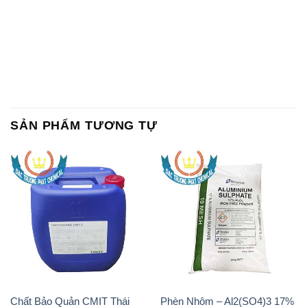
SẢN PHẨM TƯƠNG TỰ
Chất Bảo Quản CMIT Thái
Phèn Nhôm – Al2(SO4)3 17%