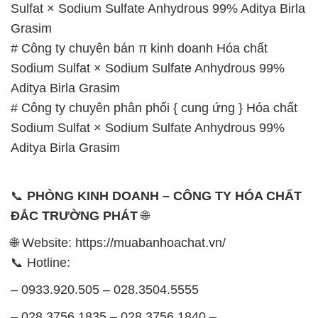
Sulfat × Sodium Sulfate Anhydrous 99% Aditya Birla
Grasim
# Công ty chuyên bán π kinh doanh Hóa chất
Sodium Sulfat × Sodium Sulfate Anhydrous 99%
Aditya Birla Grasim
# Công ty chuyên phân phối { cung ứng } Hóa chất
Sodium Sulfat × Sodium Sulfate Anhydrous 99%
Aditya Birla Grasim
📞
PHÒNG KINH DOANH – CÔNG TY HÓA CHẤT
ĐẮC TRƯỜNG PHÁT
🌐
🌐 Website: https://muabanhoachat.vn/
📞 Hotline:
– 0933.920.505 – 028.3504.5555
– 028.3756.1835 – 028.3756.1840 –