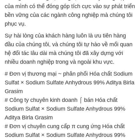
của mình có thể đóng góp tích cực vào sự phát triển
bền vững của các ngành công nghiệp mà chúng tôi
phục vụ.
Sự hài lòng của khách hàng luôn là ưu tiên hàng
đầu của chúng tôi, và chúng tôi tự hào về mối quan
hệ đối tác lâu dài mà chúng tôi đã xây dựng với
nhiều doanh nghiệp trong và ngoài khu vực.
# Đơn vị thương mại ~ phân phối Hóa chất Sodium
Sulfat × Sodium Sulfate Anhydrous 99% Aditya Birla
Grasim
# Công ty chuyên kinh doanh ⌠ bán Hóa chất
Sodium Sulfat × Sodium Sulfate Anhydrous 99%
Aditya Birla Grasim
# Đơn vị chuyên cung cấp π cung ứng Hóa chất
Sodium Sulfat × Sodium Sulfate Anhydrous 99%