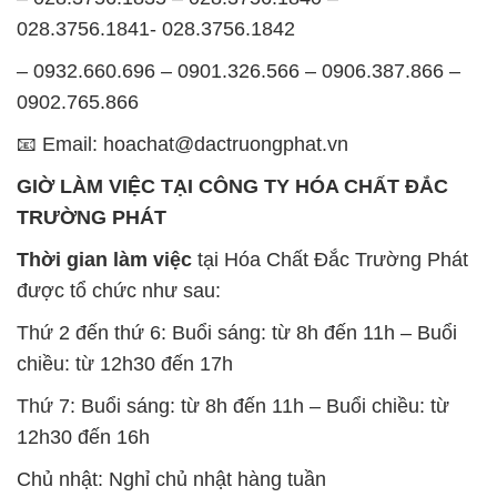
028.3756.1841- 028.3756.1842
– 0932.660.696 – 0901.326.566 – 0906.387.866 –
0902.765.866
📧 Email: hoachat@dactruongphat.vn
GIỜ LÀM VIỆC TẠI CÔNG TY HÓA CHẤT ĐẮC
TRƯỜNG PHÁT
Thời gian làm việc
tại Hóa Chất Đắc Trường Phát
được tổ chức như sau:
Thứ 2 đến thứ 6: Buổi sáng: từ 8h đến 11h – Buổi
chiều: từ 12h30 đến 17h
Thứ 7: Buổi sáng: từ 8h đến 11h – Buổi chiều: từ
12h30 đến 16h
Chủ nhật: Nghỉ chủ nhật hàng tuần