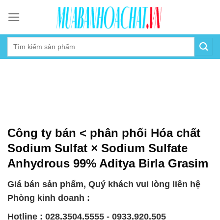
Skip
to
content
Công ty bán < phân phối Hóa chất
Sodium Sulfat × Sodium Sulfate
Anhydrous 99% Aditya Birla Grasim
Giá bán sản phẩm, Quý khách vui lòng liên hệ
Phòng kinh doanh :
Hotline : 028.3504.5555 - 0933.920.505