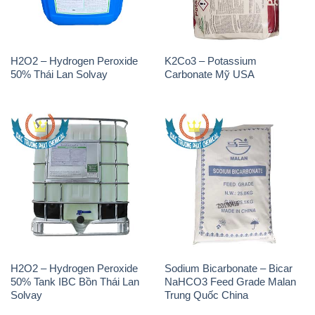
H2O2 – Hydrogen Peroxide
K2Co3 – Potassium
50% Thái Lan Solvay
Carbonate Mỹ USA
H2O2 – Hydrogen Peroxide
Sodium Bicarbonate – Bicar
50% Tank IBC Bồn Thái Lan
NaHCO3 Feed Grade Malan
Solvay
Trung Quốc China