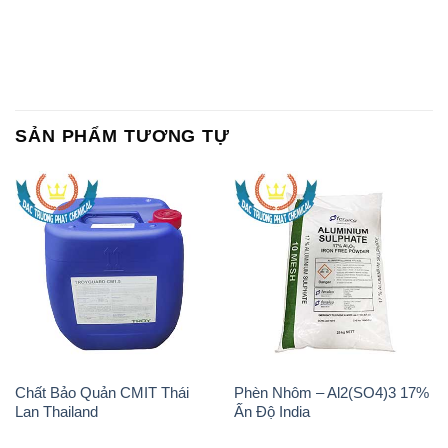
SẢN PHẨM TƯƠNG TỰ
Chất Bảo Quản CMIT Thái
Phèn Nhôm – Al2(SO4)3 17%
Lan Thailand
Ấn Độ India