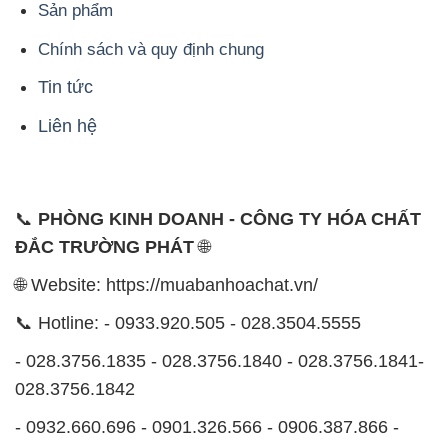
Sản phẩm
Chính sách và quy định chung
Tin tức
Liên hệ
📞
PHÒNG KINH DOANH - CÔNG TY HÓA CHẤT
ĐẮC TRƯỜNG PHÁT
🌐
🌐 Website: https://muabanhoachat.vn/
📞 Hotline: - 0933.920.505 - 028.3504.5555
- 028.3756.1835 - 028.3756.1840 - 028.3756.1841-
028.3756.1842
- 0932.660.696 - 0901.326.566 - 0906.387.866 -