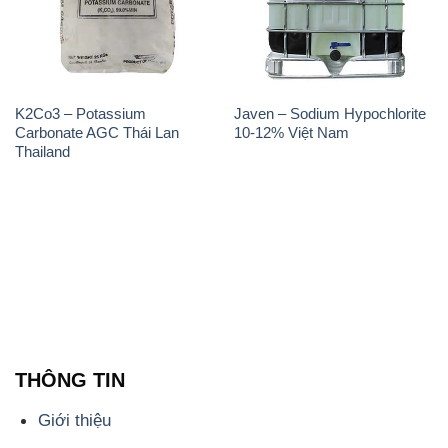
K2Co3 – Potassium
Javen – Sodium Hypochlorite
Carbonate AGC Thái Lan
10-12% Việt Nam
Thailand
THÔNG TIN
Giới thiệu