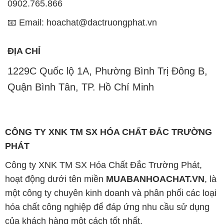
0902.765.866
📧 Email: hoachat@dactruongphat.vn
ĐỊA CHỈ
1229C Quốc lộ 1A, Phường Bình Trị Đông B,
Quận Bình Tân, TP. Hồ Chí Minh
CÔNG TY XNK TM SX HÓA CHẤT ĐẮC TRƯỜNG
PHÁT
Công ty XNK TM SX Hóa Chất Đắc Trường Phát,
hoạt động dưới tên miền
MUABANHOACHAT.VN
, là
một công ty chuyên kinh doanh và phân phối các loại
hóa chất công nghiệp để đáp ứng nhu cầu sử dụng
của khách hàng một cách tốt nhất.