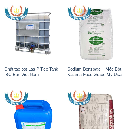
Chất tạo bọt Las P Tico Tank
Sodium Benzoate – Mốc Bột
IBC Bồn Việt Nam
Kalama Food Grade Mỹ Usa