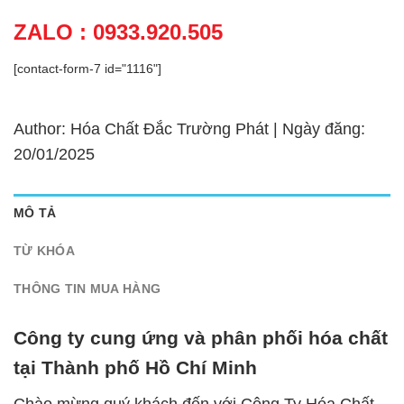
ZALO : 0933.920.505
[contact-form-7 id="1116"]
Author: Hóa Chất Đắc Trường Phát | Ngày đăng:
20/01/2025
MÔ TẢ
TỪ KHÓA
THÔNG TIN MUA HÀNG
Công ty cung ứng và phân phối hóa chất
tại Thành phố Hồ Chí Minh