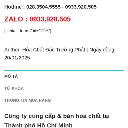
Hotline : 028.3504.5555 - 0933.920.505
ZALO : 0933.920.505
[contact-form-7 id="1116"]
Author: Hóa Chất Đắc Trường Phát | Ngày đăng:
20/01/2025
MÔ TẢ
TỪ KHÓA
THÔNG TIN MUA HÀNG
Công ty cung cấp & bán hóa chất tại
Thành phố Hồ Chí Minh