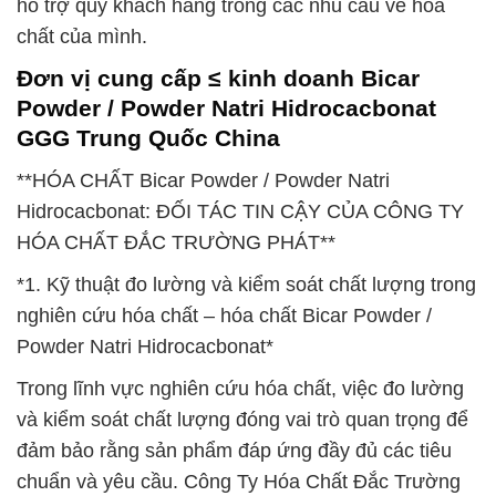
hỗ trợ quý khách hàng trong các nhu cầu về hóa
chất của mình.
Đơn vị cung cấp ≤ kinh doanh Bicar
Powder / Powder Natri Hidrocacbonat
GGG Trung Quốc China
**HÓA CHẤT Bicar Powder / Powder Natri
Hidrocacbonat: ĐỐI TÁC TIN CẬY CỦA CÔNG TY
HÓA CHẤT ĐẮC TRƯỜNG PHÁT**
*1. Kỹ thuật đo lường và kiểm soát chất lượng trong
nghiên cứu hóa chất – hóa chất Bicar Powder /
Powder Natri Hidrocacbonat*
Trong lĩnh vực nghiên cứu hóa chất, việc đo lường
và kiểm soát chất lượng đóng vai trò quan trọng để
đảm bảo rằng sản phẩm đáp ứng đầy đủ các tiêu
chuẩn và yêu cầu. Công Ty Hóa Chất Đắc Trường