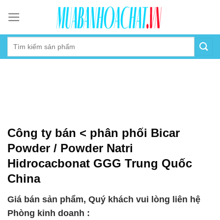
Skip
to
content
Công ty bán < phân phối Bicar
Powder / Powder Natri
Hidrocacbonat GGG Trung Quốc
China
Giá bán sản phẩm, Quý khách vui lòng liên hệ
Phòng kinh doanh :