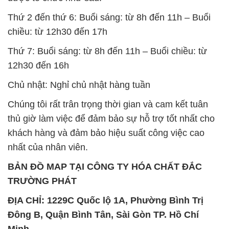
12h30 đến 16h
Chủ nhật: Nghỉ chủ nhật hàng tuần
Chúng tôi rất trân trọng thời gian và cam kết tuân
thủ giờ làm việc để đảm bảo sự hỗ trợ tốt nhất cho
khách hàng và đảm bảo hiệu suất công việc cao
nhất của nhân viên.
BẢN ĐỒ MAP TẠI CÔNG TY HÓA CHẤT ĐẮC
TRƯỜNG PHÁT
ĐỊA CHỈ: 1229C Quốc lộ 1A, Phường Bình Trị
Đông B, Quận Bình Tân, Sài Gòn TP. Hồ Chí
Minh