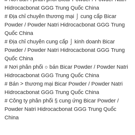
# Địa chỉ chuyên cung cấp ⌡ kinh doanh Bicar
Powder / Powder Natri Hidrocacbonat GGG Trung
Quốc China
# Nơi phân phối ○ bán Bicar Powder / Powder Natri
Hidrocacbonat GGG Trung Quốc China
# Bán > thương mại Bicar Powder / Powder Natri
Hidrocacbonat GGG Trung Quốc China
# Công ty phân phối § cung ứng Bicar Powder /
Powder Natri Hidrocacbonat GGG Trung Quốc
China
📞
PHÒNG KINH DOANH – CÔNG TY HÓA CHẤT
ĐẮC TRƯỜNG PHÁT
🌐
🌐 Website: https://muabanhoachat.vn/
📞 Hotline: