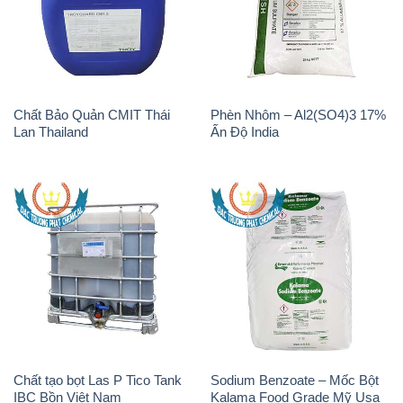
Chất Bảo Quản CMIT Thái
Phèn Nhôm – Al2(SO4)3 17%
Lan Thailand
Ấn Độ India
Chất tạo bọt Las P Tico Tank
Sodium Benzoate – Mốc Bột
IBC Bồn Việt Nam
Kalama Food Grade Mỹ Usa