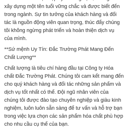
của mình.
**Sứ mệnh Uy Tín: Đắc Trường Phát Mang Đến
Chất Lượng**
Chất lượng là tiêu chí hàng đầu tại Công ty Hóa
chất Đắc Trường Phát. Chúng tôi cam kết mang đến
cho quý khách hàng và đối tác những sản phẩm và
dịch vụ tốt nhất có thể. Đội ngũ nhân viên của
chúng tôi được đào tạo chuyên nghiệp và giàu kinh
nghiệm, luôn luôn sẵn sàng để tư vấn và hỗ trợ bạn
trong việc lựa chọn các sản phẩm hóa chất phù hợp
cho nhu cầu cụ thể của bạn.
Chúng tôi không chỉ cung cấp một loạt sản phẩm
hóa chất chất lượng cao mà còn cam kết đáp ứng
đúng thời gian và ngân sách của bạn. Chúng tôi
hiểu rằng chất lượng không chỉ đảm bảo sự thành