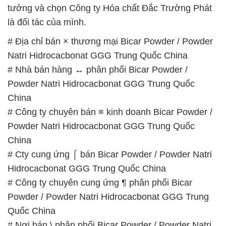
# Nhà bán hàng ↔ phân phối Bicar Powder /
Powder Natri Hidrocacbonat GGG Trung Quốc
China
# Công ty chuyên bán ≡ kinh doanh Bicar Powder /
Powder Natri Hidrocacbonat GGG Trung Quốc
China
# Cty cung ứng ⌠ bán Bicar Powder / Powder Natri
Hidrocacbonat GGG Trung Quốc China
# Công ty chuyên cung ứng ¶ phân phối Bicar
Powder / Powder Natri Hidrocacbonat GGG Trung
Quốc China
# Nơi bán \ phân phối Bicar Powder / Powder Natri
Hidrocacbonat GGG Trung Quốc China
# Địa chỉ chuyên thương mại ⌡ cung cấp Bicar
Powder / Powder Natri Hidrocacbonat GGG Trung
Quốc China