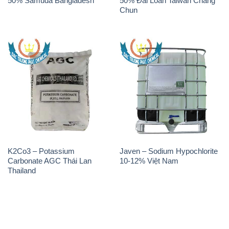
K2Co3 – Potassium
Javen – Sodium Hypochlorite
Carbonate AGC Thái Lan
10-12% Việt Nam
Thailand
THÔNG TIN