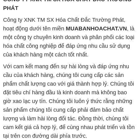
hóa chất công nghiệp để đáp ứng nhu cầu sử dụng
của khách hàng một cách tốt nhất.
Với cam kết mang đến sự hài lòng và đáp ứng nhu
cầu của khách hàng, chúng tôi cung cấp các sản
phẩm chất lượng cao với giá thành hợp lý. Chúng tôi
đặt tiêu chí hàng đầu là kinh doanh mà không bao
giờ xao lạc uy tín. Chúng tôi luôn ý thức rằng những
sản phẩm chúng tôi cung cấp phải đảm bảo chất
lượng và làm hài lòng đối tác. Đồng thời, chúng tôi
cam kết giá cả hợp lý, để cùng nhau phát triển và tồn
tại trên con đường dài phía trước.
Công ty Hóa Chất Đắc Trường Phát có khả năng đáp
ứng đa dạng nhu cầu về hóa chất và phục vụ cho tất
cả các ngành nghề và lĩnh vực sản xuất khác nhau
tại TP. Hồ Chí Minh. Sứ mệnh của chúng tôi là cung