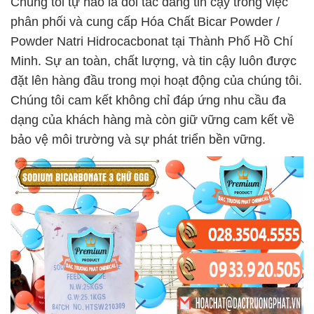
Chúng tôi tự hào là đối tác đáng tin cậy trong việc
phân phối và cung cấp Hóa Chất Bicar Powder /
Powder Natri Hidrocacbonat tại Thành Phố Hồ Chí
Minh. Sự an toàn, chất lượng, và tin cậy luôn được
đặt lên hàng đầu trong mọi hoạt động của chúng tôi.
Chúng tôi cam kết không chỉ đáp ứng nhu cầu đa
dạng của khách hàng mà còn giữ vững cam kết về
bảo vệ môi trường và sự phát triển bền vững.