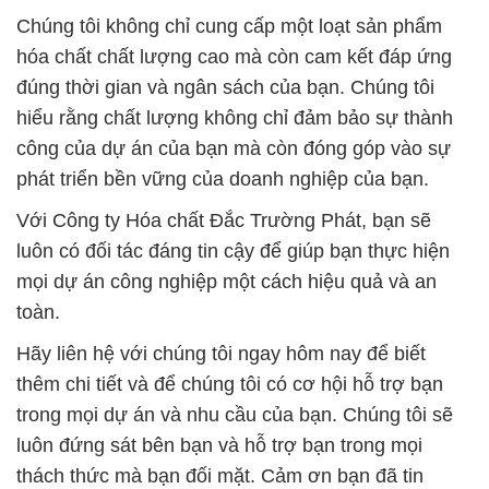
công của dự án của bạn mà còn đóng góp vào sự
phát triển bền vững của doanh nghiệp của bạn.
Với Công ty Hóa chất Đắc Trường Phát, bạn sẽ
luôn có đối tác đáng tin cậy để giúp bạn thực hiện
mọi dự án công nghiệp một cách hiệu quả và an
toàn.
Hãy liên hệ với chúng tôi ngay hôm nay để biết
thêm chi tiết và để chúng tôi có cơ hội hỗ trợ bạn
trong mọi dự án và nhu cầu của bạn. Chúng tôi sẽ
luôn đứng sát bên bạn và hỗ trợ bạn trong mọi
thách thức mà bạn đối mặt. Cảm ơn bạn đã tin
tưởng và chọn Công ty Hóa chất Đắc Trường Phát
là đối tác của mình.
# Địa chỉ bán × thương mại Bicar Powder / Powder
Natri Hidrocacbonat GGG Trung Quốc China