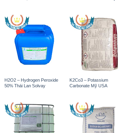
H2O2 – Hydrogen Peroxide
K2Co3 – Potassium
50% Thái Lan Solvay
Carbonate Mỹ USA
H2O2 – Hydrogen Peroxide
Sodium Bicarbonate – Bicar